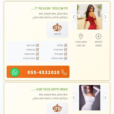
חדשה בכפר -סבא בעיר לעיסוי מפנק מקצועי ואיכותי מאוד
עיסוי מפנק, עיסוי מקצועי, עיסוי
בקלניקה פרטית, מתחמי ספא מפנק,
מכוני עיסוי מפנק, עיסוי טנטרה
פלטינה
לפרטים
עיסוי במרכז
מקלחת
חניה חינם
נוספים
כפר סבא
עיסוי מרגיע
נקי ומסודר
מקום פרטי
עיסוי מקצועי
תמונה אמיתית
דוברת עיברית
055-4532010
מעסה חדשה בכפר סבא -מומלץ לחלוטין!!!! מעסה מקצועית צעירה ואיכותית פרטי!!!
עיסוי מפנק, עיסוי מקצועי, עיסוי
בקלניקה פרטית, מתחמי ספא מפנק,
מכוני עיסוי מפנק, עיסוי טנטרה