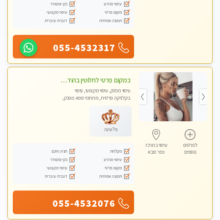
עיסוי מרגיע
נקי ומסודר
מקום פרטי
עיסוי מקצועי
תמונה אמיתית
דוברת עיברית
055-4532317
במקום פרטי לחלוטין בהוד השרון באווירה שקטה ונעימה לחוויה של רוגע מפנק מומלץ מאוד מאוד
עיסוי מפנק, עיסוי מקצועי, עיסוי
בקלניקה פרטית, מתחמי ספא מפנק,
עיסוי טנטרה
פלטינה
לפרטים
עיסוי במרכז
מקלחת
חניה חינם
נוספים
כפר סבא
עיסוי מרגיע
נקי ומסודר
מקום פרטי
עיסוי מקצועי
תמונה אמיתית
דוברת עיברית
055-4532076