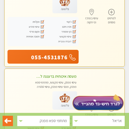
פלטינה
לפרטים
עיסוי במרכז
ג'קוזי
מקלחת
נוספים
גני תקוה
חניה חינם
עיסוי מרגיע
נקי ומסודר
מקום פרטי
עיסוי מקצועי
תמונה אמיתית
דוברת עיברית
055-4531876
מעסה איכותית ברעננה למאסז מקצועי ומפנק לכל שרירי הגוף
עיסוי מפנק, עיסוי מקצועי, מתחמי ספא
מפנק, מכוני עיסוי מפנק, עיסוי טנטרה
פלטינה
לפרטים
עיסוי במרכז
מקלחת
חניה חינם
נוספים
גני תקוה
אריאל
מתחמי ספא מפנק
עיסוי מרגיע
נקי ומסודר
מקום פרטי
עיסוי מקצועי