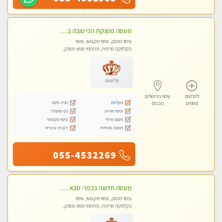
מעסה מפנקת הכי טובה בעיר במרכז העיר כל סוגי העיסויים מעסה מקצועית ואיכותית פרטי!!!מומלץ לחלוטין!!
עיסוי מפנק, עיסוי מקצועי, עיסוי
בקלניקה פרטית, מתחמי ספא מפנק,
עיסוי טנטרה
פלטינה
לפרטים
עיסוי בירושלים
מקלחת
חניה חינם
נוספים
מכבים
עיסוי מרגיע
נקי ומסודר
מקום פרטי
עיסוי מקצועי
תמונה אמיתית
דוברת עיברית
055-4532269
מעסה חדשה בכפר- סבא מוזמן לחוויה בלתי נשכחת!!!עיסוי מפנק ומקצועי ביותר במקום פרטי לחלוטין!
עיסוי מפנק, עיסוי מקצועי, עיסוי
בקלניקה פרטית, מתחמי ספא מפנק,
עיסוי טנטרה