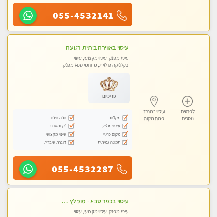
055-4532141
עיסוי באווירה ביתית רגועה
עיסוי מפנק, עיסוי מקצועי, עיסוי
בקלניקה פרטית, מתחמי ספא מפנק,
עיסוי טנטרה
פרימיום
לפרטים
עיסוי במרכז
מקלחת
חניה חינם
נוספים
פתח-תקוה
עיסוי מרגיע
נקי ומסודר
מקום פרטי
עיסוי מקצועי
תמונה אמיתית
דוברת עיברית
055-4532287
עיסוי בכפר סבא - מומלץ לחלוטין!!!! כל סוגי העיסויים מעסה מקצועית ואיכותית פרטי!!!
עיסוי מפנק, עיסוי מקצועי, עיסוי