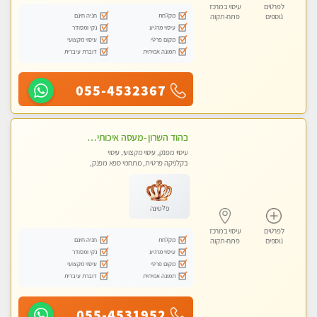
לפרטים
עיסוי במרכז
מקלחת
חניה חינם
נוספים
פתח-תקוה
עיסוי מרגיע
נקי ומסודר
מקום פרטי
עיסוי מקצועי
תמונה אמיתית
דוברת עיברית
055-4532367
בהוד השרון -מעסה איכותית למאסז מקצועי ומפנק לכל שרירי הגוף
עיסוי מפנק, עיסוי מקצועי, עיסוי
בקלניקה פרטית, מתחמי ספא מפנק,
עיסוי טנטרה
פלטינה
לפרטים
עיסוי במרכז
מקלחת
חניה חינם
נוספים
פתח-תקוה
עיסוי מרגיע
נקי ומסודר
מקום פרטי
עיסוי מקצועי
תמונה אמיתית
דוברת עיברית
055-4531952