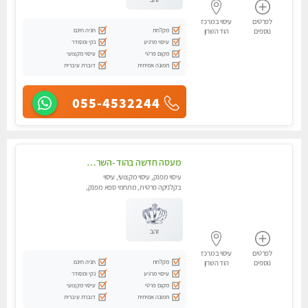
לפרטים
עיסוי במרכז
מקלחת
חניה חינם
נוספים
הוד השרון
עיסוי מרגיע
נקי ומסודר
מקום פרטי
עיסוי מקצועי
תמונה אמיתית
דוברת עיברית
055-4532244
מעסה חדשה בהוד -השרון -כל סוגי העיסויים מעסה מקצועית ואיכותית פרטי!!!מומלץ לחלוטין!!
עיסוי מפנק, עיסוי מקצועי, עיסוי
בקלניקה פרטית, מתחמי ספא מפנק,
מכוני עיסוי מפנק, עיסוי טנטרה
זהב
לפרטים
עיסוי במרכז
מקלחת
חניה חינם
נוספים
הוד השרון
עיסוי מרגיע
נקי ומסודר
מקום פרטי
עיסוי מקצועי
תמונה אמיתית
דוברת עיברית