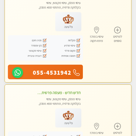
עיסוי מפנק, עיסוי מקצועי, עיסוי
בקלניקה פרטית, מתחמי ספא מפנק,
עיסוי טנטרה
פלטינה
לפרטים
עיסוי במרכז
מקלחת
חניה חינם
נוספים
פתח-תקוה
עיסוי מרגיע
נקי ומסודר
מקום פרטי
עיסוי מקצועי
תמונה אמיתית
דוברת עיברית
055-4531942
חדש חדש - מעסה פרטית עיסוי מפנק לחידוש אנרגיות עיסוי חלומי מומלץ מאוד !בהוד השרון
עיסוי מפנק, עיסוי מקצועי, עיסוי
בקלניקה פרטית, מתחמי ספא מפנק,
עיסוי טנטרה
פלטינה
לפרטים
עיסוי במרכז