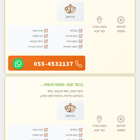
עיסוי טנטרה
פרימיום
לפרטים
עיסוי במרכז
מקלחת
חניה חינם
נוספים
כפר סבא
עיסוי מרגיע
נקי ומסודר
מקום פרטי
עיסוי מקצועי
תמונה אמיתית
דוברת עיברית
055-4532137
בכפר סבא -מעסה איכותית מקצועית ומפנקת
עיסוי מפנק, עיסוי מקצועי, עיסוי
בקלניקה פרטית, מתחמי ספא מפנק,
עיסוי טנטרה
פרימיום
לפרטים
עיסוי במרכז
מקלחת
חניה חינם
נוספים
כפר סבא
עיסוי מרגיע
נקי ומסודר