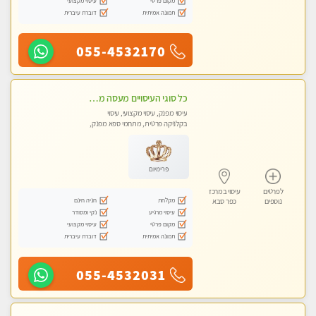
מקום פרטי
עיסוי מקצועי
תמונה אמיתית
דוברת עיברית
055-4532170
כל סוגי העיסויים מעסה מקצועית ואיכותית פרטי!!!
עיסוי מפנק, עיסוי מקצועי, עיסוי
בקלניקה פרטית, מתחמי ספא מפנק,
מכוני עיסוי מפנק, עיסוי טנטרה
פרימיום
לפרטים
עיסוי במרכז
מקלחת
חניה חינם
נוספים
כפר סבא
עיסוי מרגיע
נקי ומסודר
מקום פרטי
עיסוי מקצועי
תמונה אמיתית
דוברת עיברית
055-4532031