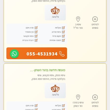
בקלניקה פרטית, מתחמי ספא מפנק,
מכוני עיסוי מפנק, עיסוי טנטרה
פלטינה
לפרטים
עיסוי ב
מקלחת
חניה חינם
נוספים
כפר מל”ל
עיסוי מרגיע
נקי ומסודר
מקום פרטי
עיסוי מקצועי
תמונה אמיתית
דוברת עיברית
055-4531934
מעסה חדשה בהוד השרון-מוזמן לחוויה בלתי נשכחת!!!עיסוי מפנק ביותר במקום פרטי לחלוטין
עיסוי מפנק, עיסוי מקצועי, עיסוי
בקלניקה פרטית, מתחמי ספא מפנק,
עיסוי טנטרה
פלטינה
לפרטים
עיסוי במרכז
מקלחת
חניה חינם
נוספים
הוד השרון
עיסוי מרגיע
נקי ומסודר