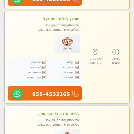
מומלץ לחלוטין! מעסה מקצועית ואיכותית פרטי!!!
עיסוי מפנק, עיסוי מקצועי, עיסוי
בקלניקה פרטית, מתחמי ספא מפנק,
מכוני עיסוי מפנק, עיסוי טנטרה
פלטינה
לפרטים
עיסוי במרכז
מקלחת
חניה חינם
נוספים
פתח-תקוה
עיסוי מרגיע
נקי ומסודר
מקום פרטי
עיסוי מקצועי
תמונה אמיתית
דוברת עיברית
055-4532165
לעיסוי מקצועי ואיכותי מומלץ מאוד!! ממתינה לך שתגיע , מעסה פרטית … ❤️
עיסוי מפנק, עיסוי מקצועי, עיסוי
בקלניקה פרטית, מתחמי ספא מפנק,
עיסוי טנטרה