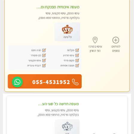
מעסה איכותית מפנקת ומקצועית
עיסוי מפנק, עיסוי מקצועי, עיסוי
בקלניקה פרטית, מתחמי ספא מפנק,
מכוני עיסוי מפנק, עיסוי טנטרה
פלטינה
לפרטים
עיסוי במרכז
מקלחת
חניה חינם
נוספים
הוד השרון
עיסוי מרגיע
נקי ומסודר
מקום פרטי
עיסוי מקצועי
תמונה אמיתית
דוברת עיברית
055-4531952
מעסה חדשה כל סוגי העיסויים מעסה מקצועית ואיכותית פרטי!!!מומלץ לחלוטין!!
עיסוי מפנק, עיסוי מקצועי, עיסוי
בקלניקה פרטית, מתחמי ספא מפנק,
מכוני עיסוי מפנק, עיסוי טנטרה
זהב