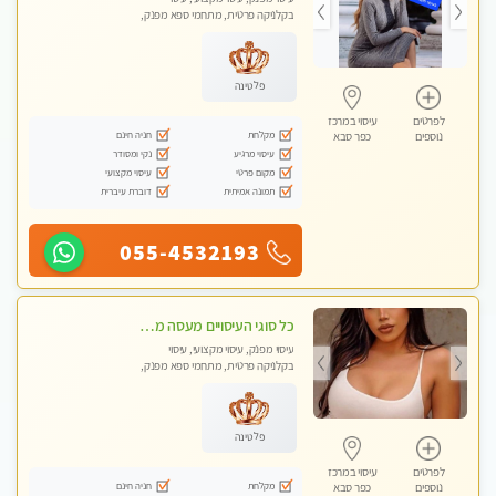
בקלניקה פרטית, מתחמי ספא מפנק,
עיסוי טנטרה
פלטינה
לפרטים
עיסוי במרכז
מקלחת
חניה חינם
נוספים
כפר סבא
עיסוי מרגיע
נקי ומסודר
מקום פרטי
עיסוי מקצועי
תמונה אמיתית
דוברת עיברית
055-4532193
כל סוגי העיסויים מעסה מקצועית ואיכותית פרטי!!!
עיסוי מפנק, עיסוי מקצועי, עיסוי
בקלניקה פרטית, מתחמי ספא מפנק,
עיסוי טנטרה
פלטינה
לפרטים
עיסוי במרכז
מקלחת
חניה חינם
נוספים
כפר סבא