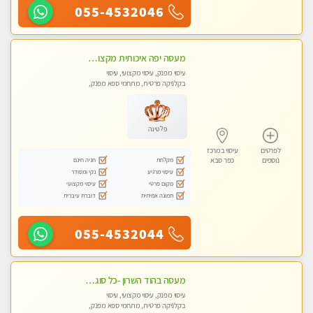
055-4532046
מעסה יפה איכותית מקצועית ומפנקת מאוד פרטי מומלץ בחום
עיסוי מפנק, עיסוי מקצועי, עיסוי
בקלניקה פרטית, מתחמי ספא מפנק,
מכוני עיסוי מפנק, עיסוי טנטרה
פלטינה
לפרטים
עיסוי במרכז
מקלחת
חניה חינם
נוספים
כפר סבא
עיסוי מרגיע
נקי ומסודר
מקום פרטי
עיסוי מקצועי
תמונה אמיתית
דוברת עיברית
055-4532044
מעסה בהוד השרון -כל סוגי העיסויים מעסה מקצועית ואיכותית פרטי!!!מומלץ לחלוטין!!
עיסוי מפנק, עיסוי מקצועי, עיסוי
בקלניקה פרטית, מתחמי ספא מפנק,