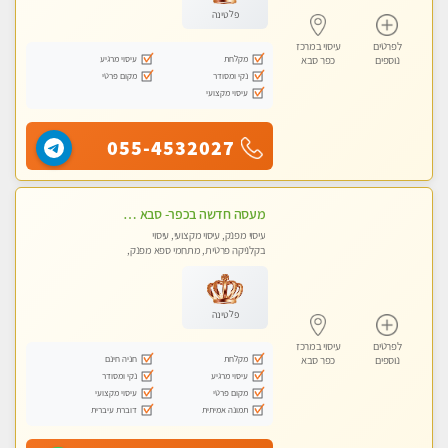
פלטינה
לפרטים
עיסוי במרכז
מקלחת
עיסוי מרגיע
נוספים
כפר סבא
נקי ומסודר
מקום פרטי
עיסוי מקצועי
055-4532027
מעסה חדשה בכפר- סבא -מומלץ לחלוטין!!!! מעסה מקצועית צעירה ואיכותית פרטי!!!
עיסוי מפנק, עיסוי מקצועי, עיסוי
בקלניקה פרטית, מתחמי ספא מפנק,
עיסוי טנטרה
פלטינה
לפרטים
עיסוי במרכז
מקלחת
חניה חינם
נוספים
כפר סבא
עיסוי מרגיע
נקי ומסודר
מקום פרטי
עיסוי מקצועי
תמונה אמיתית
דוברת עיברית