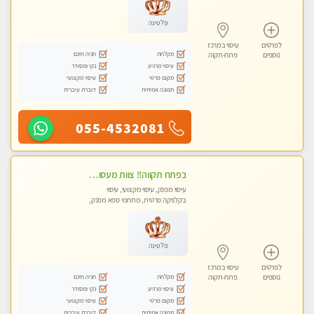
פלטינה
לפרטים
עיסוי במרכז
מקלחת
חניה חינם
נוספים
פתח-תקוה
עיסוי מרגיע
נקי ומסודר
מקום פרטי
עיסוי מקצועי
תמונה אמיתית
דוברת עיברית
055-4532081
‏בפתח תקווה!! ‏צוות מעסות נאות!! ‏לעיסוי מקצועי מושלם ומפנק !! ‏ מכבדים כרטיסי אשראי- מעסות אלופות פרטי! טל- 03-9040343
עיסוי מפנק, עיסוי מקצועי, עיסוי
בקלניקה פרטית, מתחמי ספא מפנק,
עיסוי טנטרה
פלטינה
לפרטים
עיסוי במרכז
מקלחת
חניה חינם
נוספים
פתח-תקוה
עיסוי מרגיע
נקי ומסודר
מקום פרטי
עיסוי מקצועי
תמונה אמיתית
דוברת עיברית