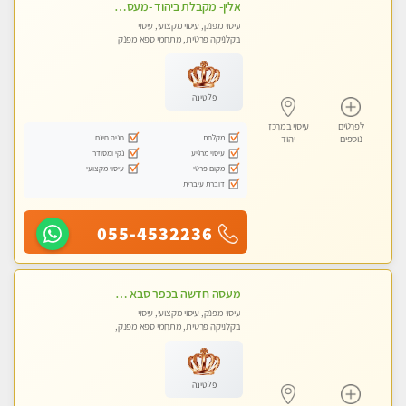
אלין- מקבלת ביהוד -מעסה פרטית ואיכותית לבד ביהוד . עיסוי מפנק אצלי ביהוד
עיסוי מפנק, עיסוי מקצועי, עיסוי
בקלניקה פרטית, מתחמי ספא מפנק
פלטינה
לפרטים
עיסוי במרכז
מקלחת
חניה חינם
נוספים
יהוד
עיסוי מרגיע
נקי ומסודר
מקום פרטי
עיסוי מקצועי
דוברת עיברית
055-4532236
מעסה חדשה בכפר סבא איכותית מקצועית ומפנקת מאוד חדשה מעסה צעירה ואלופה לעיסוי מפנק מומלץ מאוד ....פרטי!!
עיסוי מפנק, עיסוי מקצועי, עיסוי
בקלניקה פרטית, מתחמי ספא מפנק,
עיסוי טנטרה
פלטינה