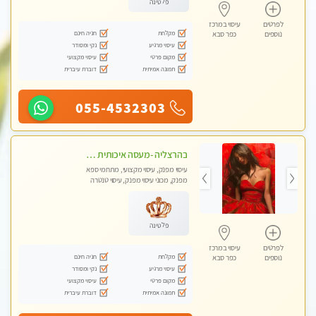
פלטינה
לפרטים
עיסוי במרכז
מקלחת
חניה חינם
נוספים
כפר סבא
עיסוי מרגיע
נקי ומסודר
מקום פרטי
עיסוי מקצועי
תמונה אמיתית
דוברת עיברית
055-4532303
בהרצליה -מעסה איכותית מקצועית ומפנקת
עיסוי מפנק, עיסוי מקצועי, מתחמי ספא
מפנק, מכוני עיסוי מפנק, עיסוי טנטרה
פלטינה
לפרטים
עיסוי במרכז
מקלחת
חניה חינם
נוספים
כפר סבא
עיסוי מרגיע
נקי ומסודר
מקום פרטי
עיסוי מקצועי
תמונה אמיתית
דוברת עיברית