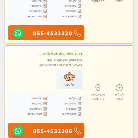
מקלחת
חניה חינם
נוספים
פתח-תקוה
עיסוי מרגיע
נקי ומסודר
מקום פרטי
עיסוי מקצועי
תמונה אמיתית
דוברת עיברית
055-4532320
בהוד השרון מעסה אלופה כל סוגי העיסויים מעסה מקצועית ואיכותית פרטי!!!
עיסוי מפנק, עיסוי מקצועי, עיסוי
בקלניקה פרטית, מתחמי ספא מפנק,
עיסוי טנטרה
פלטינה
לפרטים
עיסוי במרכז
מקלחת
חניה חינם
נוספים
פתח-תקוה
עיסוי מרגיע
נקי ומסודר
מקום פרטי
עיסוי מקצועי
תמונה אמיתית
דוברת עיברית
055-4532206