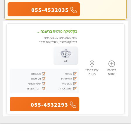
055-4532035
בקליניקה פרטית ברעננה עיסוי לחידוש אנרגיות עיסוי מומלץ מאוד !
עיסוי מפנק, עיסוי מקצועי, עיסוי
בקלניקה פרטית, עיסוי לנשים בלבד
זהב
לפרטים
עיסוי במרכז
מקלחת
חניה חינם
נוספים
רעננה
עיסוי מרגיע
נקי ומסודר
מקום פרטי
עיסוי מקצועי
תמונה אמיתית
דוברת עיברית
055-4532293