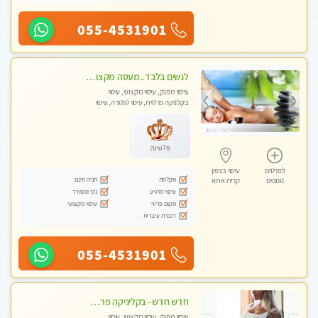
055-4531901
לנשים בלבד..מעסה מקצועי לנשים בלבד
עיסוי מפנק, עיסוי מקצועי, עיסוי
בקלניקה פרטית, עיסוי טנטרה, עיסוי
מגבר לאישה, עיסוי לנשים בלבד
פלטינה
לפרטים
עיסוי בצפון
מקלחת
חניה חינם
נוספים
קרית אתא
עיסוי מרגיע
נקי ומסודר
מקום פרטי
עיסוי מקצועי
דוברת עיברית
055-4531901
חדש חדש - בקליניקה פרטית בחיפה עיסוי לחידוש אנרגיות עיסוי חלומי מומלץ מאוד !
עיסוי מפנק, עיסוי מקצועי, עיסוי