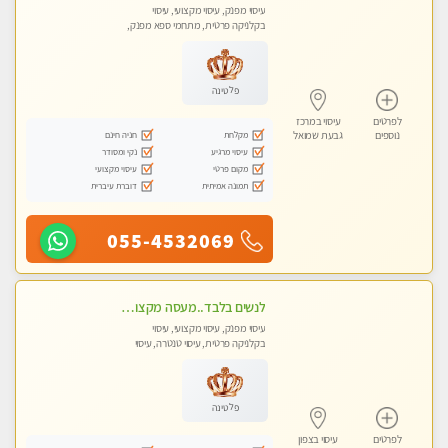
עיסוי מפנק, עיסוי מקצועי, עיסוי
בקלניקה פרטית, מתחמי ספא מפנק,
עיסוי טנטרה, עיסוי מגבר לגבר, עיסוי
לנשים בלבד
פלטינה
לפרטים
עיסוי במרכז
מקלחת
חניה חינם
נוספים
גבעת שמואל
עיסוי מרגיע
נקי ומסודר
מקום פרטי
עיסוי מקצועי
תמונה אמיתית
דוברת עיברית
055-4532069
לנשים בלבד..מעסה מקצועי לנשים בלבד לעיסוי מרגיע ומפנק VIP-מומלץ לחלוטין! פרטי! ​​​​​​
עיסוי מפנק, עיסוי מקצועי, עיסוי
בקלניקה פרטית, עיסוי טנטרה, עיסוי
מגבר לאישה, עיסוי לנשים בלבד
פלטינה
לפרטים
עיסוי בצפון