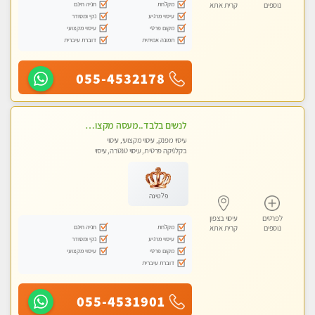
מקלחת
חניה חינם
נוספים
קרית אתא
עיסוי מרגיע
נקי ומסודר
מקום פרטי
עיסוי מקצועי
תמונה אמיתית
דוברת עיברית
055-4532178
לנשים בלבד..מעסה מקצועי לנשים בלבד
עיסוי מפנק, עיסוי מקצועי, עיסוי
בקלניקה פרטית, עיסוי טנטרה, עיסוי
מגבר לאישה, עיסוי לנשים בלבד
פלטינה
לפרטים
עיסוי בצפון
מקלחת
חניה חינם
נוספים
קרית אתא
עיסוי מרגיע
נקי ומסודר
מקום פרטי
עיסוי מקצועי
דוברת עיברית
055-4531901