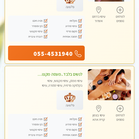
פלטינה
לפרטים
עיסוי בדרום
מקלחת
חניה חינם
נוספים
אשדוד
עיסוי מרגיע
נקי ומסודר
מקום פרטי
עיסוי מקצועי
תמונה אמיתית
דוברת עיברית
055-4531940
לנשים בלבד..מעסה מקצועי לנשים בלבד לעיסוי מרגיע ומפנק VIP-מומלץ לחלוטין! פרטי! ​​​​​​
עיסוי מפנק, עיסוי מקצועי, עיסוי
בקלניקה פרטית, עיסוי טנטרה, עיסוי
מגבר לאישה, עיסוי לנשים בלבד
פלטינה
לפרטים
עיסוי בצפון
מקלחת
חניה חינם
נוספים
קרית אתא
עיסוי מרגיע
נקי ומסודר
מקום פרטי
עיסוי מקצועי
תמונה אמיתית
דוברת עיברית