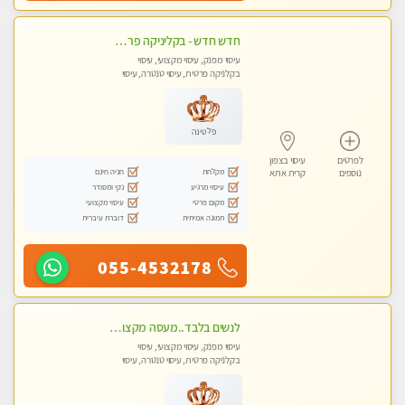
חדש חדש - בקליניקה פרטית בחיפה עיסוי לחידוש אנרגיות עיסוי חלומי מומלץ מאוד !
עיסוי מפנק, עיסוי מקצועי, עיסוי
בקלניקה פרטית, עיסוי טנטרה, עיסוי
לנשים בלבד
פלטינה
לפרטים
עיסוי בצפון
מקלחת
חניה חינם
נוספים
קרית אתא
עיסוי מרגיע
נקי ומסודר
מקום פרטי
עיסוי מקצועי
תמונה אמיתית
דוברת עיברית
055-4532178
לנשים בלבד..מעסה מקצועי לנשים בלבד
עיסוי מפנק, עיסוי מקצועי, עיסוי
בקלניקה פרטית, עיסוי טנטרה, עיסוי
מגבר לאישה, עיסוי לנשים בלבד