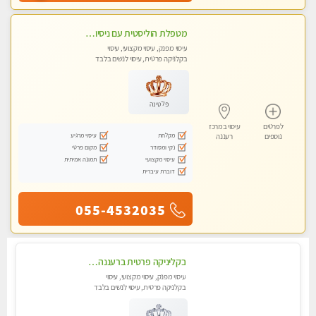
מטפלת הוליסטית עם ניסיון מעל עשור. עיסוי הוליסטי לגוף ולנשמה עם שמנים חמים מתאים: לגברים/נשים ונשים בהריון . ומקצועית ברמה גבוהה
עיסוי מפנק, עיסוי מקצועי, עיסוי
בקלניקה פרטית, עיסוי לנשים בלבד
פלטינה
לפרטים
עיסוי במרכז
מקלחת
עיסוי מרגיע
נוספים
רעננה
נקי ומסודר
מקום פרטי
עיסוי מקצועי
תמונה אמיתית
דוברת עיברית
055-4532035
בקליניקה פרטית ברעננה עיסוי לחידוש אנרגיות עיסוי מומלץ מאוד !
עיסוי מפנק, עיסוי מקצועי, עיסוי
בקלניקה פרטית, עיסוי לנשים בלבד