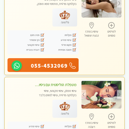
בקלניקה פרטית, מתחמי ספא מפנק,
עיסוי טנטרה, עיסוי מגבר לגבר, עיסוי
לנשים בלבד
פלטינה
לפרטים
עיסוי במרכז
מקלחת
חניה חינם
נוספים
גבעת שמואל
עיסוי מרגיע
נקי ומסודר
מקום פרטי
עיסוי מקצועי
תמונה אמיתית
דוברת עיברית
055-4532069
מטפלת הוליסטית עם ניסיון מעל עשור. עיסוי הוליסטי לגוף ולנשמה עם שמנים חמים מתאים: לגברים/נשים ונשים בהריון . ומקצועית ברמה גבוהה
עיסוי מפנק, עיסוי מקצועי, עיסוי
בקלניקה פרטית, עיסוי לנשים בלבד
פלטינה
לפרטים
עיסוי במרכז
מקלחת
עיסוי מרגיע
נוספים
רעננה