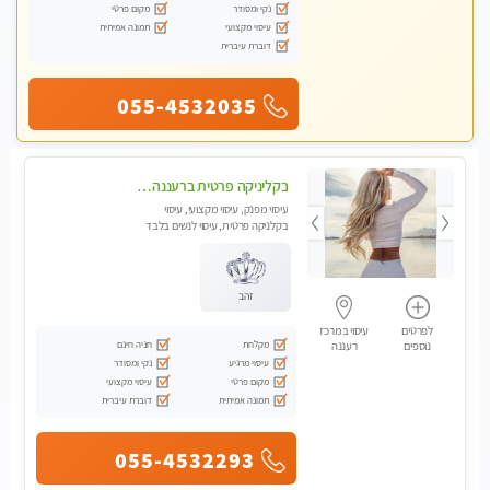
נקי ומסודר
מקום פרטי
עיסוי מקצועי
תמונה אמיתית
דוברת עיברית
055-4532035
בקליניקה פרטית ברעננה עיסוי לחידוש אנרגיות עיסוי מומלץ מאוד !
עיסוי מפנק, עיסוי מקצועי, עיסוי
בקלניקה פרטית, עיסוי לנשים בלבד
זהב
לפרטים
עיסוי במרכז
מקלחת
חניה חינם
נוספים
רעננה
עיסוי מרגיע
נקי ומסודר
מקום פרטי
עיסוי מקצועי
תמונה אמיתית
דוברת עיברית
055-4532293