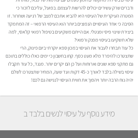
ודברים שרק עשירים יכולים להרשות לעצמם. בפועל, עליכם לזכור כי
המטרה העיקרית של העיסוי היא להביא אתכם למצב של רגיעה ושחרור. זו
הסיבה כי אחד העיסויים הנפוצים ביותר הוא העיסוי הרפואי – זה המתמקד
ביצירת שינוי פיסי ומנטלי. אם הייתם משקיעים בטיפול רפואי קלאסי, למה
שלא תשקיעו בעיסוי מפנק ורפואי?
כל עוד תבחרו לעבור את העיסוי במכון ספא יוקרתי ביום פינוק, הרי
שתצטרכו להיפרד מלא מעט כסף. קחו בחשבון כי ימים כאלו כוללים בתוכם
גם מתקני ספא שונים וארוחות ועל כן הם יקרים יותר. מנגד, כל עוד תקבלו
עיסוי בשילה בלבד לאורך כ-45 דקות ועד שעה, המחיר שתצטרכו לשלם
יהיה נוח הרבה יותר ויהפוך את חווית העיסוי לנגישה גם לכם!
מידע נוסף על עיסוי לנשים בלבד ב