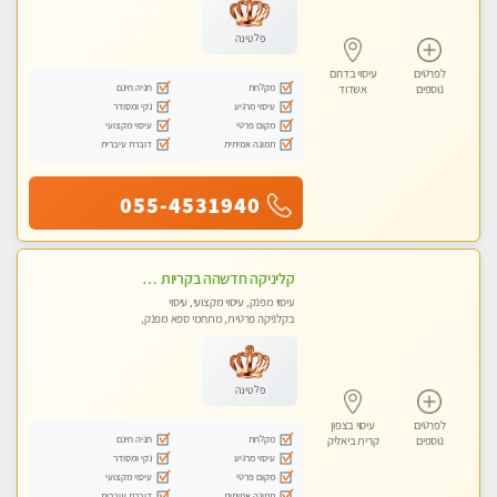
פלטינה
לפרטים
עיסוי בדרום
מקלחת
חניה חינם
נוספים
אשדוד
עיסוי מרגיע
נקי ומסודר
מקום פרטי
עיסוי מקצועי
תמונה אמיתית
דוברת עיברית
055-4531940
קליניקה חדשהה בקריות מעסה איכותית מפנקת ומקצועית מאוד+נשים +זוגות
עיסוי מפנק, עיסוי מקצועי, עיסוי
בקלניקה פרטית, מתחמי ספא מפנק,
מכוני עיסוי מפנק, עיסוי טנטרה, עיסוי
לנשים בלבד
פלטינה
לפרטים
עיסוי בצפון
מקלחת
חניה חינם
נוספים
קרית ביאליק
עיסוי מרגיע
נקי ומסודר
מקום פרטי
עיסוי מקצועי
תמונה אמיתית
דוברת עיברית