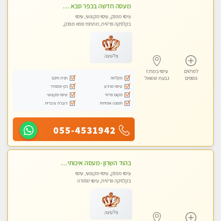
מעסה חדשה בכפר סבא כל סוגי העיסויים מעסה מקצועית ואיכותית פרטי!!!מומלץ לחלוטין!! ללא מין !
עיסוי מפנק, עיסוי מקצועי, עיסוי
בקלניקה פרטית, מתחמי ספא מפנק,
עיסוי טנטרה
פלטינה
לפרטים
עיסוי במרכז
מקלחת
חניה חינם
נוספים
גבעת שמואל
עיסוי מרגיע
נקי ומסודר
מקום פרטי
עיסוי מקצועי
תמונה אמיתית
דוברת עיברית
055-4531942
בהוד השרון -מעסה איכותית למאסז מקצועי ומפנק לכל שרירי הגוף
עיסוי מפנק, עיסוי מקצועי, עיסוי
בקלניקה פרטית, עיסוי טנטרה
פלטינה