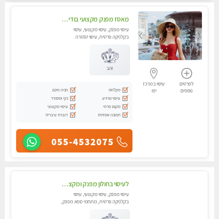
מאסז מפנק מקצועי בודי כפות רגליים+ טיפול בארבע ידיים מומלץ מאוד-בבת -ים
עיסוי מפנק, עיסוי מקצועי, עיסוי
בקלניקה פרטית, עיסוי טנטרה
זהב
לפרטים
עיסוי במרכז
מקלחת
חניה חינם
נוספים
יפו
עיסוי מרגיע
נקי ומסודר
מקום פרטי
עיסוי מקצועי
תמונה אמיתית
דוברת עיברית
055-4532075
לעיסוי בחולון מפנק ומקצועי מאוד. לחוויה מרגיעה ומפנקת .מומלץ מאוד !!!
עיסוי מפנק, עיסוי מקצועי, עיסוי
בקלניקה פרטית, מתחמי ספא מפנק,
עיסוי טנטרה