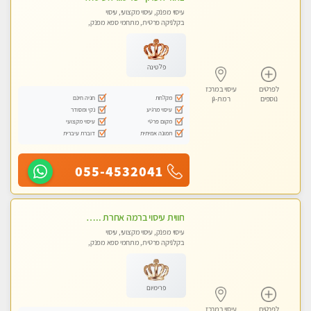
עיסוי מפנק, עיסוי מקצועי, עיסוי
בקלניקה פרטית, מתחמי ספא מפנק,
עיסוי טנטרה
פלטינה
לפרטים
עיסוי במרכז
מקלחת
חניה חינם
נוספים
רמת-גן
עיסוי מרגיע
נקי ומסודר
מקום פרטי
עיסוי מקצועי
תמונה אמיתית
דוברת עיברית
055-4532041
חווית עיסוי ברמה אחרת ... כל סוגי העיסויים מעסה מקצועית ואיכותית פרטי!!!מומלץ לחלוטין!!!!ללא מין !
עיסוי מפנק, עיסוי מקצועי, עיסוי
בקלניקה פרטית, מתחמי ספא מפנק,
עיסוי טנטרה
פרימיום
לפרטים
עיסוי במרכז