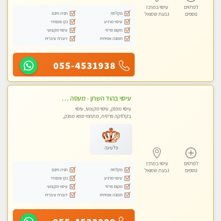
לפרטים
עיסוי במרכז
מקלחת
חניה חינם
נוספים
גבעת שמואל
עיסוי מרגיע
נקי ומסודר
מקום פרטי
עיסוי מקצועי
תמונה אמיתית
דוברת עיברית
055-4531938
עיסוי בהוד השרון - מעסה חדשה ואיכותית לעיסוי מרגיע ומפנק VIP-מומלץ לחלוטין! פרטי! ​​​​​​ Highly recommended
עיסוי מפנק, עיסוי מקצועי, עיסוי
בקלניקה פרטית, מתחמי ספא מפנק,
עיסוי טנטרה
פלטינה
לפרטים
עיסוי במרכז
מקלחת
חניה חינם
נוספים
גבעת שמואל
עיסוי מרגיע
נקי ומסודר
מקום פרטי
עיסוי מקצועי
תמונה אמיתית
דוברת עיברית