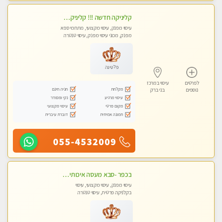
קליניקה חדשה !!! קליניקה פרטית ואיכותית במיוחד בהרצליה
עיסוי מפנק, עיסוי מקצועי, מתחמי ספא
מפנק, מכוני עיסוי מפנק, עיסוי טנטרה
פלטינה
לפרטים
עיסוי במרכז
מקלחת
חניה חינם
נוספים
בני ברק
עיסוי מרגיע
נקי ומסודר
מקום פרטי
עיסוי מקצועי
תמונה אמיתית
דוברת עיברית
055-4532009
בכפר -סבא מעסה איכותית מקצועית ומפנקת מאוד חדשה מעסה צעירה ואלופה לעיסוי מפנק מומלץ מאוד ....פרטי!!
עיסוי מפנק, עיסוי מקצועי, עיסוי
בקלניקה פרטית, עיסוי טנטרה