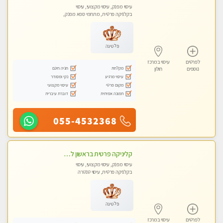
עיסוי מפנק, עיסוי מקצועי, עיסוי
בקלניקה פרטית, מתחמי ספא מפנק,
עיסוי טנטרה
פלטינה
לפרטים
עיסוי במרכז
מקלחת
חניה חינם
נוספים
חולון
עיסוי מרגיע
נקי ומסודר
מקום פרטי
עיסוי מקצועי
תמונה אמיתית
דוברת עיברית
055-4532368
קליניקה פרטית בראשון לציון לעיסוי מקצועי חדש ומיוחד !!טל - 053-8232997
עיסוי מפנק, עיסוי מקצועי, עיסוי
בקלניקה פרטית, עיסוי טנטרה
פלטינה
לפרטים
עיסוי במרכז