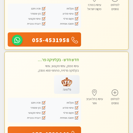
לפרטים
עיסוי במרכז
מקלחת
חניה חינם
נוספים
מקווה ישראל
עיסוי מרגיע
נקי ומסודר
מקום פרטי
עיסוי מקצועי
תמונה אמיתית
דוברת עיברית
055-4531958
חדש חדש - בקליניקה פרטית בחולון עיסוי לחידוש אנרגיות עיסוי חלומי מומלץ מאוד-ללא מין! highly recommended new in the city
עיסוי מפנק, עיסוי מקצועי, עיסוי
בקלניקה פרטית, מתחמי ספא מפנק,
מכוני עיסוי מפנק, עיסוי טנטרה
פלטינה
לפרטים
עיסוי בתל אביב
מקלחת
חניה חינם
נוספים
אזור
עיסוי מרגיע
נקי ומסודר
מקום פרטי
עיסוי מקצועי
תמונה אמיתית
דוברת עיברית