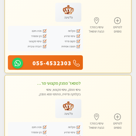
פלטינה
לפרטים
עיסוי במרכז
מקלחת
חניה חינם
נוספים
גבעת שמואל
עיסוי מרגיע
נקי ומסודר
מקום פרטי
עיסוי מקצועי
תמונה אמיתית
דוברת עיברית
055-4532303
למסאז' מפנק מקצועי מרגיע ומשחרר את כל הגוף! מומלץ מאוד -ללא מין! בהוד- השרון
עיסוי מפנק, עיסוי מקצועי, עיסוי
בקלניקה פרטית, מתחמי ספא מפנק,
עיסוי טנטרה
פלטינה
לפרטים
עיסוי במרכז
מקלחת
חניה חינם
נוספים
גבעת שמואל
עיסוי מרגיע
נקי ומסודר