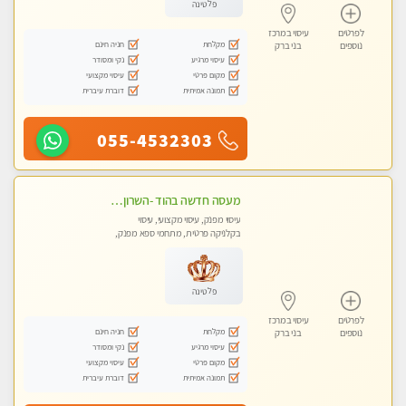
פלטינה
לפרטים
עיסוי במרכז
מקלחת
חניה חינם
נוספים
בני ברק
עיסוי מרגיע
נקי ומסודר
מקום פרטי
עיסוי מקצועי
תמונה אמיתית
דוברת עיברית
055-4532303
מעסה חדשה בהוד -השרון -כל סוגי העיסויים מעסה מקצועית ואיכותית פרטי!!!מומלץ לחלוטין!!
עיסוי מפנק, עיסוי מקצועי, עיסוי
בקלניקה פרטית, מתחמי ספא מפנק,
עיסוי טנטרה
פלטינה
לפרטים
עיסוי במרכז
מקלחת
חניה חינם
נוספים
בני ברק
עיסוי מרגיע
נקי ומסודר
מקום פרטי
עיסוי מקצועי
תמונה אמיתית
דוברת עיברית