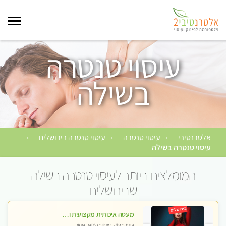
עיסוי טנטרה
בשילה
אלטרנטיבי
עיסוי טנטרה
עיסוי טנטרה בירושלים
›
›
›
עיסוי טנטרה בשילה
המומלצים ביותר לעיסוי טנטרה בשילה
שבירושלים
מעסה איכותית מקצועית ומפנקת
עיסוי מפנק, עיסוי מקצועי, עיסוי