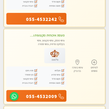
מקום פרטי
עיסוי מקצועי
תמונה אמיתית
דוברת עיברית
055-4532242
מעסה איכותית מקצועית ומפנקת בהרצליה
עיסוי מפנק, עיסוי מקצועי, עיסוי
בקלניקה פרטית, עיסוי טנטרה
פלטינה
לפרטים
עיסוי במרכז
מקלחת
חניה חינם
נוספים
בני ברק
עיסוי מרגיע
נקי ומסודר
מקום פרטי
עיסוי מקצועי
תמונה אמיתית
דוברת עיברית
055-4532009