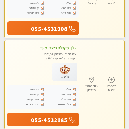
מקלחת
חניה חינם
נוספים
רמת-גן
עיסוי מרגיע
נקי ומסודר
מקום פרטי
עיסוי מקצועי
055-4531908
אלין- מקבלת ביהוד -מעסה פרטית ואיכותית לבד ביהוד . עיסוי מפנק אצלי ביהוד
עיסוי מפנק, עיסוי מקצועי, עיסוי
בקלניקה פרטית, עיסוי טנטרה
פלטינה
לפרטים
עיסוי במרכז
מקלחת
חניה חינם
נוספים
בני ברק
עיסוי מרגיע
נקי ומסודר
מקום פרטי
עיסוי מקצועי
תמונה אמיתית
דוברת עיברית
055-4532185