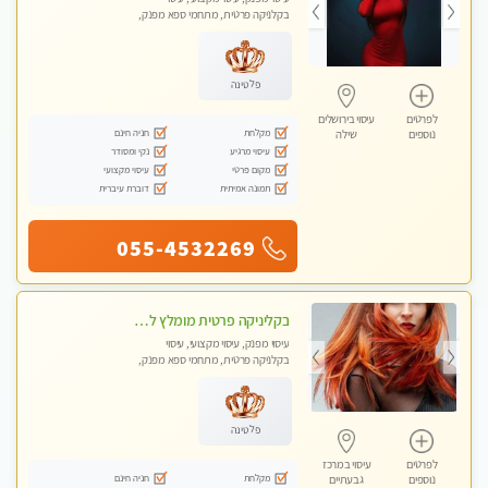
בקלניקה פרטית, מתחמי ספא מפנק,
עיסוי טנטרה
פלטינה
לפרטים
עיסוי בירושלים
מקלחת
חניה חינם
נוספים
שילה
עיסוי מרגיע
נקי ומסודר
מקום פרטי
עיסוי מקצועי
תמונה אמיתית
דוברת עיברית
055-4532269
בקליניקה פרטית מומלץ לחלוטין! כל סוגי העיסויים מעסה מקצועית ואיכותית פרטי!!
עיסוי מפנק, עיסוי מקצועי, עיסוי
בקלניקה פרטית, מתחמי ספא מפנק,
עיסוי טנטרה
פלטינה
לפרטים
עיסוי במרכז
מקלחת
חניה חינם
נוספים
גבעתיים