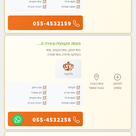
מקום פרטי
עיסוי מקצועי
תמונה אמיתית
דוברת עיברית
055-4532159
מעסה מקצועית וצעירה מוזמן לחוויה בלתי נשכחת! מומלץ לחלוטין! כל סוגי העיסויים מעסה מקצועית ואיכותית פרטי!!!
עיסוי מפנק, עיסוי מקצועי, עיסוי
בקלניקה פרטית, עיסוי טנטרה
פלטינה
לפרטים
עיסוי במרכז
מקלחת
חניה חינם
נוספים
גבעת שמואל
עיסוי מרגיע
נקי ומסודר
מקום פרטי
עיסוי מקצועי
תמונה אמיתית
דוברת עיברית
055-4532258