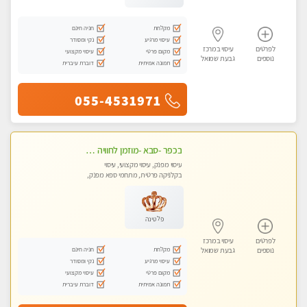
מקלחת
חניה חינם
עיסוי מרגיע
נקי ומסודר
לפרטים
עיסוי במרכז
מקום פרטי
עיסוי מקצועי
נוספים
גבעת שמואל
תמונה אמיתית
דוברת עיברית
055-4531971
בכפר -סבא -מוזמן לחוויה בלתי נשכחת!!!עיסוי מפנק ביותר מומלץ לחלוטין!!!
עיסוי מפנק, עיסוי מקצועי, עיסוי
בקלניקה פרטית, מתחמי ספא מפנק,
עיסוי טנטרה, עיסוי מגבר לגבר, עיסוי
לנשים בלבד
פלטינה
לפרטים
עיסוי במרכז
מקלחת
חניה חינם
נוספים
גבעת שמואל
עיסוי מרגיע
נקי ומסודר
מקום פרטי
עיסוי מקצועי
תמונה אמיתית
דוברת עיברית