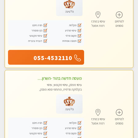
פלטינה
לפרטים
עיסוי במרכז
מקלחת
חניה חינם
נוספים
רמת אפעל
עיסוי מרגיע
נקי ומסודר
מקום פרטי
עיסוי מקצועי
תמונה אמיתית
דוברת עיברית
055-4532110
מעסה חדשה בהוד -השרון -כל סוגי העיסויים מעסה מקצועית ואיכותית פרטי!!!מומלץ לחלוטין!!
עיסוי מפנק, עיסוי מקצועי, עיסוי
בקלניקה פרטית, מתחמי ספא מפנק,
עיסוי טנטרה
פלטינה
לפרטים
עיסוי במרכז
מקלחת
חניה חינם
נוספים
רמת אפעל
עיסוי מרגיע
נקי ומסודר
מקום פרטי
עיסוי מקצועי