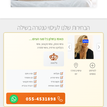
הבחירות שלנו לעיסוי טנטרה בשילה
מאסז בחולון כל סוגי העיסויים מעסה מקצועית ואיכותית פרטי!!!
עיסוי מפנק, עיסוי מקצועי, עיסוי
בקלניקה פרטית, עיסוי טנטרה
פלטינה
לפרטים
עיסוי במרכז
מקלחת
חניה חינם
נוספים
יפו
עיסוי מרגיע
נקי ומסודר
מקום פרטי
עיסוי מקצועי
תמונה אמיתית
דוברת עיברית
055-4531898