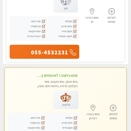
זהב
לפרטים
עיסוי במרכז
מקלחת
חניה חינם
נוספים
יפו
עיסוי מרגיע
נקי ומסודר
מקום פרטי
עיסוי מקצועי
תמונה אמיתית
דוברת עיברית
055-4532231
ספא נירוונה ! לאיכותיים בלבד! מומלץ לחלוטין!!!! כל סוגי העיסויים מעסה מקצועית ואיכותית פרטי!!!
עיסוי מפנק, עיסוי מקצועי, עיסוי
בקלניקה פרטית, מתחמי ספא מפנק,
עיסוי טנטרה
פלטינה
לפרטים
עיסוי במרכז
מקלחת
חניה חינם
נוספים
רמת-גן
עיסוי מרגיע
נקי ומסודר
מקום פרטי
עיסוי מקצועי