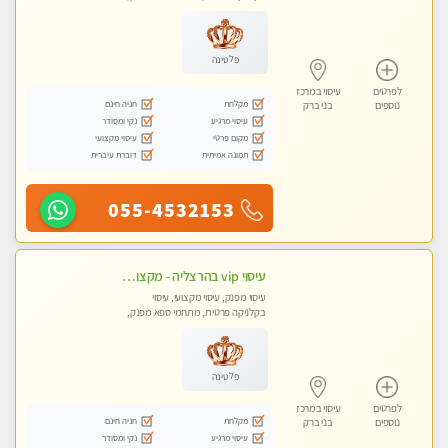
עיסוי טנטרה
פלטינה
לפרטים
עיסוי במרכז
מקלחת
חניה חינם
נוספים
בני ברק
עיסוי מרגיע
נקי ומסודר
מקום פרטי
עיסוי מקצועי
תמונה אמיתית
דוברת עיברית
055-4532153
עיסוי vip בהרצליה - מקצועי ומפנק ומיוחד
עיסוי מפנק, עיסוי מקצועי, עיסוי
בקלניקה פרטית, מתחמי ספא מפנק,
מכוני עיסוי מפנק, עיסוי טנטרה
פלטינה
לפרטים
עיסוי במרכז
מקלחת
חניה חינם
נוספים
בני ברק
עיסוי מרגיע
נקי ומסודר