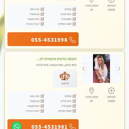
לפרטים
עיסוי במרכז
מקלחת
חניה חינם
נוספים
יפו
עיסוי מרגיע
נקי ומסודר
מקום פרטי
עיסוי מקצועי
תמונה אמיתית
דוברת עיברית
055-4531998
מעסה פרטית איכותית לעיסוי לאורך הגוף
עיסוי מפנק, עיסוי מקצועי, עיסוי טנטרה
פלטינה
מקלחת
חניה חינם
לפרטים
עיסוי במרכז
נוספים
יפו
עיסוי מרגיע
נקי ומסודר
מקום פרטי
עיסוי מקצועי
תמונה אמיתית
דוברת עיברית
055-4531981