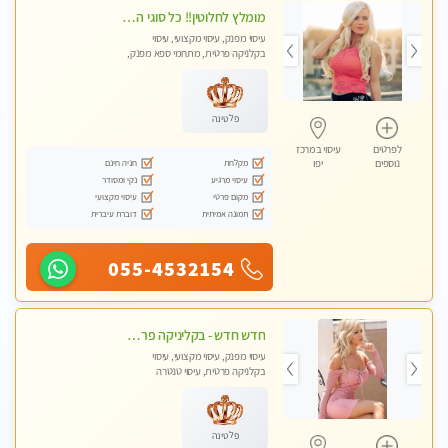
מומלץ לחלוטין!! כל סוגי העיסויים מעסה מקצועית ואיכותית פרטי!!!
עיסוי מפנק, עיסוי מקצועי, עיסוי
בקלניקה פרטית, מתחמי ספא מפנק,
מכוני עיסוי מפנק, עיסוי טנטרה
פלטינה
לפרטים
עיסוי במרכז
מקלחת
חניה חינם
נוספים
יפו
עיסוי מרגיע
נקי ומסודר
מקום פרטי
עיסוי מקצועי
תמונה אמיתית
דוברת עיברית
055-4532154
חדש חדש - בקליניקה פרטית בבת ים עיסוי לחידוש אנרגיות עיסוי מקצועי מומלץ מאוד ללא מין !!
עיסוי מפנק, עיסוי מקצועי, עיסוי
בקלניקה פרטית, עיסוי טנטרה
פלטינה