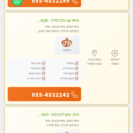
055-4532299
עיסוי vip בהרצליה - מקצועי ומפנק ומקצועי ומיוחד
עיסוי מפנק, עיסוי מקצועי, עיסוי
בקלניקה פרטית, מתחמי ספא מפנק,
עיסוי טנטרה
פלטינה
לפרטים
עיסוי במרכז
מקלחת
חניה חינם
נוספים
גבעת שמואל
עיסוי מרגיע
נקי ומסודר
מקום פרטי
עיסוי מקצועי
תמונה אמיתית
דוברת עיברית
055-4532242
אלין- מקבלת ביהוד -מעסה פרטית ואיכותית לבד ביהוד . עיסוי מפנק אצלי ביהוד
עיסוי מפנק, עיסוי מקצועי, עיסוי
בקלניקה פרטית, עיסוי טנטרה