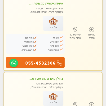
מעסה איכותית מקצועית ומפנקת מאוד חדשה מעסה צעירה ואלופה לעיסוי מפנק מומלץ מאוד ....פרטי!!
עיסוי מפנק, עיסוי מקצועי, עיסוי
בקלניקה פרטית, מתחמי ספא מפנק,
עיסוי טנטרה
פלטינה
לפרטים
עיסוי במרכז
מקלחת
חניה חינם
נוספים
מקווה ישראל
עיסוי מרגיע
נקי ומסודר
מקום פרטי
עיסוי מקצועי
תמונה אמיתית
דוברת עיברית
055-4532306
בחולון עיסוי איכותי מאוד מעסה מקצועית
עיסוי מפנק, עיסוי מקצועי, עיסוי
בקלניקה פרטית, מתחמי ספא מפנק,
מכוני עיסוי מפנק, עיסוי טנטרה
פלטינה