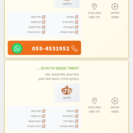
פלטינה
לפרטים
עיסוי במרכז
מקלחת
חניה חינם
נוספים
הוד השרון
עיסוי מרגיע
נקי ומסודר
מקום פרטי
עיסוי מקצועי
תמונה אמיתית
דוברת עיברית
055-4531952
למסאז' מקצועי מרגיע ומשחרר את כל הגוף! בקליניקה פרטית -מומלץ מאוד -ללא מין!
עיסוי מפנק, עיסוי מקצועי, עיסוי
בקלניקה פרטית, מתחמי ספא מפנק,
מכוני עיסוי מפנק, עיסוי טנטרה
פלטינה
לפרטים
עיסוי במרכז
מקלחת
חניה חינם
נוספים
הוד השרון
עיסוי מרגיע
נקי ומסודר
מקום פרטי
עיסוי מקצועי
תמונה אמיתית
דוברת עיברית