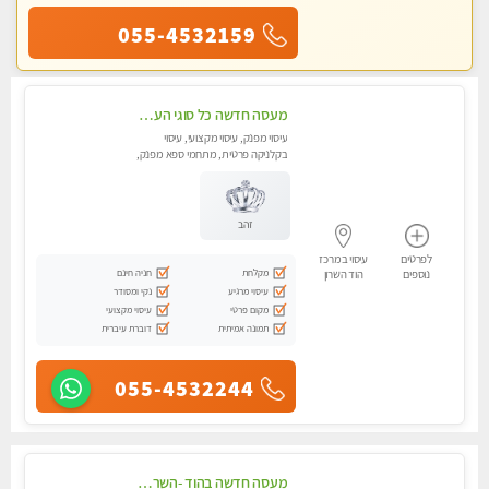
055-4532159
מעסה חדשה כל סוגי העיסויים מעסה מקצועית ואיכותית פרטי!!!מומלץ לחלוטין!!
עיסוי מפנק, עיסוי מקצועי, עיסוי
בקלניקה פרטית, מתחמי ספא מפנק,
מכוני עיסוי מפנק, עיסוי טנטרה
זהב
לפרטים
עיסוי במרכז
מקלחת
חניה חינם
נוספים
הוד השרון
עיסוי מרגיע
נקי ומסודר
מקום פרטי
עיסוי מקצועי
תמונה אמיתית
דוברת עיברית
055-4532244
מעסה חדשה בהוד -השרון -כל סוגי העיסויים מעסה מקצועית ואיכותית פרטי!!!מומלץ לחלוטין!!