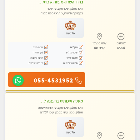
בהוד השרון -מעסה איכותית למאסז מקצועי ומפנק לכל שרירי הגוף
עיסוי מפנק, עיסוי מקצועי, עיסוי
בקלניקה פרטית, מתחמי ספא מפנק,
מכוני עיסוי מפנק, עיסוי טנטרה
פלטינה
לפרטים
עיסוי במרכז
מקלחת
חניה חינם
נוספים
קרית אונו
עיסוי מרגיע
נקי ומסודר
מקום פרטי
עיסוי מקצועי
תמונה אמיתית
דוברת עיברית
055-4531952
מעסה איכותית ברעננה למאסז מקצועי ומפנק לכל שרירי הגוף
עיסוי מפנק, עיסוי מקצועי, מתחמי ספא
מפנק, מכוני עיסוי מפנק, עיסוי טנטרה
פלטינה