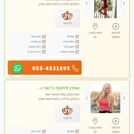
בקלניקה פרטית, מתחמי ספא מפנק,
מכוני עיסוי מפנק
פלטינה
לפרטים
עיסוי במרכז
מקלחת
חניה חינם
נוספים
יפו
עיסוי מרגיע
נקי ומסודר
מקום פרטי
עיסוי מקצועי
תמונה אמיתית
דוברת עיברית
055-4531895
מומלץ לחלוטין!! כל סוגי העיסויים מעסה מקצועית ואיכותית פרטי!!!
עיסוי מפנק, עיסוי מקצועי, עיסוי
בקלניקה פרטית, מתחמי ספא מפנק,
מכוני עיסוי מפנק, עיסוי טנטרה
פלטינה
לפרטים
עיסוי במרכז
מקלחת
חניה חינם
נוספים
יפו