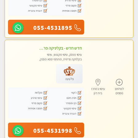
עיסוי מרגיע
נקי ומסודר
מקום פרטי
עיסוי מקצועי
תמונה אמיתית
דוברת עיברית
055-4531895
חדש חדש - בקליניקה פרטית בבת ים עיסוי לחידוש אנרגיות עיסוי מקצועי מומלץ מאוד ללא מין !!
עיסוי מפנק, עיסוי מקצועי, עיסוי
בקלניקה פרטית, מתחמי ספא מפנק,
מכוני עיסוי מפנק, עיסוי טנטרה
פלטינה
לפרטים
עיסוי במרכז
ג'קוזי
מקלחת
נוספים
בית דגן
חניה חינם
עיסוי מרגיע
נקי ומסודר
מקום פרטי
עיסוי מקצועי
תמונה אמיתית
דוברת עיברית
055-4531998