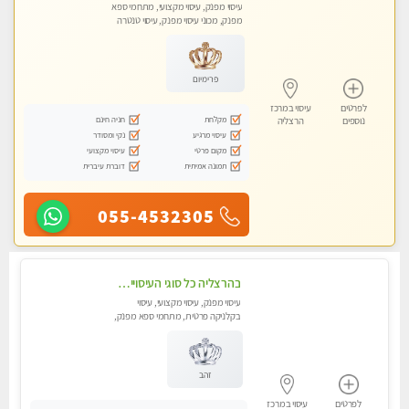
עיסוי מפנק, עיסוי מקצועי, מתחמי ספא
מפנק, מכוני עיסוי מפנק, עיסוי טנטרה
פרימיום
לפרטים
עיסוי במרכז
מקלחת
חניה חינם
נוספים
הרצליה
עיסוי מרגיע
נקי ומסודר
מקום פרטי
עיסוי מקצועי
תמונה אמיתית
דוברת עיברית
055-4532305
בהרצליה כל סוגי העיסויים מעסה מקצועית ואיכותית פרטי!!!
עיסוי מפנק, עיסוי מקצועי, עיסוי
בקלניקה פרטית, מתחמי ספא מפנק,
מכוני עיסוי מפנק, עיסוי טנטרה
זהב
לפרטים
עיסוי במרכז