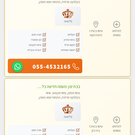
בקלניקה פרטית, מתחמי ספא מפנק,
מכוני עיסוי מפנק, עיסוי טנטרה
פלטינה
לפרטים
עיסוי במרכז
מקלחת
חניה חינם
נוספים
פתח-תקוה
עיסוי מרגיע
נקי ומסודר
מקום פרטי
עיסוי מקצועי
תמונה אמיתית
דוברת עיברית
055-4532165
בבת ים ן מעסה חדשה כל סוגי העיסויים מעסה מקצועית ואיכותית פרטי!!!
עיסוי מפנק, עיסוי מקצועי, עיסוי
בקלניקה פרטית, מתחמי ספא מפנק,
מכוני עיסוי מפנק
פלטינה
לפרטים
עיסוי במרכז
מקלחת
חניה חינם
נוספים
בית דגן