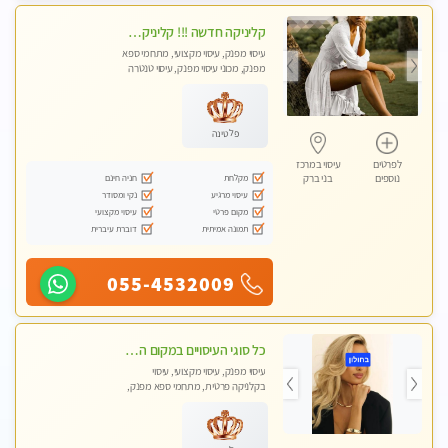
קליניקה חדשה !!! קליניקה פרטית ואיכותית במיוחד בהרצליה
עיסוי מפנק, עיסוי מקצועי, מתחמי ספא
מפנק, מכוני עיסוי מפנק, עיסוי טנטרה
פלטינה
לפרטים
עיסוי במרכז
מקלחת
חניה חינם
נוספים
בני ברק
עיסוי מרגיע
נקי ומסודר
מקום פרטי
עיסוי מקצועי
תמונה אמיתית
דוברת עיברית
055-4532009
כל סוגי העיסויים במקום הכי מושלם בעיר- בחולון
עיסוי מפנק, עיסוי מקצועי, עיסוי
בקלניקה פרטית, מתחמי ספא מפנק,
מכוני עיסוי מפנק