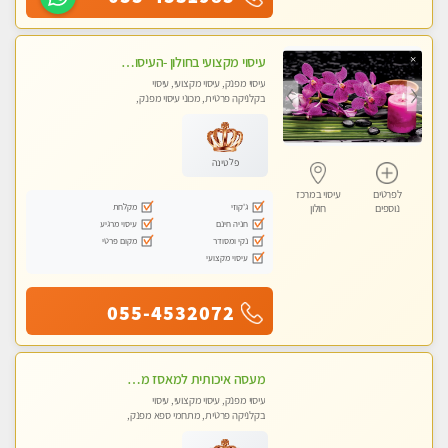
עיסוי מקצועי בחולון -העיסוי הכי טוב בעיר אצלי רוצה לבוא ? תתקשר
עיסוי מפנק, עיסוי מקצועי, עיסוי
בקלניקה פרטית, מכוני עיסוי מפנק,
עיסוי טנטרה
פלטינה
לפרטים
עיסוי במרכז
ג'קוזי
מקלחת
נוספים
חולון
חניה חינם
עיסוי מרגיע
נקי ומסודר
מקום פרטי
עיסוי מקצועי
055-4532072
מעסה איכותית למאסז מקצועי ומפנק לכל שרירי הגוף
עיסוי מפנק, עיסוי מקצועי, עיסוי
בקלניקה פרטית, מתחמי ספא מפנק,
מכוני עיסוי מפנק, עיסוי טנטרה