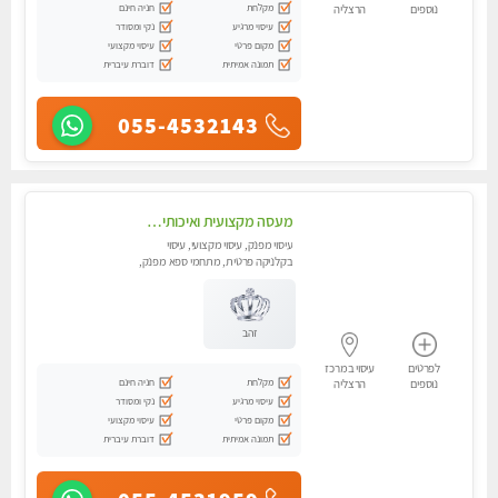
מקלחת
חניה חינם
נוספים
הרצליה
עיסוי מרגיע
נקי ומסודר
מקום פרטי
עיסוי מקצועי
תמונה אמיתית
דוברת עיברית
055-4532143
מעסה מקצועית ואיכותית פרטי!! אירוח ברמה אחרת ...כולל שתיה חמה/קרה + בקבוק מים
עיסוי מפנק, עיסוי מקצועי, עיסוי
בקלניקה פרטית, מתחמי ספא מפנק,
מכוני עיסוי מפנק, עיסוי טנטרה
זהב
לפרטים
עיסוי במרכז
מקלחת
חניה חינם
נוספים
הרצליה
עיסוי מרגיע
נקי ומסודר
מקום פרטי
עיסוי מקצועי
תמונה אמיתית
דוברת עיברית