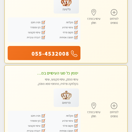
פלטינה
לפרטים
עיסוי במרכז
מקלחת
חניה חינם
נוספים
חולון
עיסוי מרגיע
נקי ומסודר
מקום פרטי
עיסוי מקצועי
תמונה אמיתית
דוברת עיברית
055-4532008
יסמין כל סוגי העיסויים במקום הכי מושלם בעיר בת ים . highly recommended..new in the city
עיסוי מפנק, עיסוי מקצועי, עיסוי
בקלניקה פרטית, מתחמי ספא מפנק,
מכוני עיסוי מפנק, עיסוי טנטרה
פרימיום
לפרטים
עיסוי במרכז
מקלחת
חניה חינם
נוספים
חולון
עיסוי מרגיע
נקי ומסודר
מקום פרטי
עיסוי מקצועי
תמונה אמיתית
דוברת עיברית