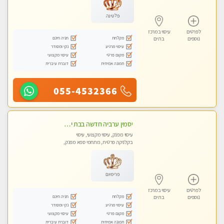
פלטינה
לפרטים
עיסוי במרכז
מקלחת
חניה חינם
נוספים
בת ים
עיסוי מרגיע
נקי ומסודר
מקום פרטי
עיסוי מקצועי
תמונה אמיתית
דוברת עיברית
055-4532366
יסמין ערביה חדשה בבת ים חדש חדש .כל סוגי העיסויים במקום הכי מושלם בעיר בת ים . highly recommended..new in the city
עיסוי מפנק, עיסוי מקצועי, עיסוי
בקלניקה פרטית, מתחמי ספא מפנק,
מכוני עיסוי מפנק, עיסוי עד הבית, עיסוי
טנטרה
פרימיום
לפרטים
עיסוי במרכז
מקלחת
חניה חינם
נוספים
בת ים
עיסוי מרגיע
נקי ומסודר
מקום פרטי
עיסוי מקצועי
תמונה אמיתית
דוברת עיברית