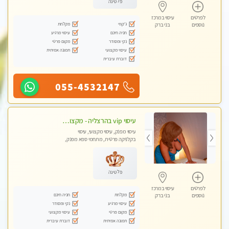
פלטינה
לפרטים
עיסוי במרכז
ג'קוזי
מקלחת
נוספים
בני ברק
חניה חינם
עיסוי מרגיע
נקי ומסודר
מקום פרטי
עיסוי מקצועי
תמונה אמיתית
דוברת עיברית
055-4532147
עיסוי vip בהרצליה - מקצועי ומפנק ומיוחד
עיסוי מפנק, עיסוי מקצועי, עיסוי
בקלניקה פרטית, מתחמי ספא מפנק,
מכוני עיסוי מפנק, עיסוי טנטרה
פלטינה
לפרטים
עיסוי במרכז
מקלחת
חניה חינם
נוספים
בני ברק
עיסוי מרגיע
נקי ומסודר
מקום פרטי
עיסוי מקצועי
תמונה אמיתית
דוברת עיברית