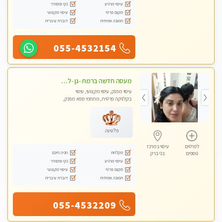
עיסוי מרגיע
נקי ומסודר
מקום פרטי
עיסוי מקצועי
תמונה אמיתית
דוברת עיברית
055-4532154
מעסה חדשה ברמת -גן -לעיסוי מיוחד ואיכותי מקום פרטי ואינטימי ושקט מומלץ לחלוטין!!
עיסוי מפנק, עיסוי מקצועי, עיסוי
בקלניקה פרטית, מתחמי ספא מפנק,
מכוני עיסוי מפנק
פלטינה
לפרטים
עיסוי במרכז
מקלחת
חניה חינם
נוספים
בני ברק
עיסוי מרגיע
נקי ומסודר
מקום פרטי
עיסוי מקצועי
תמונה אמיתית
דוברת עיברית
055-4532209