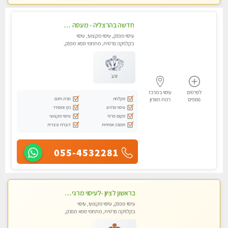
חדשה בהרצליה - מעסה מקצועית ואיכותית פרטי!!!
עיסוי מפנק, עיסוי מקצועי, עיסוי
בקלניקה פרטית, מתחמי ספא מפנק,
מכוני עיסוי מפנק, עיסוי טנטרה
זהב
לפרטים
עיסוי במרכז
מקלחת
חניה חינם
נוספים
רמת השרון
עיסוי מרגיע
נקי ומסודר
מקום פרטי
עיסוי מקצועי
תמונה אמיתית
דוברת עיברית
055-4532281
בראשון לציון -לעיסוי מרגיע ומפנק VIP-מומלץ לחלוטין! פרטי! ​​​​​​ Highly recommended
עיסוי מפנק, עיסוי מקצועי, עיסוי
בקלניקה פרטית, מתחמי ספא מפנק,
מכוני עיסוי מפנק, עיסוי טנטרה