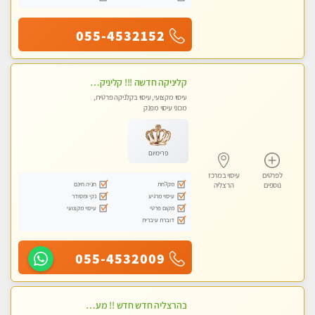
055-4532152
קליניקה חדשה !!! קליניקה פרטית ואיכותית במיוחד בהרצליה
עיסוי מקצועי, עיסוי בקלניקה פרטית,
מכוני עיסוי מפנק
פרימיום
לפרטים
עיסוי במרכז
מקלחת
חניה חינם
נוספים
הרצליה
עיסוי מרגיע
נקי ומסודר
מקום פרטי
עיסוי מקצועי
דוברת עיברית
055-4532009
בהרצליה חדש חדש !! מעסה מקצועית צעירה ואיכותית פרטי!!!