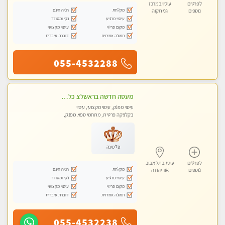
לפרטים
עיסוי במרכז
מקלחת
חניה חינם
נוספים
גני תקוה
עיסוי מרגיע
נקי ומסודר
מקום פרטי
עיסוי מקצועי
תמונה אמיתית
דוברת עיברית
055-4532288
מעסה חדשה בראשלצ כל סוגי העיסויים מעסה מקצועית ואיכותית פרטי!!!
עיסוי מפנק, עיסוי מקצועי, עיסוי
בקלניקה פרטית, מתחמי ספא מפנק,
מכוני עיסוי מפנק, עיסוי טנטרה
פלטינה
לפרטים
עיסוי בתל אביב
מקלחת
חניה חינם
נוספים
אור יהודה
עיסוי מרגיע
נקי ומסודר
מקום פרטי
עיסוי מקצועי
תמונה אמיתית
דוברת עיברית
055-4532238