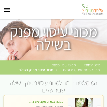
מכוני עיסוי מפנק
בשילה
אלטרנטיבי
מכוני עיסוי מפנק
›
›
מכוני עיסוי מפנק בירושלים
מכוני עיסוי מפנק בשילה
›
המומלצים ביותר למכוני עיסוי מפנק בשילה
שבירושלים
מעסה בבת ים מקצועית צעירה ואיכותית פרטי!!!-מומלץ לחלוטין!!! VIP פרטי! ​​​​​​ Highly recommended
עיסוי מפנק, עיסוי מקצועי, עיסוי