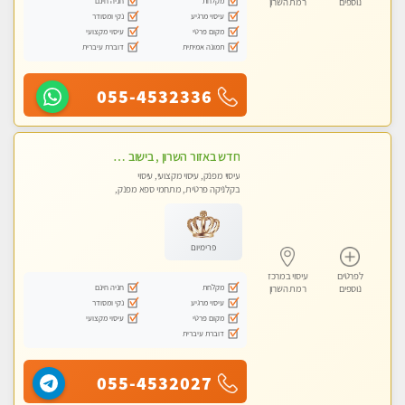
מקלחת
חניה חינם
נוספים
רמת השרון
עיסוי מרגיע
נקי ומסודר
מקום פרטי
עיסוי מקצועי
תמונה אמיתית
דוברת עיברית
055-4532336
חדש באזור השרון , בישוב ניצני עוז ! נבחרת מטפלות ומטפלים
עיסוי מפנק, עיסוי מקצועי, עיסוי
בקלניקה פרטית, מתחמי ספא מפנק,
מכוני עיסוי מפנק, עיסוי טנטרה
פרימיום
לפרטים
עיסוי במרכז
מקלחת
חניה חינם
נוספים
רמת השרון
עיסוי מרגיע
נקי ומסודר
מקום פרטי
עיסוי מקצועי
דוברת עיברית
055-4532027