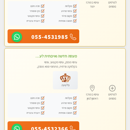
לפרטים
עיסוי במרכז
מקלחת
חניה חינם
נוספים
יהוד
עיסוי מרגיע
נקי ומסודר
מקום פרטי
עיסוי מקצועי
תמונה אמיתית
דוברת עיברית
055-4531985
מעסה חדשה ואיכותית לעיסוי מרגיע ומפנק VIP-מומלץ לחלוטין! פרטי! ​​​​​​ Highly recommended
עיסוי מפנק, עיסוי מקצועי, עיסוי
בקלניקה פרטית, מתחמי ספא מפנק,
מכוני עיסוי מפנק, עיסוי טנטרה
פלטינה
לפרטים
עיסוי במרכז
מקלחת
חניה חינם
נוספים
ראשון לציון
עיסוי מרגיע
נקי ומסודר
מקום פרטי
עיסוי מקצועי
תמונה אמיתית
דוברת עיברית
055-4532366