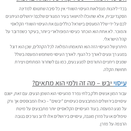
בכדי ליהנות מנפלאות העיסוי השוודי אין כל סיבה שתטוסו למדינה
הסקנדינבית, אלא שתוכלו להישאר בעיר המגורים שלכם! ירושלים הניתנים
לכם על ידי שלל המעסים בישראל כוללים גם את העיסוי השוודי הקלאסי
והמוכר. לא אחת הוא הוכתר כעיסוי הפופולארי ביותר, בעיקר כשמדובר על
קהל הישראלי.
היתרון של העיסוי הזה הוא התאמתו המלאה לכל הקהלים, שכן הוא דוגל
במגע רך ונעים לאורך כל הגוף. לאורך העיסוי משתמש המעסה בשלל
שמנים ריחניים התורמים למגע נעים, כמו גם לשחרור המתחים ויצירת
תחושת הקלה.
עיסוי
יבש – מה זה ולמי הוא מתאים?
עבור המון אנשים חלק בלתי נפרד מהעיסוי הוא השמן הנעים. עם זאת, ישנם
עיסויים בירושלים המתבצעים כעיסויים "יבשים" – כאלו המבוססים אך ורק
על מגע המעסה. בעוד העיסויים הקלאסיים יותר מתבצעים על מיטת
טיפולים או על מזרן מוגבה, עיסויים בירושלים אלו לרוב נערכים בגובה
הרצפה על מזרן.