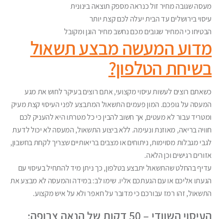
מעסה שגובה מחיר זול כנראה מספק תוצאה בינונית
עיסוי בירושלים עד הבית יעלה לכם קצת יותר
הבטיחו כי המחיר שגובים מכם נחשב מחיר הוגן ומקובל
מדוע המעשה מבצע תשאול
בשיחת הטלפון?
כשאתם רוצים לעשות עיסוי מקצועי, אתם רוצים בעיקר לחוש את מגע
המעסה על גופכם. המון פעמים התשאול המתבצע לפני העיסוי קצת מעיק
ומטריד עבור לא מעטים, אך חשוב להבין כי כל מטרתו היא להעניק לכם
חוויה בריאה, מאוזנת ונעימה. ללא ביצוע התשאול, המעסה לא יכול לדעת
לגבי מגבלות מסוימות, ניתוחים או מצבים בריאותיים שצריך לקחת בחשבון,
אזורים רגישים וכן הלאה.
עדיף בהחלט שהתשאול יתבצע בטלפון, כך ניתן מיד להתחיל בעיסוי עם
הגעתו אליכם או עם הגעתכם אליו. שימו לב: במידה והמעסה לא מבצע את
התשאול, זהו רמז עבורכם כי מדובר על חאפר ולא על איש מקצוע.
העיסוי השוודי – 50 דקות של הנאה צרופה: