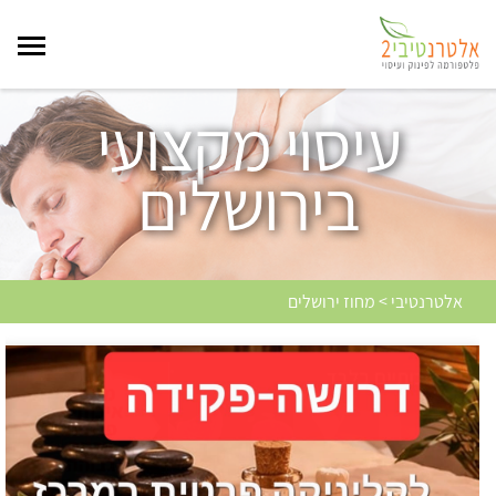
עיסוי מקצועי
בירושלים
אלטרנטיבי > מחוז ירושלים