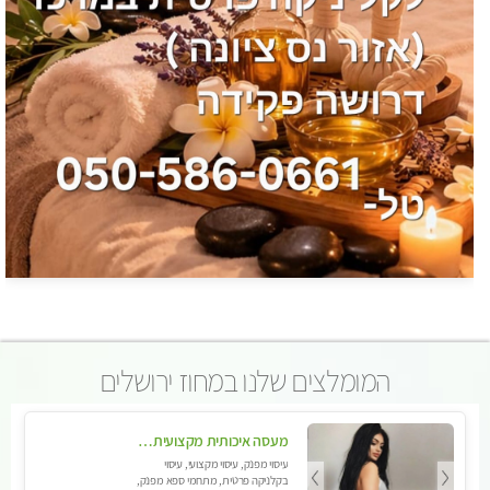
המומלצים שלנו במחוז ירושלים
מעסה איכותית מקצועית ומפנקת בירושלים .מומלץ!!
עיסוי מפנק, עיסוי מקצועי, עיסוי
בקלניקה פרטית, מתחמי ספא מפנק,