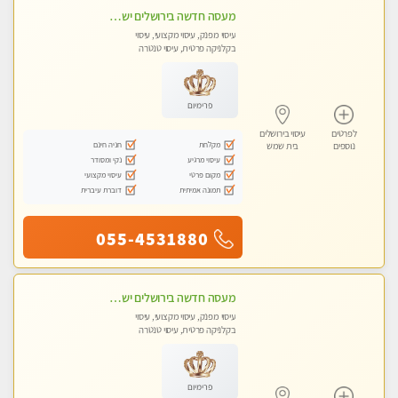
מעסה חדשה בירושלים ישראלית צעירה ואיכותית לעיסוי מרגיע ומפנק VIP-מומלץ לחלוטין! פרטי! ​​​​​​ Highly recommended
עיסוי מפנק, עיסוי מקצועי, עיסוי
בקלניקה פרטית, עיסוי טנטרה
פרימיום
לפרטים
עיסוי בירושלים
מקלחת
חניה חינם
נוספים
בית שמש
עיסוי מרגיע
נקי ומסודר
מקום פרטי
עיסוי מקצועי
תמונה אמיתית
דוברת עיברית
055-4531880
מעסה חדשה בירושלים ישראלית צעירה ואיכותית לעיסוי מרגיע ומפנק VIP-מומלץ לחלוטין! פרטי! ​​​​​​ Highly recommended
עיסוי מפנק, עיסוי מקצועי, עיסוי
בקלניקה פרטית, עיסוי טנטרה
פרימיום