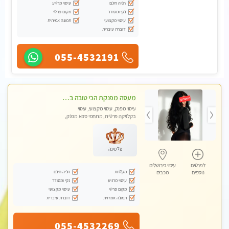
חניה חינם
עיסוי מרגיע
נקי ומסודר
מקום פרטי
עיסוי מקצועי
תמונה אמיתית
דוברת עיברית
055-4532191
מעסה מפנקת הכי טובה בעיר במרכז העיר כל סוגי העיסויים מעסה מקצועית ואיכותית פרטי!!!מומלץ לחלוטין!!
עיסוי מפנק, עיסוי מקצועי, עיסוי
בקלניקה פרטית, מתחמי ספא מפנק,
עיסוי טנטרה
פלטינה
לפרטים
עיסוי בירושלים
מקלחת
חניה חינם
נוספים
מכבים
עיסוי מרגיע
נקי ומסודר
מקום פרטי
עיסוי מקצועי
תמונה אמיתית
דוברת עיברית
055-4532269