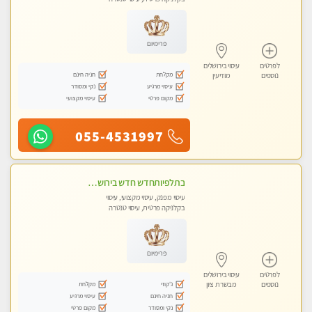
פרימיום
לפרטים
עיסוי בירושלים
מקלחת
חניה חינם
נוספים
מודיעין
עיסוי מרגיע
נקי ומסודר
מקום פרטי
עיסוי מקצועי
055-4531997
בתלפיותחדש חדש בירושלים- לעיסוי מפנק הכולל עיסוי טנטרי על כורסאות טנטרה ועיסוי בג'קוזי .
עיסוי מפנק, עיסוי מקצועי, עיסוי
בקלניקה פרטית, עיסוי טנטרה
פרימיום
לפרטים
עיסוי בירושלים
ג'קוזי
מקלחת
נוספים
מבשרת ציון
חניה חינם
עיסוי מרגיע
נקי ומסודר
מקום פרטי