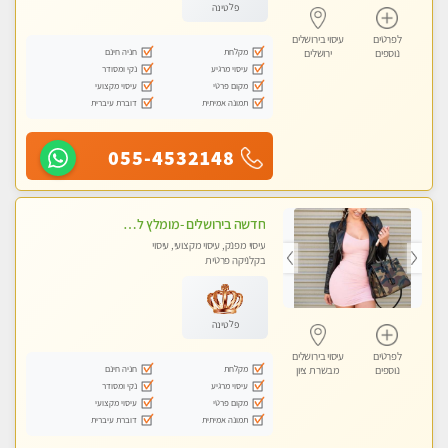
פלטינה
לפרטים
עיסוי בירושלים
מקלחת
חניה חינם
נוספים
ירושלים
עיסוי מרגיע
נקי ומסודר
מקום פרטי
עיסוי מקצועי
תמונה אמיתית
דוברת עיברית
055-4532148
חדשה בירושלים -מומלץ לחלוטין!!כל סוגי העיסויים מעסה מקצועית ואיכותית פרטי!!!
עיסוי מפנק, עיסוי מקצועי, עיסוי
בקלניקה פרטית
פלטינה
לפרטים
עיסוי בירושלים
מקלחת
חניה חינם
נוספים
מבשרת ציון
עיסוי מרגיע
נקי ומסודר
מקום פרטי
עיסוי מקצועי
תמונה אמיתית
דוברת עיברית