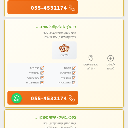
055-4532174
מומלץ לחלוטין!!כל סוגי העיסויים מעסה מקצועית ואיכותית פרטי!!!
עיסוי מפנק, עיסוי מקצועי, עיסוי
בקלניקה פרטית, עיסוי טנטרה
פלטינה
לפרטים
עיסוי בירושלים
מקלחת
חניה חינם
נוספים
ירושלים
עיסוי מרגיע
נקי ומסודר
מקום פרטי
עיסוי מקצועי
תמונה אמיתית
דוברת עיברית
055-4532174
בספא בוטיק - עיסוי מפנק ומשחרר את כל השרירים !
עיסוי מפנק, עיסוי מקצועי, עיסוי
בקלניקה פרטית, עיסוי טנטרה