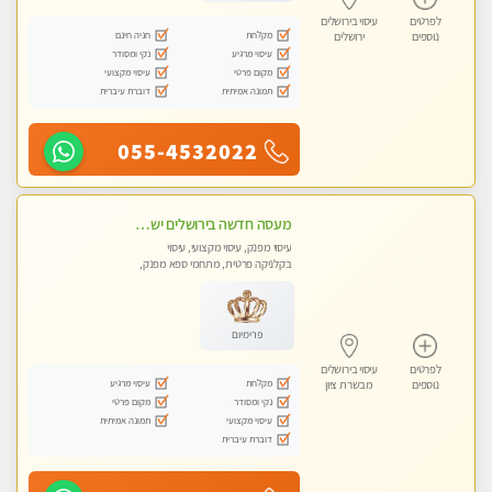
לפרטים
עיסוי בירושלים
מקלחת
חניה חינם
נוספים
ירושלים
עיסוי מרגיע
נקי ומסודר
מקום פרטי
עיסוי מקצועי
תמונה אמיתית
דוברת עיברית
055-4532022
מעסה חדשה בירושלים ישראלית צעירה ואיכותית לעיסוי מרגיע ומפנק VIP-מומלץ לחלוטין! פרטי! ​​​​​​ Highly recommended
עיסוי מפנק, עיסוי מקצועי, עיסוי
בקלניקה פרטית, מתחמי ספא מפנק,
מכוני עיסוי מפנק, עיסוי טנטרה
פרימיום
לפרטים
עיסוי בירושלים
מקלחת
עיסוי מרגיע
נוספים
מבשרת ציון
נקי ומסודר
מקום פרטי
עיסוי מקצועי
תמונה אמיתית
דוברת עיברית