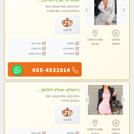
העיסוי הכי טוב בירושלים במרכז ירושלים GREEN -SPA מפנק מקצועי ומשחרר
עיסוי מפנק, עיסוי מקצועי, עיסוי
בקלניקה פרטית, עיסוי טנטרה
פלטינה
לפרטים
עיסוי בירושלים
מקלחת
חניה חינם
נוספים
מכבים
עיסוי מרגיע
נקי ומסודר
מקום פרטי
עיסוי מקצועי
055-4532014
בירושלים -מומלץ לחלוטין!!כל סוגי העיסויים מעסה מקצועית ואיכותית פרטי!!!
עיסוי מפנק, עיסוי מקצועי, עיסוי
בקלניקה פרטית
פלטינה
לפרטים
עיסוי בירושלים
מקלחת
חניה חינם
נוספים
מודיעין