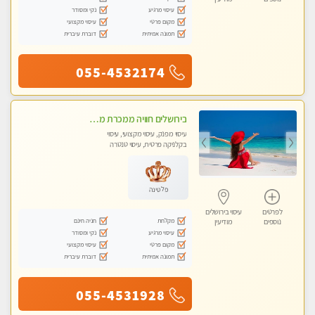
עיסוי מרגיע
נקי ומסודר
מקום פרטי
עיסוי מקצועי
תמונה אמיתית
דוברת עיברית
055-4532174
בירושלים חוויה ממכרת מטפלת מהממת לעיסוי טנטרי המשלב בתוכו טכניקות רבות מעולם המזרח
עיסוי מפנק, עיסוי מקצועי, עיסוי
בקלניקה פרטית, עיסוי טנטרה
פלטינה
לפרטים
עיסוי בירושלים
מקלחת
חניה חינם
נוספים
מודיעין
עיסוי מרגיע
נקי ומסודר
מקום פרטי
עיסוי מקצועי
תמונה אמיתית
דוברת עיברית
055-4531928