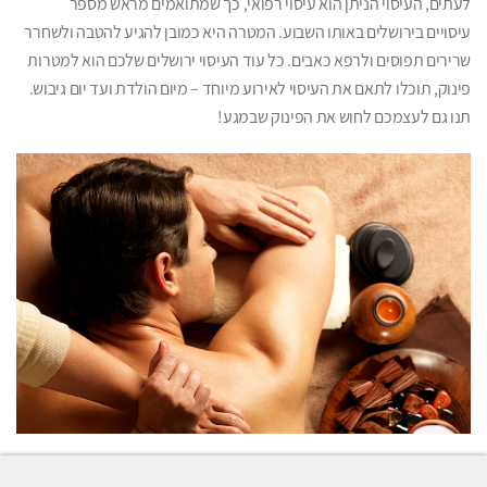
לעתים, העיסוי הניתן הוא עיסוי רפואי, כך שמתואמים מראש מספר
עיסויים בירושלים באותו השבוע. המטרה היא כמובן להגיע להטבה ולשחרר
שרירים תפוסים ולרפא כאבים. כל עוד העיסוי ירושלים שלכם הוא למטרות
פינוק, תוכלו לתאם את העיסוי לאירוע מיוחד – מיום הולדת ועד יום גיבוש.
תנו גם לעצמכם לחוש את הפינוק שבמגע!