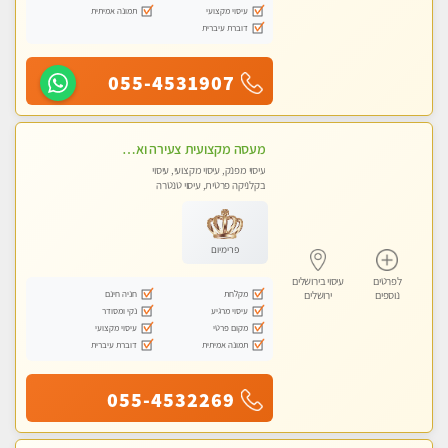
עיסוי מקצועי
תמונה אמיתית
דוברת עיברית
055-4531907
מעסה מקצועית צעירה ואיכותית פרטי!!!
עיסוי מפנק, עיסוי מקצועי, עיסוי
בקלניקה פרטית, עיסוי טנטרה
פרימיום
לפרטים
עיסוי בירושלים
מקלחת
חניה חינם
נוספים
ירושלים
עיסוי מרגיע
נקי ומסודר
מקום פרטי
עיסוי מקצועי
תמונה אמיתית
דוברת עיברית
055-4532269