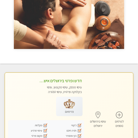
חדש ופרטי בירושלים אישה יפה מקבלת בסוויטה פרטית v.i.p למגוון טיפולי מגע מפנקים המשאירים טעם של עוד !
עיסוי מפנק, עיסוי מקצועי, עיסוי
בקלניקה פרטית, עיסוי טנטרה
פרימיום
לפרטים
עיסוי בירושלים
ג'קוזי
מקלחת
נוספים
ירושלים
חניה חינם
עיסוי מרגיע
נקי ומסודר
מקום פרטי