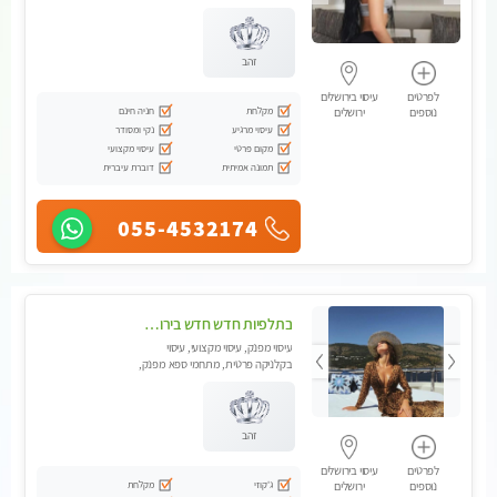
מכוני עיסוי מפנק, עיסוי טנטרה
זהב
לפרטים
עיסוי בירושלים
מקלחת
חניה חינם
נוספים
ירושלים
עיסוי מרגיע
נקי ומסודר
מקום פרטי
עיסוי מקצועי
תמונה אמיתית
דוברת עיברית
055-4532174
בתלפיות חדש חדש בירושלים- לעיסוי מפנק הכולל עיסוי טנטרי על כורסאות טנטרה ועיסוי בג'קוזי .
עיסוי מפנק, עיסוי מקצועי, עיסוי
בקלניקה פרטית, מתחמי ספא מפנק,
עיסוי טנטרה
זהב
לפרטים
עיסוי בירושלים
ג'קוזי
מקלחת
נוספים
ירושלים