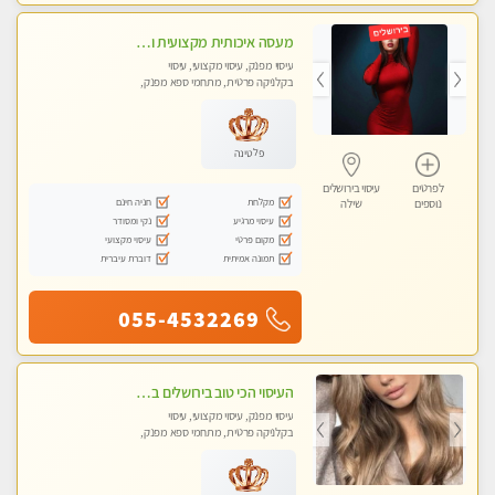
מעסה איכותית מקצועית ומפנקת
עיסוי מפנק, עיסוי מקצועי, עיסוי
בקלניקה פרטית, מתחמי ספא מפנק,
עיסוי טנטרה
פלטינה
לפרטים
עיסוי בירושלים
מקלחת
חניה חינם
נוספים
שילה
עיסוי מרגיע
נקי ומסודר
מקום פרטי
עיסוי מקצועי
תמונה אמיתית
דוברת עיברית
055-4532269
העיסוי הכי טוב בירושלים במרכז ירושלים GREEN -SPA מפנק מקצועי ומשחרר
עיסוי מפנק, עיסוי מקצועי, עיסוי
בקלניקה פרטית, מתחמי ספא מפנק,
עיסוי טנטרה