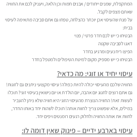
המתקפלת, שמנים ייחודים / אבנים חמות וכן הלאה, ויעניק לכם את החוויה
שאתם מצפים לקבל.
על מנת שהעיסוי אכן יוכתר כהצלחה, טפחו גם אתם סביבה מתאימה לעיסוי
בבית:
הבטיחו כי יש לכם חדר פרטי / פנוי
דאגו לסביבה שקטה
הפיצו ריח נעים ומרגיע בחדר
הבטיחו כי יש מספיק מקום למיטת הטיפולים ולמטפל בחדר
עיסוי יחיד או זוגי: מה כדאי?
החוויה שלכם מהעיסוי יכולה להיות כפולה! עיסוי מקצועי ניתנים גם לזוגות!
גם אתם רוצים לחגוג יום אהבה, יום הולדת או יום נישואין בעיסוי זוגי? תוכלו
לעשות זאת! החוויה הנוצרת מהעיסוי הזוגי היא חוויה שלא ניתן להעביר
במילים, אלא שפשוט צריך לחוות אותה! תוכלו לשהות יחד באותו החדר,
לחוות את אותה החוויה ולחלוק רגעים רומנטים ויפים יחד.
עיסוי בארבע ידיים – פינוק שאין דומה לו: