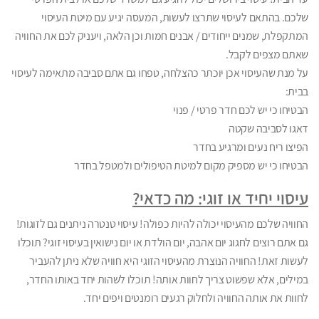
שלכם. בהתאם לעיסוי שתרצו לעשות, המעסה יגיע עם מיטת העיסוי
המתקפלת, שמנים ייחודים / אבנים חמות וכן הלאה, ויעניק לכם את החוויה
שאתם מצפים לקבל.
על מנת שהעיסוי אכן יוכתר כהצלחה, טפחו גם אתם סביבה מתאימה לעיסוי
בבית:
הבטיחו כי יש לכם חדר פרטי / פנוי
דאגו לסביבה שקטה
הפיצו ריח נעים ומרגיע בחדר
הבטיחו כי יש מספיק מקום למיטת הטיפולים ולמטפל בחדר
עיסוי יחיד או זוגי: מה כדאי?
החוויה שלכם מהעיסוי יכולה להיות כפולה! עיסוי טנטרה ניתנים גם לזוגות!
גם אתם רוצים לחגוג יום אהבה, יום הולדת או יום נישואין בעיסוי זוגי? תוכלו
לעשות זאת! החוויה הנוצרת מהעיסוי הזוגי היא חוויה שלא ניתן להעביר
במילים, אלא שפשוט צריך לחוות אותה! תוכלו לשהות יחד באותו החדר,
לחוות את אותה החוויה ולחלוק רגעים רומנטים ויפים יחד.