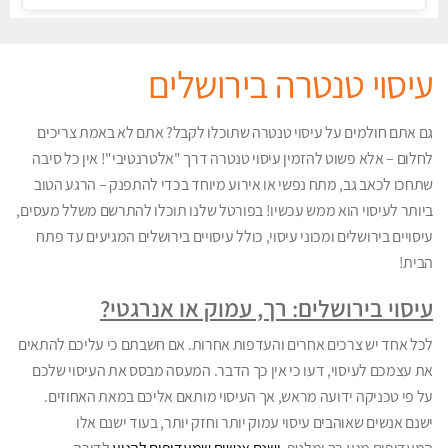
עיסוי טנטרה בירושלים
גם אתם חולמים על עיסוי טנטרה שתוכלו לקבל? אתם לא באמת צריכים
לחלום – אלא פשוט להזמין עיסוי טנטרה דרך "אלטרנטיבי"! אין כל סיבה
שתחכו לכאב גב, מתח נפשי או אירוע מיוחד בכדי להתפנק – הרגע הטוב
ביותר לעיסוי הוא ממש עכשיו! בפורטל שלנו תוכלו להתרשם משלל מעסים,
עיסויים בירושלים ומכוני עיסוי, כולל עיסויים בירושלים המגיעים עד פתח
הבית!
עיסוי בירושלים: רך, עמוק או אנרגטי?
לכל אחד יש צרכים אחרים והעדפות אחרות. אם חשבתם כי עליכם להתאים
את עצמכם לעיסוי, דעו כי אין כך הדבר. המעסה מבסס את העיסוי שלכם
על פי טכניקה ידועה מראש, אך העיסוי מותאם אליכם במאת האחוזים.
ישנם אנשים שאוהבים עיסוי עמוק יותר וחזק יותר, בעוד ישנם אלו