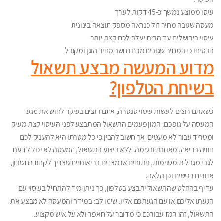
עיסו ממוצע נמשך כ-45 דקות לערך
מעסה שגובה מחיר זול כנראה מספק תוצאה בינונית
עיסוי בירושלים עד הבית יעלה לכם קצת יותר
הבטיחו כי המחיר שגובים מכם נחשב מחיר הוגן ומקובל
מדוע המעשה מבצע תשאול
בשיחת הטלפון?
כשאתם רוצים לעשות עיסוי טנטרה, אתם רוצים בעיקר לחוש את מגע
המעסה על גופכם. המון פעמים התשאול המתבצע לפני העיסוי קצת מעיק
ומטריד עבור לא מעטים, אך חשוב להבין כי כל מטרתו היא להעניק לכם
חוויה בריאה, מאוזנת ונעימה. ללא ביצוע התשאול, המעסה לא יכול לדעת
לגבי מגבלות מסוימות, ניתוחים או מצבים בריאותיים שצריך לקחת בחשבון,
אזורים רגישים וכן הלאה.
עדיף בהחלט שהתשאול יתבצע בטלפון, כך ניתן מיד להתחיל בעיסוי עם
הגעתו אליכם או עם הגעתכם אליו. שימו לב: במידה והמעסה לא מבצע את
התשאול, זהו רמז עבורכם כי מדובר על חאפר ולא על איש מקצוע.