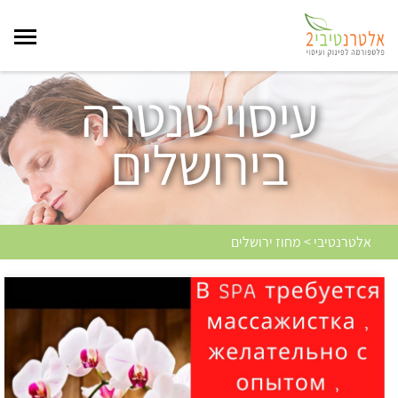
עיסוי טנטרה
בירושלים
אלטרנטיבי > מחוז ירושלים