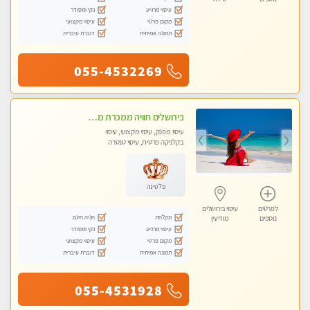
עיסוי מרגיע
נקי ומסודר
מקום פרטי
עיסוי מקצועי
תמונה אמיתית
דוברת עיברית
055-4532269
בירושלים חוויה ממכרת מטפלת מהממת לעיסוי טנטרי המשלב בתוכו טכניקות רבות מעולם המזרח
עיסוי מפנק, עיסוי מקצועי, עיסוי
בקלניקה פרטית, עיסוי טנטרה
פלטינה
לפרטים
עיסוי בירושלים
מקלחת
חניה חינם
נוספים
מודיעין
עיסוי מרגיע
נקי ומסודר
מקום פרטי
עיסוי מקצועי
תמונה אמיתית
דוברת עיברית
055-4531928