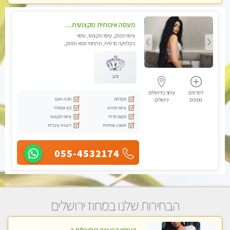
מעסה איכותית מקצועית ומפנקת בירושלים .מומלץ!!
עיסוי מפנק, עיסוי מקצועי, עיסוי
בקלניקה פרטית, מתחמי ספא מפנק,
מכוני עיסוי מפנק, עיסוי טנטרה
זהב
לפרטים
עיסוי בירושלים
מקלחת
חניה חינם
נוספים
ירושלים
עיסוי מרגיע
נקי ומסודר
מקום פרטי
עיסוי מקצועי
תמונה אמיתית
דוברת עיברית
055-4532174
הבחירות שלנו במחוז ירושלים