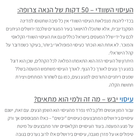
העיסוי השוודי – 50 דקות של הנאה צרופה:
בכדי ליהנות מנפלאות העיסוי השוודי אין כל סיבה שתטוסו למדינה
הסקנדינבית, אלא שתוכלו להישאר בעיר המגורים שלכם! ירושלים הניתנים
לכם על ידי שלל המעסים בישראל כוללים גם את העיסוי השוודי הקלאסי
והמוכר. לא אחת הוא הוכתר כעיסוי הפופולארי ביותר, בעיקר כשמדובר על
קהל הישראלי.
היתרון של העיסוי הזה הוא התאמתו המלאה לכל הקהלים, שכן הוא דוגל
במגע רך ונעים לאורך כל הגוף. לאורך העיסוי משתמש המעסה בשלל
שמנים ריחניים התורמים למגע נעים, כמו גם לשחרור המתחים ויצירת
תחושת הקלה.
עיסוי
יבש – מה זה ולמי הוא מתאים?
עבור המון אנשים חלק בלתי נפרד מהעיסוי הוא השמן הנעים. עם זאת, ישנם
עיסויים בירושלים המתבצעים כעיסויים "יבשים" – כאלו המבוססים אך ורק
על מגע המעסה. בעוד העיסויים הקלאסיים יותר מתבצעים על מיטת
טיפולים או על מזרן מוגבה, עיסויים בירושלים אלו לרוב נערכים בגובה