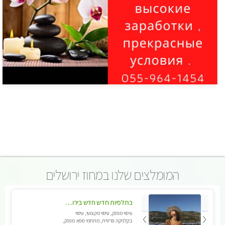
המומלצים שלנו במחוז ירושלים
בתלפיות חדש חדש בירושלים- לעיסוי מפנק הכולל עיסוי טנטרי על כורסאות טנטרה ועיסוי בג'קוזי .
עיסוי מפנק, עיסוי מקצועי, עיסוי
בקלניקה פרטית, מתחמי ספא מפנק,