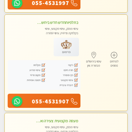
055-4531997
בתלפיותחדש חדש בירושלים- לעיסוי מפנק הכולל עיסוי טנטרי על כורסאות טנטרה ועיסוי בג'קוזי .
עיסוי מפנק, עיסוי מקצועי, עיסוי
בקלניקה פרטית, עיסוי טנטרה
פרימיום
לפרטים
עיסוי בירושלים
ג'קוזי
מקלחת
נוספים
מבשרת ציון
חניה חינם
עיסוי מרגיע
נקי ומסודר
מקום פרטי
עיסוי מקצועי
תמונה אמיתית
דוברת עיברית
055-4531907
מעסה מקצועית צעירה ואיכותית פרטי!!!
עיסוי מפנק, עיסוי מקצועי, עיסוי
בקלניקה פרטית, עיסוי טנטרה