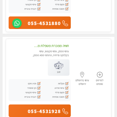
מקום פרטי
עיסוי מקצועי
תמונה אמיתית
דוברת עיברית
055-4531880
חוויה ממכרת מטפלת מהממת לעיסוי טנטרי המשלב בתוכו טכניקות רבות מעולם המזרח.צימר עבר חיטוי
עיסוי מפנק, עיסוי מקצועי, עיסוי
בקלניקה פרטית, מתחמי ספא מפנק,
מכוני עיסוי מפנק, עיסוי טנטרה
זהב
לפרטים
עיסוי בירושלים
מקלחת
חניה חינם
נוספים
ירושלים
עיסוי מרגיע
נקי ומסודר
מקום פרטי
עיסוי מקצועי
תמונה אמיתית
דוברת עיברית
055-4531928