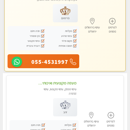
עיסוי טנטרה
פרימיום
לפרטים
עיסוי בירושלים
מקלחת
חניה חינם
נוספים
ירושלים
עיסוי מרגיע
נקי ומסודר
מקום פרטי
עיסוי מקצועי
תמונה אמיתית
דוברת עיברית
055-4531997
מעסה מקצועית ואיכותית-ללא מין !!
עיסוי מפנק, עיסוי מקצועי, עיסוי
טנטרה
זהב
לפרטים
עיסוי בירושלים
מקלחת
חניה חינם
נוספים
ירושלים
עיסוי מרגיע
נקי ומסודר