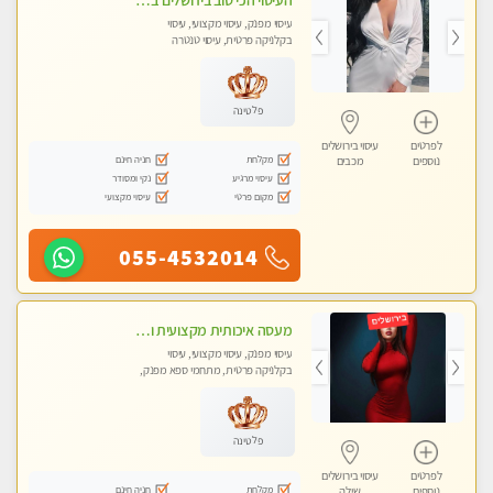
העיסוי הכי טוב בירושלים במרכז ירושלים GREEN -SPA מפנק מקצועי ומשחרר
עיסוי מפנק, עיסוי מקצועי, עיסוי
בקלניקה פרטית, עיסוי טנטרה
פלטינה
לפרטים
עיסוי בירושלים
מקלחת
חניה חינם
נוספים
מכבים
עיסוי מרגיע
נקי ומסודר
מקום פרטי
עיסוי מקצועי
055-4532014
מעסה איכותית מקצועית ומפנקת
עיסוי מפנק, עיסוי מקצועי, עיסוי
בקלניקה פרטית, מתחמי ספא מפנק,
עיסוי טנטרה
פלטינה
לפרטים
עיסוי בירושלים
מקלחת
חניה חינם
נוספים
שילה