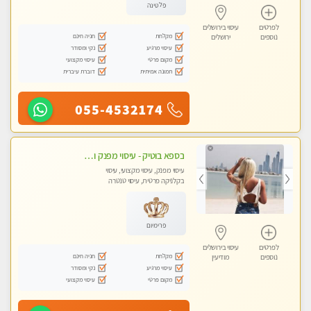
פלטינה
לפרטים
עיסוי בירושלים
מקלחת
חניה חינם
נוספים
ירושלים
עיסוי מרגיע
נקי ומסודר
מקום פרטי
עיסוי מקצועי
תמונה אמיתית
דוברת עיברית
055-4532174
בספא בוטיק - עיסוי מפנק ומשחרר את כל השרירים !
עיסוי מפנק, עיסוי מקצועי, עיסוי
בקלניקה פרטית, עיסוי טנטרה
פרימיום
לפרטים
עיסוי בירושלים
מקלחת
חניה חינם
נוספים
מודיעין
עיסוי מרגיע
נקי ומסודר
מקום פרטי
עיסוי מקצועי