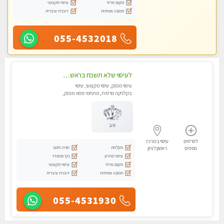
מקום פרטי
עיסוי מקצועי
תמונה אמיתית
דוברת עיברית
055-4532018
לעיסוי שלא תשכח בראשון לציון
עיסוי מפנק, עיסוי מקצועי, עיסוי
בקלניקה פרטית, מתחמי ספא מפנק,
עיסוי טנטרה, עיסוי מגבר לגבר
זהב
לפרטים
עיסוי במרכז
מקלחת
חניה חינם
נוספים
ראשון לציון
עיסוי מרגיע
נקי ומסודר
מקום פרטי
עיסוי מקצועי
תמונה אמיתית
דוברת עיברית
055-4531930