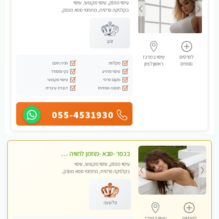
עיסוי מפנק, עיסוי מקצועי, עיסוי
בקלניקה פרטית, מתחמי ספא מפנק,
עיסוי טנטרה, עיסוי מגבר לגבר
זהב
לפרטים
עיסוי במרכז
מקלחת
חניה חינם
נוספים
ראשון לציון
עיסוי מרגיע
נקי ומסודר
מקום פרטי
עיסוי מקצועי
תמונה אמיתית
דוברת עיברית
055-4531930
בכפר -סבא -מוזמן לחוויה בלתי נשכחת!!!עיסוי מפנק ביותר מומלץ לחלוטין!!!
עיסוי מפנק, עיסוי מקצועי, עיסוי
בקלניקה פרטית, מתחמי ספא מפנק,
עיסוי טנטרה, עיסוי מגבר לגבר, עיסוי
לנשים בלבד
פלטינה
לפרטים
עיסוי במרכז