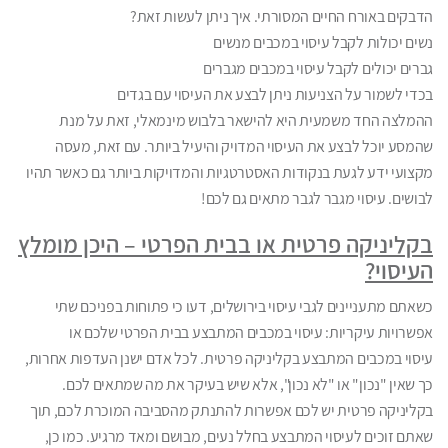
הדבקים באורח החיים המסורתי. איך ניתן לעשות זאת?
נשים יכולות לקבל עיסוי במכבים מנשים
גברים יכולים לקבל עיסוי במכבים מגברים
בכדי לשמור על הצניעות ניתן לבצע את העיסוי עם בגדים
ההמלצה החד משמעית היא להישאר בלבוש מינמאלי, זאת על מנת
שהמסע יוכל לבצע את העיסוי המדויק והיעיל ביותר. עם זאת, מעסה
מקצועי ידע לגעת בנקודות האסטרטגיות והמדויקות ביותר גם כאשר תהיו
לבושים. עיסוי מגבר לגבר מתאים גם לכם!
בקליניקה פרטית או בבית הפרטי – היכן מומלץ
העיסוי?
כשאתם מתעניינים לגבי עיסוי בירושלים, דעו כי פתוחות בפניכם שתי
אפשרויות עיקריות: עיסוי במכבים המתבצע בבית הפרטי שלכם או
עיסוי במכבים המתבצע בקליניקה פרטית. לכל אדם ישנן העדפות אחרות,
כך שאין "נכון" או "לא נכון", אלא שיש בעיקר את מה שמתאים לכם.
בקליניקה פרטית יש לכם אפשרות להתנתק מהסביבה המוכרת לכם, תוך
שאתם זוכים לעיסוי המתבצע בחלל נעים, מבושם ומאד מרגיע. כמו כן,