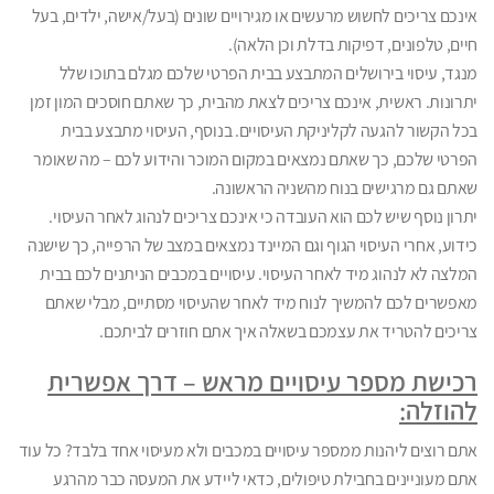
אינכם צריכים לחשוש מרעשים או מגירויים שונים (בעל/אישה, ילדים, בעל
חיים, טלפונים, דפיקות בדלת וכן הלאה).
מנגד, עיסוי בירושלים המתבצע בבית הפרטי שלכם מגלם בתוכו שלל
יתרונות. ראשית, אינכם צריכים לצאת מהבית, כך שאתם חוסכים המון זמן
בכל הקשור להגעה לקליניקת העיסויים. בנוסף, העיסוי מתבצע בבית
הפרטי שלכם, כך שאתם נמצאים במקום המוכר והידוע לכם – מה שאומר
שאתם גם מרגישים בנוח מהשניה הראשונה.
יתרון נוסף שיש לכם הוא העובדה כי אינכם צריכים לנהוג לאחר העיסוי.
כידוע, אחרי העיסוי הגוף וגם המיינד נמצאים במצב של הרפייה, כך שישנה
המלצה לא לנהוג מיד לאחר העיסוי. עיסויים במכבים הניתנים לכם בבית
מאפשרים לכם להמשיך לנוח מיד לאחר שהעיסוי מסתיים, מבלי שאתם
צריכים להטריד את עצמכם בשאלה איך אתם חוזרים לביתכם.
רכישת מספר עיסויים מראש – דרך אפשרית
להוזלה:
אתם רוצים ליהנות ממספר עיסויים במכבים ולא מעיסוי אחד בלבד? כל עוד
אתם מעוניינים בחבילת טיפולים, כדאי ליידע את המעסה כבר מהרגע