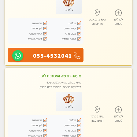
פלטינה
לפרטים
עיסוי בתל אביב
מקלחת
חניה חינם
נוספים
אור יהודה
עיסוי מרגיע
נקי ומסודר
מקום פרטי
עיסוי מקצועי
תמונה אמיתית
דוברת עיברית
055-4532041
מעסה חדשה ואיכותית לעיסוי מרגיע ומפנק VIP-מומלץ לחלוטין! פרטי! ​​​​​​ Highly recommended
עיסוי מפנק, עיסוי מקצועי, עיסוי
בקלניקה פרטית, מתחמי ספא מפנק,
מכוני עיסוי מפנק, עיסוי טנטרה
פלטינה
לפרטים
עיסוי במרכז
מקלחת
חניה חינם
נוספים
ראשון לציון
עיסוי מרגיע
נקי ומסודר
מקום פרטי
עיסוי מקצועי
תמונה אמיתית
דוברת עיברית