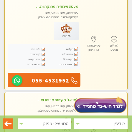
מעסה איכותית מפנקת ומקצועית
עיסוי מפנק, עיסוי מקצועי, עיסוי
בקלניקה פרטית, מתחמי ספא מפנק,
מכוני עיסוי מפנק, עיסוי טנטרה
פלטינה
לפרטים
עיסוי במרכז
מקלחת
חניה חינם
נוספים
הוד השרון
עיסוי מרגיע
נקי ומסודר
מקום פרטי
עיסוי מקצועי
תמונה אמיתית
דוברת עיברית
055-4531952
למסאז' מקצועי מרגיע ומשחרר את כל הגוף! בקליניקה פרטית -מומלץ מאוד -ללא מין!
עיסוי מפנק, עיסוי מקצועי, עיסוי
בקלניקה פרטית, מתחמי ספא מפנק,
מכוני עיסוי מפנק, עיסוי טנטרה
מודיעין
מכוני עיסוי מפנק
פלטינה