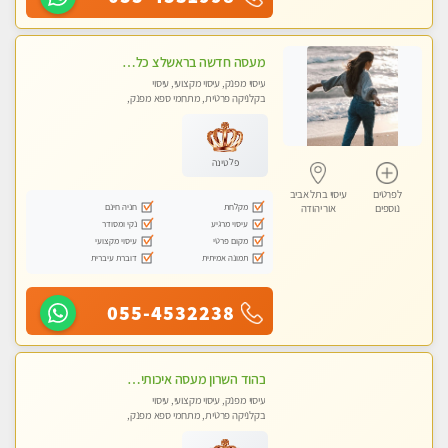
מעסה חדשה בראשלצ כל סוגי העיסויים מעסה מקצועית ואיכותית פרטי!!!
עיסוי מפנק, עיסוי מקצועי, עיסוי
בקלניקה פרטית, מתחמי ספא מפנק,
מכוני עיסוי מפנק, עיסוי טנטרה
פלטינה
לפרטים
עיסוי בתל אביב
מקלחת
חניה חינם
נוספים
אור יהודה
עיסוי מרגיע
נקי ומסודר
מקום פרטי
עיסוי מקצועי
תמונה אמיתית
דוברת עיברית
055-4532238
בהוד השרון מעסה איכותית מקצועית ומפנקת מאוד
עיסוי מפנק, עיסוי מקצועי, עיסוי
בקלניקה פרטית, מתחמי ספא מפנק,
מכוני עיסוי מפנק, עיסוי טנטרה