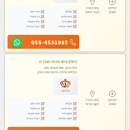
לפרטים
עיסוי במרכז
מקלחת
חניה חינם
נוספים
גבעת שמואל
עיסוי מרגיע
נקי ומסודר
מקום פרטי
עיסוי מקצועי
תמונה אמיתית
דוברת עיברית
055-4531985
בחולון עיסוי איכותי מאוד מעסה מקצועית
עיסוי מפנק, עיסוי מקצועי, עיסוי
בקלניקה פרטית, מתחמי ספא מפנק,
מכוני עיסוי מפנק, עיסוי טנטרה
פלטינה
לפרטים
עיסוי במרכז
מקלחת
חניה חינם
נוספים
מקווה ישראל
עיסוי מרגיע
נקי ומסודר
מקום פרטי
עיסוי מקצועי
תמונה אמיתית
דוברת עיברית