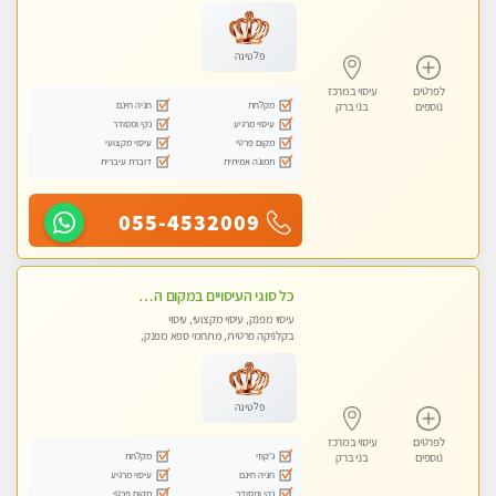
פלטינה
לפרטים
עיסוי במרכז
מקלחת
חניה חינם
נוספים
בני ברק
עיסוי מרגיע
נקי ומסודר
מקום פרטי
עיסוי מקצועי
תמונה אמיתית
דוברת עיברית
055-4532009
כל סוגי העיסויים במקום הכי מושלם בעיר- בחולון
עיסוי מפנק, עיסוי מקצועי, עיסוי
בקלניקה פרטית, מתחמי ספא מפנק,
מכוני עיסוי מפנק
פלטינה
לפרטים
עיסוי במרכז
ג'קוזי
מקלחת
נוספים
בני ברק
חניה חינם
עיסוי מרגיע
נקי ומסודר
מקום פרטי