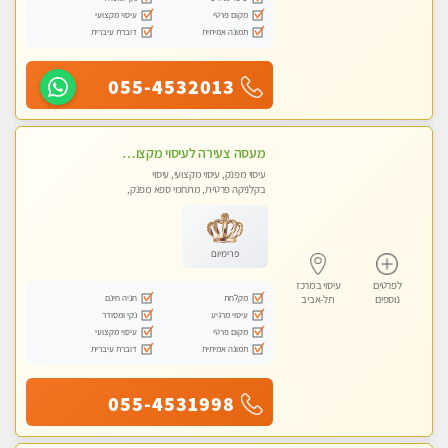
מקום פרטי
עיסוי מקצועי
תמונה אמיתית
דוברת עיברית
055-4532013
מעסה צעירה לעיסוי מקצועי בבת-ים ללא מין !!
עיסוי מפנק, עיסוי מקצועי, עיסוי
בקלניקה פרטית, מתחמי ספא מפנק,
מכוני עיסוי מפנק, עיסוי עד הבית, עיסוי
טנטרה
פרימיום
לפרטים
עיסוי במרכז
מקלחת
חניה חינם
נוספים
תל-אביב
עיסוי מרגיע
נקי ומסודר
מקום פרטי
עיסוי מקצועי
תמונה אמיתית
דוברת עיברית
055-4531998