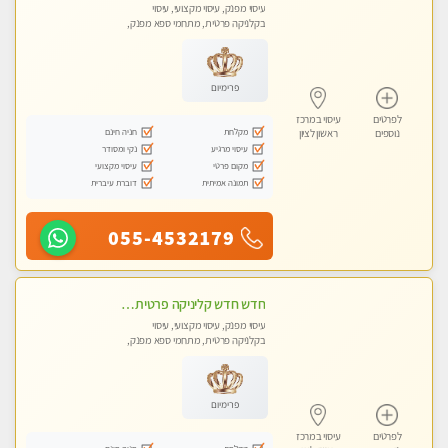
עיסוי מפנק, עיסוי מקצועי, עיסוי
בקלניקה פרטית, מתחמי ספא מפנק,
מכוני עיסוי מפנק, עיסוי טנטרה
פרימיום
לפרטים
עיסוי במרכז
מקלחת
חניה חינם
נוספים
ראשון לציון
עיסוי מרגיע
נקי ומסודר
מקום פרטי
עיסוי מקצועי
תמונה אמיתית
דוברת עיברית
055-4532179
חדש חדש קליניקה פרטית לבריאות הגוף לעיסוי מקצועי ומפנק -שעות עבודה -10:00-23:00- ללא מין !!
עיסוי מפנק, עיסוי מקצועי, עיסוי
בקלניקה פרטית, מתחמי ספא מפנק,
מכוני עיסוי מפנק, עיסוי טנטרה
פרימיום
לפרטים
עיסוי במרכז