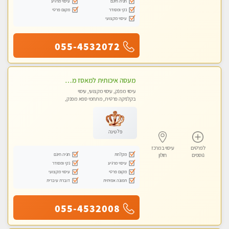
חניה חינם
עיסוי מרגיע
נקי ומסודר
מקום פרטי
עיסוי מקצועי
055-4532072
מעסה איכותית למאסז מקצועי ומפנק לכל שרירי הגוף
עיסוי מפנק, עיסוי מקצועי, עיסוי
בקלניקה פרטית, מתחמי ספא מפנק,
מכוני עיסוי מפנק, עיסוי טנטרה
פלטינה
לפרטים
עיסוי במרכז
מקלחת
חניה חינם
נוספים
חולון
עיסוי מרגיע
נקי ומסודר
מקום פרטי
עיסוי מקצועי
תמונה אמיתית
דוברת עיברית
055-4532008