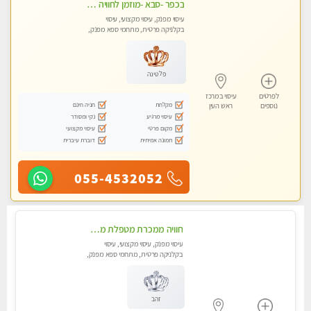
בכפר -סבא -מוזמן לחוויה בלתי נשכחת!!!עיסוי מפנק ביותר מומלץ לחלוטין!!!
עיסוי מפנק, עיסוי מקצועי, עיסוי
בקלניקה פרטית, מתחמי ספא מפנק,
מכוני עיסוי מפנק, עיסוי טנטרה
פלטינה
לפרטים
עיסוי במרכז
מקלחת
חניה חינם
נוספים
ראש העין
עיסוי מרגיע
נקי ומסודר
מקום פרטי
עיסוי מקצועי
תמונה אמיתית
דוברת עיברית
055-4532052
חוויה ממכרת מטפלת מהממת לעיסוי טנטרי המשלב בתוכו טכניקות רבות מעולם המזרח.צימר עבר חיטוי
עיסוי מפנק, עיסוי מקצועי, עיסוי
בקלניקה פרטית, מתחמי ספא מפנק,
מכוני עיסוי מפנק, עיסוי טנטרה
זהב