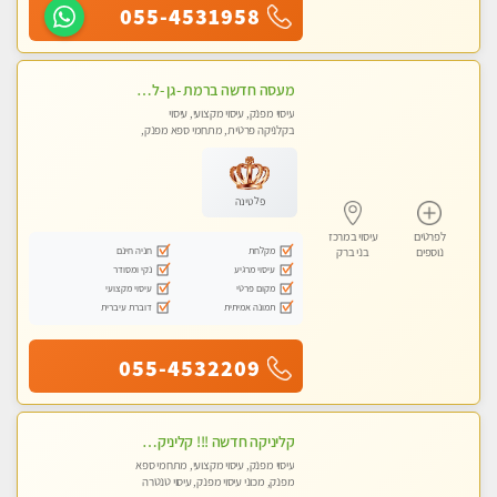
055-4531958
מעסה חדשה ברמת -גן -לעיסוי מיוחד ואיכותי מקום פרטי ואינטימי ושקט מומלץ לחלוטין!!
עיסוי מפנק, עיסוי מקצועי, עיסוי
בקלניקה פרטית, מתחמי ספא מפנק,
מכוני עיסוי מפנק
פלטינה
לפרטים
עיסוי במרכז
מקלחת
חניה חינם
נוספים
בני ברק
עיסוי מרגיע
נקי ומסודר
מקום פרטי
עיסוי מקצועי
תמונה אמיתית
דוברת עיברית
055-4532209
קליניקה חדשה !!! קליניקה פרטית ואיכותית במיוחד בהרצליה
עיסוי מפנק, עיסוי מקצועי, מתחמי ספא
מפנק, מכוני עיסוי מפנק, עיסוי טנטרה