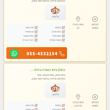
בקלניקה פרטית, מתחמי ספא מפנק,
מכוני עיסוי מפנק, עיסוי טנטרה
פלטינה
לפרטים
עיסוי במרכז
מקלחת
חניה חינם
נוספים
יפו
עיסוי מרגיע
נקי ומסודר
מקום פרטי
עיסוי מקצועי
תמונה אמיתית
דוברת עיברית
055-4532154
בחולון עיסוי באווירה ביתית רגועה שקט , עיסוי ספורטיבי משחרר לכל הגוף. מעסה צעירה ואלופה לעיסוי מפנק מומלץ מאוד ....פרטי!! ללא מין !!
עיסוי מפנק, עיסוי מקצועי, עיסוי
בקלניקה פרטית, מתחמי ספא מפנק,
מכוני עיסוי מפנק, עיסוי טנטרה
פלטינה
לפרטים
עיסוי במרכז
מקלחת
חניה חינם
נוספים
תל-אביב
עיסוי מרגיע
נקי ומסודר