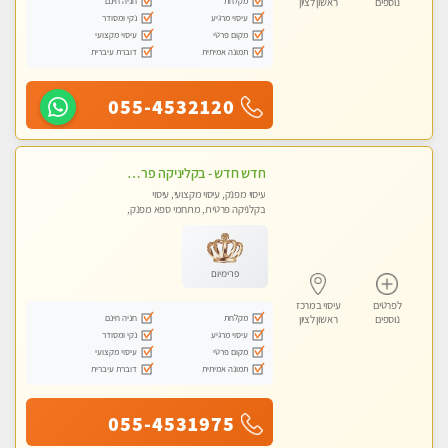
מקלחת
חניה חינם
נוספים
ראשון לציון
עיסוי מרגיע
נקי ומסודר
מקום פרטי
עיסוי מקצועי
תמונה אמיתית
דוברת עיברית
055-4532120
חדש חדש - בקליניקה פרטית בבת ים עיסוי לחידוש אנרגיות עיסוי מקצועי מומלץ מאוד ללא מין !!
עיסוי מפנק, עיסוי מקצועי, עיסוי
בקלניקה פרטית, מתחמי ספא מפנק,
מכוני עיסוי מפנק, עיסוי טנטרה
פרימיום
לפרטים
עיסוי במרכז
מקלחת
חניה חינם
נוספים
ראשון לציון
עיסוי מרגיע
נקי ומסודר
מקום פרטי
עיסוי מקצועי
תמונה אמיתית
דוברת עיברית
055-4531975