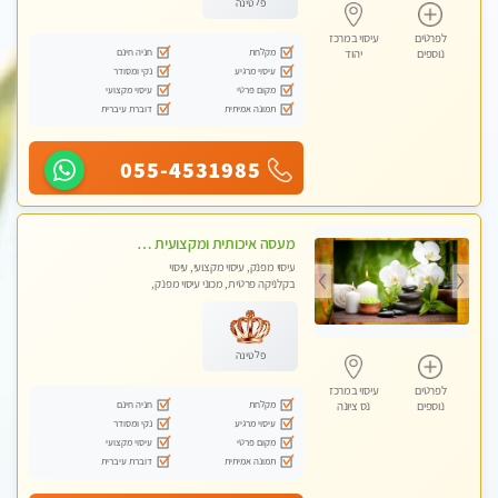
פלטינה
לפרטים
עיסוי במרכז
מקלחת
חניה חינם
נוספים
יהוד
עיסוי מרגיע
נקי ומסודר
מקום פרטי
עיסוי מקצועי
תמונה אמיתית
דוברת עיברית
055-4531985
מעסה איכותית ומקצועית מאוד בראשון לציון
עיסוי מפנק, עיסוי מקצועי, עיסוי
בקלניקה פרטית, מכוני עיסוי מפנק,
עיסוי טנטרה
פלטינה
לפרטים
עיסוי במרכז
מקלחת
חניה חינם
נוספים
נס ציונה
עיסוי מרגיע
נקי ומסודר
מקום פרטי
עיסוי מקצועי
תמונה אמיתית
דוברת עיברית