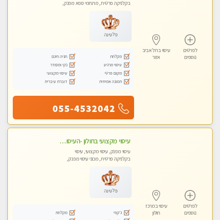
בקלניקה פרטית, מתחמי ספא מפנק,
מכוני עיסוי מפנק, עיסוי טנטרה
פלטינה
לפרטים
עיסוי בתל אביב
מקלחת
חניה חינם
נוספים
אזור
עיסוי מרגיע
נקי ומסודר
מקום פרטי
עיסוי מקצועי
תמונה אמיתית
דוברת עיברית
055-4532042
עיסוי מקצועי בחולון -העיסוי הכי טוב בעיר אצלי רוצה לבוא ? תתקשר
עיסוי מפנק, עיסוי מקצועי, עיסוי
בקלניקה פרטית, מכוני עיסוי מפנק,
עיסוי טנטרה
פלטינה
לפרטים
עיסוי במרכז
ג'קוזי
מקלחת
נוספים
חולון