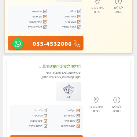
לפרטים
עיסוי במרכז
מקלחת
חניה חינם
נוספים
בת ים
עיסוי מרגיע
נקי ומסודר
מקום פרטי
עיסוי מקצועי
תמונה אמיתית
דוברת עיברית
055-4532006
חדשה לאוהבי הפרטיות!!בראשון לציון! מעסה vip מפנקת בקליניקה פרטית לחלוטין!!! לבד! לרציניים בלבד! מומלץ!
עיסוי מפנק, עיסוי מקצועי, עיסוי
בקלניקה פרטית, מכוני עיסוי מפנק,
עיסוי טנטרה
זהב
לפרטים
עיסוי במרכז
מקלחת
חניה חינם
נוספים
בת ים
עיסוי מרגיע
נקי ומסודר
מקום פרטי
עיסוי מקצועי
תמונה אמיתית
דוברת עיברית