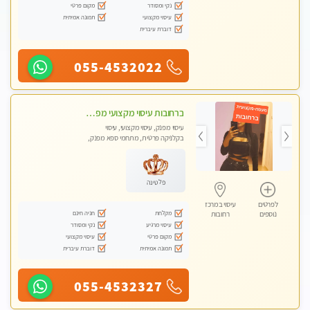
נקי ומסודר
מקום פרטי
עיסוי מקצועי
תמונה אמיתית
דוברת עיברית
055-4532022
ברחובות עיסוי מקצועי מפנק וכול סוגי העיסויים רמה גבוהה! ללא מין !
עיסוי מפנק, עיסוי מקצועי, עיסוי
בקלניקה פרטית, מתחמי ספא מפנק,
מכוני עיסוי מפנק, עיסוי טנטרה
פלטינה
לפרטים
עיסוי במרכז
מקלחת
חניה חינם
נוספים
רחובות
עיסוי מרגיע
נקי ומסודר
מקום פרטי
עיסוי מקצועי
תמונה אמיתית
דוברת עיברית
055-4532327