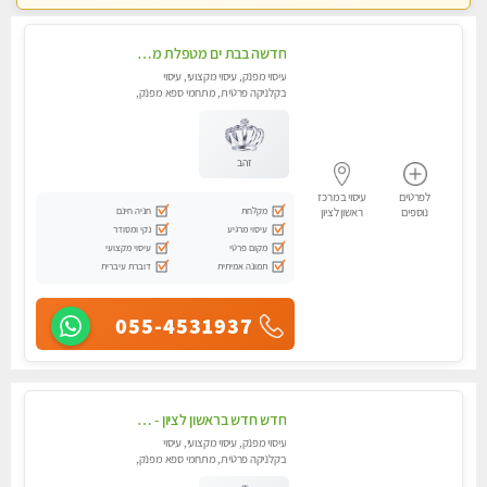
חדשה בבת ים מטפלת מקצוענית ידי זהב VIP-מומלץ לחלוטין! פרטי! ​​​​​​ Highly recommended
עיסוי מפנק, עיסוי מקצועי, עיסוי
בקלניקה פרטית, מתחמי ספא מפנק,
מכוני עיסוי מפנק, עיסוי טנטרה
זהב
לפרטים
עיסוי במרכז
מקלחת
חניה חינם
נוספים
ראשון לציון
עיסוי מרגיע
נקי ומסודר
מקום פרטי
עיסוי מקצועי
תמונה אמיתית
דוברת עיברית
055-4531937
חדש חדש בראשון לציון - כל סוגי העיסויים מעסה מקצועית ואיכותית פרטי!!!לא עונה לחסוי !
עיסוי מפנק, עיסוי מקצועי, עיסוי
בקלניקה פרטית, מתחמי ספא מפנק,
מכוני עיסוי מפנק, עיסוי טנטרה