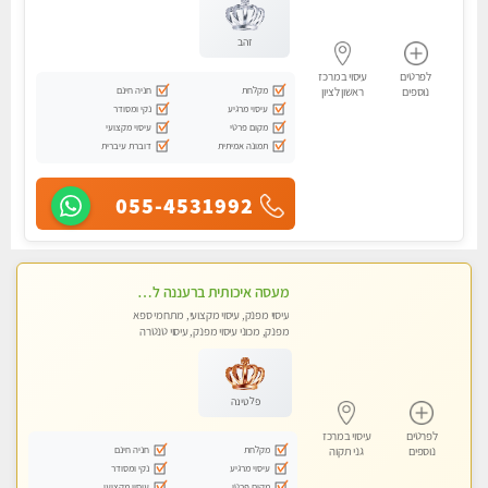
זהב
לפרטים
עיסוי במרכז
מקלחת
חניה חינם
נוספים
ראשון לציון
עיסוי מרגיע
נקי ומסודר
מקום פרטי
עיסוי מקצועי
תמונה אמיתית
דוברת עיברית
055-4531992
מעסה איכותית ברעננה למאסז מקצועי ומפנק לכל שרירי הגוף
עיסוי מפנק, עיסוי מקצועי, מתחמי ספא
מפנק, מכוני עיסוי מפנק, עיסוי טנטרה
פלטינה
לפרטים
עיסוי במרכז
מקלחת
חניה חינם
נוספים
גני תקוה
עיסוי מרגיע
נקי ומסודר
מקום פרטי
עיסוי מקצועי