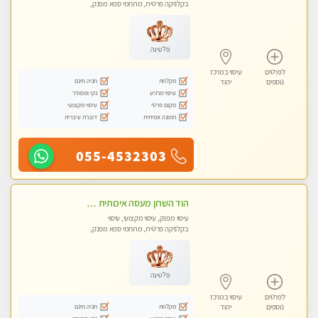
בקלניקה פרטית, מתחמי ספא מפנק,
עיסוי טנטרה
פלטינה
לפרטים
עיסוי במרכז
מקלחת
חניה חינם
נוספים
יהוד
עיסוי מרגיע
נקי ומסודר
מקום פרטי
עיסוי מקצועי
תמונה אמיתית
דוברת עיברית
055-4532303
הוד השרון מעסה איכותית מפנקת ומקצועית לעיסוי חלומי .....
עיסוי מפנק, עיסוי מקצועי, עיסוי
בקלניקה פרטית, מתחמי ספא מפנק,
מכוני עיסוי מפנק, עיסוי טנטרה
פלטינה
לפרטים
עיסוי במרכז
מקלחת
חניה חינם
נוספים
יהוד