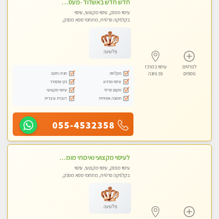
חדש חדש באשדוד -מעסה מקצועית צעירה ואיכותית- ללא מין !!
עיסוי מפנק, עיסוי מקצועי, עיסוי
בקלניקה פרטית, מתחמי ספא מפנק,
עיסוי טנטרה
פלטינה
לפרטים
עיסוי במרכז
מקלחת
חניה חינם
נוספים
נס ציונה
עיסוי מרגיע
נקי ומסודר
מקום פרטי
עיסוי מקצועי
תמונה אמיתית
דוברת עיברית
055-4532358
לעיסוי מקצועי ואיכותי מומלץ מאוד!! ממתינה לך שתגיע מעסה פרטית-ללא מין !!
עיסוי מפנק, עיסוי מקצועי, עיסוי
בקלניקה פרטית, מתחמי ספא מפנק,
עיסוי טנטרה
פלטינה