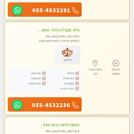
055-4532291
אלין- מקבלת ביהוד -מעסה פרטית ואיכותית לבד ביהוד . עיסוי מפנק אצלי ביהוד
עיסוי מפנק, עיסוי מקצועי, עיסוי
בקלניקה פרטית, מתחמי ספא מפנק
פלטינה
לפרטים
עיסוי במרכז
מקלחת
חניה חינם
נוספים
יהוד
עיסוי מרגיע
נקי ומסודר
מקום פרטי
עיסוי מקצועי
דוברת עיברית
055-4532236
מעסה חדשה בכפר סבא איכותית מקצועית ומפנקת מאוד חדשה מעסה צעירה ואלופה לעיסוי מפנק מומלץ מאוד ....פרטי!!
עיסוי מפנק, עיסוי מקצועי, עיסוי