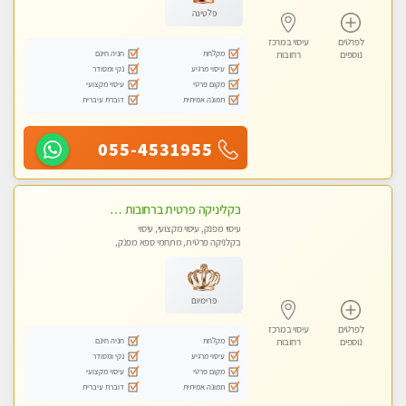
פלטינה
לפרטים
עיסוי במרכז
מקלחת
חניה חינם
נוספים
רחובות
עיסוי מרגיע
נקי ומסודר
מקום פרטי
עיסוי מקצועי
תמונה אמיתית
דוברת עיברית
055-4531955
בקליניקה פרטית ברחובות כל סוגי העיסויים מעסה מקצועית ואיכותית פרטי!!
עיסוי מפנק, עיסוי מקצועי, עיסוי
בקלניקה פרטית, מתחמי ספא מפנק,
עיסוי טנטרה
פרימיום
לפרטים
עיסוי במרכז
מקלחת
חניה חינם
נוספים
רחובות
עיסוי מרגיע
נקי ומסודר
מקום פרטי
עיסוי מקצועי
תמונה אמיתית
דוברת עיברית