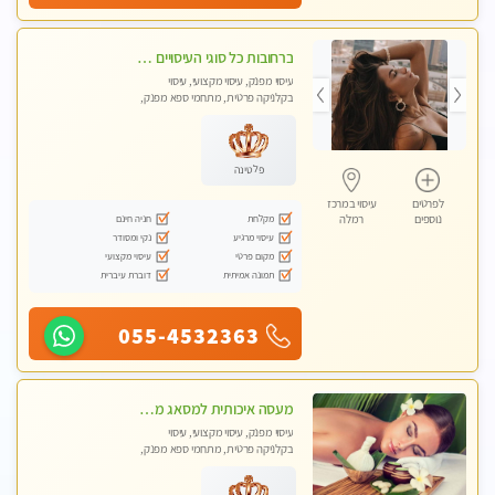
ברחובות כל סוגי העיסויים מעסה מקצועית ואיכותית פרטי!!!
עיסוי מפנק, עיסוי מקצועי, עיסוי
בקלניקה פרטית, מתחמי ספא מפנק,
עיסוי טנטרה
פלטינה
לפרטים
עיסוי במרכז
מקלחת
חניה חינם
נוספים
רמלה
עיסוי מרגיע
נקי ומסודר
מקום פרטי
עיסוי מקצועי
תמונה אמיתית
דוברת עיברית
055-4532363
מעסה איכותית למסאג מפנק ומקצועי ביותר
עיסוי מפנק, עיסוי מקצועי, עיסוי
בקלניקה פרטית, מתחמי ספא מפנק,
מכוני עיסוי מפנק, עיסוי טנטרה