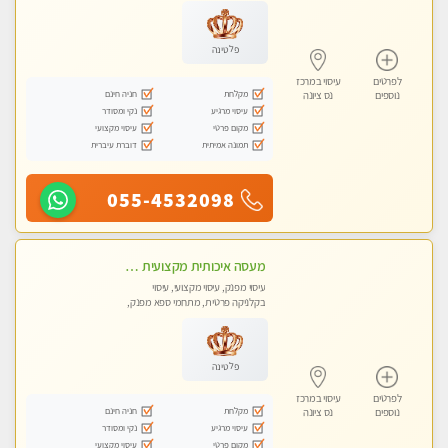
עיסוי טנטרה
פלטינה
לפרטים
עיסוי במרכז
מקלחת
חניה חינם
נוספים
נס ציונה
עיסוי מרגיע
נקי ומסודר
מקום פרטי
עיסוי מקצועי
תמונה אמיתית
דוברת עיברית
055-4532098
מעסה איכותית מקצועית מאוד- חדשה בראשון לציון
עיסוי מפנק, עיסוי מקצועי, עיסוי
בקלניקה פרטית, מתחמי ספא מפנק,
עיסוי טנטרה
פלטינה
לפרטים
עיסוי במרכז
מקלחת
חניה חינם
נוספים
נס ציונה
עיסוי מרגיע
נקי ומסודר
מקום פרטי
עיסוי מקצועי