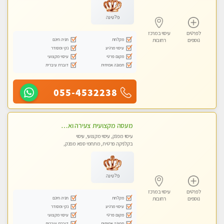
פלטינה
לפרטים
עיסוי במרכז
מקלחת
חניה חינם
נוספים
רחובות
עיסוי מרגיע
נקי ומסודר
מקום פרטי
עיסוי מקצועי
תמונה אמיתית
דוברת עיברית
055-4532238
מעסה מקצועית צעירה ואיכותית פרטי!!! מ 10:00 בבוקר עד 18:00 בערב.
עיסוי מפנק, עיסוי מקצועי, עיסוי
בקלניקה פרטית, מתחמי ספא מפנק,
עיסוי טנטרה
פלטינה
לפרטים
עיסוי במרכז
מקלחת
חניה חינם
נוספים
רחובות
עיסוי מרגיע
נקי ומסודר
מקום פרטי
עיסוי מקצועי
תמונה אמיתית
דוברת עיברית