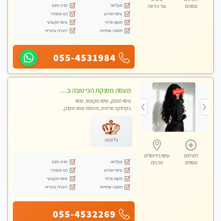
מקלחת
חניה חינם
נוספים
צור הדסה
עיסוי מרגיע
נקי ומסודר
מקום פרטי
עיסוי מקצועי
תמונה אמיתית
דוברת עיברית
055-4531984
מעסה מפנקת הכי טובה בעיר במרכז העיר כל סוגי העיסויים מעסה מקצועית ואיכותית פרטי!!!מומלץ לחלוטין!!
עיסוי מפנק, עיסוי מקצועי, עיסוי
בקלניקה פרטית, מתחמי ספא מפנק,
עיסוי טנטרה
פלטינה
לפרטים
עיסוי בירושלים
מקלחת
חניה חינם
נוספים
מכבים
עיסוי מרגיע
נקי ומסודר
מקום פרטי
עיסוי מקצועי
תמונה אמיתית
דוברת עיברית
055-4532269