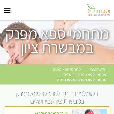
מתחמי ספא מפנק
במבשרת ציון
אלטרנטיבי
מתחמי ספא מפנק
›
›
מתחמי ספא מפנק בירושלים
›
מתחמי ספא מפנק במבשרת ציון
המומלצים ביותר למתחמי ספא מפנק
במבשרת ציון שבירושלים
מעסה חדשה בירושלים ישראלית צעירה ואיכותית לעיסוי מרגיע ומפנק VIP-מומלץ לחלוטין! פרטי! ​​​​​​ Highly recommended