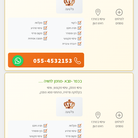
פלטינה
לפרטים
עיסוי במרכז
ג'קוזי
מקלחת
נוספים
ראש העין
חניה חינם
עיסוי מרגיע
נקי ומסודר
מקום פרטי
עיסוי מקצועי
תמונה אמיתית
דוברת עיברית
055-4532153
בכפר -סבא -מוזמן לחוויה בלתי נשכחת!!!עיסוי מפנק ביותר מומלץ לחלוטין!!!
עיסוי מפנק, עיסוי מקצועי, עיסוי
בקלניקה פרטית, מתחמי ספא מפנק,
עיסוי טנטרה
פלטינה
לפרטים
עיסוי במרכז
מקלחת
חניה חינם
נוספים
ראש העין
עיסוי מרגיע
נקי ומסודר
מקום פרטי
עיסוי מקצועי