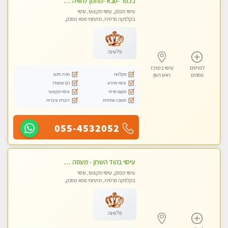
בכפר -סבא -מוזמן לחוויה בלתי נשכחת!!!עיסוי מפנק ביותר מומלץ לחלוטין!!!
עיסוי מפנק, עיסוי מקצועי, עיסוי
בקלניקה פרטית, מתחמי ספא מפנק,
מכוני עיסוי מפנק, עיסוי טנטרה
פלטינה
לפרטים
עיסוי במרכז
מקלחת
חניה חינם
נוספים
ראש העין
עיסוי מרגיע
נקי ומסודר
מקום פרטי
עיסוי מקצועי
תמונה אמיתית
דוברת עיברית
055-4532052
עיסוי בהוד השרון - מעסה חדשה ואיכותית לעיסוי מרגיע ומפנק VIP-מומלץ לחלוטין! פרטי! ​​​​​​ Highly recommended
עיסוי מפנק, עיסוי מקצועי, עיסוי
בקלניקה פרטית, מתחמי ספא מפנק,
עיסוי טנטרה
פלטינה