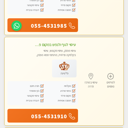
עיסוי מרגיע
נקי ומסודר
מקום פרטי
עיסוי מקצועי
תמונה אמיתית
דוברת עיברית
055-4531985
עיסוי לגוף ולנפש במקום פרטי ואיכותי
עיסוי מפנק, עיסוי מקצועי, עיסוי
בקלניקה פרטית, מתחמי ספא מפנק,
עיסוי טנטרה
פלטינה
לפרטים
עיסוי במרכז
מקלחת
חניה חינם
נוספים
גדרה
עיסוי מרגיע
נקי ומסודר
מקום פרטי
עיסוי מקצועי
תמונה אמיתית
דוברת עיברית
055-4531910