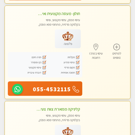
חולון- מעסה מקצועית ואיכותי
עיסוי מפנק, עיסוי מקצועי, עיסוי
בקלניקה פרטית, מתחמי ספא מפנק,
עיסוי טנטרה
פלטינה
לפרטים
עיסוי במרכז
מקלחת
חניה חינם
נוספים
רחובות
עיסוי מרגיע
נקי ומסודר
מקום פרטי
עיסוי מקצועי
תמונה אמיתית
דוברת עיברית
055-4532115
קליניקה מפוארת צוות צעיר ומקצועי לעיסוי VIP באווירה חמה ונעימה מומלץ ביותר! חוויה מפנקת מאוד ... ללא מין !!
עיסוי מפנק, עיסוי מקצועי, עיסוי
בקלניקה פרטית, מתחמי ספא מפנק,
עיסוי טנטרה