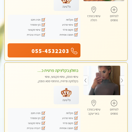
פלטינה
לפרטים
עיסוי במרכז
מקלחת
חניה חינם
נוספים
רמלה
עיסוי מרגיע
נקי ומסודר
מקום פרטי
עיסוי מקצועי
תמונה אמיתית
דוברת עיברית
055-4532203
בחולון בקליניקה פרטית כל סוגי העיסויים מעסה מקצועית ואיכותית פרטי!!
עיסוי מפנק, עיסוי מקצועי, עיסוי
בקלניקה פרטית, מתחמי ספא מפנק,
עיסוי טנטרה
פלטינה
לפרטים
עיסוי במרכז
מקלחת
חניה חינם
נוספים
באר יעקב
עיסוי מרגיע
נקי ומסודר
מקום פרטי
עיסוי מקצועי
תמונה אמיתית
דוברת עיברית