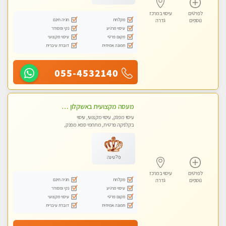
לפרטים
עיסוי במרכז
מקלחת
חניה חינם
נוספים
גדרה
עיסוי מרגיע
נקי ומסודר
מקום פרטי
עיסוי מקצועי
תמונה אמיתית
דוברת עיברית
055-4532140
מעסה מקצועית באשקלון מסאז' מפנק ומשחרר ומרגיע באווירה נעימה ושקטה
עיסוי מפנק, עיסוי מקצועי, עיסוי
בקלניקה פרטית, מתחמי ספא מפנק,
עיסוי טנטרה
פלטינה
לפרטים
עיסוי במרכז
מקלחת
חניה חינם
נוספים
גדרה
עיסוי מרגיע
נקי ומסודר
מקום פרטי
עיסוי מקצועי
תמונה אמיתית
דוברת עיברית