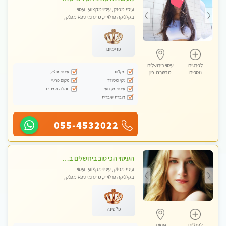
עיסוי מפנק, עיסוי מקצועי, עיסוי
בקלניקה פרטית, מתחמי ספא מפנק,
מכוני עיסוי מפנק, עיסוי טנטרה
פרימיום
לפרטים
עיסוי בירושלים
מקלחת
עיסוי מרגיע
נוספים
מבשרת ציון
נקי ומסודר
מקום פרטי
עיסוי מקצועי
תמונה אמיתית
דוברת עיברית
055-4532022
העיסוי הכי טוב בירושלים במרכז ירושלים GREEN -SPA מפנק מקצועי ומשחרר
עיסוי מפנק, עיסוי מקצועי, עיסוי
בקלניקה פרטית, מתחמי ספא מפנק,
מכוני עיסוי מפנק, עיסוי טנטרה
פלטינה
לפרטים
עיסוי ב