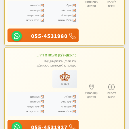
לפרטים
עיסוי במרכז
מקלחת
חניה חינם
נוספים
נס ציונה
עיסוי מרגיע
נקי ומסודר
מקום פרטי
עיסוי מקצועי
תמונה אמיתית
דוברת עיברית
055-4531980
בראשון -לציון מעסה מדהימה ביותר בתל אביב ומומלץ לחלוטין! פרטי! ​​​​​​ Highly recommended
עיסוי מפנק, עיסוי מקצועי, עיסוי
בקלניקה פרטית, מתחמי ספא מפנק,
עיסוי טנטרה
פלטינה
לפרטים
עיסוי במרכז
מקלחת
חניה חינם
נוספים
נס ציונה
עיסוי מרגיע
נקי ומסודר
מקום פרטי
עיסוי מקצועי
תמונה אמיתית
דוברת עיברית
055-4531927