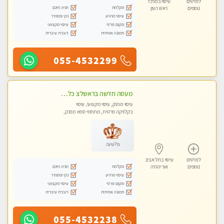
לפרטים
עיסוי במרכז
מקלחת
חניה חינם
נוספים
ראש העין
עיסוי מרגיע
נקי ומסודר
מקום פרטי
עיסוי מקצועי
תמונה אמיתית
דוברת עיברית
055-4532299
מעסה חדשה בראשלצ כל סוגי העיסויים מעסה מקצועית ואיכותית פרטי!!!
עיסוי מפנק, עיסוי מקצועי, עיסוי
בקלניקה פרטית, מתחמי ספא מפנק,
מכוני עיסוי מפנק, עיסוי טנטרה
פלטינה
לפרטים
עיסוי בתל אביב
מקלחת
חניה חינם
נוספים
אור יהודה
עיסוי מרגיע
נקי ומסודר
מקום פרטי
עיסוי מקצועי
תמונה אמיתית
דוברת עיברית
055-4532238