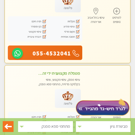
פלטינה
לפרטים
עיסוי בתל אביב
מקלחת
חניה חינם
נוספים
אור יהודה
עיסוי מרגיע
נקי ומסודר
מקום פרטי
עיסוי מקצועי
תמונה אמיתית
דוברת עיברית
055-4532041
מטפלת מקצוענית ידי זהב VIP-מומלץ לחלוטין! פרטי! ​​​​​​ Highly recommended
עיסוי מפנק, עיסוי מקצועי, עיסוי
בקלניקה פרטית, מתחמי ספא מפנק,
עיסוי טנטרה
פלטינה
לפרטים
עיסוי בתל אביב
מקלחת
חניה חינם
נוספים
אור יהודה
עיסוי מרגיע
נקי ומסודר
מבשרת ציון
מתחמי ספא מפנק
מקום פרטי
עיסוי מקצועי
תמונה אמיתית
דוברת עיברית