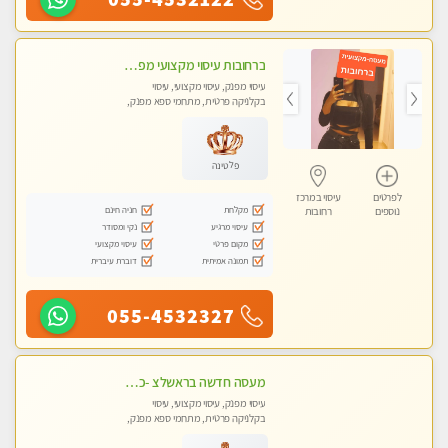
ברחובות עיסוי מקצועי מפנק וכול סוגי העיסויים רמה גבוהה! ללא מין !
עיסוי מפנק, עיסוי מקצועי, עיסוי
בקלניקה פרטית, מתחמי ספא מפנק,
מכוני עיסוי מפנק, עיסוי טנטרה
פלטינה
לפרטים
עיסוי במרכז
מקלחת
חניה חינם
נוספים
רחובות
עיסוי מרגיע
נקי ומסודר
מקום פרטי
עיסוי מקצועי
תמונה אמיתית
דוברת עיברית
055-4532327
מעסה חדשה בראשלצ -כל סוגי העיסויים מעסה מקצועית ואיכותית פרטי!!!מומלץ לחלוטין!!
עיסוי מפנק, עיסוי מקצועי, עיסוי
בקלניקה פרטית, מתחמי ספא מפנק,
עיסוי טנטרה