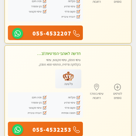
מקלחת
חניה חינם
נוספים
רחובות
עיסוי מרגיע
נקי ומסודר
מקום פרטי
עיסוי מקצועי
דוברת עיברית
055-4532207
חדשה לאוהבי הפרטיות!!בראשון לציון! מעסה vip מפנקת בקליניקה פרטית לחלוטין!!! לבד! לרציניים בלבד! מומלץ!
עיסוי מפנק, עיסוי מקצועי, עיסוי
בקלניקה פרטית, מתחמי ספא מפנק,
עיסוי טנטרה
פלטינה
לפרטים
עיסוי במרכז
מקלחת
חניה חינם
נוספים
רחובות
עיסוי מרגיע
נקי ומסודר
מקום פרטי
עיסוי מקצועי
תמונה אמיתית
דוברת עיברית
055-4532253