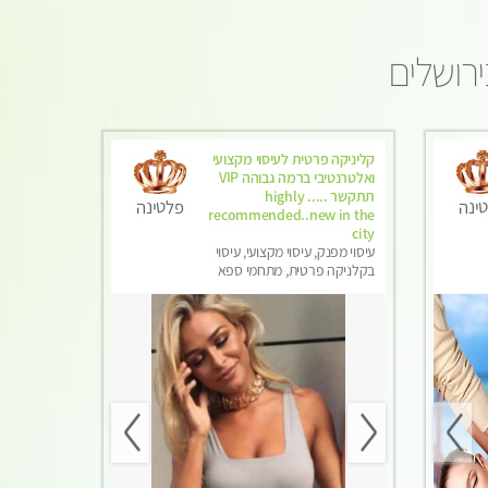
ירושלים
קליניקה פרטית לעיסוי מקצועי
ואלטרנטיבי ברמה גבוהה VIP
תתקשר ..... highly
ינה
פלטינה
recommended..new in the
city
עיסוי מפנק, עיסוי מקצועי, עיסוי
בקלניקה פרטית, מתחמי ספא
מפנק, מכוני עיסוי מפנק, עיסוי עד
הבית, עיסוי טנטרה, עיסוי מגבר
לגבר, עיסוי מגבר לאישה