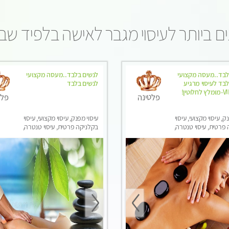
 ביותר לעיסוי מגבר לאישה בלפיד שב
לבד..מעסה מקצועי
לנשים בלבד..מעסה מקצועי
בד לעיסוי מרגיע
לנשים בלבד
ומפנק VIP-מומלץ לחלוטין!
פלטינה
פלט
ק, עיסוי מקצועי, עיסוי
עיסוי מפנק, עיסוי מקצועי, עיסוי
פרטית, עיסוי טנטרה,
בקלניקה פרטית, עיסוי טנטרה,
בר לאישה, עיסוי לנשים
עיסוי מגבר לאישה, עיסוי לנשים
בלבד