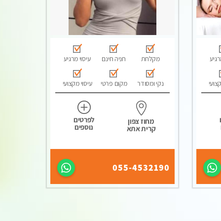
רגיע
מקלחת
חניה חינם
עיסוי מרגיע
קצועי
נקי ומסודר
מקום פרטי
עיסוי מקצועי
לפרטים
מחוז צפון
נוספים
קרית אתא
055-4532190