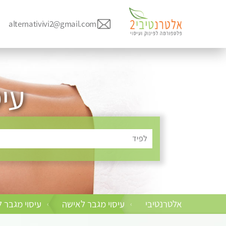
alternativivi2@gmail.com
עי
לפיד
אלטרנטיבי
עיסוי מגבר לאישה
עיסוי מגבר 
›
›