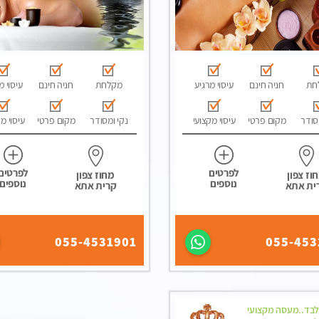
חת
חניה חינם
עיסוי מרגיע
מקלחת
חניה חינם
עיסוי מ
סודר
מקום פרטי
עיסוי מקצועי
נקי ומסודר
מקום פרטי
עיסוי מ
לפרטים
לפרטים
וז צפון
מחוז צפון
נוספים
נוספים
ית אתא
קרית אתא
055-4531901
055-453
לבד..מעסה מקצועי