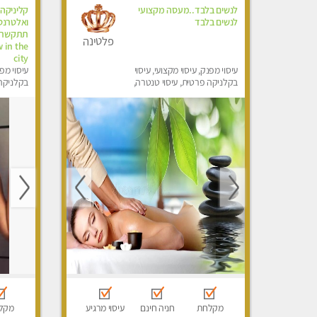
לנשים בלבד..מעסה מקצועי
קליניקה 
לנשים בלבד
פלטינה
 in the
city
עיסוי מפנק, עיסוי מקצועי, עיסוי
עיסוי מפנ
בקלניקה פרטית, עיסוי טנטרה,
בקלניקה
עיסוי מגבר לאישה, עיסוי לנשים
מפנק, מכו
בלבד
הבית, עי
לגבר, עי
מקלחת
חניה חינם
עיסוי מרגיע
מקל