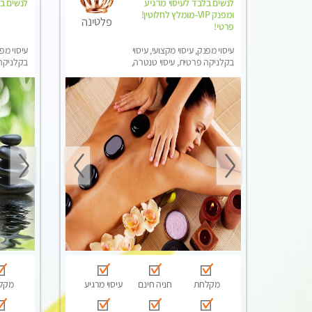
לנשים בלבד לעיסוי מרגיע
לנשים ב
ומפנק VIP-מומלץ לחלוטין!
פלטינה
פרטי! ​​​​​​
עיסוי מפנק, עיסוי מקצועי, עיסוי
עיסוי מפנ
בקלניקה פרטית, עיסוי טנטרה,
בקלניקה 
עיסוי מגבר לאישה, עיסוי לנשים
עיסוי מג
בלבד
בלבד
מקלחת
חניה חינם
עיסוי מרגיע
מקל