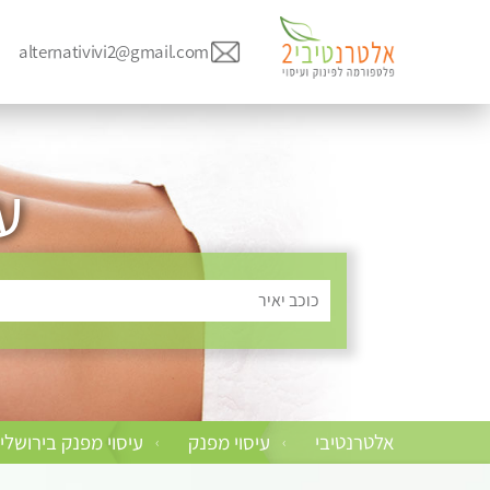
alternativivi2@gmail.com
ע
כוכב יאיר
אלטרנטיבי
עיסוי מפנק
עיסוי מפנק בירושלי
›
›