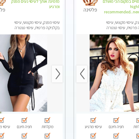
סויים במקום הכי מושלם
מזמינה אותך לעיסוי נעים מפנק
ר . highly
ומרגיע
פלטינה
פלט
recommended..new
ק, עיסוי מקצועי, עיסוי
עיסוי מפנק, עיסוי מקצועי, עיסוי
פרטית, עיסוי טנטרה
בקלניקה פרטית, עיסוי טנטרה
חת
חניה חינם
עיסוי מרגיע
מקלחת
חניה חינם
עיסוי מ