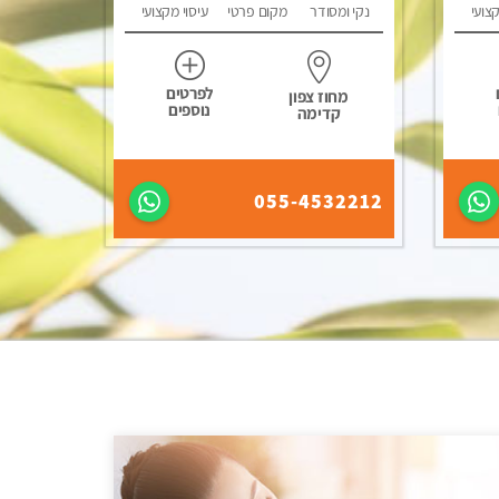
קצועי
נקי ומסודר
מקום פרטי
עיסוי מקצועי
לפרטים
מחוז צפון
נוספים
קדימה
055-4532212