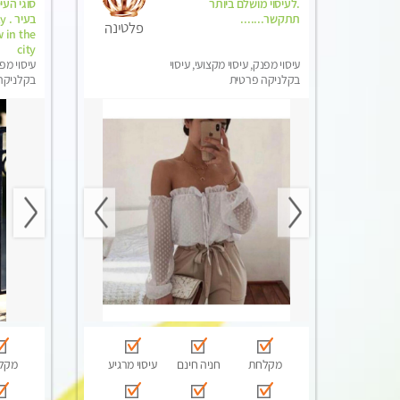
.לעיסוי מושלם ביותר
סוגי העי
תתקשר.......
בעי
פלטינה
 in the
city
עיסוי מפנק, עיסוי מקצועי, עיסוי
עיסוי מפנ
בקלניקה פרטית
בקלניקה 
מקלחת
חניה חינם
עיסוי מרגיע
מקל