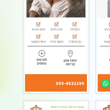
רגיע
מקלחת
חניה חינם
עיסוי מרגיע
קצועי
נקי ומסודר
מקום פרטי
עיסוי מקצועי
לפרטים
מחוז צפון
נוספים
קדימה
055-4532199
מעסה חדשה בנתניה לעיסוי