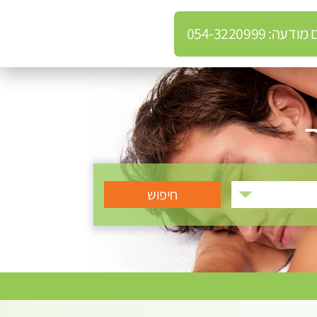
: 054-3220999