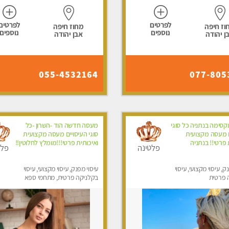
לפרטים
לפרטים
וז חיפה
מחוז חיפה
נוספים
נוספים
ן יהודה
אבן יהודה
055-4532164
077-805
סימה בנתניה כל סוגי
מעסה חדשה הוד -השרון -כל
ם מעסה מקצועית
סוגי העיסויים מעסה מקצועית
 פרטי!! בנתניה
ואיכותית פרטי!!!מומלץ לחלוטין!!
פלטינה
פלט
ק, עיסוי מקצועי, עיסוי
עיסוי מפנק, עיסוי מקצועי, עיסוי
 פרטית
בקלניקה פרטית, מתחמי ספא
מפנק, עיסוי טנטרה