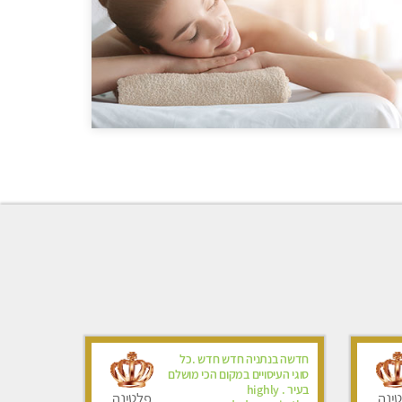
חדשה בנתניה חדש חדש .כל
סוגי העיסויים במקום הכי מושלם
בעיר . highly
ינה
פלטינה