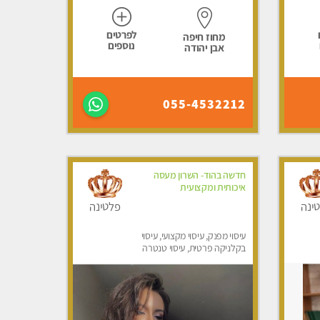
לפרטים
מחוז חיפה
נוספים
אבן יהודה
055-4532212
חדשה בהוד- השרון מעסה
איכותית ומקצועית
ינה
פלטינה
עיסוי מפנק, עיסוי מקצועי, עיסוי
בקלניקה פרטית, עיסוי טנטרה