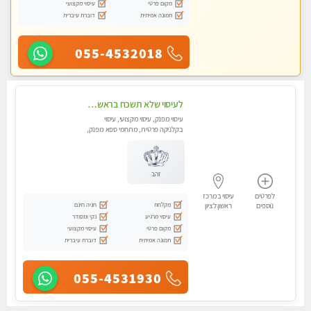
מקום פרטי
עיסוי מקצועי
תמונה אמיתית
דוברת עיברית
055-4532018
לעיסוי שלא תשכח בראשון לציון
עיסוי מפנק, עיסוי מקצועי, עיסוי
בקלניקה פרטית, מתחמי ספא מפנק,
עיסוי טנטרה, עיסוי מגבר לגבר
זהב
לפרטים
עיסוי במרכז
מקלחת
חניה חינם
נוספים
ראשון לציון
עיסוי מרגיע
נקי ומסודר
מקום פרטי
עיסוי מקצועי
תמונה אמיתית
דוברת עיברית
055-4531930