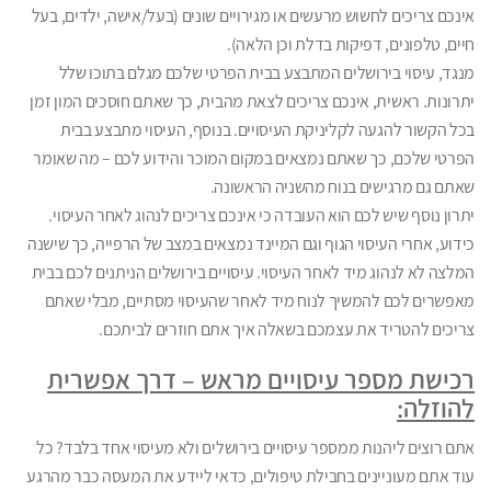
אינכם צריכים לחשוש מרעשים או מגירויים שונים (בעל/אישה, ילדים, בעל
חיים, טלפונים, דפיקות בדלת וכן הלאה).
מנגד, עיסוי בירושלים המתבצע בבית הפרטי שלכם מגלם בתוכו שלל
יתרונות. ראשית, אינכם צריכים לצאת מהבית, כך שאתם חוסכים המון זמן
בכל הקשור להגעה לקליניקת העיסויים. בנוסף, העיסוי מתבצע בבית
הפרטי שלכם, כך שאתם נמצאים במקום המוכר והידוע לכם – מה שאומר
שאתם גם מרגישים בנוח מהשניה הראשונה.
יתרון נוסף שיש לכם הוא העובדה כי אינכם צריכים לנהוג לאחר העיסוי.
כידוע, אחרי העיסוי הגוף וגם המיינד נמצאים במצב של הרפייה, כך שישנה
המלצה לא לנהוג מיד לאחר העיסוי. עיסויים בירושלים הניתנים לכם בבית
מאפשרים לכם להמשיך לנוח מיד לאחר שהעיסוי מסתיים, מבלי שאתם
צריכים להטריד את עצמכם בשאלה איך אתם חוזרים לביתכם.
רכישת מספר עיסויים מראש – דרך אפשרית
להוזלה:
אתם רוצים ליהנות ממספר עיסויים בירושלים ולא מעיסוי אחד בלבד? כל
עוד אתם מעוניינים בחבילת טיפולים, כדאי ליידע את המעסה כבר מהרגע