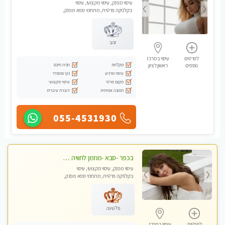
עיסוי מפנק, עיסוי מקצועי, עיסוי
בקלניקה פרטית, מתחמי ספא מפנק,
עיסוי טנטרה, עיסוי מגבר לגבר
זהב
לפרטים
עיסוי במרכז
מקלחת
חניה חינם
נוספים
ראשון לציון
עיסוי מרגיע
נקי ומסודר
מקום פרטי
עיסוי מקצועי
תמונה אמיתית
דוברת עיברית
055-4531930
בכפר -סבא -מוזמן לחוויה בלתי נשכחת!!!עיסוי מפנק ביותר מומלץ לחלוטין!!!
עיסוי מפנק, עיסוי מקצועי, עיסוי
בקלניקה פרטית, מתחמי ספא מפנק,
עיסוי טנטרה, עיסוי מגבר לגבר, עיסוי
לנשים בלבד
פלטינה
לפרטים
עיסוי במרכז