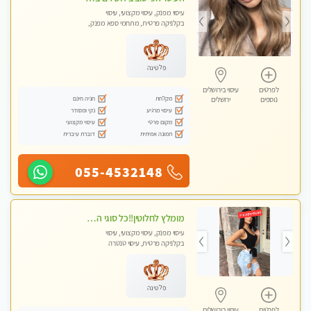
עיסוי מפנק, עיסוי מקצועי, עיסוי
בקלניקה פרטית, מתחמי ספא מפנק,
עיסוי טנטרה
פלטינה
לפרטים
עיסוי בירושלים
מקלחת
חניה חינם
נוספים
ירושלים
עיסוי מרגיע
נקי ומסודר
מקום פרטי
עיסוי מקצועי
תמונה אמיתית
דוברת עיברית
055-4532148
מומלץ לחלוטין!!כל סוגי העיסויים מעסה מקצועית ואיכותית פרטי!!!
עיסוי מפנק, עיסוי מקצועי, עיסוי
בקלניקה פרטית, עיסוי טנטרה
פלטינה
לפרטים
עיסוי בירושלים