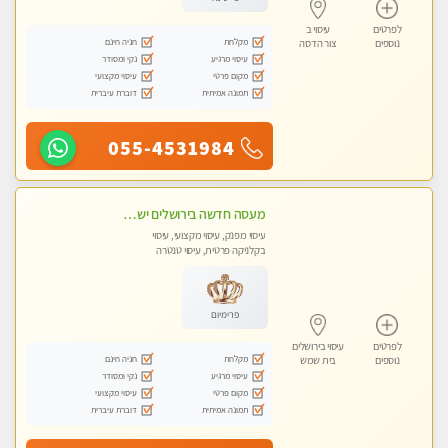
לפרטים
עיסוי ב
מקלחת
חניה חינם
נוספים
צור הדסה
עיסוי מרגיע
נקי ומסודר
מקום פרטי
עיסוי מקצועי
תמונה אמיתית
דוברת עיברית
055-4531984
מעסה חדשה בירושלים ישראלית צעירה ואיכותית לעיסוי מרגיע ומפנק VIP-מומלץ לחלוטין! פרטי! ​​​​​​ Highly recommended
עיסוי מפנק, עיסוי מקצועי, עיסוי
בקלניקה פרטית, עיסוי טנטרה
פרימיום
לפרטים
עיסוי בירושלים
מקלחת
חניה חינם
נוספים
בית שמש
עיסוי מרגיע
נקי ומסודר
מקום פרטי
עיסוי מקצועי
תמונה אמיתית
דוברת עיברית