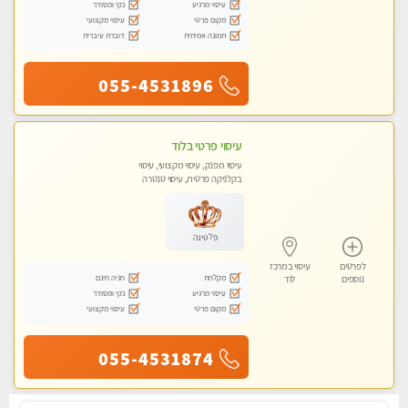
עיסוי מרגיע
נקי ומסודר
מקום פרטי
עיסוי מקצועי
תמונה אמיתית
דוברת עיברית
055-4531896
עיסוי פרטי בלוד
עיסוי מפנק, עיסוי מקצועי, עיסוי
בקלניקה פרטית, עיסוי טנטרה
פלטינה
לפרטים
עיסוי במרכז
מקלחת
חניה חינם
נוספים
לוד
עיסוי מרגיע
נקי ומסודר
מקום פרטי
עיסוי מקצועי
055-4531874