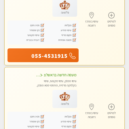
פלטינה
לפרטים
עיסוי במרכז
מקלחת
חניה חינם
נוספים
רחובות
עיסוי מרגיע
נקי ומסודר
מקום פרטי
עיסוי מקצועי
תמונה אמיתית
דוברת עיברית
055-4531915
מעסה חדשה בראשלצ -כל סוגי העיסויים מעסה מקצועית ואיכותית פרטי!!!מומלץ לחלוטין!!
עיסוי מפנק, עיסוי מקצועי, עיסוי
בקלניקה פרטית, מתחמי ספא מפנק,
עיסוי טנטרה
פלטינה
לפרטים
עיסוי במרכז
מקלחת
חניה חינם
נוספים
רחובות
עיסוי מרגיע
נקי ומסודר
מקום פרטי
עיסוי מקצועי