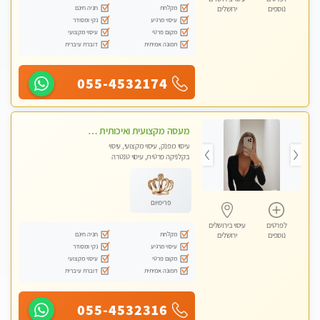
מקלחת
חניה חינם
נוספים
ירושלים
עיסוי מרגיע
נקי ומסודר
מקום פרטי
עיסוי מקצועי
תמונה אמיתית
דוברת עיברית
055-4532174
מעסה מקצועית ואיכותית לעיסוי מפנק ומקצועי VIP-מומלץ לחלוטין! פרטי! ​​​​​​ללא מין!! Highly recommended
עיסוי מפנק, עיסוי מקצועי, עיסוי
בקלניקה פרטית, עיסוי טנטרה
פרימיום
לפרטים
עיסוי בירושלים
מקלחת
חניה חינם
נוספים
ירושלים
עיסוי מרגיע
נקי ומסודר
מקום פרטי
עיסוי מקצועי
תמונה אמיתית
דוברת עיברית
055-4532316