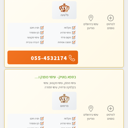
פלטינה
לפרטים
עיסוי בירושלים
מקלחת
חניה חינם
נוספים
מודיעין
עיסוי מרגיע
נקי ומסודר
מקום פרטי
עיסוי מקצועי
תמונה אמיתית
דוברת עיברית
055-4532174
בספא בוטיק - עיסוי מפנק ומשחרר את כל השרירים !
עיסוי מפנק, עיסוי מקצועי, עיסוי
בקלניקה פרטית, עיסוי טנטרה
פרימיום
לפרטים
עיסוי בירושלים
מקלחת
חניה חינם
נוספים
מודיעין
עיסוי מרגיע
נקי ומסודר