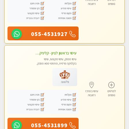
מקלחת
חניה חינם
נוספים
רחובות
עיסוי מרגיע
נקי ומסודר
מקום פרטי
עיסוי מקצועי
תמונה אמיתית
דוברת עיברית
055-4531927
עיסוי בראשון לציון - קליניקה פרטית עיסוי קסום איכותי ומרגיע מידי זהב עיסוי שבדי קלאסי ורפלקסולוגיה שרות מקצועי טל- 052-4818650
עיסוי מפנק, עיסוי מקצועי, עיסוי
בקלניקה פרטית, מתחמי ספא מפנק,
מכוני עיסוי מפנק
פלטינה
לפרטים
עיסוי במרכז
מקלחת
חניה חינם
נוספים
רחובות
עיסוי מרגיע
נקי ומסודר
מקום פרטי
עיסוי מקצועי
תמונה אמיתית
דוברת עיברית
055-4531899