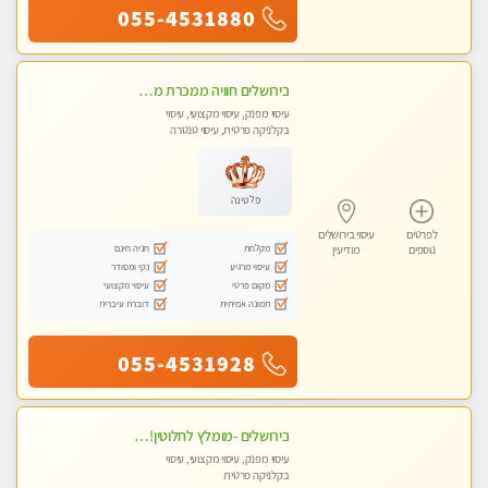
055-4531880
בירושלים חוויה ממכרת מטפלת מהממת לעיסוי טנטרי המשלב בתוכו טכניקות רבות מעולם המזרח
עיסוי מפנק, עיסוי מקצועי, עיסוי
בקלניקה פרטית, עיסוי טנטרה
פלטינה
לפרטים
עיסוי בירושלים
מקלחת
חניה חינם
נוספים
מודיעין
עיסוי מרגיע
נקי ומסודר
מקום פרטי
עיסוי מקצועי
תמונה אמיתית
דוברת עיברית
055-4531928
בירושלים -מומלץ לחלוטין!!כל סוגי העיסויים מעסה מקצועית ואיכותית פרטי!!!
עיסוי מפנק, עיסוי מקצועי, עיסוי
בקלניקה פרטית