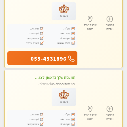
פלטינה
לפרטים
עיסוי במרכז
מקלחת
חניה חינם
נוספים
רמלה
עיסוי מרגיע
נקי ומסודר
מקום פרטי
עיסוי מקצועי
תמונה אמיתית
דוברת עיברית
055-4531896
המעסה שלך בראשון -לציון מקצועי ומפנק ללא מין !!
עיסוי מקצועי, עיסוי בקלניקה פרטית
פלטינה
מקלחת
חניה חינם
לפרטים
עיסוי במרכז
נוספים
רמלה
עיסוי מרגיע
נקי ומסודר
מקום פרטי
עיסוי מקצועי