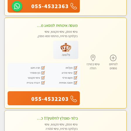
055-4532363
מעסה איכותית למסאג מפנק ומקצועי ביותר
עיסוי מפנק, עיסוי מקצועי, עיסוי
בקלניקה פרטית, מתחמי ספא מפנק,
מכוני עיסוי מפנק, עיסוי טנטרה
פלטינה
לפרטים
עיסוי במרכז
מקלחת
חניה חינם
נוספים
רמלה
עיסוי מרגיע
נקי ומסודר
מקום פרטי
עיסוי מקצועי
תמונה אמיתית
דוברת עיברית
055-4532203
בלוד-מומלץ לחלוטין!!!! כל סוגי העיסויים מעסה מקצועית ואיכותית פרטי!!!
עיסוי מפנק, עיסוי מקצועי, עיסוי
בקלניקה פרטית, עיסוי טנטרה