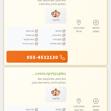
עיסוי מפנק, עיסוי מקצועי, עיסוי
בקלניקה פרטית, עיסוי טנטרה
פלטינה
לפרטים
עיסוי במרכז
מקלחת
חניה חינם
נוספים
אריאל
עיסוי מרגיע
נקי ומסודר
מקום פרטי
עיסוי מקצועי
תמונה אמיתית
דוברת עיברית
055-4532130
בחולון בקליניקה פרטית כל סוגי העיסויים מעסה מקצועית ואיכותית פרטי!!
עיסוי מפנק, עיסוי מקצועי, עיסוי
בקלניקה פרטית, מתחמי ספא מפנק,
עיסוי טנטרה
פלטינה
לפרטים
עיסוי במרכז
מקלחת
חניה חינם
נוספים
באר יעקב