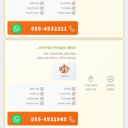
עיסוי מרגיע
נקי ומסודר
מקום פרטי
עיסוי מקצועי
תמונה אמיתית
דוברת עיברית
055-4532211
מעסה מקצועית צעירה ואיכותית פרטי!!!בראשון- לציון
עיסוי מפנק, עיסוי מקצועי, עיסוי
בקלניקה פרטית, מתחמי ספא מפנק,
עיסוי טנטרה
פלטינה
לפרטים
עיסוי במרכז
מקלחת
חניה חינם
נוספים
באר יעקב
עיסוי מרגיע
נקי ומסודר
מקום פרטי
עיסוי מקצועי
תמונה אמיתית
דוברת עיברית
055-4531945