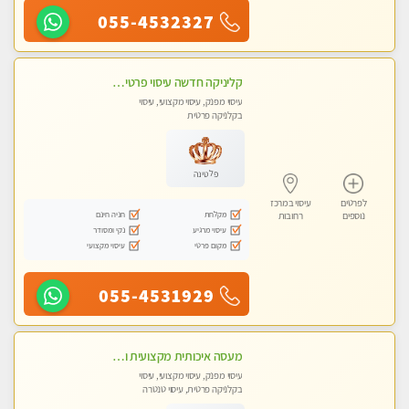
055-4532327
קליניקה חדשה עיסוי פרטי ומיוחד על ידי מגע קסם איכותי
עיסוי מפנק, עיסוי מקצועי, עיסוי
בקלניקה פרטית
פלטינה
לפרטים
עיסוי במרכז
מקלחת
חניה חינם
נוספים
רחובות
עיסוי מרגיע
נקי ומסודר
מקום פרטי
עיסוי מקצועי
055-4531929
מעסה איכותית מקצועית ומפנקת
עיסוי מפנק, עיסוי מקצועי, עיסוי
בקלניקה פרטית, עיסוי טנטרה