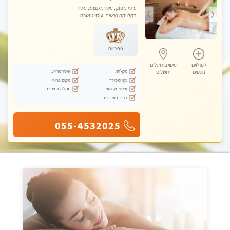
עיסוי מפנק, עיסוי מקצועי, עיסוי
בקלניקה פרטית, עיסוי טנטרה
פרימיום
לפרטים
עיסוי בירושלים
מקלחת
עיסוי מרגיע
נוספים
ירושלים
נקי ומסודר
מקום פרטי
עיסוי מקצועי
תמונה אמיתית
דוברת עיברית
055-4532025