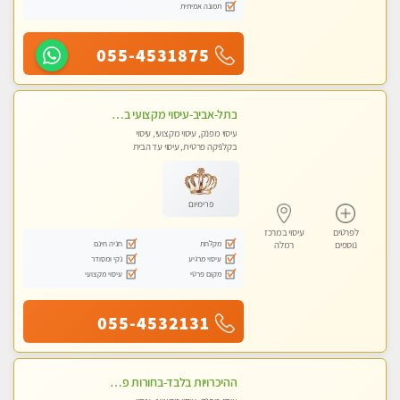
תמונה אמיתית
055-4531875
בתל-אביב-עיסוי מקצועי ברמה אחת מעל הכולל אבנים חמות רקמות עמוק בשילוב של כל סוגי העיסוי.
עיסוי מפנק, עיסוי מקצועי, עיסוי
בקלניקה פרטית, עיסוי עד הבית
פרימיום
לפרטים
עיסוי במרכז
מקלחת
חניה חינם
נוספים
רמלה
עיסוי מרגיע
נקי ומסודר
מקום פרטי
עיסוי מקצועי
055-4532131
ההיכרויות בלבד-בחורות פרטיות ברמה גבוהה לקשר דיסקרטי עם תמיכה-לא עיסוי !!!