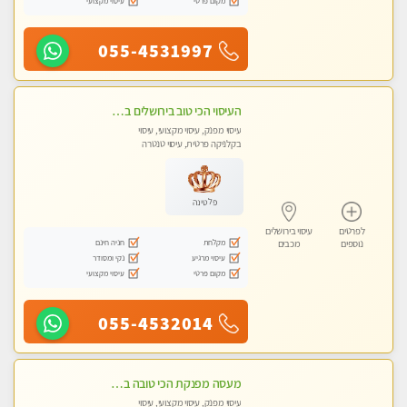
מקום פרטי
עיסוי מקצועי
055-4531997
העיסוי הכי טוב בירושלים במרכז ירושלים GREEN -SPA מפנק מקצועי ומשחרר
עיסוי מפנק, עיסוי מקצועי, עיסוי
בקלניקה פרטית, עיסוי טנטרה
פלטינה
לפרטים
עיסוי בירושלים
מקלחת
חניה חינם
נוספים
מכבים
עיסוי מרגיע
נקי ומסודר
מקום פרטי
עיסוי מקצועי
055-4532014
מעסה מפנקת הכי טובה בעיר במרכז העיר כל סוגי העיסויים מעסה מקצועית ואיכותית פרטי!!!מומלץ לחלוטין!!
עיסוי מפנק, עיסוי מקצועי, עיסוי