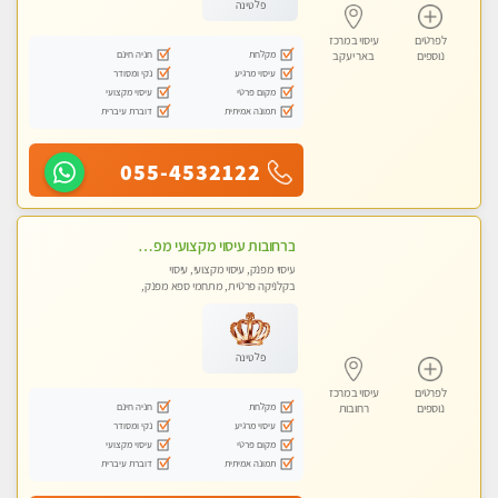
פלטינה
לפרטים
עיסוי במרכז
מקלחת
חניה חינם
נוספים
באר יעקב
עיסוי מרגיע
נקי ומסודר
מקום פרטי
עיסוי מקצועי
תמונה אמיתית
דוברת עיברית
055-4532122
ברחובות עיסוי מקצועי מפנק וכול סוגי העיסויים רמה גבוהה! ללא מין !
עיסוי מפנק, עיסוי מקצועי, עיסוי
בקלניקה פרטית, מתחמי ספא מפנק,
מכוני עיסוי מפנק, עיסוי טנטרה
פלטינה
לפרטים
עיסוי במרכז
מקלחת
חניה חינם
נוספים
רחובות
עיסוי מרגיע
נקי ומסודר
מקום פרטי
עיסוי מקצועי
תמונה אמיתית
דוברת עיברית