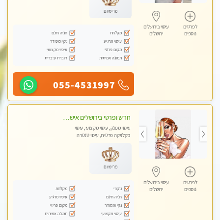
פרימיום
לפרטים
עיסוי בירושלים
מקלחת
חניה חינם
נוספים
ירושלים
עיסוי מרגיע
נקי ומסודר
מקום פרטי
עיסוי מקצועי
תמונה אמיתית
דוברת עיברית
055-4531997
חדש ופרטי בירושלים אישה יפה מקבלת בסוויטה פרטית v.i.p למגוון טיפולי מגע מפנקים המשאירים טעם של עוד !
עיסוי מפנק, עיסוי מקצועי, עיסוי
בקלניקה פרטית, עיסוי טנטרה
פרימיום
לפרטים
עיסוי בירושלים
ג'קוזי
מקלחת
נוספים
ירושלים
חניה חינם
עיסוי מרגיע
נקי ומסודר
מקום פרטי
עיסוי מקצועי
תמונה אמיתית