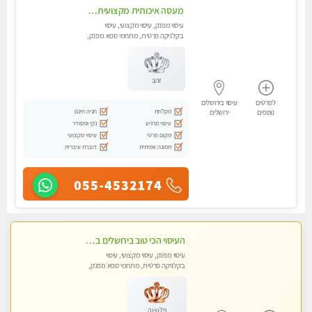
מעסה איכותית מקצועית ומפנקת בירושלים .מומלץ!!
עיסוי מפנק, עיסוי מקצועי, עיסוי
בקלניקה פרטית, מתחמי ספא מפנק,
מכוני עיסוי מפנק, עיסוי טנטרה
זהב
לפרטים
עיסוי בירושלים
מקלחת
חניה חינם
נוספים
ירושלים
עיסוי מרגיע
נקי ומסודר
מקום פרטי
עיסוי מקצועי
תמונה אמיתית
דוברת עיברית
055-4532174
העיסוי הכי טוב בירושלים במרכז ירושלים GREEN -SPA מפנק מקצועי ומשחרר
עיסוי מפנק, עיסוי מקצועי, עיסוי
בקלניקה פרטית, מתחמי ספא מפנק,
מכוני עיסוי מפנק, עיסוי טנטרה
פלטינה