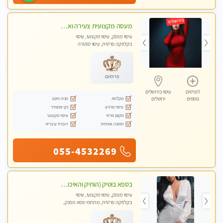
מעסה מקצועית צעירה ואיכותית פרטי!!!
עיסוי מפנק, עיסוי מקצועי, עיסוי
בקלניקה פרטית, עיסוי טנטרה
פרימיום
לפרטים
עיסוי בירושלים
מקלחת
חניה חינם
נוספים
ירושלים
עיסוי מרגיע
נקי ומסודר
מקום פרטי
עיסוי מקצועי
תמונה אמיתית
דוברת עיברית
055-4532269
בספא בוטיק (הותיק והאיכותי בירושלים) מבחר טיפולים מפנקים עם שמנים חמים לגוף ולנפש
עיסוי מפנק, עיסוי מקצועי, עיסוי
בקלניקה פרטית, מתחמי ספא מפנק,
עיסוי טנטרה