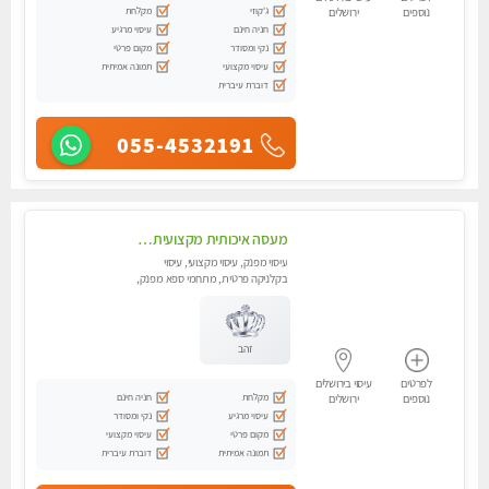
ג'קוזי
מקלחת
נוספים
ירושלים
חניה חינם
עיסוי מרגיע
נקי ומסודר
מקום פרטי
עיסוי מקצועי
תמונה אמיתית
דוברת עיברית
055-4532191
מעסה איכותית מקצועית ומפנקת בירושלים .מומלץ!!
עיסוי מפנק, עיסוי מקצועי, עיסוי
בקלניקה פרטית, מתחמי ספא מפנק,
מכוני עיסוי מפנק, עיסוי טנטרה
זהב
לפרטים
עיסוי בירושלים
מקלחת
חניה חינם
נוספים
ירושלים
עיסוי מרגיע
נקי ומסודר
מקום פרטי
עיסוי מקצועי
תמונה אמיתית
דוברת עיברית