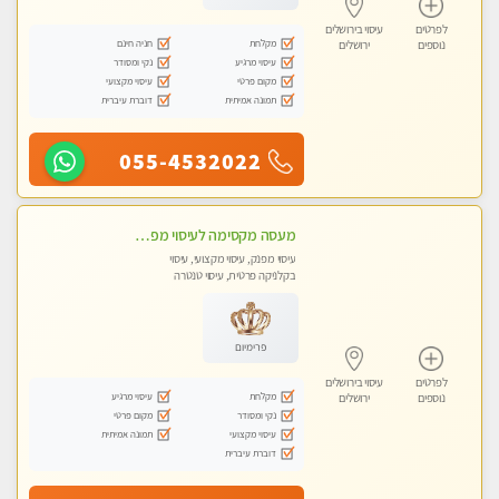
לפרטים
עיסוי בירושלים
מקלחת
חניה חינם
נוספים
ירושלים
עיסוי מרגיע
נקי ומסודר
מקום פרטי
עיסוי מקצועי
תמונה אמיתית
דוברת עיברית
055-4532022
מעסה מקסימה לעיסוי מפנק בכל הגוף , משחרר לחצים , מרפה את השרירים , להנאה מובטחת צלצל עכשיו....גלינה ירושלים טל - 050-2228793
עיסוי מפנק, עיסוי מקצועי, עיסוי
בקלניקה פרטית, עיסוי טנטרה
פרימיום
לפרטים
עיסוי בירושלים
מקלחת
עיסוי מרגיע
נוספים
ירושלים
נקי ומסודר
מקום פרטי
עיסוי מקצועי
תמונה אמיתית
דוברת עיברית