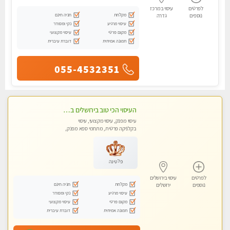
לפרטים
עיסוי במרכז
מקלחת
חניה חינם
נוספים
גדרה
עיסוי מרגיע
נקי ומסודר
מקום פרטי
עיסוי מקצועי
תמונה אמיתית
דוברת עיברית
055-4532351
העיסוי הכי טוב בירושלים במרכז ירושלים GREEN -SPA מפנק מקצועי ומשחרר
עיסוי מפנק, עיסוי מקצועי, עיסוי
בקלניקה פרטית, מתחמי ספא מפנק,
עיסוי טנטרה
פלטינה
לפרטים
עיסוי בירושלים
מקלחת
חניה חינם
נוספים
ירושלים
עיסוי מרגיע
נקי ומסודר
מקום פרטי
עיסוי מקצועי
תמונה אמיתית
דוברת עיברית