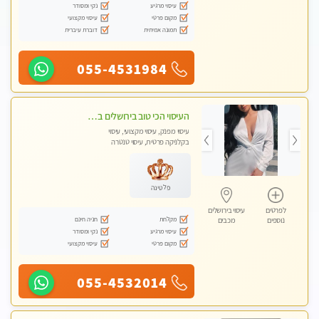
עיסוי מרגיע
נקי ומסודר
מקום פרטי
עיסוי מקצועי
תמונה אמיתית
דוברת עיברית
055-4531984
העיסוי הכי טוב בירושלים במרכז ירושלים GREEN -SPA מפנק מקצועי ומשחרר
עיסוי מפנק, עיסוי מקצועי, עיסוי
בקלניקה פרטית, עיסוי טנטרה
פלטינה
לפרטים
עיסוי בירושלים
מקלחת
חניה חינם
נוספים
מכבים
עיסוי מרגיע
נקי ומסודר
מקום פרטי
עיסוי מקצועי
055-4532014