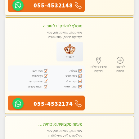
055-4532148
מומלץ לחלוטין!!כל סוגי העיסויים מעסה מקצועית ואיכותית פרטי!!!
עיסוי מפנק, עיסוי מקצועי, עיסוי
בקלניקה פרטית, עיסוי טנטרה
פלטינה
לפרטים
עיסוי בירושלים
מקלחת
חניה חינם
נוספים
ירושלים
עיסוי מרגיע
נקי ומסודר
מקום פרטי
עיסוי מקצועי
תמונה אמיתית
דוברת עיברית
055-4532174
מעסה מקצועית ואיכותית לעיסוי מפנק ומקצועי VIP-מומלץ לחלוטין! פרטי! ​​​​​​ללא מין!! Highly recommended
עיסוי מפנק, עיסוי מקצועי, עיסוי
בקלניקה פרטית, עיסוי טנטרה