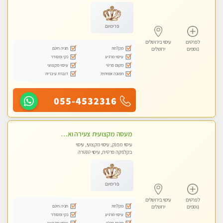
פרימיום
לפרטים
עיסוי בירושלים
מקלחת
חניה חינם
נוספים
ירושלים
עיסוי מרגיע
נקי ומסודר
מקום פרטי
עיסוי מקצועי
תמונה אמיתית
דוברת עיברית
055-4532316
מעסה מקצועית צעירה ואיכותית פרטי!!!
עיסוי מפנק, עיסוי מקצועי, עיסוי
בקלניקה פרטית, עיסוי טנטרה
פרימיום
לפרטים
עיסוי בירושלים
מקלחת
חניה חינם
נוספים
ירושלים
עיסוי מרגיע
נקי ומסודר
מקום פרטי
עיסוי מקצועי