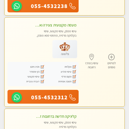
055-4532238
מעסה מקצועית צעירה ואיכותית פרטי!!! מ 10:00 בבוקר עד 18:00 בערב.
עיסוי מפנק, עיסוי מקצועי, עיסוי
בקלניקה פרטית, מתחמי ספא מפנק,
עיסוי טנטרה
פלטינה
לפרטים
עיסוי במרכז
מקלחת
חניה חינם
נוספים
רחובות
עיסוי מרגיע
נקי ומסודר
מקום פרטי
עיסוי מקצועי
תמונה אמיתית
דוברת עיברית
055-4532312
קליניקה חדשה ברחובות זמן לנפש, זמן לגוף, זמן לנשמה.. בוא להתפנק בעיסוי מושלם..
עיסוי מפנק, עיסוי מקצועי, עיסוי
בקלניקה פרטית