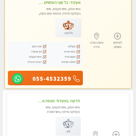
אשדוד- כל סוגי העיסויים מעסה מקצועית ואיכותית פרטי!!!
עיסוי מפנק, עיסוי מקצועי, עיסוי
בקלניקה פרטית, מתחמי ספא מפנק,
עיסוי טנטרה
פלטינה
לפרטים
עיסוי במרכז
מקלחת
חניה חינם
נוספים
גדרה
עיסוי מרגיע
נקי ומסודר
מקום פרטי
עיסוי מקצועי
תמונה אמיתית
דוברת עיברית
055-4532359
חדשה -באשדוד מעסה איכותית מפנקת ומקצועית לעיסוי חלומי ..... בגבעתיים
עיסוי מפנק, עיסוי מקצועי, עיסוי
בקלניקה פרטית, עיסוי טנטרה
זהב