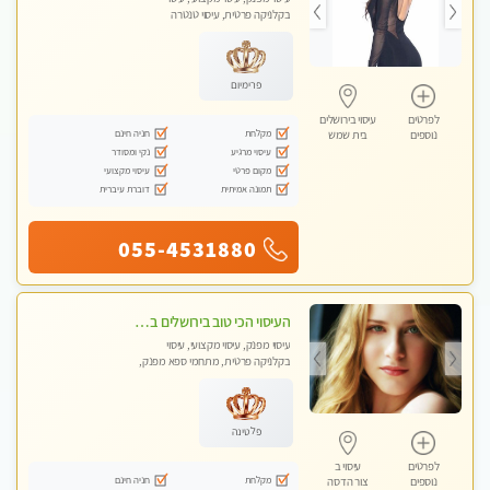
בקלניקה פרטית, עיסוי טנטרה
פרימיום
לפרטים
עיסוי בירושלים
מקלחת
חניה חינם
נוספים
בית שמש
עיסוי מרגיע
נקי ומסודר
מקום פרטי
עיסוי מקצועי
תמונה אמיתית
דוברת עיברית
055-4531880
העיסוי הכי טוב בירושלים במרכז ירושלים GREEN -SPA מפנק מקצועי ומשחרר
עיסוי מפנק, עיסוי מקצועי, עיסוי
בקלניקה פרטית, מתחמי ספא מפנק,
מכוני עיסוי מפנק, עיסוי טנטרה
פלטינה
לפרטים
עיסוי ב
מקלחת
חניה חינם
נוספים
צור הדסה