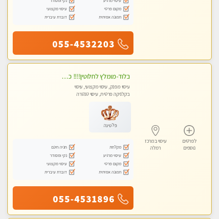
עיסוי מרגיע
נקי ומסודר
מקום פרטי
עיסוי מקצועי
תמונה אמיתית
דוברת עיברית
055-4532203
בלוד-מומלץ לחלוטין!!!! כל סוגי העיסויים מעסה מקצועית ואיכותית פרטי!!!
עיסוי מפנק, עיסוי מקצועי, עיסוי
בקלניקה פרטית, עיסוי טנטרה
פלטינה
לפרטים
עיסוי במרכז
מקלחת
חניה חינם
נוספים
רמלה
עיסוי מרגיע
נקי ומסודר
מקום פרטי
עיסוי מקצועי
תמונה אמיתית
דוברת עיברית
055-4531896