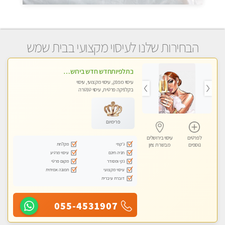
הבחירות שלנו לעיסוי מקצועי בבית שמש
בתלפיותחדש חדש בירושלים- לעיסוי מפנק הכולל עיסוי טנטרי על כורסאות טנטרה ועיסוי בג'קוזי .
עיסוי מפנק, עיסוי מקצועי, עיסוי
בקלניקה פרטית, עיסוי טנטרה
פרימיום
לפרטים
עיסוי בירושלים
ג'קוזי
מקלחת
נוספים
מבשרת ציון
חניה חינם
עיסוי מרגיע
נקי ומסודר
מקום פרטי
עיסוי מקצועי
תמונה אמיתית
דוברת עיברית
055-4531907