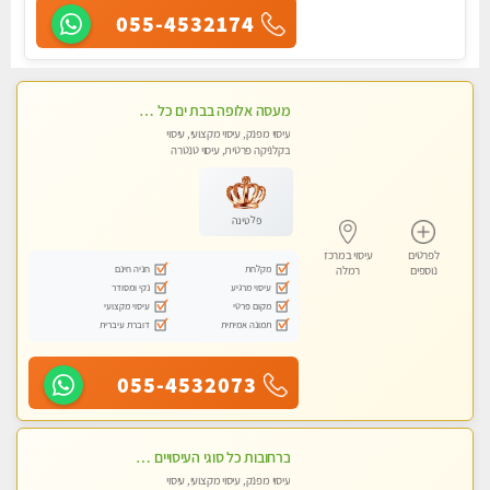
055-4532174
מעסה אלופה בבת ים כל סוגי העיסויים מעסה מקצועית ואיכותית פרטי!! Highly recommended
עיסוי מפנק, עיסוי מקצועי, עיסוי
בקלניקה פרטית, עיסוי טנטרה
פלטינה
לפרטים
עיסוי במרכז
מקלחת
חניה חינם
נוספים
רמלה
עיסוי מרגיע
נקי ומסודר
מקום פרטי
עיסוי מקצועי
תמונה אמיתית
דוברת עיברית
055-4532073
ברחובות כל סוגי העיסויים מעסה מקצועית ואיכותית פרטי!!!
עיסוי מפנק, עיסוי מקצועי, עיסוי