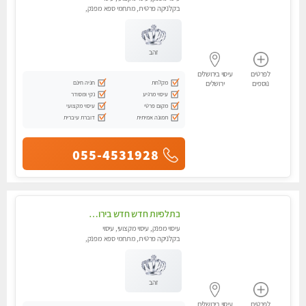
בקלניקה פרטית, מתחמי ספא מפנק,
מכוני עיסוי מפנק, עיסוי טנטרה
זהב
לפרטים
עיסוי בירושלים
מקלחת
חניה חינם
נוספים
ירושלים
עיסוי מרגיע
נקי ומסודר
מקום פרטי
עיסוי מקצועי
תמונה אמיתית
דוברת עיברית
055-4531928
בתלפיות חדש חדש בירושלים- לעיסוי מפנק הכולל עיסוי טנטרי על כורסאות טנטרה ועיסוי בג'קוזי .
עיסוי מפנק, עיסוי מקצועי, עיסוי
בקלניקה פרטית, מתחמי ספא מפנק,
עיסוי טנטרה
זהב
לפרטים
עיסוי בירושלים