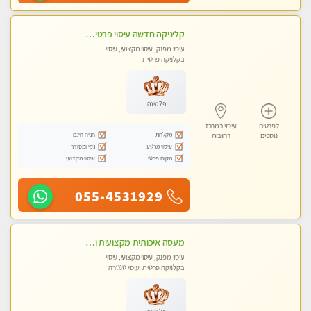
קליניקה חדשה עיסוי פרטי ומיוחד על ידי מגע קסם איכותי
עיסוי מפנק, עיסוי מקצועי, עיסוי
בקלניקה פרטית
פלטינה
לפרטים
עיסוי במרכז
מקלחת
חניה חינם
נוספים
רחובות
עיסוי מרגיע
נקי ומסודר
מקום פרטי
עיסוי מקצועי
055-4531929
מעסה איכותית מקצועית ומפנקת
עיסוי מפנק, עיסוי מקצועי, עיסוי
בקלניקה פרטית, עיסוי טנטרה