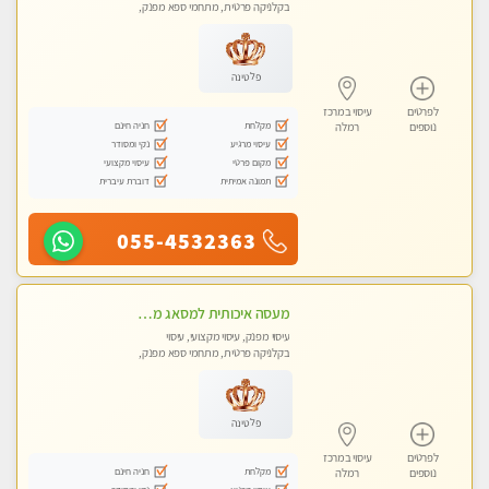
בקלניקה פרטית, מתחמי ספא מפנק,
עיסוי טנטרה
פלטינה
לפרטים
עיסוי במרכז
מקלחת
חניה חינם
נוספים
רמלה
עיסוי מרגיע
נקי ומסודר
מקום פרטי
עיסוי מקצועי
תמונה אמיתית
דוברת עיברית
055-4532363
מעסה איכותית למסאג מפנק ומקצועי ביותר
עיסוי מפנק, עיסוי מקצועי, עיסוי
בקלניקה פרטית, מתחמי ספא מפנק,
מכוני עיסוי מפנק, עיסוי טנטרה
פלטינה
לפרטים
עיסוי במרכז
מקלחת
חניה חינם
נוספים
רמלה