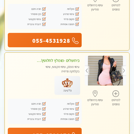
לפרטים
עיסוי בירושלים
מקלחת
חניה חינם
נוספים
מודיעין
עיסוי מרגיע
נקי ומסודר
מקום פרטי
עיסוי מקצועי
תמונה אמיתית
דוברת עיברית
055-4531928
בירושלים -מומלץ לחלוטין!!כל סוגי העיסויים מעסה מקצועית ואיכותית פרטי!!!
עיסוי מפנק, עיסוי מקצועי, עיסוי
בקלניקה פרטית
פלטינה
לפרטים
עיסוי בירושלים
מקלחת
חניה חינם
נוספים
מודיעין
עיסוי מרגיע
נקי ומסודר
מקום פרטי
עיסוי מקצועי
תמונה אמיתית
דוברת עיברית