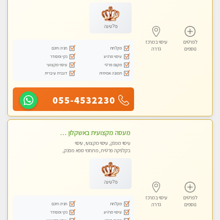
פלטינה
לפרטים
עיסוי במרכז
מקלחת
חניה חינם
נוספים
גדרה
עיסוי מרגיע
נקי ומסודר
מקום פרטי
עיסוי מקצועי
תמונה אמיתית
דוברת עיברית
055-4532230
מעסה מקצועית באשקלון מסאז' מפנק ומשחרר ומרגיע באווירה נעימה ושקטה
עיסוי מפנק, עיסוי מקצועי, עיסוי
בקלניקה פרטית, מתחמי ספא מפנק,
עיסוי טנטרה
פלטינה
לפרטים
עיסוי במרכז
מקלחת
חניה חינם
נוספים
גדרה
עיסוי מרגיע
נקי ומסודר