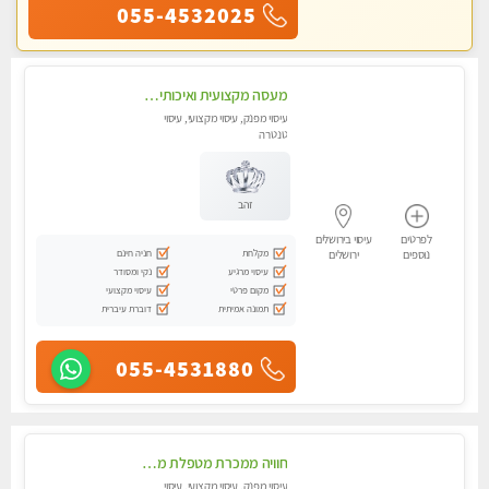
055-4532025
מעסה מקצועית ואיכותית-ללא מין !!
עיסוי מפנק, עיסוי מקצועי, עיסוי
טנטרה
זהב
לפרטים
עיסוי בירושלים
מקלחת
חניה חינם
נוספים
ירושלים
עיסוי מרגיע
נקי ומסודר
מקום פרטי
עיסוי מקצועי
תמונה אמיתית
דוברת עיברית
055-4531880
חוויה ממכרת מטפלת מהממת לעיסוי טנטרי המשלב בתוכו טכניקות רבות מעולם המזרח.צימר עבר חיטוי
עיסוי מפנק, עיסוי מקצועי, עיסוי