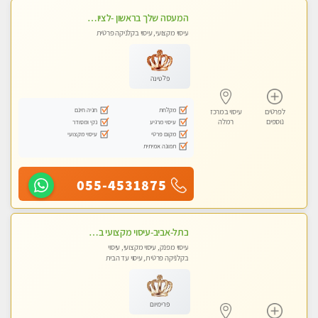
המעסה שלך בראשון -לציון מקצועי ומפנק ללא מין !!
עיסוי מקצועי, עיסוי בקלניקה פרטית
פלטינה
מקלחת
חניה חינם
לפרטים
עיסוי במרכז
נוספים
רמלה
עיסוי מרגיע
נקי ומסודר
מקום פרטי
עיסוי מקצועי
תמונה אמיתית
055-4531875
בתל-אביב-עיסוי מקצועי ברמה אחת מעל הכולל אבנים חמות רקמות עמוק בשילוב של כל סוגי העיסוי.
עיסוי מפנק, עיסוי מקצועי, עיסוי
בקלניקה פרטית, עיסוי עד הבית
פרימיום