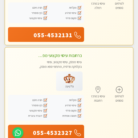
לפרטים
עיסוי במרכז
מקלחת
חניה חינם
נוספים
רמלה
עיסוי מרגיע
נקי ומסודר
מקום פרטי
עיסוי מקצועי
055-4532131
ברחובות עיסוי מקצועי מפנק וכול סוגי העיסויים רמה גבוהה! ללא מין !
עיסוי מפנק, עיסוי מקצועי, עיסוי
בקלניקה פרטית, מתחמי ספא מפנק,
מכוני עיסוי מפנק, עיסוי טנטרה
פלטינה
לפרטים
עיסוי במרכז
מקלחת
חניה חינם
נוספים
רחובות
עיסוי מרגיע
נקי ומסודר
מקום פרטי
עיסוי מקצועי
תמונה אמיתית
דוברת עיברית
055-4532327