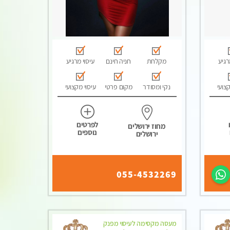
רגיע
מקלחת
חניה חינם
עיסוי מרגיע
קצועי
נקי ומסודר
מקום פרטי
עיסוי מקצועי
לפרטים
מחוז ירושלים
נוספים
ירושלים
055-4532269
מעסה מקסימה לעיסוי מפנק