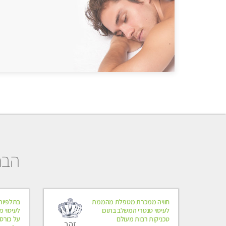
הבח
חוויה ממכרת מטפלת מהממת
בתלפיות
לעיסוי טנטרי המשלב בתוכו
לעיסוי מ
טכניקות רבות מעולם
על כורסא
זהב