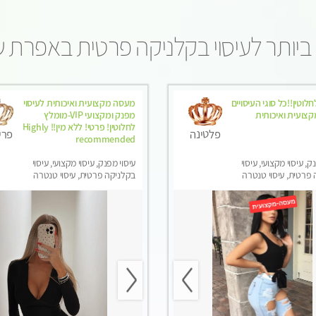
ביותר לעיסוי בקלניקה פרטית באפרת ש
לוטין!!כל סוגי העיסויים
מעסה מקצועית ואיכותית לעיסוי
צועית ואיכותית
מפנק ומקצועי VIP-מומלץ
לחלוטין! פרטי! ​​​​​​ללא מין!! Highly
פלטינה
פרי
recommended
ק, עיסוי מקצועי, עיסוי
עיסוי מפנק, עיסוי מקצועי, עיסוי
פרטית, עיסוי טנטרה
בקלניקה פרטית, עיסוי טנטרה