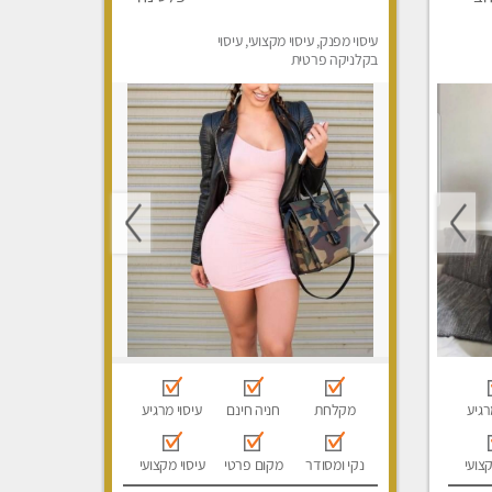
עיסוי מפנק, עיסוי מקצועי, עיסוי
בקלניקה פרטית
רגיע
מקלחת
חניה חינם
עיסוי מרגיע
קצועי
נקי ומסודר
מקום פרטי
עיסוי מקצועי