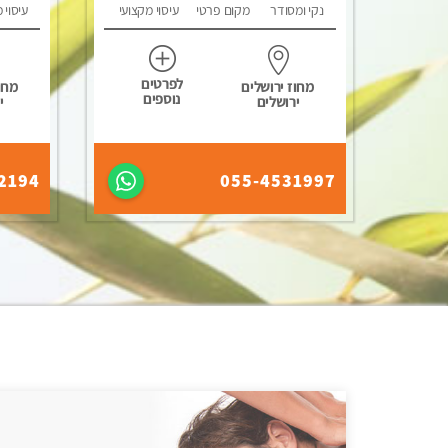
נקי ומסודר
מקום פרטי
עיסוי מקצועי
עיסוי 
לפרטים
מחוז ירושלים
מחוז
נוספים
ירושלים
י
2194
055-4531997