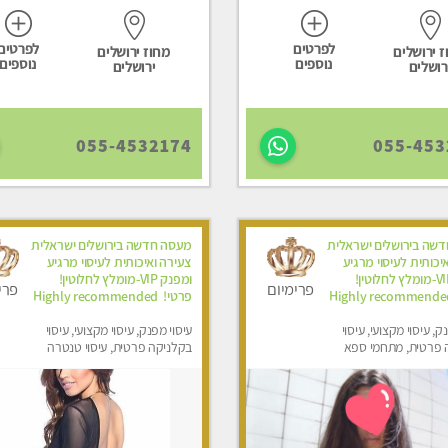
לפרטים
לפרטים
 ירושלים
מחוז ירושלים
נוספים
נוספים
רושלים
ירושלים
055-4532174
055-453
שה בירושלים ישראלית
מעסה חדשה בירושלים ישראלית
יכותית לעיסוי מרגיע
צעירה ואיכותית לעיסוי מרגיע
ומפנק VIP-מומלץ לחלוטין!
ומפנק VIP-מומלץ לחלוטין!
פרימיום
פרי
פרטי! ​​​​​​ Highly recommended
ק, עיסוי מקצועי, עיסוי
עיסוי מפנק, עיסוי מקצועי, עיסוי
 פרטית, מתחמי ספא
בקלניקה פרטית, עיסוי טנטרה
ני עיסוי מפנק, עיסוי