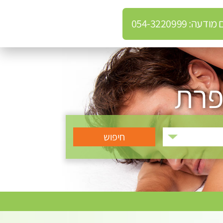
: 054-3220999
פרת