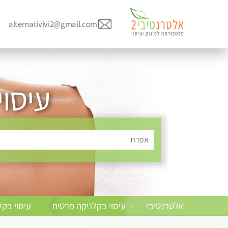
alternativivi2@gmail.com
עיסו
אפרת
אלטרנטיבי
עיסוי בקלניקה פרטית
עיסוי בקל
›
›