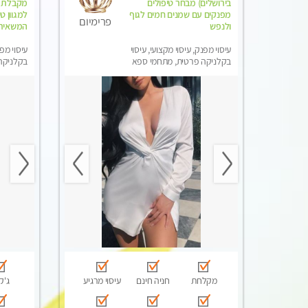
בירושלים) מבחר טיפולים
מפנקים עם שמנים חמים לגוף
למגוון ט
פרימיום
ולנפש
המשאירי
עיסוי מפנק, עיסוי מקצועי, עיסוי
עיסוי מפנ
בקלניקה פרטית, מתחמי ספא
בקלניקה 
מפנק, עיסוי טנטרה
מקלחת
חניה חינם
עיסוי מרגיע
ג'קו