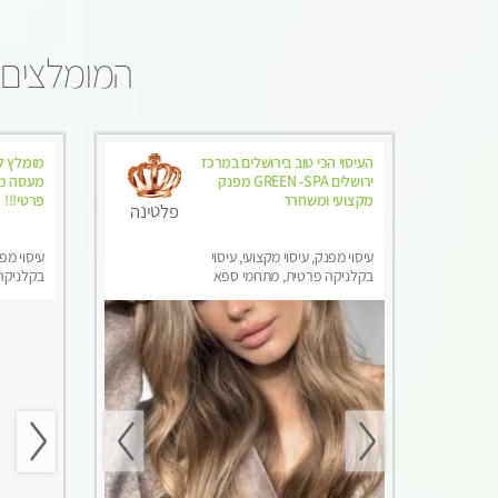
המומלצים 
העיסוי הכי טוב בירושלים במרכז
מומלץ לח
ירושלים GREEN -SPA מפנק
מעסה מק
מקצועי ומשחרר
פרטי!!!
פלטינה
עיסוי מפנק, עיסוי מקצועי, עיסוי
עיסוי מפנ
בקלניקה פרטית, מתחמי ספא
בקלניקה 
מפנק, עיסוי טנטרה