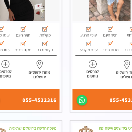
חת
חניה חינם
עיסוי מרגיע
מקלחת
חניה חינם
עיסוי מ
סודר
מקום פרטי
עיסוי מקצועי
נקי ומסודר
מקום פרטי
עיסוי מ
לפרטים
לפרטים
 ירושלים
מחוז ירושלים
נוספים
נוספים
רושלים
ירושלים
055-4532316
055-453
י בירושלים אישה יפה
מעסה חדשה בירושלים ישראלית