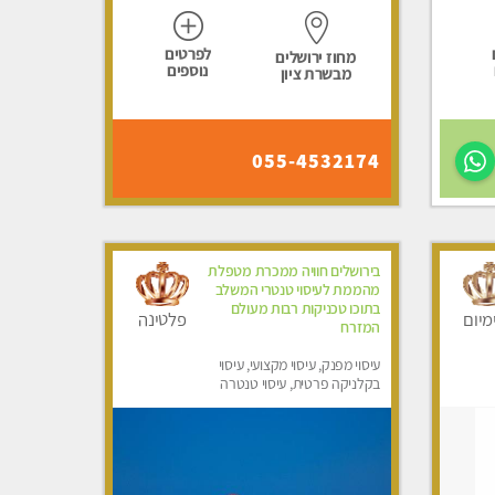
לפרטים
מחוז ירושלים
נוספים
מבשרת ציון
055-4532174
בירושלים חוויה ממכרת מטפלת
מהממת לעיסוי טנטרי המשלב
בתוכו טכניקות רבות מעולם
מיום
פלטינה
המזרח
עיסוי מפנק, עיסוי מקצועי, עיסוי
בקלניקה פרטית, עיסוי טנטרה