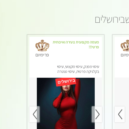
בירושלים
מעסה מקצועית צעירה ואיכותית
פרטי!!!
מיום
פרימיום
עיסוי מפנק, עיסוי מקצועי, עיסוי
בקלניקה פרטית, עיסוי טנטרה