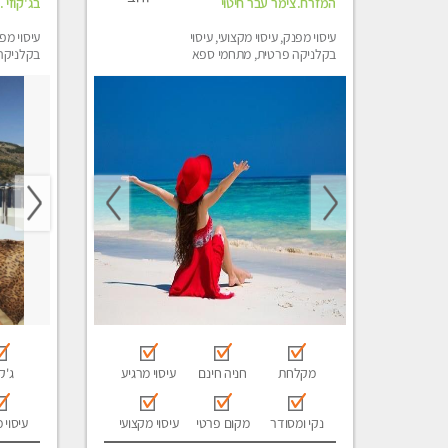
המזרח.צימר עבר חיטוי
בג'קוזי .
עיסוי מפנק, עיסוי מקצועי, עיסוי
עיסוי מפנ
בקלניקה פרטית, מתחמי ספא
בקלניקה
מפנק, מכוני עיסוי מפנק, עיסוי
מפנק, עי
טנטרה
מקלחת
חניה חינם
עיסוי מרגיע
ג'קו
נקי ומסודר
מקום פרטי
עיסוי מקצועי
עיסוי 