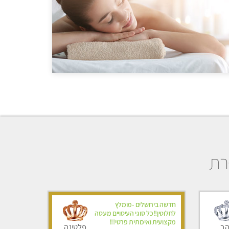
רת
חדשה בירושלים -מומלץ
לחלוטין!!כל סוגי העיסויים מעסה
מקצועית ואיכותית פרטי!!!
הב
פלטינה