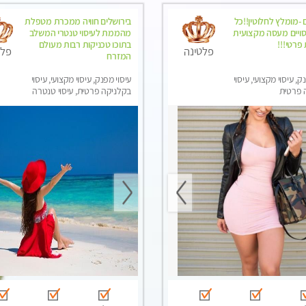
 -מומלץ לחלוטין!!כל
בירושלים חוויה ממכרת מטפלת
סויים מעסה מקצועית
מהממת לעיסוי טנטרי המשלב
 פרטי!!!
בתוכו טכניקות רבות מעולם
פלטינה
פלט
המזרח
ק, עיסוי מקצועי, עיסוי
עיסוי מפנק, עיסוי מקצועי, עיסוי
 פרטית
בקלניקה פרטית, עיסוי טנטרה