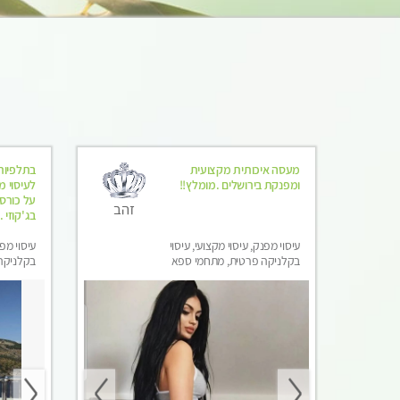
מעסה איכותית מקצועית
בתלפיות
ומפנקת בירושלים .מומלץ!!
לעיסוי מ
על כורסא
זהב
בג'קוזי .
עיסוי מפנק, עיסוי מקצועי, עיסוי
עיסוי מפנ
בקלניקה פרטית, מתחמי ספא
בקלניקה
מפנק, מכוני עיסוי מפנק, עיסוי
מפנק, עי
טנטרה