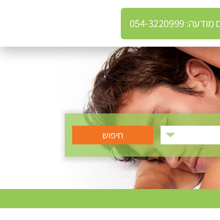
: 054-3220999