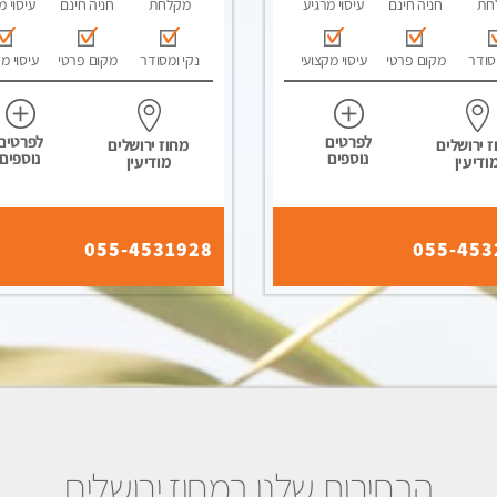
חת
חניה חינם
עיסוי מרגיע
מקלחת
חניה חינם
עיסוי מ
סודר
מקום פרטי
עיסוי מקצועי
נקי ומסודר
מקום פרטי
עיסוי מ
לפרטים
לפרטים
 ירושלים
מחוז ירושלים
נוספים
נוספים
ודיעין
מודיעין
055-4531928
055-453
הבחירות שלנו במחוז ירושלים