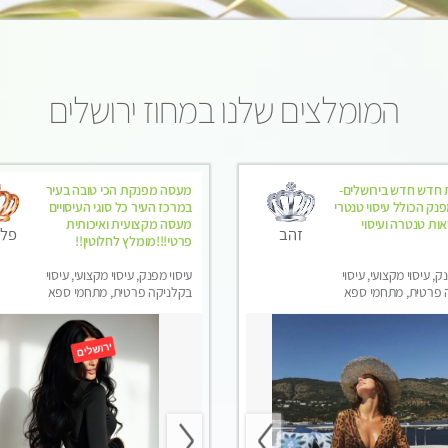
המומלצים שלנו במחוז ירושלים
 חדש חדש בירושלים-
מעסה מפנקת הכי טובה בעיר
פנק הכולל עיסוי טנטרי
במרכז העיר כל סוגי העיסויים
ות טנטרה ועיסוי
מעסה מקצועית ואיכותית
זהב
פלט
פרטי!!!מומלץ לחלוטין!!
ק, עיסוי מקצועי, עיסוי
עיסוי מפנק, עיסוי מקצועי, עיסוי
 פרטית, מתחמי ספא
בקלניקה פרטית, מתחמי ספא
סוי טנטרה
מפנק, עיסוי טנטרה