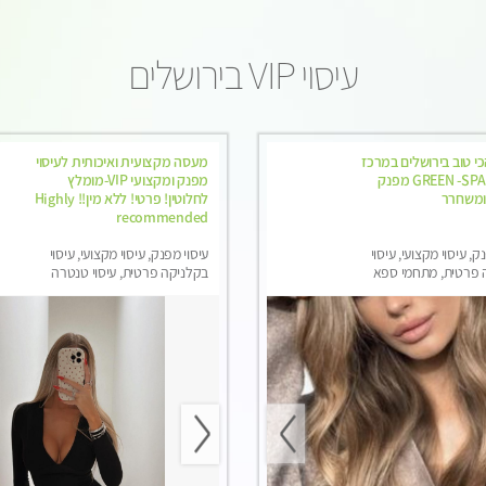
עיסוי VIP בירושלים
כי טוב בירושלים במרכז
מעסה מקצועית ואיכותית לעיסוי
ירושלים GREEN -SPA מפנק
מפנק ומקצועי VIP-מומלץ
ומשחרר
לחלוטין! פרטי! ​​​​​​ללא מין!! Highly
recommended
ק, עיסוי מקצועי, עיסוי
עיסוי מפנק, עיסוי מקצועי, עיסוי
 פרטית, מתחמי ספא
בקלניקה פרטית, עיסוי טנטרה
סוי טנטרה