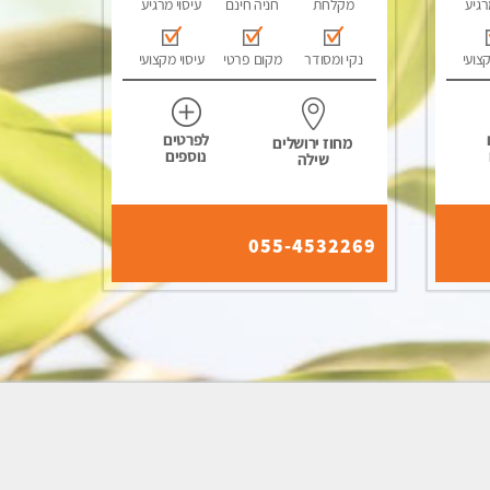
רגיע
מקלחת
חניה חינם
עיסוי מרגיע
קצועי
נקי ומסודר
מקום פרטי
עיסוי מקצועי
לפרטים
מחוז ירושלים
נוספים
שילה
055-4532269