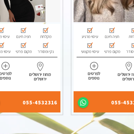
חת
חניה חינם
עיסוי מרגיע
מקלחת
חניה חינם
עיסוי מ
סודר
מקום פרטי
עיסוי מקצועי
נקי ומסודר
מקום פרטי
עיסוי מ
לפרטים
לפרטים
 ירושלים
מחוז ירושלים
נוספים
נוספים
רושלים
ירושלים
055-4532316
055-453