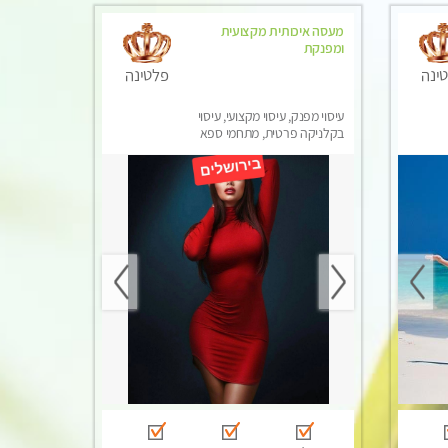
מעסה איכותית מקצועית
ומפנקת
ינה
פלטינה
עיסוי מפנק, עיסוי מקצועי, עיסוי
בקלניקה פרטית, מתחמי ספא
מפנק, עיסוי טנטרה