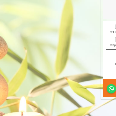
רגיע
קצועי