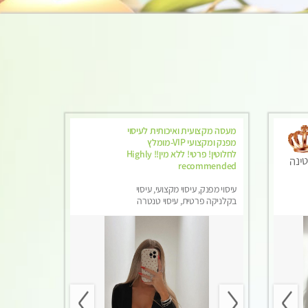
מעסה מקצועית ואיכותית לעיסוי
מפנק ומקצועי VIP-מומלץ
לחלוטין! פרטי! ​​​​​​ללא מין!! Highly
ינה
recommended
עיסוי מפנק, עיסוי מקצועי, עיסוי
בקלניקה פרטית, עיסוי טנטרה