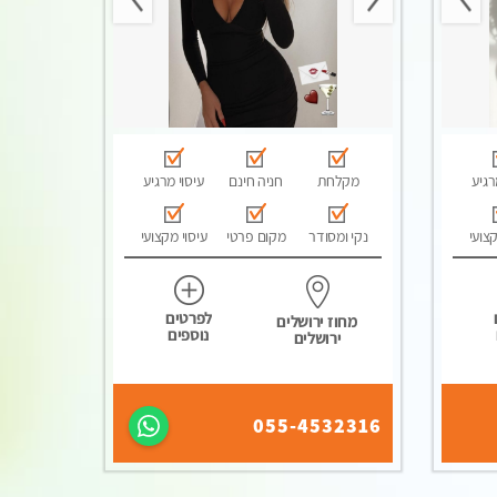
רגיע
מקלחת
חניה חינם
עיסוי מרגיע
קצועי
נקי ומסודר
מקום פרטי
עיסוי מקצועי
לפרטים
מחוז ירושלים
נוספים
ירושלים
055-4532316