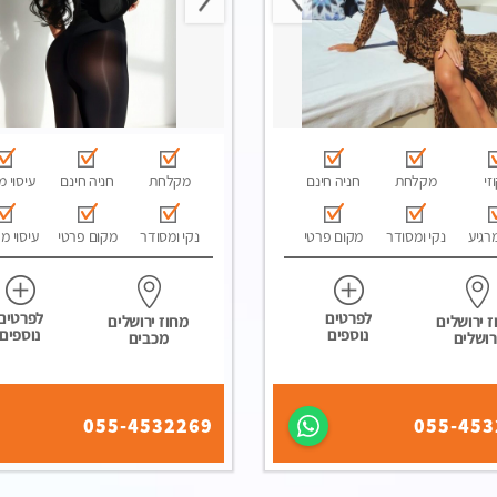
זי
מקלחת
חניה חינם
מקלחת
חניה חינם
עיסוי מ
מרגיע
נקי ומסודר
מקום פרטי
נקי ומסודר
מקום פרטי
עיסוי מ
לפרטים
לפרטים
 ירושלים
מחוז ירושלים
נוספים
נוספים
רושלים
מכבים
055-4532269
055-453