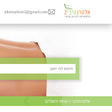
alternativivi2@gmail.com
חיפוש לפי יישוב
אלטרנטיבי > מחוז ירושלים