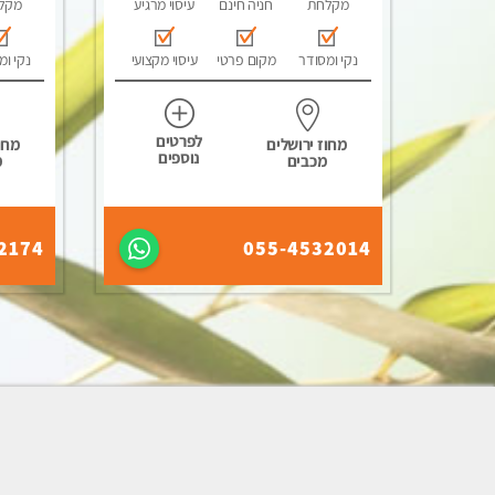
מקלחת
חניה חינם
עיסוי מרגיע
מקל
נקי ומסודר
מקום פרטי
עיסוי מקצועי
נקי ומ
לפרטים
מחוז ירושלים
מחוז
נוספים
מכבים
מ
2174
055-4532014