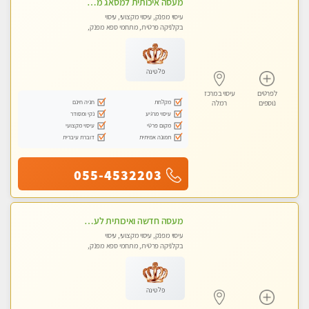
מעסה איכותית למסאג מפנק ומקצועי ביותר
עיסוי מפנק, עיסוי מקצועי, עיסוי
בקלניקה פרטית, מתחמי ספא מפנק,
מכוני עיסוי מפנק, עיסוי טנטרה
פלטינה
לפרטים
עיסוי במרכז
מקלחת
חניה חינם
נוספים
רמלה
עיסוי מרגיע
נקי ומסודר
מקום פרטי
עיסוי מקצועי
תמונה אמיתית
דוברת עיברית
055-4532203
מעסה חדשה ואיכותית לעיסוי מרגיע ומפנק VIP-מומלץ לחלוטין! פרטי! ​​​​​​ Highly recommended
עיסוי מפנק, עיסוי מקצועי, עיסוי
בקלניקה פרטית, מתחמי ספא מפנק,
מכוני עיסוי מפנק, עיסוי טנטרה
פלטינה