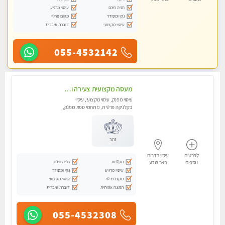
חניה חינם
עיסוי מרגיע
נקי ומסודר
מקום פרטי
עיסוי מקצועי
דוברת עיברית
055-4532142
מעסה מקצועית צעירה ואיכותית פרטי!!!
עיסוי מפנק, עיסוי מקצועי, עיסוי
בקלניקה פרטית, מתחמי ספא מפנק,
מכוני עיסוי מפנק, עיסוי טנטרה
זהב
לפרטים
עיסוי בדרום
מקלחת
חניה חינם
נוספים
באר שבע
עיסוי מרגיע
נקי ומסודר
מקום פרטי
עיסוי מקצועי
תמונה אמיתית
דוברת עיברית
055-4532308