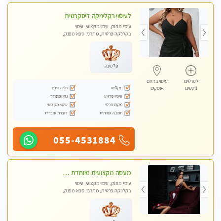
לעיסוי בקליניקה דיסקרטית
עיסוי מפנק, עיסוי מקצועי, עיסוי
בקלניקה פרטית, מתחמי ספא מפנק,
מכוני עיסוי מפנק, עיסוי טנטרה
פלטינה
לפרטים
עיסוי בדרום
מקלחת
חניה חינם
נוספים
אופקים
עיסוי מרגיע
נקי ומסודר
מקום פרטי
עיסוי מקצועי
תמונה אמיתית
דוברת עיברית
055-4531884
מעסה מקצועית מיוחדת צעירה ואיכותית פרטי!!!- Highly recommended
עיסוי מפנק, עיסוי מקצועי, עיסוי
בקלניקה פרטית, מתחמי ספא מפנק,
מכוני עיסוי מפנק, עיסוי טנטרה