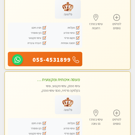
פלטינה
לפרטים
עיסוי במרכז
מקלחת
חניה חינם
נוספים
רחובות
עיסוי מרגיע
נקי ומסודר
מקום פרטי
עיסוי מקצועי
תמונה אמיתית
דוברת עיברית
055-4531899
מעסה איכותית ומקצועית מאוד בראשון לציון
עיסוי מפנק, עיסוי מקצועי, עיסוי
בקלניקה פרטית, מכוני עיסוי מפנק,
עיסוי טנטרה
פלטינה
לפרטים
עיסוי במרכז
מקלחת
חניה חינם
נוספים
נס ציונה
עיסוי מרגיע
נקי ומסודר
מקום פרטי
עיסוי מקצועי