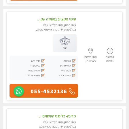
עיסוי מקצועי באווירה שקטה מומלץ.....בבאר שבע
עיסוי מפנק, עיסוי מקצועי, עיסוי
בקלניקה פרטית, מתחמי ספא מפנק,
מכוני עיסוי מפנק, עיסוי טנטרה
זהב
לפרטים
עיסוי בדרום
מקלחת
חניה חינם
נוספים
באר שבע
עיסוי מרגיע
נקי ומסודר
מקום פרטי
עיסוי מקצועי
תמונה אמיתית
דוברת עיברית
055-4532136
מרינה- כל סוגי העיסויים מעסה מקצועית ואיכותית פרטי!!!
עיסוי מפנק, עיסוי מקצועי, עיסוי
בקלניקה פרטית, מכוני עיסוי מפנק