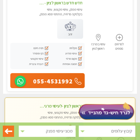
חדש חדש בראשון לציון - כל סוגי העיסויים מעסה מקצועית ואיכותית פרטי!!!לא עונה לחסוי !
עיסוי מפנק, עיסוי מקצועי, עיסוי
בקלניקה פרטית, מתחמי ספא מפנק,
מכוני עיסוי מפנק, עיסוי טנטרה
זהב
לפרטים
עיסוי במרכז
מקלחת
חניה חינם
נוספים
ראשון לציון
עיסוי מרגיע
נקי ומסודר
מקום פרטי
עיסוי מקצועי
תמונה אמיתית
דוברת עיברית
055-4531992
בראשון לציון -לעיסוי מרגיע ומפנק VIP-מומלץ לחלוטין! פרטי! ​​​​​​ Highly recommended
עיסוי מפנק, עיסוי מקצועי, עיסוי
בקלניקה פרטית, מתחמי ספא מפנק,
מכוני עיסוי מפנק, עיסוי טנטרה
קיבוץ עלומים
מכוני עיסוי מפנק
פלטינה