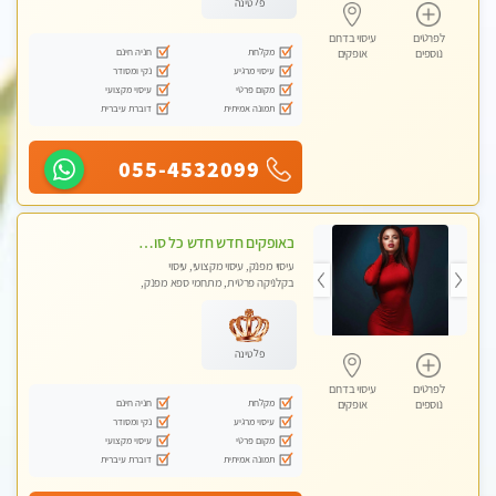
פלטינה
לפרטים
עיסוי בדרום
מקלחת
חניה חינם
נוספים
אופקים
עיסוי מרגיע
נקי ומסודר
מקום פרטי
עיסוי מקצועי
תמונה אמיתית
דוברת עיברית
055-4532099
באופקים חדש חדש כל סוגי העיסויים מעסה מקצועית ואיכותית פרטי!!!
עיסוי מפנק, עיסוי מקצועי, עיסוי
בקלניקה פרטית, מתחמי ספא מפנק,
מכוני עיסוי מפנק, עיסוי טנטרה
פלטינה
לפרטים
עיסוי בדרום
מקלחת
חניה חינם
נוספים
אופקים
עיסוי מרגיע
נקי ומסודר
מקום פרטי
עיסוי מקצועי
תמונה אמיתית
דוברת עיברית