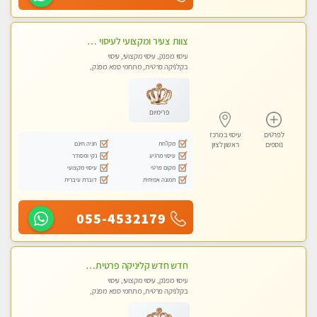
צוות צעיר ומקצועי לעיסוי VIP בקליניקה מפוארת באווירה חמה ונעימה מומלץ ביותר! חוויה מפנקת מאוד ... ללא מין !!
עיסוי מפנק, עיסוי מקצועי, עיסוי
בקלניקה פרטית, מתחמי ספא מפנק,
מכוני עיסוי מפנק, עיסוי טנטרה
פרימיום
לפרטים
עיסוי במרכז
מקלחת
חניה חינם
נוספים
ראשון לציון
עיסוי מרגיע
נקי ומסודר
מקום פרטי
עיסוי מקצועי
תמונה אמיתית
דוברת עיברית
055-4532179
חדש חדש קליניקה פרטית לבריאות הגוף לעיסוי מקצועי ומפנק -שעות עבודה -10:00-23:00- ללא מין !!
עיסוי מפנק, עיסוי מקצועי, עיסוי
בקלניקה פרטית, מתחמי ספא מפנק,
מכוני עיסוי מפנק, עיסוי טנטרה