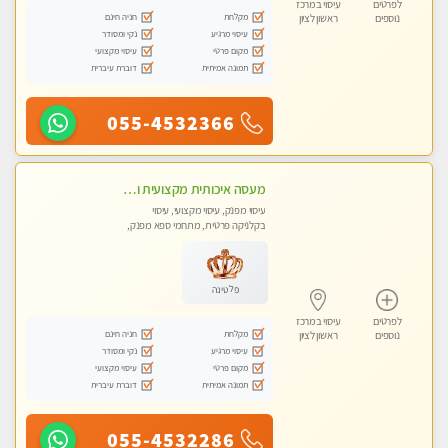
לפרטים
עיסוי במרכז
מקלחת
חניה חינם
נוספים
ראשון לציון
עיסוי מרגיע
נקי ומסודר
מקום פרטי
עיסוי מקצועי
תמונה אמיתית
דוברת עיברית
055-4532366
מעסה איכותית מקצועית ומפנקת מאוד- ללא מין !!!
עיסוי מפנק, עיסוי מקצועי, עיסוי
בקלניקה פרטית, מתחמי ספא מפנק,
מכוני עיסוי מפנק
פלטינה
לפרטים
עיסוי במרכז
מקלחת
חניה חינם
נוספים
ראשון לציון
עיסוי מרגיע
נקי ומסודר
מקום פרטי
עיסוי מקצועי
תמונה אמיתית
דוברת עיברית
055-4532286