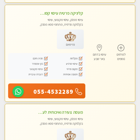
קליניקה פרטית עיסוי קסום איכותי ומרגיע מידי זהב עיסוי שבדי קלאסי ורפלקסולוגיה שרות מקצועי
עיסוי מפנק, עיסוי מקצועי, עיסוי
בקלניקה פרטית, מתחמי ספא מפנק,
מכוני עיסוי מפנק, עיסוי טנטרה
פרימיום
לפרטים
עיסוי בדרום
מקלחת
חניה חינם
נוספים
באר שבע
עיסוי מרגיע
נקי ומסודר
מקום פרטי
עיסוי מקצועי
תמונה אמיתית
דוברת עיברית
055-4532289
מעסה צעירה ואיכותית לעיסוי מקצועי מרגיע ומפנק VIP-מומלץ לחלוטין! פרטי! ​​​​​​ Highly recommended
עיסוי מפנק, עיסוי מקצועי, עיסוי
בקלניקה פרטית, מתחמי ספא מפנק,
מכוני עיסוי מפנק, עיסוי טנטרה