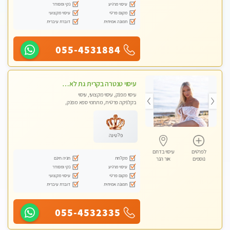
עיסוי מרגיע
נקי ומסודר
מקום פרטי
עיסוי מקצועי
תמונה אמיתית
דוברת עיברית
055-4531884
עיסוי טנטרה בקרית גת לא מה שחשבת הרבה יותר ממה שדמיינת פרטי!!! Highly recommended
עיסוי מפנק, עיסוי מקצועי, עיסוי
בקלניקה פרטית, מתחמי ספא מפנק,
מכוני עיסוי מפנק, עיסוי טנטרה
פלטינה
לפרטים
עיסוי בדרום
מקלחת
חניה חינם
נוספים
אור הנר
עיסוי מרגיע
נקי ומסודר
מקום פרטי
עיסוי מקצועי
תמונה אמיתית
דוברת עיברית
055-4532335