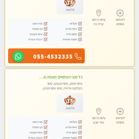
פלטינה
לפרטים
עיסוי בדרום
מקלחת
חניה חינם
נוספים
קרית גת
עיסוי מרגיע
נקי ומסודר
מקום פרטי
עיסוי מקצועי
תמונה אמיתית
דוברת עיברית
055-4532335
כל סוגי העיסויים מעסה מקצועית ואיכותית פרטי!!!חדש חדש בבאר שבע
עיסוי מפנק, עיסוי מקצועי, עיסוי
בקלניקה פרטית, מכוני עיסוי מפנק,
עיסוי טנטרה
פלטינה
לפרטים
עיסוי בדרום
מקלחת
חניה חינם
נוספים
באר שבע
עיסוי מרגיע
נקי ומסודר
מקום פרטי
עיסוי מקצועי
תמונה אמיתית
דוברת עיברית