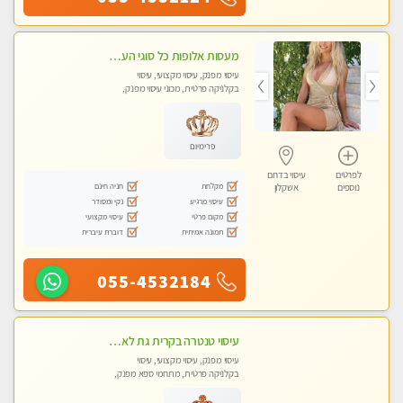
מעסות אלופות כל סוגי העיסויים מקצועיות ואיכותיות פרטי!!
עיסוי מפנק, עיסוי מקצועי, עיסוי
בקלניקה פרטית, מכוני עיסוי מפנק,
עיסוי טנטרה
פרימיום
לפרטים
עיסוי בדרום
מקלחת
חניה חינם
נוספים
אשקלון
עיסוי מרגיע
נקי ומסודר
מקום פרטי
עיסוי מקצועי
תמונה אמיתית
דוברת עיברית
055-4532184
עיסוי טנטרה בקרית גת לא מה שחשבת הרבה יותר ממה שדמיינת פרטי!!! Highly recommended
עיסוי מפנק, עיסוי מקצועי, עיסוי
בקלניקה פרטית, מתחמי ספא מפנק,
מכוני עיסוי מפנק, עיסוי טנטרה