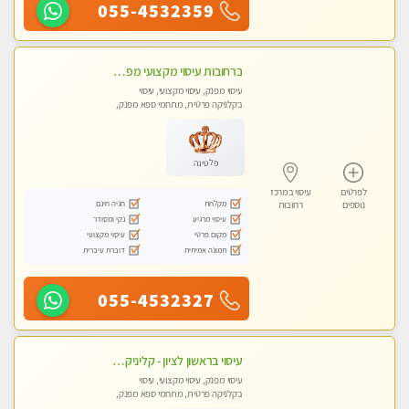
055-4532359
ברחובות עיסוי מקצועי מפנק וכול סוגי העיסויים רמה גבוהה! ללא מין !
עיסוי מפנק, עיסוי מקצועי, עיסוי
בקלניקה פרטית, מתחמי ספא מפנק,
מכוני עיסוי מפנק, עיסוי טנטרה
פלטינה
לפרטים
עיסוי במרכז
מקלחת
חניה חינם
נוספים
רחובות
עיסוי מרגיע
נקי ומסודר
מקום פרטי
עיסוי מקצועי
תמונה אמיתית
דוברת עיברית
055-4532327
עיסוי בראשון לציון - קליניקה פרטית עיסוי קסום איכותי ומרגיע מידי זהב עיסוי שבדי קלאסי ורפלקסולוגיה שרות מקצועי טל- 052-4818650
עיסוי מפנק, עיסוי מקצועי, עיסוי
בקלניקה פרטית, מתחמי ספא מפנק,
מכוני עיסוי מפנק