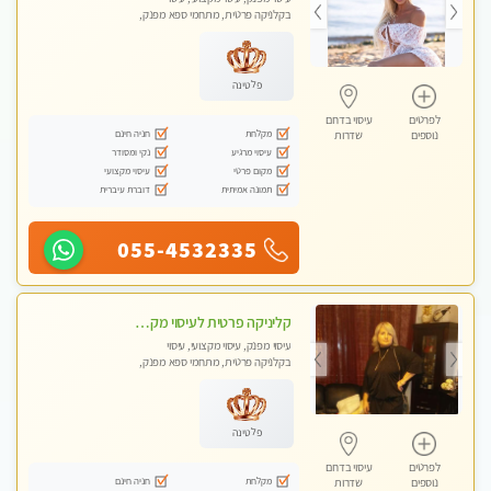
בקלניקה פרטית, מתחמי ספא מפנק,
מכוני עיסוי מפנק, עיסוי עד הבית, עיסוי
טנטרה
פלטינה
לפרטים
עיסוי בדרום
מקלחת
חניה חינם
נוספים
שדרות
עיסוי מרגיע
נקי ומסודר
מקום פרטי
עיסוי מקצועי
תמונה אמיתית
דוברת עיברית
055-4532335
קליניקה פרטית לעיסוי מקצועי ואלטרנטיבי ברמה גבוהה VIP תתקשר ..... highly recommended..new in the city
עיסוי מפנק, עיסוי מקצועי, עיסוי
בקלניקה פרטית, מתחמי ספא מפנק,
מכוני עיסוי מפנק, עיסוי טנטרה
פלטינה
לפרטים
עיסוי בדרום
מקלחת
חניה חינם
נוספים
שדרות