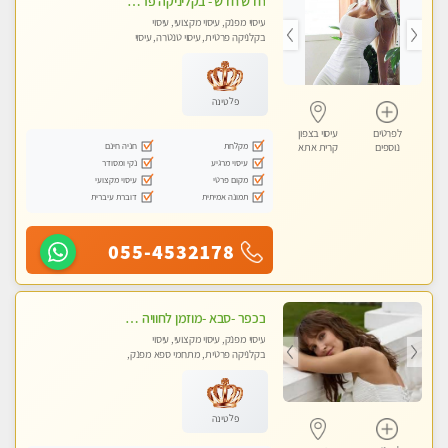
חדש חדש - בקליניקה פרטית בחיפה עיסוי לחידוש אנרגיות עיסוי חלומי מומלץ מאוד !
עיסוי מפנק, עיסוי מקצועי, עיסוי
בקלניקה פרטית, עיסוי טנטרה, עיסוי
לנשים בלבד
פלטינה
לפרטים
עיסוי בצפון
מקלחת
חניה חינם
נוספים
קרית אתא
עיסוי מרגיע
נקי ומסודר
מקום פרטי
עיסוי מקצועי
תמונה אמיתית
דוברת עיברית
055-4532178
בכפר -סבא -מוזמן לחוויה בלתי נשכחת!!!עיסוי מפנק ביותר מומלץ לחלוטין!!!
עיסוי מפנק, עיסוי מקצועי, עיסוי
בקלניקה פרטית, מתחמי ספא מפנק,
עיסוי טנטרה, עיסוי מגבר לגבר, עיסוי
לנשים בלבד
פלטינה