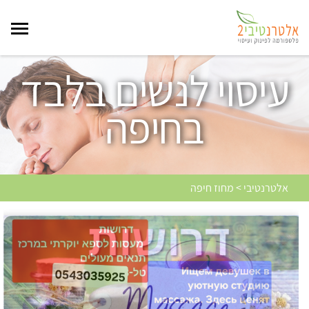
עיסוי לנשים בלבד
בחיפה
אלטרנטיבי > מחוז חיפה