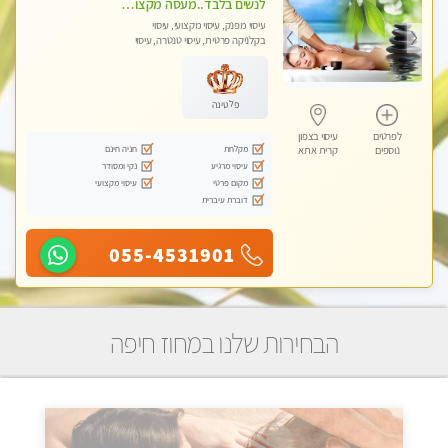
לנשים בלבד..מעסה מקצועי לנשים בלבד
עיסוי מפנק, עיסוי מקצועי, עיסוי
בקלניקה פרטית, עיסוי טנטרה, עיסוי
מגבר לאישה, עיסוי לנשים בלבד
פלטינה
לפרטים
עיסוי בצפון
מקלחת
חניה חינם
נוספים
קרית אתא
עיסוי מרגיע
נקי ומסודר
מקום פרטי
עיסוי מקצועי
דוברת עיברית
055-4531901
הבחירות שלנו במחוז חיפה