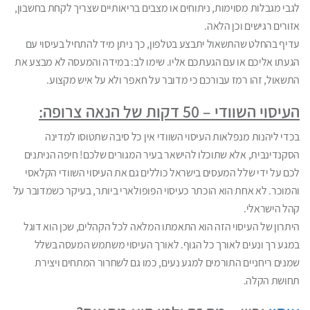
לגבי מגבלות מסוימות, ניתוחים או מצבים בריאותיים שצריך לקחת בחשבון,
אזורים רגישים וכן הלאה.
עדיף בהחלט שהתשאול יתבצע בטלפון, כך ניתן מיד להתחיל בעיסוי עם
הגעתו אליכם או עם הגעתכם אליו. שימו לב: במידה והמעסה לא מבצע את
התשאול, זהו רמז עבורכם כי מדובר על חאפר ולא על איש מקצוע.
העיסוי השוודי – 50 דקות של הנאה צרופה:
בכדי ליהנות מנפלאות העיסוי השוודי אין כל סיבה שתטוסו למדינה
הסקנדינבית, אלא שתוכלו להישאר בעיר המגורים שלכם! חיפה הניתנים
לכם על ידי שלל המעסים בישראל כוללים גם את העיסוי השוודי הקלאסי
והמוכר. לא אחת הוא הוכתר כעיסוי הפופולארי ביותר, בעיקר כשמדובר על
קהל הישראלי.
היתרון של העיסוי הזה הוא התאמתו המלאה לכל הקהלים, שכן הוא דוגל
במגע רך ונעים לאורך כל הגוף. לאורך העיסוי משתמש המעסה בשלל
שמנים ריחניים התורמים למגע נעים, כמו גם לשחרור המתחים ויצירת
תחושת הקלה.