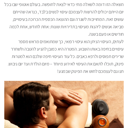
השאלה הזו דומה לשאלה מתי כדאי לצאת לחופשה. בעולם אוטופי שבו בכל
יום הייתם יכולים להרשות לעצמכם עיסוי לנשים בלבד, כנראה שהייתם
עושים זאת. המחוייבות לשגרה וגם ההוצאה הכספית הכרוכה בעיסויים,
מביאה אנשים ליהנות מעיסוי בתדירויות שונות: אחת לחודש, אחת לכמה
חודשים או פעם בשנה.
לעתים, העיסוי הניתן הוא עיסוי רפואי, כך שמתואמים מראש מספר
עיסויים בחיפה באותו השבוע. המטרה היא כמובן להגיע להטבה ולשחרר
שרירים תפוסים ולרפא כאבים. כל עוד העיסוי חיפה שלכם הוא למטרות
פינוק, תוכלו לתאם את העיסוי לאירוע מיוחד – מיום הולדת ועד יום גיבוש.
תנו גם לעצמכם לחוש את הפינוק שבמגע!