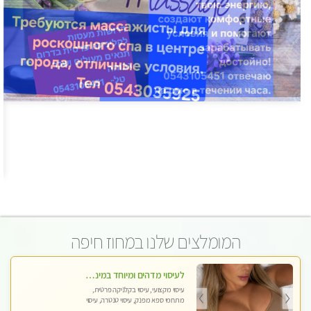
המומלצים שלנו במחוז חיפה
לעיסוי מדהים ומיוחד במינו !!מומלץ לחלוטין!!ללא מין !!
עיסוי מקצועי, עיסוי בקלניקה פרטית,
מתחמי ספא מפנק, עיסוי טנטרה, עיסוי
לנשים בלבד