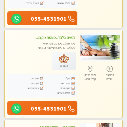
תמונה אמיתית
דוברת עיברית
055-4531901
לנשים בלבד..מעסה מקצועי לנשים בלבד
עיסוי מפנק, עיסוי מקצועי, עיסוי
בקלניקה פרטית, עיסוי טנטרה, עיסוי
מגבר לאישה, עיסוי לנשים בלבד
פלטינה
לפרטים
עיסוי בצפון
מקלחת
חניה חינם
נוספים
קרית אתא
עיסוי מרגיע
נקי ומסודר
מקום פרטי
עיסוי מקצועי
דוברת עיברית
055-4531901