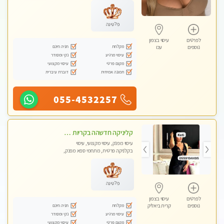
פלטינה
לפרטים
עיסוי בצפון
מקלחת
חניה חינם
נוספים
עכו
עיסוי מרגיע
נקי ומסודר
מקום פרטי
עיסוי מקצועי
תמונה אמיתית
דוברת עיברית
055-4532257
קליניקה חדשהה בקריות מעסה איכותית מפנקת ומקצועית מאוד+נשים +זוגות
עיסוי מפנק, עיסוי מקצועי, עיסוי
בקלניקה פרטית, מתחמי ספא מפנק,
מכוני עיסוי מפנק, עיסוי טנטרה, עיסוי
לנשים בלבד
פלטינה
לפרטים
עיסוי בצפון
מקלחת
חניה חינם
נוספים
קרית ביאליק
עיסוי מרגיע
נקי ומסודר
מקום פרטי
עיסוי מקצועי