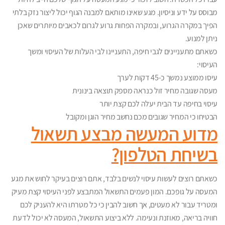
מבוסס על ידע וניסיון. מגע שאינו מותאם למבנה הגוף יכול ליצור נזק בלתי
הפיך במקרה הגרוע, ובמקרה הפחות גרוע לגרום לכאבים מיותרים שאכן
ניתן למנוע.
כשאתם מתעניינים לגבי חיפה, התעניינו לבי העלות של העיסוי ומשך
העיסוי:
עיסו ממוצע נמשך כ-45 דקות לערך
מעסה שגובה מחיר זול כנראה מספק תוצאה בינונית
עיסוי בחיפה עד הבית יעלה לכם קצת יותר
הבטיחו כי המחיר שגובים מכם נחשב מחיר הוגן ומקובל
מדוע המעשה מבצע תשאול
בשיחת הטלפון?
כשאתם רוצים לעשות עיסוי לנשים בלבד, אתם רוצים בעיקר לחוש את מגע
המעסה על גופכם. המון פעמים התשאול המתבצע לפני העיסוי קצת מעיק
ומטריד עבור לא מעטים, אך חשוב להבין כי כל מטרתו היא להעניק לכם
חוויה בריאה, מאוזנת ונעימה. ללא ביצוע התשאול, המעסה לא יכול לדעת