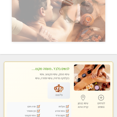
לנשים בלבד..מעסה מקצועי לנשים בלבד לעיסוי מרגיע ומפנק VIP-מומלץ לחלוטין! פרטי! ​​​​​​
עיסוי מפנק, עיסוי מקצועי, עיסוי
בקלניקה פרטית, עיסוי טנטרה, עיסוי
מגבר לאישה, עיסוי לנשים בלבד
פלטינה
לפרטים
עיסוי בצפון
מקלחת
חניה חינם
נוספים
קרית אתא
עיסוי מרגיע
נקי ומסודר
מקום פרטי
עיסוי מקצועי