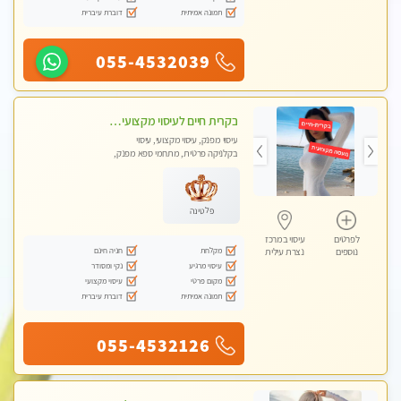
תמונה אמיתית
דוברת עיברית
055-4532039
בקרית חיים לעיסוי מקצועי ואיכותי מומלץ
עיסוי מפנק, עיסוי מקצועי, עיסוי
בקלניקה פרטית, מתחמי ספא מפנק,
עיסוי טנטרה
פלטינה
לפרטים
עיסוי במרכז
מקלחת
חניה חינם
נוספים
נצרת עילית
עיסוי מרגיע
נקי ומסודר
מקום פרטי
עיסוי מקצועי
תמונה אמיתית
דוברת עיברית
055-4532126