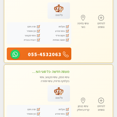
עיסוי טנטרה
פלטינה
לפרטים
עיסוי בחיפה
מקלחת
חניה חינם
נוספים
נשר
עיסוי מרגיע
נקי ומסודר
מקום פרטי
עיסוי מקצועי
תמונה אמיתית
דוברת עיברית
055-4532063
מעסה חדשה -כל סוגי העיסויים מעסה מקצועית ואיכותית פרטי!!!מומלץ לחלוטין!!
עיסוי מפנק, עיסוי מקצועי, עיסוי
בקלניקה פרטית, עיסוי טנטרה
פלטינה
לפרטים
עיסוי בצפון
מקלחת
חניה חינם
נוספים
קרית ביאליק
עיסוי מרגיע
נקי ומסודר