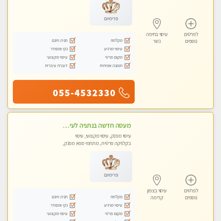
פרימיום
לפרטים
עיסוי בחיפה
מקלחת
חניה חינם
נוספים
נשר
עיסוי מרגיע
נקי ומסודר
מקום פרטי
עיסוי מקצועי
תמונה אמיתית
דוברת עיברית
055-4532330
מעסה חדשה בנתניה לעיסוי מיוחד ואיכותי. הנאה מובטחת !
עיסוי מפנק, עיסוי מקצועי, עיסוי
בקלניקה פרטית, מתחמי ספא מפנק,
עיסוי טנטרה
פרימיום
לפרטים
עיסוי בצפון
מקלחת
חניה חינם
נוספים
קדימה
עיסוי מרגיע
נקי ומסודר
מקום פרטי
עיסוי מקצועי