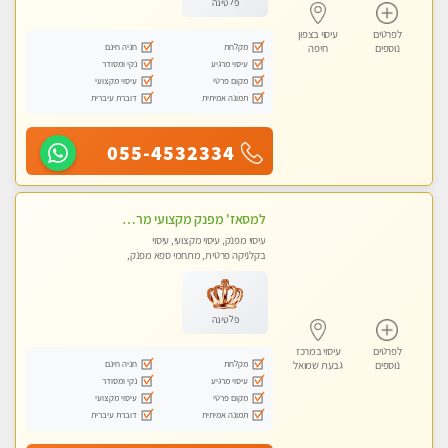
פלטינה
לפרטים
עיסוי בצפון
מקלחת
חניה חינם
נוספים
חיפה
עיסוי מרגיע
נקי ומסודר
מקום פרטי
עיסוי מקצועי
תמונה אמיתית
דוברת עיברית
055-4532334
למסאז' מפנק מקצועי מרגיע ומשחרר את כל הגוף! מומלץ מאוד -ללא מין! בהוד- השרון
עיסוי מפנק, עיסוי מקצועי, עיסוי
בקלניקה פרטית, מתחמי ספא מפנק,
עיסוי טנטרה
פלטינה
לפרטים
עיסוי במרכז
מקלחת
חניה חינם
נוספים
גבעת שמואל
עיסוי מרגיע
נקי ומסודר
מקום פרטי
עיסוי מקצועי
תמונה אמיתית
דוברת עיברית