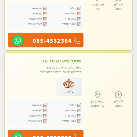
לפרטים
עיסוי בחיפה
מקלחת
חניה חינם
נוספים
נשר
עיסוי מרגיע
נקי ומסודר
מקום פרטי
עיסוי מקצועי
תמונה אמיתית
דוברת עיברית
055-4532364
עיסוי מקצועי משחרר ואיכותי והכי טוב בעיר - מרגיע ומפנק
עיסוי מפנק, עיסוי מקצועי, עיסוי
בקלניקה פרטית, מתחמי ספא מפנק,
עיסוי טנטרה
פלטינה
לפרטים
עיסוי בצפון
מקלחת
חניה חינם
נוספים
קרית מוצקין
עיסוי מרגיע
נקי ומסודר
מקום פרטי
עיסוי מקצועי
תמונה אמיתית
דוברת עיברית