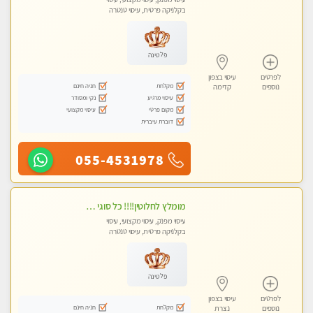
בקלניקה פרטית, עיסוי טנטרה
פלטינה
לפרטים
עיסוי בצפון
מקלחת
חניה חינם
נוספים
קדימה
עיסוי מרגיע
נקי ומסודר
מקום פרטי
עיסוי מקצועי
דוברת עיברית
055-4531978
מומלץ לחלוטין!!!! כל סוגי העיסויים מעסה מקצועית ואיכותית פרטי!!!
עיסוי מפנק, עיסוי מקצועי, עיסוי
בקלניקה פרטית, עיסוי טנטרה
פלטינה
לפרטים
עיסוי בצפון
מקלחת
חניה חינם
נוספים
נצרת