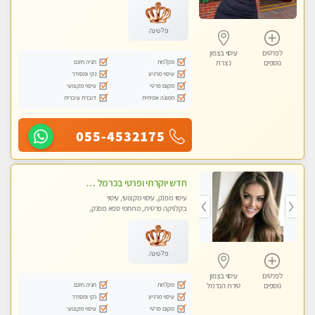
פלטינה
לפרטים
עיסוי בצפון
מקלחת
חניה חינם
נוספים
נצרת
עיסוי מרגיע
נקי ומסודר
מקום פרטי
עיסוי מקצועי
תמונה אמיתית
דוברת עיברית
055-4532175
חדש יוקרתי ופרטי בכרמל – חיפה! פנקו את עצמכם ברוגע פינוק וחוויה בלתי נשכחת ללא מין !!
עיסוי מפנק, עיסוי מקצועי, עיסוי
בקלניקה פרטית, מתחמי ספא מפנק,
מכוני עיסוי מפנק, עיסוי טנטרה
פלטינה
לפרטים
עיסוי בצפון
מקלחת
חניה חינם
נוספים
טירת הכרמל
עיסוי מרגיע
נקי ומסודר
מקום פרטי
עיסוי מקצועי