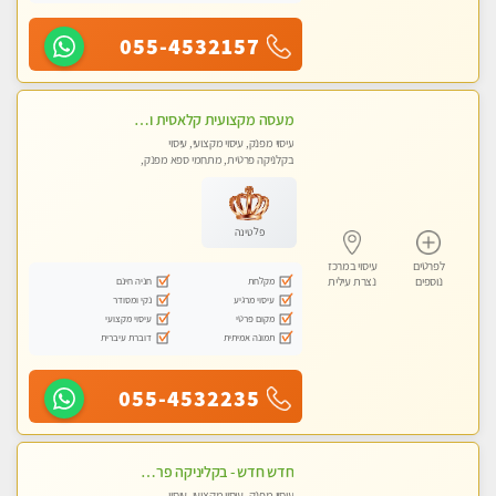
055-4532157
מעסה מקצועית קלאסית ומפנקת בחיפה
עיסוי מפנק, עיסוי מקצועי, עיסוי
בקלניקה פרטית, מתחמי ספא מפנק,
מכוני עיסוי מפנק, עיסוי טנטרה
פלטינה
לפרטים
עיסוי במרכז
מקלחת
חניה חינם
נוספים
נצרת עילית
עיסוי מרגיע
נקי ומסודר
מקום פרטי
עיסוי מקצועי
תמונה אמיתית
דוברת עיברית
055-4532235
חדש חדש - בקליניקה פרטית בהרצליה עיסוי לחידוש אנרגיות עיסוי חלומי מומלץ מאוד !
עיסוי מפנק, עיסוי מקצועי, עיסוי