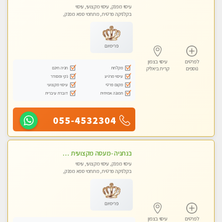
עיסוי מפנק, עיסוי מקצועי, עיסוי
בקלניקה פרטית, מתחמי ספא מפנק,
עיסוי טנטרה
פרימיום
לפרטים
עיסוי בצפון
מקלחת
חניה חינם
נוספים
קרית ביאליק
עיסוי מרגיע
נקי ומסודר
מקום פרטי
עיסוי מקצועי
תמונה אמיתית
דוברת עיברית
055-4532304
בנתניה -מעסה מקצועית איכותית עיסוי מפנק ברמה אחרת !!!
עיסוי מפנק, עיסוי מקצועי, עיסוי
בקלניקה פרטית, מתחמי ספא מפנק,
מכוני עיסוי מפנק, עיסוי טנטרה
פרימיום
לפרטים
עיסוי בצפון