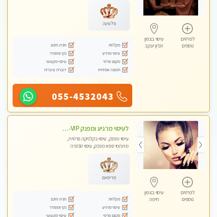
פלטינה
לפרטים
עיסוי בצפון
מקלחת
חניה חינם
נוספים
זכרון יעקב
עיסוי מרגיע
נקי ומסודר
מקום פרטי
עיסוי מקצועי
תמונה אמיתית
דוברת עיברית
055-4532043
לעיסוי מרגיע ומפנק VIP-מומלץ לחלוטין! פרטי! ​​​​​​ לקביעת תור נא להתקשר ....
עיסוי מפנק, עיסוי בקלניקה פרטית,
מתחמי ספא מפנק, עיסוי טנטרה
פרימיום
לפרטים
עיסוי בצפון
מקלחת
חניה חינם
נוספים
חיפה
עיסוי מרגיע
נקי ומסודר
מקום פרטי
עיסוי מקצועי