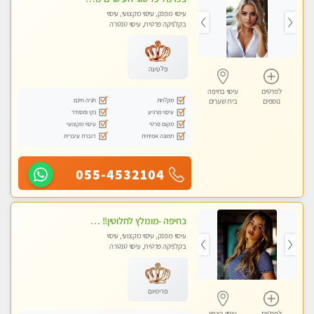
עיסוי מפנק, עיסוי מקצועי, עיסוי
בקלניקה פרטית, עיסוי טנטרה
פלטינה
לפרטים
עיסוי בחיפה
מקלחת
חניה חינם
נוספים
בית שערים
עיסוי מרגיע
נקי ומסודר
מקום פרטי
עיסוי מקצועי
תמונה אמיתית
דוברת עיברית
055-4532104
בחיפה -מומלץ לחלוטין!! מעסה יפה איכותית מקצועית ללא מין !
עיסוי מפנק, עיסוי מקצועי, עיסוי
בקלניקה פרטית, עיסוי טנטרה
פרימיום
לפרטים
עיסוי בצפון