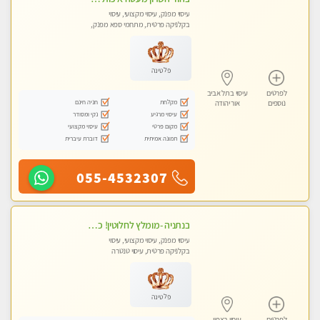
עיסוי מפנק, עיסוי מקצועי, עיסוי
בקלניקה פרטית, מתחמי ספא מפנק,
עיסוי טנטרה
פלטינה
לפרטים
עיסוי בתל אביב
מקלחת
חניה חינם
נוספים
אור יהודה
עיסוי מרגיע
נקי ומסודר
מקום פרטי
עיסוי מקצועי
תמונה אמיתית
דוברת עיברית
055-4532307
בנתניה -מומלץ לחלוטין! כל סוגי העיסויים מעסה מקצועית ואיכותית פרטי!!!
עיסוי מפנק, עיסוי מקצועי, עיסוי
בקלניקה פרטית, עיסוי טנטרה
פלטינה
לפרטים
עיסוי בצפון