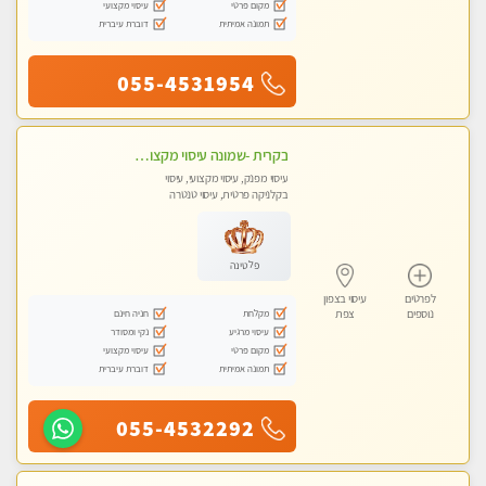
מקום פרטי
עיסוי מקצועי
תמונה אמיתית
דוברת עיברית
055-4531954
בקרית -שמונה עיסוי מקצועי מפנק עיסוי עם אבנים חמות. מעסה עם תעודות. טיפול מרגיע ומפנק באווירה נעימה ושקטה
עיסוי מפנק, עיסוי מקצועי, עיסוי
בקלניקה פרטית, עיסוי טנטרה
פלטינה
לפרטים
עיסוי בצפון
מקלחת
חניה חינם
נוספים
צפת
עיסוי מרגיע
נקי ומסודר
מקום פרטי
עיסוי מקצועי
תמונה אמיתית
דוברת עיברית
055-4532292