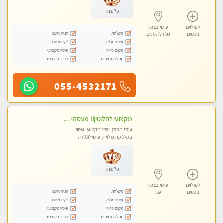
פלטינה
לפרטים
עיסוי בצפון
מקלחת
חניה חינם
נוספים
מגדל העמק
עיסוי מרגיע
נקי ומסודר
מקום פרטי
עיסוי מקצועי
תמונה אמיתית
דוברת עיברית
055-4532171
מקצועי לחלוטין!! מעסה יפה איכותית מקצועית ומפנקת מאוד פרטי מומלץ בחום.עיסוי מפנק מאוווד.
עיסוי מפנק, עיסוי מקצועי, עיסוי
בקלניקה פרטית, עיסוי טנטרה
פלטינה
לפרטים
עיסוי בצפון
מקלחת
חניה חינם
נוספים
עכו
עיסוי מרגיע
נקי ומסודר
מקום פרטי
עיסוי מקצועי
תמונה אמיתית
דוברת עיברית