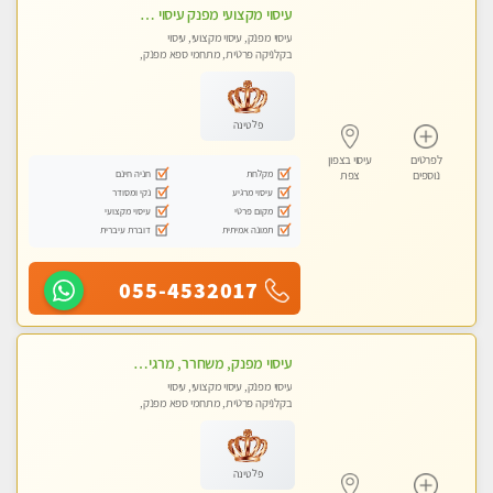
עיסוי מקצועי מפנק עיסוי עם אבנים חמות. מעסה עם תעודות. טיפול מרגיע ומפנק באווירה נעימה ושקטה
עיסוי מפנק, עיסוי מקצועי, עיסוי
בקלניקה פרטית, מתחמי ספא מפנק,
עיסוי טנטרה
פלטינה
לפרטים
עיסוי בצפון
מקלחת
חניה חינם
נוספים
צפת
עיסוי מרגיע
נקי ומסודר
מקום פרטי
עיסוי מקצועי
תמונה אמיתית
דוברת עיברית
055-4532017
עיסוי מפנק, משחרר, מרגיע, טנטרה, עיסוי שבדי מקצועי ללא שירותי מין
עיסוי מפנק, עיסוי מקצועי, עיסוי
בקלניקה פרטית, מתחמי ספא מפנק,
עיסוי טנטרה
פלטינה