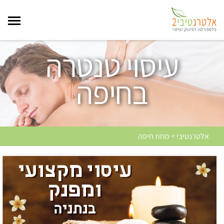
עיסוי טנטרה
בחיפה
אלטרנטיבי > מחוז חיפה