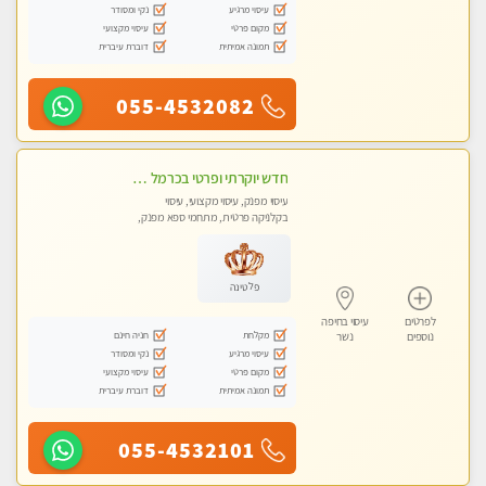
עיסוי מרגיע
נקי ומסודר
מקום פרטי
עיסוי מקצועי
תמונה אמיתית
דוברת עיברית
055-4532082
חדש יוקרתי ופרטי בכרמל חיפה! פנקו את עצמכם ברוגע פינוק וחוויה בלתי נשכחת באווירה נעימה ...ללא מין !
עיסוי מפנק, עיסוי מקצועי, עיסוי
בקלניקה פרטית, מתחמי ספא מפנק,
עיסוי טנטרה
פלטינה
לפרטים
עיסוי בחיפה
מקלחת
חניה חינם
נוספים
נשר
עיסוי מרגיע
נקי ומסודר
מקום פרטי
עיסוי מקצועי
תמונה אמיתית
דוברת עיברית
055-4532101