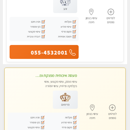
זהב
לפרטים
עיסוי בצפון
מקלחת
חניה חינם
נוספים
חיפה
עיסוי מרגיע
נקי ומסודר
מקום פרטי
עיסוי מקצועי
תמונה אמיתית
דוברת עיברית
055-4532001
מעסה איכותית מפנקת ומקצועית מאוד - טל- 0544840029
עיסוי מפנק, עיסוי מקצועי, עיסוי
בקלניקה פרטית, עיסוי טנטרה
פרימיום
לפרטים
עיסוי בצפון
מקלחת
חניה חינם
נוספים
חיפה
עיסוי מרגיע
נקי ומסודר
מקום פרטי
עיסוי מקצועי