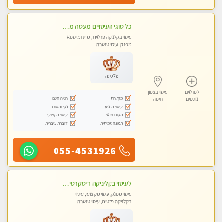
כל סוגי העיסויים מעסה מקצועית ואיכותית פרטי!!!
עיסוי בקלניקה פרטית, מתחמי ספא
מפנק, עיסוי טנטרה
פלטינה
לפרטים
עיסוי בצפון
מקלחת
חניה חינם
נוספים
חיפה
עיסוי מרגיע
נקי ומסודר
מקום פרטי
עיסוי מקצועי
תמונה אמיתית
דוברת עיברית
055-4531926
לעיסוי בקליניקה דיסקרטית -בחיפה
עיסוי מפנק, עיסוי מקצועי, עיסוי
בקלניקה פרטית, עיסוי טנטרה