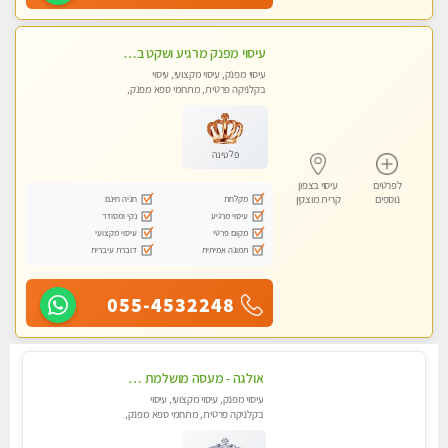
עיסוי מפנק מרגיע ושקט במקום מדהים עיסוי מושקע מאוד -טל-04-8704141
עיסוי מפנק, עיסוי מקצועי, עיסוי
בקלניקה פרטית, מתחמי ספא מפנק,
עיסוי טנטרה
פלטינה
לפרטים
עיסוי בצפון
מקלחת
חניה חינם
נוספים
קרית מוצקין
עיסוי מרגיע
נקי ומסודר
מקום פרטי
עיסוי מקצועי
תמונה אמיתית
דוברת עיברית
055-4532248
אולגה - מעסה מושלמת חדשה בעיר ! בחיפה טל - 052-5738058
עיסוי מפנק, עיסוי מקצועי, עיסוי
בקלניקה פרטית, מתחמי ספא מפנק,
מכוני עיסוי מפנק, עיסוי עד הבית,
עיסוי טנטרה