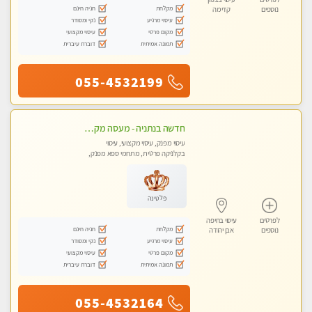
מקלחת
חניה חינם
נוספים
קדימה
עיסוי מרגיע
נקי ומסודר
מקום פרטי
עיסוי מקצועי
תמונה אמיתית
דוברת עיברית
055-4532199
חדשה בנתניה - מעסה מקצועית מהממת ובלתי נשכחת !!!!
עיסוי מפנק, עיסוי מקצועי, עיסוי
בקלניקה פרטית, מתחמי ספא מפנק,
עיסוי טנטרה
פלטינה
לפרטים
עיסוי בחיפה
מקלחת
חניה חינם
נוספים
אבן יהודה
עיסוי מרגיע
נקי ומסודר
מקום פרטי
עיסוי מקצועי
תמונה אמיתית
דוברת עיברית
055-4532164