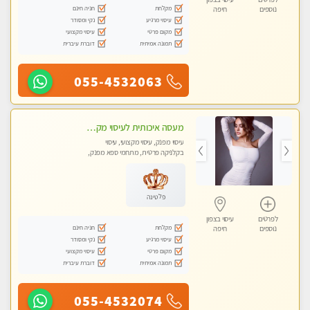
מקלחת
חניה חינם
נוספים
חיפה
עיסוי מרגיע
נקי ומסודר
מקום פרטי
עיסוי מקצועי
תמונה אמיתית
דוברת עיברית
055-4532063
מעסה איכותית לעיסוי מקצועי ומפנק לכל שרירי הגוף פרטי !!+אבנים חמות
עיסוי מפנק, עיסוי מקצועי, עיסוי
בקלניקה פרטית, מתחמי ספא מפנק,
עיסוי טנטרה
פלטינה
לפרטים
עיסוי בצפון
מקלחת
חניה חינם
נוספים
חיפה
עיסוי מרגיע
נקי ומסודר
מקום פרטי
עיסוי מקצועי
תמונה אמיתית
דוברת עיברית
055-4532074