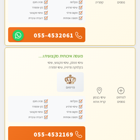
מקלחת
חניה חינם
נוספים
קיסריה
עיסוי מרגיע
נקי ומסודר
מקום פרטי
עיסוי מקצועי
תמונה אמיתית
דוברת עיברית
055-4532061
מעסה איכותית מקצועית ומפנקת מאוד פרטי מומלץ בחום
עיסוי מפנק, עיסוי מקצועי, עיסוי
בקלניקה פרטית, עיסוי טנטרה
פרימיום
לפרטים
עיסוי בצפון
מקלחת
חניה חינם
נוספים
קרית אתא
עיסוי מרגיע
נקי ומסודר
מקום פרטי
עיסוי מקצועי
תמונה אמיתית
דוברת עיברית
055-4532169