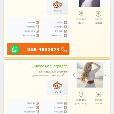
פלטינה
לפרטים
עיסוי בצפון
מקלחת
חניה חינם
נוספים
חיפה
עיסוי מרגיע
נקי ומסודר
מקום פרטי
עיסוי מקצועי
תמונה אמיתית
דוברת עיברית
055-4532074
חדש יוקרתי ופרטי בכרמל-חיפה פנקו את עצמכם ברוגע פינוק וחוויה בלתי נשכחת ללא מין !!
עיסוי מפנק, עיסוי מקצועי, עיסוי
בקלניקה פרטית, מתחמי ספא מפנק,
עיסוי טנטרה
פלטינה
לפרטים
עיסוי בצפון
מקלחת
חניה חינם
נוספים
קרית ביאליק
עיסוי מרגיע
נקי ומסודר
מקום פרטי
עיסוי מקצועי