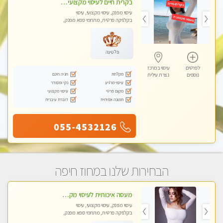
בקרית חיים לעיסוי מקצועי ואיכותי מומלץ
עיסוי מפנק, עיסוי מקצועי, עיסוי
בקלניקה פרטית, מתחמי ספא מפנק,
עיסוי טנטרה
פלטינה
לפרטים
עיסוי במרכז
מקלחת
חניה חינם
נוספים
נצרת עילית
עיסוי מרגיע
נקי ומסודר
מקום פרטי
עיסוי מקצועי
תמונה אמיתית
דוברת עיברית
055-4532126
הבחירות שלנו במחוז חיפה
מעסה איכותית לעיסוי מקצועי ומפנק לכל שרירי הגוף פרטי !!+אבנים חמות
עיסוי מפנק, עיסוי מקצועי, עיסוי
בקלניקה פרטית, מתחמי ספא מפנק,
עיסוי טנטרה