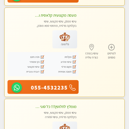
מעסה מקצועית קלאסית ומפנקת בחיפה
עיסוי מפנק, עיסוי מקצועי, עיסוי
בקלניקה פרטית, מתחמי ספא מפנק,
מכוני עיסוי מפנק, עיסוי טנטרה
פלטינה
לפרטים
עיסוי במרכז
מקלחת
חניה חינם
נוספים
נצרת עילית
עיסוי מרגיע
נקי ומסודר
מקום פרטי
עיסוי מקצועי
תמונה אמיתית
דוברת עיברית
055-4532235
מומלץ לחלוטין!!!! כל סוגי העיסויים מעסה מקצועית ואיכותית פרטי!!!
עיסוי מפנק, עיסוי מקצועי, עיסוי
בקלניקה פרטית, עיסוי טנטרה