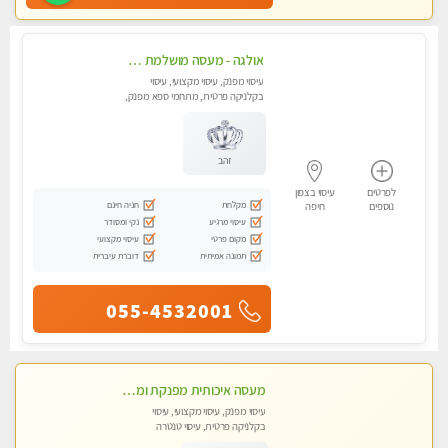
אולגה - מעסה מושלמת חדשה בעיר ! בחיפה טל - 052-5738058
עיסוי מפנק, עיסוי מקצועי, עיסוי
בקלניקה פרטית, מתחמי ספא מפנק,
מכוני עיסוי מפנק, עיסוי עד הבית,
עיסוי טנטרה
זהב
לפרטים
עיסוי בצפון
מקלחת
חניה חינם
נוספים
חיפה
עיסוי מרגיע
נקי ומסודר
מקום פרטי
עיסוי מקצועי
תמונה אמיתית
דוברת עיברית
055-4532001
מעסה איכותית מפנקת ומקצועית מאוד - טל- 0544840029
עיסוי מפנק, עיסוי מקצועי, עיסוי
בקלניקה פרטית, עיסוי טנטרה