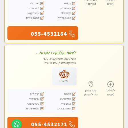
מקלחת
חניה חינם
נוספים
אבן יהודה
עיסוי מרגיע
נקי ומסודר
מקום פרטי
עיסוי מקצועי
תמונה אמיתית
דוברת עיברית
055-4532164
לעיסוי בקליניקה דיסקרטית -בחיפה
עיסוי מפנק, עיסוי מקצועי, עיסוי
בקלניקה פרטית, עיסוי טנטרה
פלטינה
לפרטים
עיסוי בצפון
מקלחת
חניה חינם
נוספים
מגדל העמק
עיסוי מרגיע
נקי ומסודר
מקום פרטי
עיסוי מקצועי
תמונה אמיתית
דוברת עיברית
055-4532171