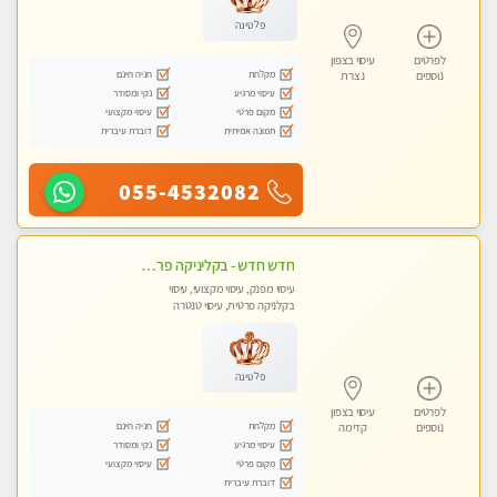
פלטינה
לפרטים
עיסוי בצפון
מקלחת
חניה חינם
נוספים
נצרת
עיסוי מרגיע
נקי ומסודר
מקום פרטי
עיסוי מקצועי
תמונה אמיתית
דוברת עיברית
055-4532082
חדש חדש - בקליניקה פרטית בהרצליה עיסוי לחידוש אנרגיות עיסוי חלומי מומלץ מאוד !
עיסוי מפנק, עיסוי מקצועי, עיסוי
בקלניקה פרטית, עיסוי טנטרה
פלטינה
לפרטים
עיסוי בצפון
מקלחת
חניה חינם
נוספים
קדימה
עיסוי מרגיע
נקי ומסודר
מקום פרטי
עיסוי מקצועי
דוברת עיברית