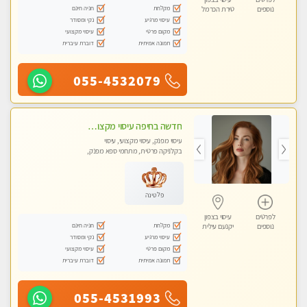
מקלחת
חניה חינם
נוספים
טירת הכרמל
עיסוי מרגיע
נקי ומסודר
מקום פרטי
עיסוי מקצועי
תמונה אמיתית
דוברת עיברית
055-4532079
חדשה בחיפה עיסוי מקצועי מזמינה אותך למסאז' באווירה נעימה ומרגיע לנפש.+ אבנים חמות וכוסות רוח מומלץ מאוד
עיסוי מפנק, עיסוי מקצועי, עיסוי
בקלניקה פרטית, מתחמי ספא מפנק,
עיסוי טנטרה
פלטינה
לפרטים
עיסוי בצפון
מקלחת
חניה חינם
נוספים
יקנעם עילית
עיסוי מרגיע
נקי ומסודר
מקום פרטי
עיסוי מקצועי
תמונה אמיתית
דוברת עיברית
055-4531993