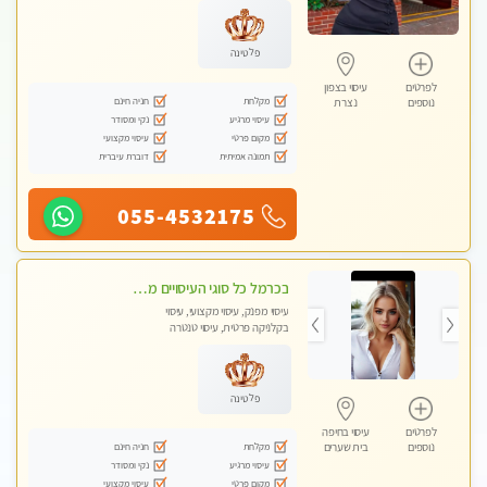
פלטינה
לפרטים
עיסוי בצפון
מקלחת
חניה חינם
נוספים
נצרת
עיסוי מרגיע
נקי ומסודר
מקום פרטי
עיסוי מקצועי
תמונה אמיתית
דוברת עיברית
055-4532175
בכרמל כל סוגי העיסויים מעסה מקצועית ואיכותית פרטי!!!
עיסוי מפנק, עיסוי מקצועי, עיסוי
בקלניקה פרטית, עיסוי טנטרה
פלטינה
לפרטים
עיסוי בחיפה
מקלחת
חניה חינם
נוספים
בית שערים
עיסוי מרגיע
נקי ומסודר
מקום פרטי
עיסוי מקצועי