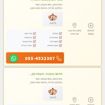
עיסוי מפנק, עיסוי מקצועי, עיסוי
בקלניקה פרטית, מתחמי ספא מפנק,
עיסוי טנטרה
פלטינה
לפרטים
עיסוי בתל אביב
מקלחת
חניה חינם
נוספים
אור יהודה
עיסוי מרגיע
נקי ומסודר
מקום פרטי
עיסוי מקצועי
תמונה אמיתית
דוברת עיברית
055-4532307
חדשה בנתניה - מעסה מקצועית מהממת ובלתי נשכחת !!!!
עיסוי מפנק, עיסוי מקצועי, עיסוי
בקלניקה פרטית, מתחמי ספא מפנק,
עיסוי טנטרה
פלטינה
לפרטים
עיסוי בחיפה