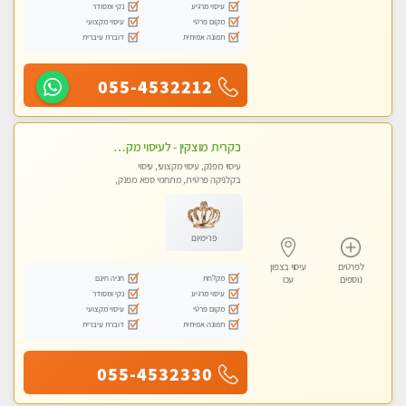
עיסוי מרגיע
נקי ומסודר
מקום פרטי
עיסוי מקצועי
תמונה אמיתית
דוברת עיברית
055-4532212
בקרית מוצקין - לעיסוי מקצועי ואיכותי מומלץ מאוד!! מעסה פרטית בוא ותבין מזה עיסוי … ❤️ ללא מין !!
עיסוי מפנק, עיסוי מקצועי, עיסוי
בקלניקה פרטית, מתחמי ספא מפנק,
מכוני עיסוי מפנק
פרימיום
לפרטים
עיסוי בצפון
מקלחת
חניה חינם
נוספים
עכו
עיסוי מרגיע
נקי ומסודר
מקום פרטי
עיסוי מקצועי
תמונה אמיתית
דוברת עיברית
055-4532330