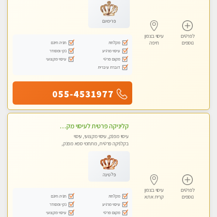
פרימיום
לפרטים
עיסוי בצפון
מקלחת
חניה חינם
נוספים
חיפה
עיסוי מרגיע
נקי ומסודר
מקום פרטי
עיסוי מקצועי
דוברת עיברית
055-4531977
קליניקה פרטית לעיסוי מקצועי ואלטרנטיבי ברמה גבוהה VIP תתקשר ..... highly recommended..new in the city
עיסוי מפנק, עיסוי מקצועי, עיסוי
בקלניקה פרטית, מתחמי ספא מפנק,
מכוני עיסוי מפנק, עיסוי עד הבית, עיסוי
טנטרה, עיסוי מגבר לגבר, עיסוי מגבר
לאישה
פלטינה
לפרטים
עיסוי בצפון
מקלחת
חניה חינם
נוספים
קרית אתא
עיסוי מרגיע
נקי ומסודר
מקום פרטי
עיסוי מקצועי