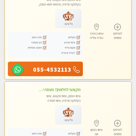
בקלניקה פרטית, מתחמי ספא מפנק,
עיסוי טנטרה
פלטינה
לפרטים
עיסוי במרכז
מקלחת
חניה חינם
נוספים
נצרת עילית
עיסוי מרגיע
נקי ומסודר
מקום פרטי
תמונה אמיתית
דוברת עיברית
055-4532113
מקצועי לחלוטין!! מעסה יפה איכותית מקצועית ומפנקת מאוד פרטי מומלץ בחום.עיסוי מפנק מאוווד.
עיסוי מפנק, עיסוי מקצועי, עיסוי
בקלניקה פרטית, עיסוי טנטרה
פלטינה
לפרטים
עיסוי בצפון
מקלחת
חניה חינם
נוספים
עכו