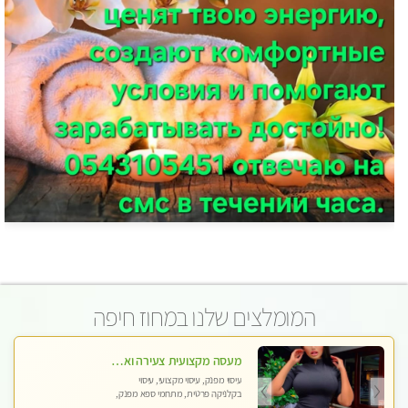
המומלצים שלנו במחוז חיפה
מעסה מקצועית צעירה ואיכותית בקרית- חיים
עיסוי מפנק, עיסוי מקצועי, עיסוי
בקלניקה פרטית, מתחמי ספא מפנק,
עיסוי טנטרה