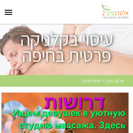
עיסוי בקלניקה
פרטית בחיפה
אלטרנטיבי > מחוז חיפה