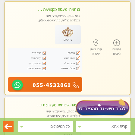
בנתניה -מעסה מקצועית איכותית עיסוי מפנק ברמה אחרת !!!
עיסוי מפנק, עיסוי מקצועי, עיסוי
בקלניקה פרטית, מתחמי ספא מפנק,
מכוני עיסוי מפנק, עיסוי טנטרה
פרימיום
לפרטים
עיסוי בצפון
מקלחת
חניה חינם
נוספים
קיסריה
עיסוי מרגיע
נקי ומסודר
מקום פרטי
עיסוי מקצועי
תמונה אמיתית
דוברת עיברית
055-4532061
מעסה איכותית מקצועית ומפנקת מאוד פרטי מומלץ בחום
עיסוי מפנק, עיסוי מקצועי, עיסוי
בקלניקה פרטית, עיסוי טנטרה
קרית אתא
כל הטיפולים