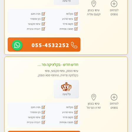
פלטינה
לפרטים
עיסוי בצפון
מקלחת
חניה חינם
נוספים
יקנעם עילית
עיסוי מרגיע
נקי ומסודר
מקום פרטי
עיסוי מקצועי
תמונה אמיתית
דוברת עיברית
055-4532252
חדש חדש - בקליניקה פרטית בחיפה עיסוי לחידוש אנרגיות עיסוי חלומי מומלץ מאוד !
עיסוי מפנק, עיסוי מקצועי, עיסוי
בקלניקה פרטית, מתחמי ספא מפנק,
עיסוי טנטרה
פלטינה
לפרטים
עיסוי בצפון
מקלחת
חניה חינם
נוספים
טירת הכרמל
עיסוי מרגיע
נקי ומסודר
מקום פרטי
עיסוי מקצועי
תמונה אמיתית
דוברת עיברית