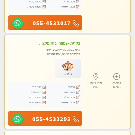
מקום פרטי
עיסוי מקצועי
תמונה אמיתית
דוברת עיברית
055-4532017
בקרית -שמונה עיסוי מקצועי מפנק עיסוי עם אבנים חמות. מעסה עם תעודות. טיפול מרגיע ומפנק באווירה נעימה ושקטה
עיסוי מפנק, עיסוי מקצועי, עיסוי
בקלניקה פרטית, עיסוי טנטרה
פלטינה
לפרטים
עיסוי בצפון
מקלחת
חניה חינם
נוספים
צפת
עיסוי מרגיע
נקי ומסודר
מקום פרטי
עיסוי מקצועי
תמונה אמיתית
דוברת עיברית
055-4532292