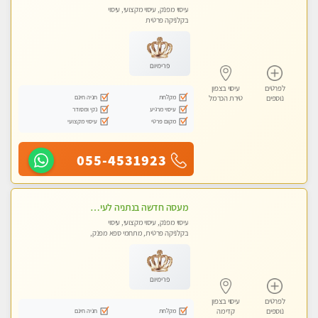
עיסוי מפנק, עיסוי מקצועי, עיסוי
בקלניקה פרטית
פרימיום
לפרטים
עיסוי בצפון
מקלחת
חניה חינם
נוספים
טירת הכרמל
עיסוי מרגיע
נקי ומסודר
מקום פרטי
עיסוי מקצועי
055-4531923
מעסה חדשה בנתניה לעיסוי מיוחד ואיכותי. הנאה מובטחת !
עיסוי מפנק, עיסוי מקצועי, עיסוי
בקלניקה פרטית, מתחמי ספא מפנק,
עיסוי טנטרה
פרימיום
לפרטים
עיסוי בצפון
מקלחת
חניה חינם
נוספים
קדימה