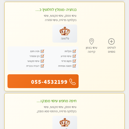
בנתניה -מומלץ לחלוטין! כל סוגי העיסויים מעסה מקצועית ואיכותית פרטי!!!
עיסוי מפנק, עיסוי מקצועי, עיסוי
בקלניקה פרטית, עיסוי טנטרה
פלטינה
לפרטים
עיסוי בצפון
מקלחת
חניה חינם
נוספים
קדימה
עיסוי מרגיע
נקי ומסודר
מקום פרטי
עיסוי מקצועי
תמונה אמיתית
דוברת עיברית
055-4532199
חיפה מחפש עיסוי מפנק ומרגיע ?
עיסוי מפנק, עיסוי מקצועי, עיסוי
בקלניקה פרטית, מתחמי ספא מפנק,
עיסוי טנטרה