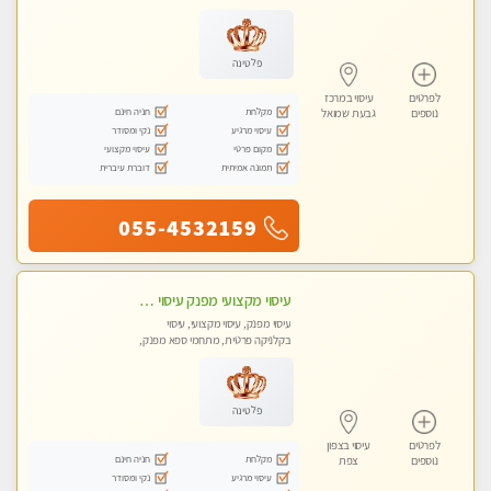
עיסוי טנטרה
פלטינה
לפרטים
עיסוי במרכז
מקלחת
חניה חינם
נוספים
גבעת שמואל
עיסוי מרגיע
נקי ומסודר
מקום פרטי
עיסוי מקצועי
תמונה אמיתית
דוברת עיברית
055-4532159
עיסוי מקצועי מפנק עיסוי עם אבנים חמות. מעסה עם תעודות. טיפול מרגיע ומפנק באווירה נעימה ושקטה
עיסוי מפנק, עיסוי מקצועי, עיסוי
בקלניקה פרטית, מתחמי ספא מפנק,
עיסוי טנטרה
פלטינה
לפרטים
עיסוי בצפון
מקלחת
חניה חינם
נוספים
צפת
עיסוי מרגיע
נקי ומסודר