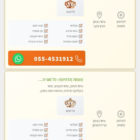
פלטינה
לפרטים
עיסוי בצפון
מקלחת
חניה חינם
נוספים
זכרון יעקב
עיסוי מרגיע
נקי ומסודר
מקום פרטי
עיסוי מקצועי
תמונה אמיתית
דוברת עיברית
055-4531912
מעסה מדהימה- כל סוגי העיסויים מעסה מקצועית ואיכותית פרטי!!! לחוויה בלתי נשכחת!!
עיסוי מפנק, עיסוי מקצועי, עיסוי
בקלניקה פרטית, מתחמי ספא מפנק,
עיסוי טנטרה
פרימיום
לפרטים
עיסוי בצפון
מקלחת
חניה חינם
נוספים
קרית מוצקין
עיסוי מרגיע
נקי ומסודר
מקום פרטי
עיסוי מקצועי