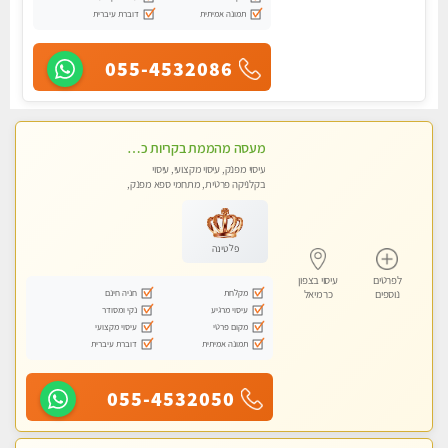
תמונה אמיתית
דוברת עיברית
055-4532086
מעסה מהממת בקריות כל סוגי העיסויים מעסה מקצועית ואיכותית פרטי!!!
עיסוי מפנק, עיסוי מקצועי, עיסוי
בקלניקה פרטית, מתחמי ספא מפנק,
מכוני עיסוי מפנק, עיסוי טנטרה
פלטינה
לפרטים
עיסוי בצפון
מקלחת
חניה חינם
נוספים
כרמיאל
עיסוי מרגיע
נקי ומסודר
מקום פרטי
עיסוי מקצועי
תמונה אמיתית
דוברת עיברית
055-4532050