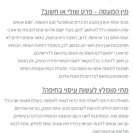
מין המעסה – פרט שולי או חשוב?
מכוני עיסוי מפנק מטבע הדברים מבוסס על מגע המעסה. ישנם אנשים
שמין המעסה כלל לא חשוב להם, בעוד ישנם אלו שרוצים להבטיח מראש כי
יעסה אותם גבר או אישה. לרוב, הסיבה היא צניעות, כאשר אנשים דתיים לא
חשים בנוח שבן המין השני יגע בגופם. לכן, במעמד הזמנת העיסוי, הבטיחו
מראש כי יתואם לכם מעסה או מעסה בהתאם לדרישתכם.
כן חשוב לדעת כי בכל הקשור לאופי העיסוי ומידת החוזק, אין באמת
חשיבות למעסה אישה או מעסה גבר. הפעלת הכוח ועוצמת העיסוי
מותאמים בהתאם לצרכים ולרצונות שלכם.
מתי מומלץ לעשות עיסוי בחיפה?
השאלה הזו דומה לשאלה מתי כדאי לצאת לחופשה. בעולם אוטופי שבו בכל
יום הייתם יכולים להרשות לעצמכם מכוני עיסוי מפנק, כנראה שהייתם
עושים זאת. המחוייבות לשגרה וגם ההוצאה הכספית הכרוכה בעיסויים,
מביאה אנשים ליהנות מעיסוי בתדירויות שונות: אחת לחודש, אחת לכמה
חודשים או פעם בשנה.