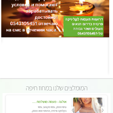
המומלצים שלנו במחוז חיפה
אולגה - מעסה מושלמת חדשה בעיר ! בחיפה טל - 052-5738058
עיסוי מפנק, עיסוי מקצועי, עיסוי
בקלניקה פרטית, מתחמי ספא מפנק,