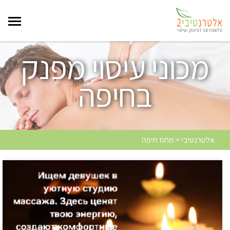
מכוני עיסוי מפנק
בחיפה
אלטרנטיבי > מחוז חיפה