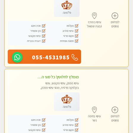
פלטינה
לפרטים
עיסוי במרכז
מקלחת
חניה חינם
נוספים
גבעת שמואל
עיסוי מרגיע
נקי ומסודר
מקום פרטי
עיסוי מקצועי
תמונה אמיתית
דוברת עיברית
055-4531985
מומלץ לחלוטין! כל סוגי העיסויים מעסה מקצועית ואיכותית פרטי!!!
עיסוי מפנק, עיסוי מקצועי, עיסוי
בקלניקה פרטית, מכוני עיסוי מפנק,
עיסוי טנטרה
פלטינה
לפרטים
עיסוי בחיפה
מקלחת
חניה חינם
נוספים
נשר
עיסוי מרגיע
נקי ומסודר
מקום פרטי
עיסוי מקצועי