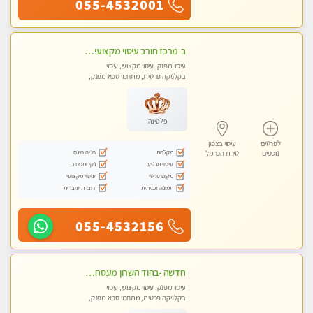
055-4532001
ב-מרכז חורב עיסוי מקצועי מפנק גוף לגוף עיסוי קלאסי ועוד...מקום פרטי מעסה מקצועית צעירה ואיכותית
עיסוי מפנק, עיסוי מקצועי, עיסוי
בקלניקה פרטית, מתחמי ספא מפנק,
מכוני עיסוי מפנק, עיסוי טנטרה
פלטינה
לפרטים
עיסוי בצפון
מקלחת
חניה חינם
נוספים
טירת הכרמל
עיסוי מרגיע
נקי ומסודר
מקום פרטי
עיסוי מקצועי
תמונה אמיתית
דוברת עיברית
055-4532156
חדשה -בהוד השרון מעסה איכותית מפנקת ומקצועית לעיסוי חלומי .....
עיסוי מפנק, עיסוי מקצועי, עיסוי
בקלניקה פרטית, מתחמי ספא מפנק,
מכוני עיסוי מפנק, עיסוי טנטרה