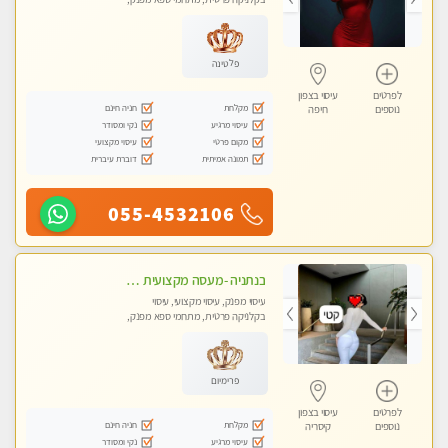
מכוני עיסוי מפנק, עיסוי טנטרה
פלטינה
לפרטים
עיסוי בצפון
מקלחת
חניה חינם
נוספים
חיפה
עיסוי מרגיע
נקי ומסודר
מקום פרטי
עיסוי מקצועי
תמונה אמיתית
דוברת עיברית
055-4532106
בנתניה -מעסה מקצועית איכותית עיסוי מפנק ברמה אחרת !!!
עיסוי מפנק, עיסוי מקצועי, עיסוי
בקלניקה פרטית, מתחמי ספא מפנק,
מכוני עיסוי מפנק, עיסוי טנטרה
פרימיום
לפרטים
עיסוי בצפון
מקלחת
חניה חינם
נוספים
קיסריה
עיסוי מרגיע
נקי ומסודר