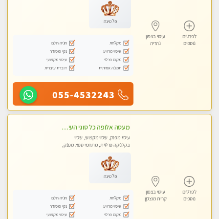
פלטינה
לפרטים
עיסוי בצפון
מקלחת
חניה חינם
נוספים
נהריה
עיסוי מרגיע
נקי ומסודר
מקום פרטי
עיסוי מקצועי
תמונה אמיתית
דוברת עיברית
055-4532243
מעסה אלופה כל סוגי העיסויים מעסה מקצועית ואיכותית פרטי!!!
עיסוי מפנק, עיסוי מקצועי, עיסוי
בקלניקה פרטית, מתחמי ספא מפנק,
מכוני עיסוי מפנק, עיסוי טנטרה
פלטינה
לפרטים
עיסוי בצפון
מקלחת
חניה חינם
נוספים
קרית מוצקין
עיסוי מרגיע
נקי ומסודר
מקום פרטי
עיסוי מקצועי