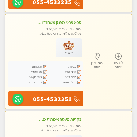
055-4532235
ספא פרטי מפנק משחרר ומרגיע, עם מגוון עיסויים לבחירה מומלץ לחלוטין!!!!
עיסוי מפנק, עיסוי מקצועי, עיסוי
בקלניקה פרטית, מתחמי ספא מפנק,
מכוני עיסוי מפנק, עיסוי טנטרה
פלטינה
לפרטים
עיסוי בצפון
מקלחת
חניה חינם
נוספים
חיפה
עיסוי מרגיע
נקי ומסודר
מקום פרטי
עיסוי מקצועי
תמונה אמיתית
דוברת עיברית
055-4532251
בקריות מעסה איכותית מפנקת ומקצועית עיסוי חלומי ..... ללא מין !!
עיסוי מפנק, עיסוי מקצועי, עיסוי
בקלניקה פרטית, מתחמי ספא מפנק,
מכוני עיסוי מפנק, עיסוי טנטרה