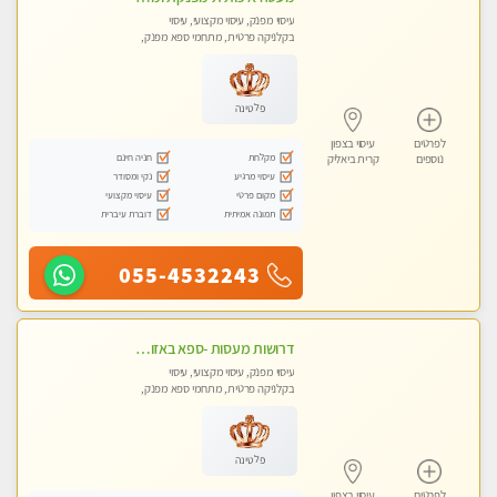
עיסוי מפנק, עיסוי מקצועי, עיסוי
בקלניקה פרטית, מתחמי ספא מפנק,
מכוני עיסוי מפנק, עיסוי טנטרה
פלטינה
לפרטים
עיסוי בצפון
מקלחת
חניה חינם
נוספים
קרית ביאליק
עיסוי מרגיע
נקי ומסודר
מקום פרטי
עיסוי מקצועי
תמונה אמיתית
דוברת עיברית
055-4532243
דרושות מעסות -ספא באזור השרון -טל -055-9641454‬
עיסוי מפנק, עיסוי מקצועי, עיסוי
בקלניקה פרטית, מתחמי ספא מפנק,
מכוני עיסוי מפנק, עיסוי טנטרה
פלטינה
לפרטים
עיסוי בצפון