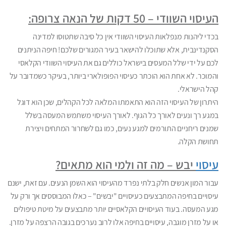
העיסוי השוודי – 50 דקות של הנאה צרופה:
בכדי ליהנות מנפלאות העיסוי השוודי אין כל סיבה שתטוסו למדינה
הסקנדינבית, אלא שתוכלו להישאר בעיר המגורים שלכם! חיפה הניתנים
לכם על ידי שלל המעסים בישראל כוללים גם את העיסוי השוודי הקלאסי
והמוכר. לא אחת הוא הוכתר כעיסוי הפופולארי ביותר, בעיקר כשמדובר על
קהל הישראלי.
היתרון של העיסוי הזה הוא התאמתו המלאה לכל הקהלים, שכן הוא דוגל
במגע רך ונעים לאורך כל הגוף. לאורך העיסוי משתמש המעסה בשלל
שמנים ריחניים התורמים למגע נעים, כמו גם לשחרור המתחים ויצירת
תחושת הקלה.
עיסוי
יבש – מה זה ולמי הוא מתאים?
עבור המון אנשים חלק בלתי נפרד מהעיסוי הוא השמן הנעים. עם זאת, ישנם
עיסויים בחיפה המתבצעים כעיסויים "יבשים" – כאלו המבוססים אך ורק על
מגע המעסה. בעוד העיסויים הקלאסיים יותר מתבצעים על מיטת טיפולים
או על מזרן מוגבה, עיסויים בחיפה אלו לרוב נערכים בגובה הרצפה על מזרן.