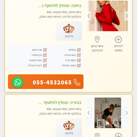
בחיפה -מומלץ לחלוטין!! כל סוגי העיסויים מעסה מקצועית ואיכותית פרטי!!!
עיסוי מפנק, עיסוי מקצועי, עיסוי
בקלניקה פרטית, מתחמי ספא מפנק,
מכוני עיסוי מפנק, עיסוי עד הבית, עיסוי
טנטרה
פלטינה
לפרטים
עיסוי בצפון
מקלחת
חניה חינם
נוספים
זכרון יעקב
עיסוי מרגיע
נקי ומסודר
מקום פרטי
עיסוי מקצועי
תמונה אמיתית
דוברת עיברית
055-4532065
בנהריה -מומלץ לחלוטין!! מעסה יפה איכותית מקצועית ומפנקת מאוד פרטי מומלץ בחום
עיסוי מפנק, עיסוי מקצועי, עיסוי
בקלניקה פרטית, מתחמי ספא מפנק,
מכוני עיסוי מפנק, עיסוי טנטרה
פלטינה