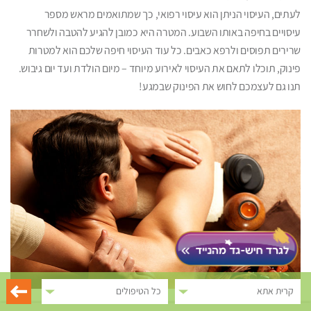
לעתים, העיסוי הניתן הוא עיסוי רפואי, כך שמתואמים מראש מספר
עיסויים בחיפה באותו השבוע. המטרה היא כמובן להגיע להטבה ולשחרר
שרירים תפוסים ולרפא כאבים. כל עוד העיסוי חיפה שלכם הוא למטרות
פינוק, תוכלו לתאם את העיסוי לאירוע מיוחד – מיום הולדת ועד יום גיבוש.
תנו גם לעצמכם לחוש את הפינוק שבמגע!
קרית אתא
כל הטיפולים