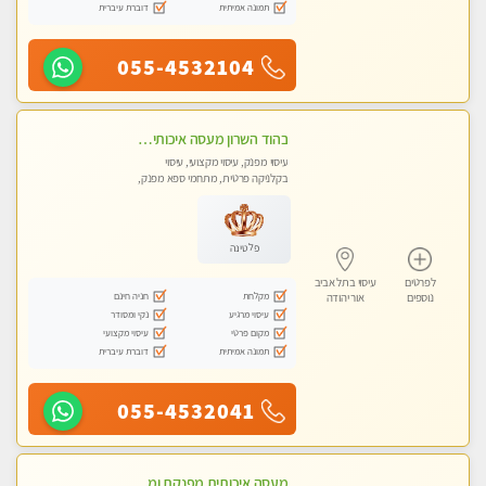
תמונה אמיתית
דוברת עיברית
055-4532104
בהוד השרון מעסה איכותית מקצועית ומפנקת מאוד
עיסוי מפנק, עיסוי מקצועי, עיסוי
בקלניקה פרטית, מתחמי ספא מפנק,
מכוני עיסוי מפנק, עיסוי טנטרה
פלטינה
לפרטים
עיסוי בתל אביב
מקלחת
חניה חינם
נוספים
אור יהודה
עיסוי מרגיע
נקי ומסודר
מקום פרטי
עיסוי מקצועי
תמונה אמיתית
דוברת עיברית
055-4532041
מעסה איכותית מפנקת ומקצועית עיסוי חלומי ..... בקריות