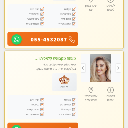
לפרטים
עיסוי בצפון
מקלחת
חניה חינם
נוספים
עכו
עיסוי מרגיע
נקי ומסודר
מקום פרטי
עיסוי מקצועי
תמונה אמיתית
דוברת עיברית
055-4532087
מעסה מקצועית קלאסית ומפנקת בחיפה
עיסוי מפנק, עיסוי מקצועי, עיסוי
בקלניקה פרטית, מתחמי ספא מפנק,
מכוני עיסוי מפנק, עיסוי טנטרה
פלטינה
לפרטים
עיסוי במרכז
מקלחת
חניה חינם
נוספים
נצרת עילית
עיסוי מרגיע
נקי ומסודר
מקום פרטי
עיסוי מקצועי
תמונה אמיתית
דוברת עיברית