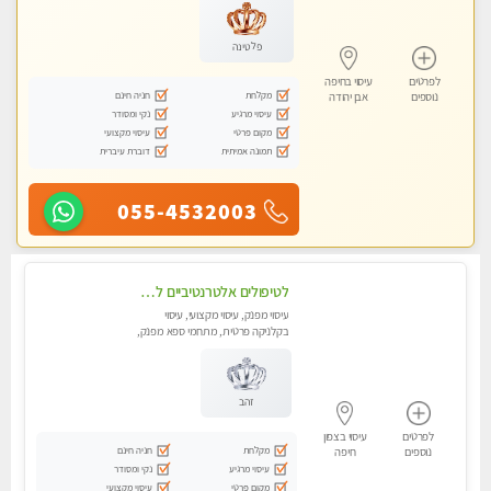
פלטינה
לפרטים
עיסוי בחיפה
מקלחת
חניה חינם
נוספים
אבן יהודה
עיסוי מרגיע
נקי ומסודר
מקום פרטי
עיסוי מקצועי
תמונה אמיתית
דוברת עיברית
055-4532003
לטיפולים אלטרנטיביים לעיסוי מרגיע ומפנק VIP-מומלץ לחלוטין! פרטי! ​​​​​​ Highly recommended-לקביעת תור נא להתקשר ....
עיסוי מפנק, עיסוי מקצועי, עיסוי
בקלניקה פרטית, מתחמי ספא מפנק,
מכוני עיסוי מפנק, עיסוי טנטרה
זהב
לפרטים
עיסוי בצפון
מקלחת
חניה חינם
נוספים
חיפה
עיסוי מרגיע
נקי ומסודר
מקום פרטי
עיסוי מקצועי