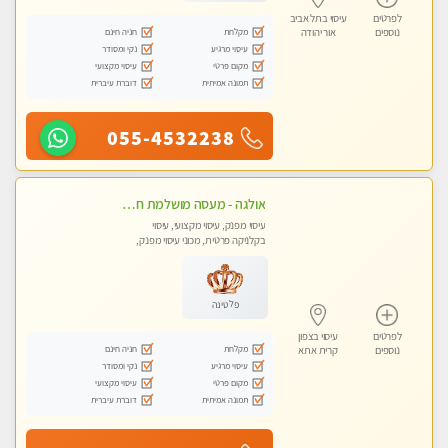
לפרטים
עיסוי בתל אביב
מקלחת
חניה חינם
נוספים
אור יהודה
עיסוי מרגיע
נקי ומסודר
מקום פרטי
עיסוי מקצועי
תמונה אמיתית
דוברת עיברית
055-4532238
אולגה - מעסה מושלמת חדשה בעיר ! בחיפה- טל 052-5738058
עיסוי מפנק, עיסוי מקצועי, עיסוי
בקלניקה פרטית, מכוני עיסוי מפנק,
עיסוי טנטרה
פלטינה
לפרטים
עיסוי בצפון
מקלחת
חניה חינם
נוספים
קרית אתא
עיסוי מרגיע
נקי ומסודר
מקום פרטי
עיסוי מקצועי
תמונה אמיתית
דוברת עיברית