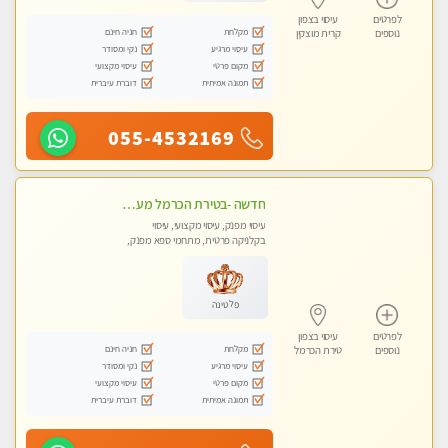
לפרטים
עיסוי בצפון
מקלחת
חניה חינם
נוספים
קרית מוצקין
עיסוי מרגיע
נקי ומסודר
מקום פרטי
עיסוי מקצועי
תמונה אמיתית
דוברת עיברית
055-4532169
חדשה -בטירת הכרמל מעסה איכותית מפנקת ומקצועית עיסוי חלומי ..... בקריות
עיסוי מפנק, עיסוי מקצועי, עיסוי
בקלניקה פרטית, מתחמי ספא מפנק,
מכוני עיסוי מפנק, עיסוי טנטרה
פלטינה
לפרטים
עיסוי בצפון
מקלחת
חניה חינם
נוספים
טירת הכרמל
עיסוי מרגיע
נקי ומסודר
מקום פרטי
עיסוי מקצועי
תמונה אמיתית
דוברת עיברית