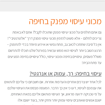
מכוני עיסוי מפנק בחיפה
גם אתם חולמים על מכוני עיסוי מפנק שתוכלו לקבל? אתם לא באמת
צריכים לחלום – אלא פשוט להזמין מכוני עיסוי מפנק דרך "אלטרנטיבי"!
אין כל סיבה שתחכו לכאב גב, מתח נפשי או אירוע מיוחד בכדי להתפנק –
הרגע הטוב ביותר לעיסוי הוא ממש עכשיו! בפורטל שלנו תוכלו להתרשם
משלל מעסים, עיסויים בחיפה ומכוני עיסוי, כולל עיסויים בחיפה המגיעים
עד פתח הבית!
עיסוי בחיפה: רך, עמוק או אנרגטי?
לכל אחד יש צרכים אחרים והעדפות אחרות. אם חשבתם כי עליכם להתאים
את עצמכם לעיסוי, דעו כי אין כך הדבר. המעסה מבסס את העיסוי שלכם
על פי טכניקה ידועה מראש, אך העיסוי מותאם אליכם במאת האחוזים.
ישנם אנשים שאוהבים עיסוי עמוק יותר וחזק יותר, בעוד ישנם אלו