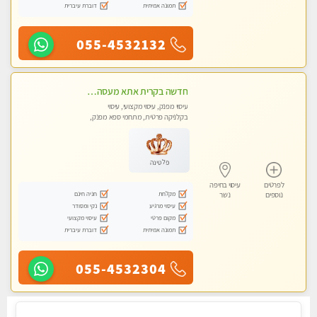
תמונה אמיתית
דוברת עיברית
055-4532132
חדשה בקרית אתא מעסה איכותית מקצועית ומפנקת. ללא מין
עיסוי מפנק, עיסוי מקצועי, עיסוי
בקלניקה פרטית, מתחמי ספא מפנק,
מכוני עיסוי מפנק, עיסוי טנטרה
פלטינה
לפרטים
עיסוי בחיפה
מקלחת
חניה חינם
נוספים
נשר
עיסוי מרגיע
נקי ומסודר
מקום פרטי
עיסוי מקצועי
תמונה אמיתית
דוברת עיברית
055-4532304