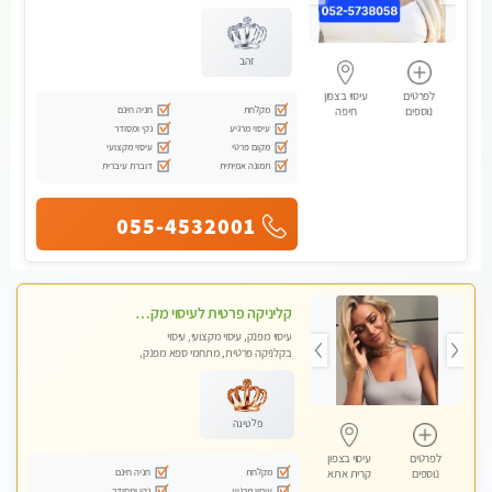
מכוני עיסוי מפנק, עיסוי עד הבית,
עיסוי טנטרה
זהב
לפרטים
עיסוי בצפון
מקלחת
חניה חינם
נוספים
חיפה
עיסוי מרגיע
נקי ומסודר
מקום פרטי
עיסוי מקצועי
תמונה אמיתית
דוברת עיברית
055-4532001
קליניקה פרטית לעיסוי מקצועי ואלטרנטיבי ברמה גבוהה VIP תתקשר ..... highly recommended..new in the city
עיסוי מפנק, עיסוי מקצועי, עיסוי
בקלניקה פרטית, מתחמי ספא מפנק,
מכוני עיסוי מפנק, עיסוי עד הבית, עיסוי
טנטרה, עיסוי מגבר לגבר, עיסוי מגבר
לאישה
פלטינה
לפרטים
עיסוי בצפון
מקלחת
חניה חינם
נוספים
קרית אתא
עיסוי מרגיע
נקי ומסודר