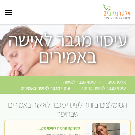
עיסוי מגבר לאישה
באמירים
אלטרנטיבי
עיסוי מגבר לאישה
›
›
עיסוי מגבר לאישה בחיפה
עיסוי מגבר לאישה באמירים
›
המומלצים ביותר לעיסוי מגבר לאישה באמירים
שבחיפה
קליניקה פרטית לעיסוי מקצועי ואלטרנטיבי ברמה גבוהה VIP תתקשר ..... highly recommended..new in the city
עיסוי מפנק, עיסוי מקצועי, עיסוי