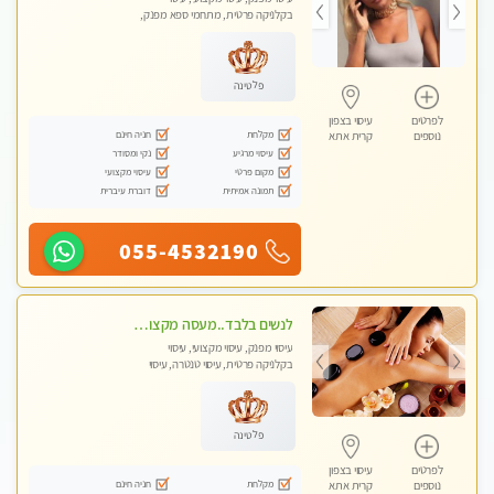
בקלניקה פרטית, מתחמי ספא מפנק,
מכוני עיסוי מפנק, עיסוי עד הבית, עיסוי
טנטרה, עיסוי מגבר לגבר, עיסוי מגבר
לאישה
פלטינה
לפרטים
עיסוי בצפון
מקלחת
חניה חינם
נוספים
קרית אתא
עיסוי מרגיע
נקי ומסודר
מקום פרטי
עיסוי מקצועי
תמונה אמיתית
דוברת עיברית
055-4532190
לנשים בלבד..מעסה מקצועי לנשים בלבד לעיסוי מרגיע ומפנק VIP-מומלץ לחלוטין! פרטי! ​​​​​​
עיסוי מפנק, עיסוי מקצועי, עיסוי
בקלניקה פרטית, עיסוי טנטרה, עיסוי
מגבר לאישה, עיסוי לנשים בלבד
פלטינה
לפרטים
עיסוי בצפון
מקלחת
חניה חינם
נוספים
קרית אתא