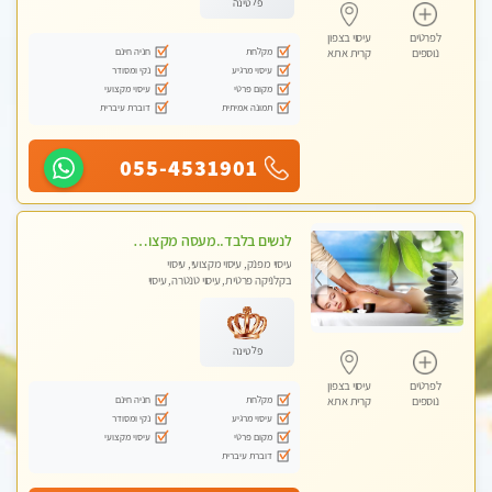
פלטינה
לפרטים
עיסוי בצפון
מקלחת
חניה חינם
נוספים
קרית אתא
עיסוי מרגיע
נקי ומסודר
מקום פרטי
עיסוי מקצועי
תמונה אמיתית
דוברת עיברית
055-4531901
לנשים בלבד..מעסה מקצועי לנשים בלבד
עיסוי מפנק, עיסוי מקצועי, עיסוי
בקלניקה פרטית, עיסוי טנטרה, עיסוי
מגבר לאישה, עיסוי לנשים בלבד
פלטינה
לפרטים
עיסוי בצפון
מקלחת
חניה חינם
נוספים
קרית אתא
עיסוי מרגיע
נקי ומסודר
מקום פרטי
עיסוי מקצועי
דוברת עיברית