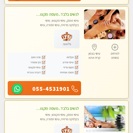
לנשים בלבד..מעסה מקצועי לנשים בלבד לעיסוי מרגיע ומפנק VIP-מומלץ לחלוטין! פרטי! ​​​​​​
עיסוי מפנק, עיסוי מקצועי, עיסוי
בקלניקה פרטית, עיסוי טנטרה, עיסוי
מגבר לאישה, עיסוי לנשים בלבד
פלטינה
לפרטים
עיסוי בצפון
מקלחת
חניה חינם
נוספים
קרית אתא
עיסוי מרגיע
נקי ומסודר
מקום פרטי
עיסוי מקצועי
תמונה אמיתית
דוברת עיברית
055-4531901
לנשים בלבד..מעסה מקצועי לנשים בלבד
עיסוי מפנק, עיסוי מקצועי, עיסוי
בקלניקה פרטית, עיסוי טנטרה, עיסוי
מגבר לאישה, עיסוי לנשים בלבד