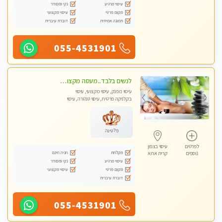
עיסוי מרגיע
נקי ומסודר
מקום פרטי
עיסוי מקצועי
תמונה אמיתית
דוברת עיברית
055-4531901
לנשים בלבד..מעסה מקצועי לנשים בלבד
עיסוי מפנק, עיסוי מקצועי, עיסוי
בקלניקה פרטית, עיסוי טנטרה, עיסוי
מגבר לאישה, עיסוי לנשים בלבד
פלטינה
לפרטים
עיסוי בצפון
מקלחת
חניה חינם
נוספים
קרית אתא
עיסוי מרגיע
נקי ומסודר
מקום פרטי
עיסוי מקצועי
דוברת עיברית
055-4531901