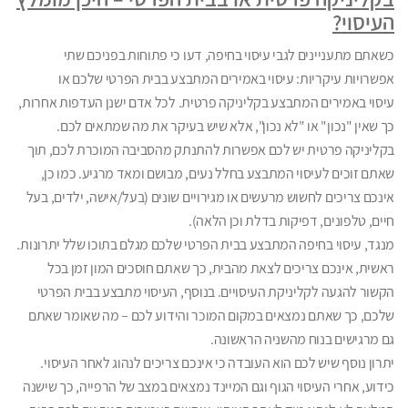
העיסוי?
כשאתם מתעניינים לגבי עיסוי בחיפה, דעו כי פתוחות בפניכם שתי
אפשרויות עיקריות: עיסוי באמירים המתבצע בבית הפרטי שלכם או
עיסוי באמירים המתבצע בקליניקה פרטית. לכל אדם ישנן העדפות אחרות,
כך שאין "נכון" או "לא נכון", אלא שיש בעיקר את מה שמתאים לכם.
בקליניקה פרטית יש לכם אפשרות להתנתק מהסביבה המוכרת לכם, תוך
שאתם זוכים לעיסוי המתבצע בחלל נעים, מבושם ומאד מרגיע. כמו כן,
אינכם צריכים לחשוש מרעשים או מגירויים שונים (בעל/אישה, ילדים, בעל
חיים, טלפונים, דפיקות בדלת וכן הלאה).
מנגד, עיסוי בחיפה המתבצע בבית הפרטי שלכם מגלם בתוכו שלל יתרונות.
ראשית, אינכם צריכים לצאת מהבית, כך שאתם חוסכים המון זמן בכל
הקשור להגעה לקליניקת העיסויים. בנוסף, העיסוי מתבצע בבית הפרטי
שלכם, כך שאתם נמצאים במקום המוכר והידוע לכם – מה שאומר שאתם
גם מרגישים בנוח מהשניה הראשונה.
יתרון נוסף שיש לכם הוא העובדה כי אינכם צריכים לנהוג לאחר העיסוי.
כידוע, אחרי העיסוי הגוף וגם המיינד נמצאים במצב של הרפייה, כך שישנה