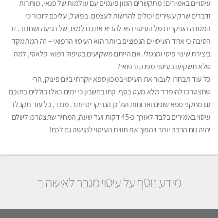
עיסויים באמירים! מתקשרים המון פעמים עם עולמות של פנאי, מותרות
ודברים שרק עשירים יכולים להרשות לעצמם. בפועל, עליכם לזכור כי
המטרה העיקרית של העיסוי היא להביא אתכם למצב של רגיעה ושחרור. זו
הסיבה כי אחד העיסויים הנפוצים ביותר הוא העיסוי הרפואי – זה המתמקד
ביצירת שינוי פיסי ומנטלי. אם הייתם משקיעים בטיפול רפואי קלאסי, למה
שלא תשקיעו בעיסוי מפנק ורפואי?
כל עוד תבחרו לעבור את העיסוי במכון ספא יוקרתי ביום פינוק, הרי
שתצטרכו להיפרד מלא מעט כסף. קחו בחשבון כי ימים כאלו כוללים בתוכם
גם מתקני ספא שונים וארוחות ועל כן הם יקרים יותר. מנגד, כל עוד תקבלו
עיסוי באמירים בלבד לאורך כ-45 דקות ועד שעה, המחיר שתצטרכו לשלם
יהיה נוח הרבה יותר ויהפוך את חווית העיסוי לנגישה גם לכם!
מידע נוסף על עיסוי מגבר לאישה ב