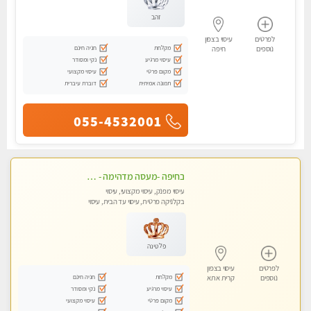
זהב
לפרטים
עיסוי בצפון
מקלחת
חניה חינם
נוספים
חיפה
עיסוי מרגיע
נקי ומסודר
מקום פרטי
עיסוי מקצועי
תמונה אמיתית
דוברת עיברית
055-4532001
בחיפה -מעסה מדהימה - כל סוגי העיסויים מעסה מקצועית ואיכותית פרטי!!!
עיסוי מפנק, עיסוי מקצועי, עיסוי
בקלניקה פרטית, עיסוי עד הבית, עיסוי
טנטרה
פלטינה
לפרטים
עיסוי בצפון
מקלחת
חניה חינם
נוספים
קרית אתא
עיסוי מרגיע
נקי ומסודר
מקום פרטי
עיסוי מקצועי