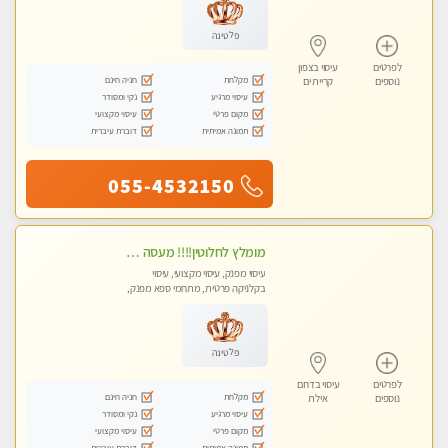
פלטינה
לפרטים
עיסוי בצפון
מקלחת
חניה חינם
נוספים
קריית ים
עיסוי מרגיע
נקי ומסודר
מקום פרטי
עיסוי מקצועי
תמונה אמיתית
דוברת עיברית
055-4532150
מומלץ לחלוטין!!!! מעסה מקצועית מהממת ואיכותית פרטי!!!לזוגות +לבית המלון - ללא מין !!
עיסוי מפנק, עיסוי מקצועי, עיסוי
בקלניקה פרטית, מתחמי ספא מפנק,
מכוני עיסוי מפנק, עיסוי עד הבית
פלטינה
לפרטים
עיסוי בדרום
מקלחת
חניה חינם
נוספים
אילת
עיסוי מרגיע
נקי ומסודר
מקום פרטי
עיסוי מקצועי
תמונה אמיתית
דוברת עיברית