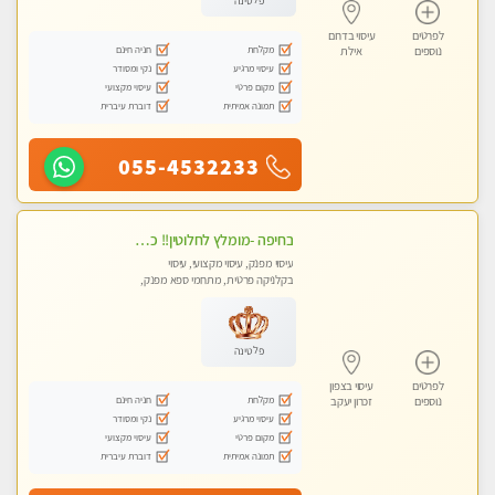
פלטינה
לפרטים
עיסוי בדרום
מקלחת
חניה חינם
נוספים
אילת
עיסוי מרגיע
נקי ומסודר
מקום פרטי
עיסוי מקצועי
תמונה אמיתית
דוברת עיברית
055-4532233
בחיפה -מומלץ לחלוטין!! כל סוגי העיסויים מעסה מקצועית ואיכותית פרטי!!!
עיסוי מפנק, עיסוי מקצועי, עיסוי
בקלניקה פרטית, מתחמי ספא מפנק,
מכוני עיסוי מפנק, עיסוי עד הבית, עיסוי
טנטרה
פלטינה
לפרטים
עיסוי בצפון
מקלחת
חניה חינם
נוספים
זכרון יעקב
עיסוי מרגיע
נקי ומסודר
מקום פרטי
עיסוי מקצועי
תמונה אמיתית
דוברת עיברית