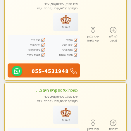
עיסוי מפנק, עיסוי מקצועי, עיסוי
בקלניקה פרטית, עיסוי עד הבית, עיסוי
טנטרה
פלטינה
לפרטים
עיסוי בצפון
מקלחת
חניה חינם
נוספים
קרית אתא
עיסוי מרגיע
נקי ומסודר
מקום פרטי
עיסוי מקצועי
תמונה אמיתית
דוברת עיברית
055-4531948
מעסה אלופה קרית חיים כל סוגי העיסויים מעסה מקצועית ואיכותית פרטי!!
עיסוי מפנק, עיסוי מקצועי, עיסוי
בקלניקה פרטית, עיסוי עד הבית, עיסוי
טנטרה
פלטינה
לפרטים
עיסוי בצפון