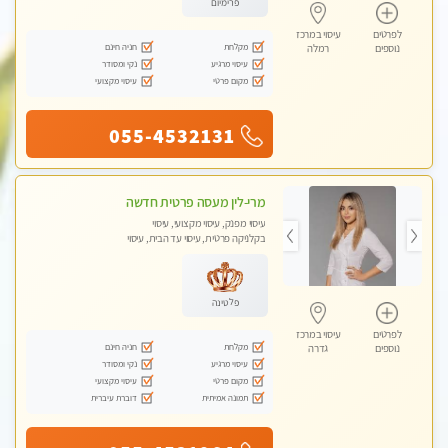
פרימיום
לפרטים
עיסוי במרכז
מקלחת
חניה חינם
נוספים
רמלה
עיסוי מרגיע
נקי ומסודר
מקום פרטי
עיסוי מקצועי
055-4532131
מרי-לין מעסה פרטית חדשה
עיסוי מפנק, עיסוי מקצועי, עיסוי
בקלניקה פרטית, עיסוי עד הבית, עיסוי
טנטרה
פלטינה
לפרטים
עיסוי במרכז
מקלחת
חניה חינם
נוספים
גדרה
עיסוי מרגיע
נקי ומסודר
מקום פרטי
עיסוי מקצועי
תמונה אמיתית
דוברת עיברית