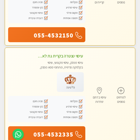
מקלחת
חניה חינם
נוספים
קריית ים
עיסוי מרגיע
נקי ומסודר
מקום פרטי
עיסוי מקצועי
תמונה אמיתית
דוברת עיברית
055-4532150
עיסוי טנטרה בקרית גת לא מה שחשבת הרבה יותר ממה שדמיינת פרטי!!! Highly recommended
עיסוי מפנק, עיסוי מקצועי, עיסוי
בקלניקה פרטית, מתחמי ספא מפנק,
מכוני עיסוי מפנק, עיסוי עד הבית, עיסוי
טנטרה
פלטינה
לפרטים
עיסוי בדרום
מקלחת
חניה חינם
נוספים
שדרות
עיסוי מרגיע
נקי ומסודר
מקום פרטי
עיסוי מקצועי
תמונה אמיתית
דוברת עיברית
055-4532335