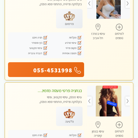
בקלניקה פרטית, מתחמי ספא מפנק,
מכוני עיסוי מפנק, עיסוי עד הבית, עיסוי
טנטרה
פרימיום
לפרטים
עיסוי במרכז
מקלחת
חניה חינם
נוספים
תל-אביב
עיסוי מרגיע
נקי ומסודר
מקום פרטי
עיסוי מקצועי
תמונה אמיתית
דוברת עיברית
055-4531998
בנתניה פרטי מעסה מזמינה אותך למפגש אחד על אחד בלי שותפות! פינוק מרגיע vip
עיסוי מפנק, עיסוי מקצועי, עיסוי
בקלניקה פרטית, מתחמי ספא מפנק,
עיסוי עד הבית
פלטינה
לפרטים
עיסוי בצפון
מקלחת
חניה חינם
נוספים
קיסריה