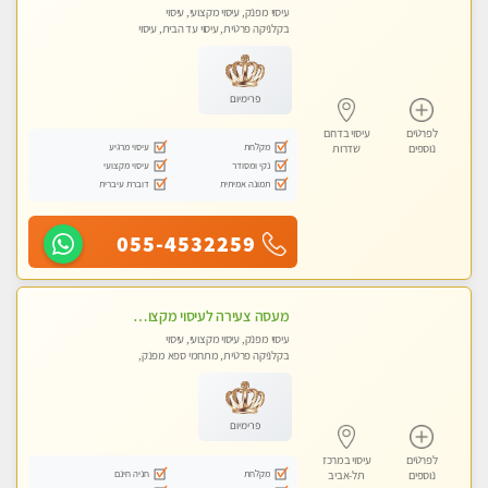
עיסוי מפנק, עיסוי מקצועי, עיסוי
בקלניקה פרטית, עיסוי עד הבית, עיסוי
טנטרה
פרימיום
לפרטים
עיסוי בדרום
מקלחת
עיסוי מרגיע
נוספים
שדרות
נקי ומסודר
עיסוי מקצועי
תמונה אמיתית
דוברת עיברית
055-4532259
מעסה צעירה לעיסוי מקצועי בבת-ים ללא מין !!
עיסוי מפנק, עיסוי מקצועי, עיסוי
בקלניקה פרטית, מתחמי ספא מפנק,
מכוני עיסוי מפנק, עיסוי עד הבית, עיסוי
טנטרה
פרימיום
לפרטים
עיסוי במרכז
מקלחת
חניה חינם
נוספים
תל-אביב