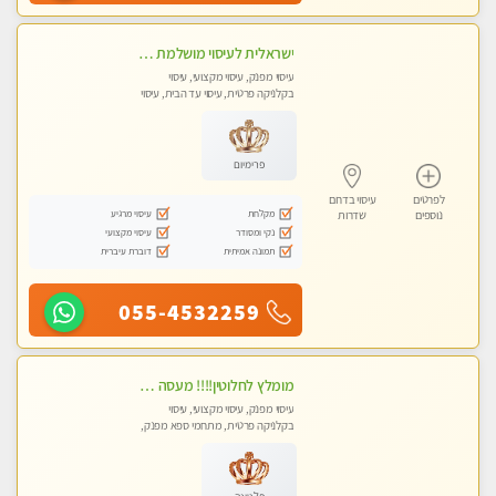
ישראלית לעיסוי מושלמת לעיסוי מושלם ואיכותי במיוחד !
עיסוי מפנק, עיסוי מקצועי, עיסוי
בקלניקה פרטית, עיסוי עד הבית, עיסוי
טנטרה
פרימיום
לפרטים
עיסוי בדרום
מקלחת
עיסוי מרגיע
נוספים
שדרות
נקי ומסודר
עיסוי מקצועי
תמונה אמיתית
דוברת עיברית
055-4532259
מומלץ לחלוטין!!!! מעסה מקצועית מהממת ואיכותית פרטי!!!לזוגות +לבית המלון - ללא מין !!
עיסוי מפנק, עיסוי מקצועי, עיסוי
בקלניקה פרטית, מתחמי ספא מפנק,
מכוני עיסוי מפנק, עיסוי עד הבית