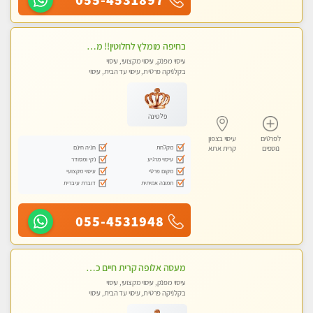
בחיפה מומלץ לחלוטין!! מעסה יפה איכותית מקצועית ומפנקת מאוד פרטי מומלץ בחום.עיסוי מפנק מאוווד.
עיסוי מפנק, עיסוי מקצועי, עיסוי
בקלניקה פרטית, עיסוי עד הבית, עיסוי
טנטרה
פלטינה
לפרטים
עיסוי בצפון
מקלחת
חניה חינם
נוספים
קרית אתא
עיסוי מרגיע
נקי ומסודר
מקום פרטי
עיסוי מקצועי
תמונה אמיתית
דוברת עיברית
055-4531948
מעסה אלופה קרית חיים כל סוגי העיסויים מעסה מקצועית ואיכותית פרטי!!
עיסוי מפנק, עיסוי מקצועי, עיסוי
בקלניקה פרטית, עיסוי עד הבית, עיסוי
טנטרה