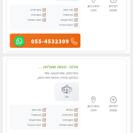
לפרטים
עיסוי בצפון
חניה חינם
עיסוי מרגיע
נוספים
חיפה
נקי ומסודר
מקום פרטי
עיסוי מקצועי
תמונה אמיתית
דוברת עיברית
055-4532309
אולגה - מעסה מושלמת חדשה בעיר ! בחיפה טל - 052-5738058
עיסוי מפנק, עיסוי מקצועי, עיסוי
בקלניקה פרטית, מתחמי ספא מפנק,
מכוני עיסוי מפנק, עיסוי עד הבית,
עיסוי טנטרה
זהב
לפרטים
עיסוי בצפון
מקלחת
חניה חינם
נוספים
חיפה
עיסוי מרגיע
נקי ומסודר
מקום פרטי
עיסוי מקצועי
תמונה אמיתית
דוברת עיברית