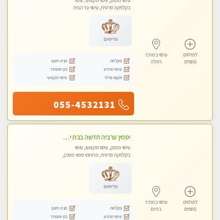
עיסוי מפנק, עיסוי מקצועי, עיסוי
בקלניקה פרטית, עיסוי עד הבית
פרימיום
לפרטים
עיסוי במרכז
מקלחת
חניה חינם
נוספים
רמלה
עיסוי מרגיע
נקי ומסודר
מקום פרטי
עיסוי מקצועי
055-4532131
יסמין ערביה חדשה בבת ים חדש חדש .כל סוגי העיסויים במקום הכי מושלם בעיר בת ים . highly recommended..new in the city
עיסוי מפנק, עיסוי מקצועי, עיסוי
בקלניקה פרטית, מתחמי ספא מפנק,
מכוני עיסוי מפנק, עיסוי עד הבית, עיסוי
טנטרה
פרימיום
לפרטים
עיסוי במרכז
מקלחת
חניה חינם
נוספים
בת ים
עיסוי מרגיע
נקי ומסודר