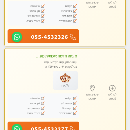
לפרטים
עיסוי בדרום
מקלחת
חניה חינם
נוספים
אופקים
עיסוי מרגיע
נקי ומסודר
מקום פרטי
עיסוי מקצועי
תמונה אמיתית
דוברת עיברית
055-4532326
מעסה חדשה איכותית מפנקת ומקצועית מאוד .פרטי .מומלץ !!!!
עיסוי מפנק, עיסוי מקצועי, עיסוי
בקלניקה פרטית, עיסוי טנטרה
פלטינה
לפרטים
עיסוי בדרום
מקלחת
חניה חינם
נוספים
אופקים
עיסוי מרגיע
נקי ומסודר
מקום פרטי
עיסוי מקצועי
תמונה אמיתית
דוברת עיברית
055-4532277