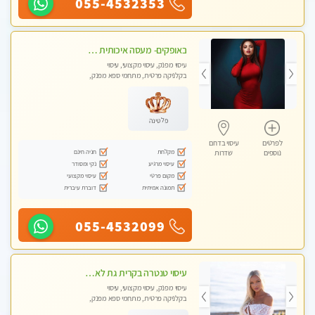
055-4532353
באופקים- מעסה איכותית לעיסוי מקצועי ומפנק לכל שרירי הגוף עיסוי רפואי, מרגיע, קלאסי- Highly recommended
עיסוי מפנק, עיסוי מקצועי, עיסוי
בקלניקה פרטית, מתחמי ספא מפנק,
עיסוי טנטרה
פלטינה
לפרטים
עיסוי בדרום
מקלחת
חניה חינם
נוספים
שדרות
עיסוי מרגיע
נקי ומסודר
מקום פרטי
עיסוי מקצועי
תמונה אמיתית
דוברת עיברית
055-4532099
עיסוי טנטרה בקרית גת לא מה שחשבת הרבה יותר ממה שדמיינת פרטי!!! Highly recommended
עיסוי מפנק, עיסוי מקצועי, עיסוי
בקלניקה פרטית, מתחמי ספא מפנק,
מכוני עיסוי מפנק, עיסוי עד הבית, עיסוי