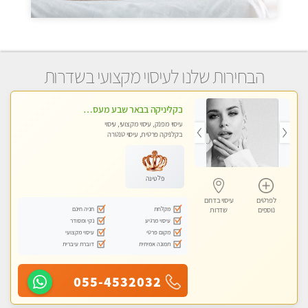
הבחירות שלנו לעיסוי מקצועי בשדרות
בקליניקה בבאר שבע מעסה מקצועית לעיסוי מפנק
עיסוי מפנק, עיסוי מקצועי, עיסוי
בקלניקה פרטית, עיסוי טנטרה
פלטינה
לפרטים
עיסוי בדרום
מקלחת
חניה חינם
נוספים
שדרות
עיסוי מרגיע
נקי ומסודר
מקום פרטי
עיסוי מקצועי
תמונה אמיתית
דוברת עיברית
055-4532032