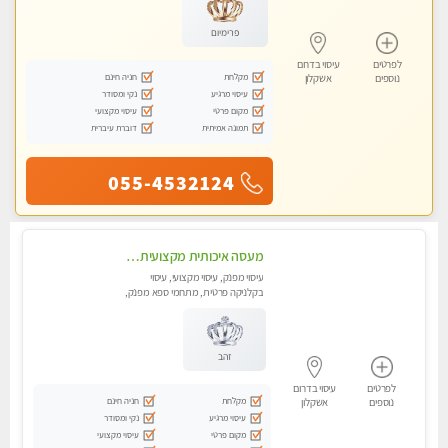
פרימיום
לפרטים
עיסוי בדרום
מקלחת
חניה חינם
נוספים
אשקלון
עיסוי מרגיע
נקי ומסודר
מקום פרטי
עיסוי מקצועי
תמונה אמיתית
דוברת עיברית
055-4532124
מעסה איכותית מקצועית באשדוד .פרטי .מומלץ !!!!
עיסוי מפנק, עיסוי מקצועי, עיסוי
בקלניקה פרטית, מתחמי ספא מפנק,
עיסוי טנטרה
זהב
לפרטים
עיסוי בדרום
מקלחת
חניה חינם
נוספים
אשקלון
עיסוי מרגיע
נקי ומסודר
מקום פרטי
עיסוי מקצועי