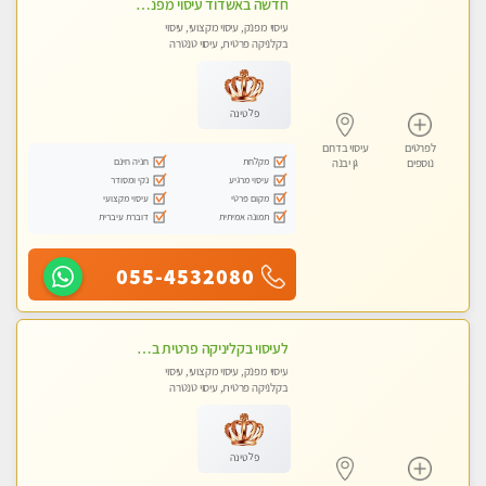
חדשה באשדוד עיסוי מפנק בקליניקה פרטית שירות vip לרציניים בלבד! מומלץ!!
עיסוי מפנק, עיסוי מקצועי, עיסוי
בקלניקה פרטית, עיסוי טנטרה
פלטינה
לפרטים
עיסוי בדרום
מקלחת
חניה חינם
נוספים
גן יבנה
עיסוי מרגיע
נקי ומסודר
מקום פרטי
עיסוי מקצועי
תמונה אמיתית
דוברת עיברית
055-4532080
לעיסוי בקליניקה פרטית באשדוד מעסה איכותית מקצועית כל סוגי העיסוי עיסוי איכותי ומפנק.ללא מין !!
עיסוי מפנק, עיסוי מקצועי, עיסוי
בקלניקה פרטית, עיסוי טנטרה
פלטינה