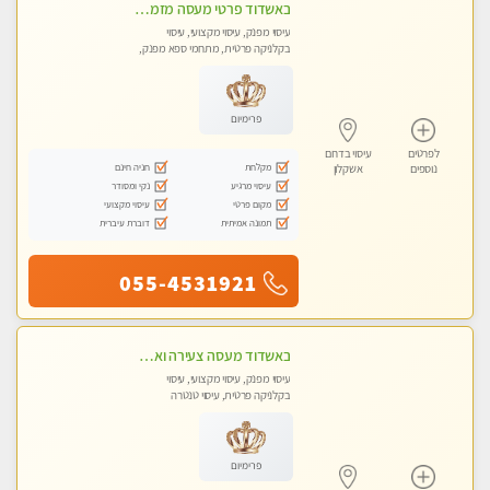
באשדוד פרטי מעסה מזמינה אותך לעיסוי מפנק ! פינוק מרגיע שרות vip מובטח. ללא מין !!
עיסוי מפנק, עיסוי מקצועי, עיסוי
בקלניקה פרטית, מתחמי ספא מפנק,
עיסוי טנטרה
פרימיום
לפרטים
עיסוי בדרום
מקלחת
חניה חינם
נוספים
אשקלון
עיסוי מרגיע
נקי ומסודר
מקום פרטי
עיסוי מקצועי
תמונה אמיתית
דוברת עיברית
055-4531921
באשדוד מעסה צעירה ואלופה לעיסוי מקצועי מומלץ מאוד ....פרטי!!
עיסוי מפנק, עיסוי מקצועי, עיסוי
בקלניקה פרטית, עיסוי טנטרה
פרימיום