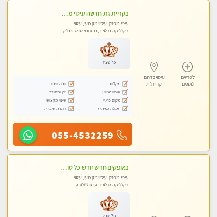
בקריית גת חדשה עיסוי מדהים מרגיע ומפנק
עיסוי מפנק, עיסוי מקצועי, עיסוי
בקלניקה פרטית, מתחמי ספא מפנק,
עיסוי טנטרה
פלטינה
לפרטים
עיסוי בדרום
מקלחת
חניה חינם
נוספים
קרית גת
עיסוי מרגיע
נקי ומסודר
מקום פרטי
עיסוי מקצועי
תמונה אמיתית
דוברת עיברית
055-4532259
באופקים חדש חדש כל סוגי העיסויים מעסה מקצועית ואיכותית פרטי!!!
עיסוי מפנק, עיסוי מקצועי, עיסוי
בקלניקה פרטית, עיסוי טנטרה
פלטינה