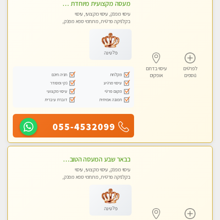
מעסה מקצועית מיוחדת צעירה ואיכותית פרטי!!!- Highly recommended
עיסוי מפנק, עיסוי מקצועי, עיסוי
בקלניקה פרטית, מתחמי ספא מפנק,
מכוני עיסוי מפנק, עיסוי טנטרה
פלטינה
לפרטים
עיסוי בדרום
מקלחת
חניה חינם
נוספים
אופקים
עיסוי מרגיע
נקי ומסודר
מקום פרטי
עיסוי מקצועי
תמונה אמיתית
דוברת עיברית
055-4532099
בבאר שבע המעסה הטובה בעיר..
עיסוי מפנק, עיסוי מקצועי, עיסוי
בקלניקה פרטית, מתחמי ספא מפנק,
עיסוי טנטרה
פלטינה