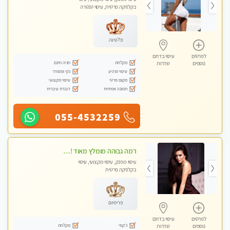
בקלניקה פרטית, עיסוי טנטרה
פלטינה
לפרטים
עיסוי בדרום
מקלחת
חניה חינם
נוספים
שדרות
עיסוי מרגיע
נקי ומסודר
מקום פרטי
עיסוי מקצועי
תמונה אמיתית
דוברת עיברית
055-4532259
רמה גבוהה מומלץ מאוד !!! עיסוי מקצועי
עיסוי מפנק, עיסוי מקצועי, עיסוי
בקלניקה פרטית
פרימיום
לפרטים
עיסוי בדרום
ג'קוזי
מקלחת
נוספים
שדרות