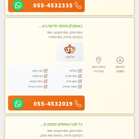
055-4532335
באשקלון מעסה חדשה בעיר כל סוגי העיסוי במקום מושלם
עיסוי מפנק, עיסוי מקצועי, עיסוי
בקלניקה פרטית, עיסוי טנטרה
פלטינה
לפרטים
עיסוי בדרום
מקלחת
חניה חינם
נוספים
קרית גת
עיסוי מרגיע
נקי ומסודר
מקום פרטי
עיסוי מקצועי
תמונה אמיתית
דוברת עיברית
055-4532019
כל סוגי העיסויים מעסה מקצועית ואיכותית פרטי!!!בבאר שבע
עיסוי מפנק, עיסוי מקצועי, עיסוי
בקלניקה פרטית, מתחמי ספא מפנק,