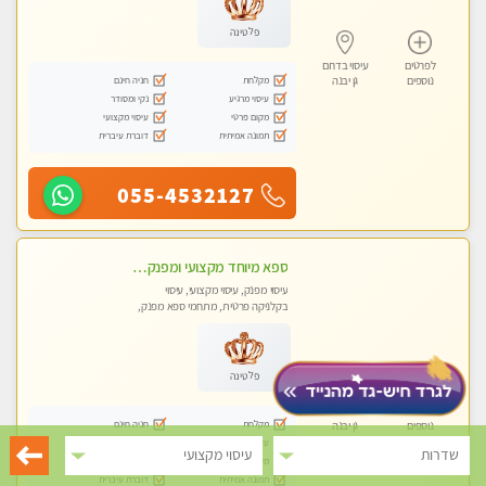
פלטינה
לפרטים
עיסוי בדרום
מקלחת
חניה חינם
נוספים
גן יבנה
עיסוי מרגיע
נקי ומסודר
מקום פרטי
עיסוי מקצועי
תמונה אמיתית
דוברת עיברית
055-4532127
ספא מיוחד מקצועי ומפנק באשקלון חדשה מומלץ לחלוטין! כל סוגי העיסויים מעסה מקצועית ואיכותית פרטי!!!
עיסוי מפנק, עיסוי מקצועי, עיסוי
בקלניקה פרטית, מתחמי ספא מפנק,
עיסוי טנטרה
פלטינה
לפרטים
עיסוי בדרום
מקלחת
חניה חינם
נוספים
גן יבנה
עיסוי מרגיע
נקי ומסודר
שדרות
עיסוי מקצועי
מקום פרטי
עיסוי מקצועי
תמונה אמיתית
דוברת עיברית