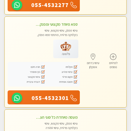
055-4532277
ספא מיוחד מקצועי ומפנק באשקלון
עיסוי מפנק, עיסוי מקצועי, עיסוי
בקלניקה פרטית, מתחמי ספא מפנק,
עיסוי טנטרה
פלטינה
לפרטים
עיסוי בדרום
מקלחת
חניה חינם
נוספים
אשקלון
עיסוי מרגיע
נקי ומסודר
מקום פרטי
עיסוי מקצועי
תמונה אמיתית
דוברת עיברית
055-4532301
מעסה מיוחדת כל סוגי העיסויים מעסה מקצועית ואיכותית פרטי!!!מומלץ לחלוטין!!!!
עיסוי מפנק, עיסוי מקצועי, עיסוי
בקלניקה פרטית, עיסוי טנטרה