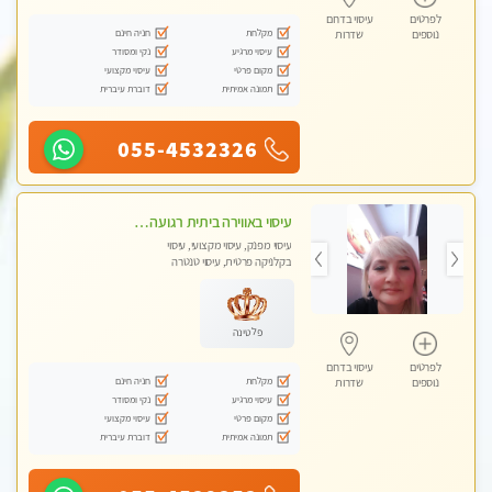
לפרטים
עיסוי בדרום
מקלחת
חניה חינם
נוספים
שדרות
עיסוי מרגיע
נקי ומסודר
מקום פרטי
עיסוי מקצועי
תמונה אמיתית
דוברת עיברית
055-4532326
עיסוי באווירה ביתית רגועה שקט , עיסוי ספורטיבי משחרר לכל הגוף. מעסה אלופה לעיסוי מפנק מומלץ מאוד ....פרטי!! ללא מין !!
עיסוי מפנק, עיסוי מקצועי, עיסוי
בקלניקה פרטית, עיסוי טנטרה
פלטינה
לפרטים
עיסוי בדרום
מקלחת
חניה חינם
נוספים
שדרות
עיסוי מרגיע
נקי ומסודר
מקום פרטי
עיסוי מקצועי
תמונה אמיתית
דוברת עיברית