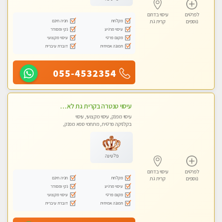
לפרטים
עיסוי בדרום
מקלחת
חניה חינם
נוספים
קרית גת
עיסוי מרגיע
נקי ומסודר
מקום פרטי
עיסוי מקצועי
תמונה אמיתית
דוברת עיברית
055-4532354
עיסוי טנטרה בקרית גת לא מה שחשבת הרבה יותר ממה שדמיינת פרטי!!! Highly recommended
עיסוי מפנק, עיסוי מקצועי, עיסוי
בקלניקה פרטית, מתחמי ספא מפנק,
מכוני עיסוי מפנק, עיסוי טנטרה
פלטינה
לפרטים
עיסוי בדרום
מקלחת
חניה חינם
נוספים
קרית גת
עיסוי מרגיע
נקי ומסודר
מקום פרטי
עיסוי מקצועי
תמונה אמיתית
דוברת עיברית