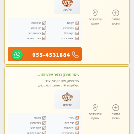
פלטינה
לפרטים
עיסוי בדרום
מקלחת
חניה חינם
נוספים
אופקים
עיסוי מרגיע
נקי ומסודר
מקום פרטי
עיסוי מקצועי
תמונה אמיתית
דוברת עיברית
055-4531884
עיסוי מפנק בבאר שבע חוויה מרגיעה ובלתי נשכחת מעסות מקצועיות
עיסוי מפנק, עיסוי מקצועי, עיסוי
בקלניקה פרטית, מתחמי ספא מפנק,
מכוני עיסוי מפנק, עיסוי טנטרה
פרימיום
לפרטים
עיסוי בדרום
ג'קוזי
מקלחת
נוספים
אופקים
חניה חינם
עיסוי מרגיע
נקי ומסודר
מקום פרטי
עיסוי מקצועי
תמונה אמיתית