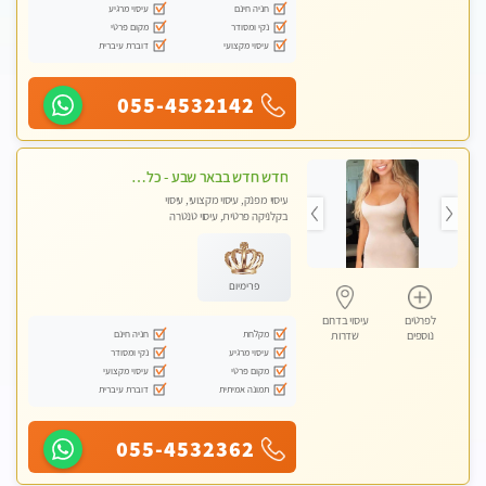
חניה חינם
עיסוי מרגיע
נקי ומסודר
מקום פרטי
עיסוי מקצועי
דוברת עיברית
055-4532142
חדש חדש בבאר שבע - כל סוגי העיסויים מעסה מקצועית ואיכותית פרטי!!!
עיסוי מפנק, עיסוי מקצועי, עיסוי
בקלניקה פרטית, עיסוי טנטרה
פרימיום
לפרטים
עיסוי בדרום
מקלחת
חניה חינם
נוספים
שדרות
עיסוי מרגיע
נקי ומסודר
מקום פרטי
עיסוי מקצועי
תמונה אמיתית
דוברת עיברית
055-4532362