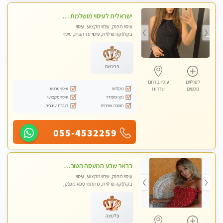
ישראלית לעיסוי מושלמת לעיסוי מושלם ואיכותי במיוחד !
עיסוי מפנק, עיסוי מקצועי, עיסוי
בקלניקה פרטית, עיסוי עד הבית, עיסוי
טנטרה
פרימיום
לפרטים
עיסוי בדרום
מקלחת
עיסוי מרגיע
נוספים
שדרות
נקי ומסודר
עיסוי מקצועי
תמונה אמיתית
דוברת עיברית
055-4532259
בבאר שבע המעסה הטובה בעיר..
עיסוי מפנק, עיסוי מקצועי, עיסוי
בקלניקה פרטית, מתחמי ספא מפנק,
עיסוי טנטרה
פלטינה