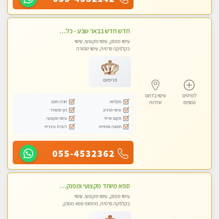
חדש חדש בבאר שבע - כל סוגי העיסויים מעסה מקצועית ואיכותית פרטי!!!
עיסוי מפנק, עיסוי מקצועי, עיסוי
בקלניקה פרטית, עיסוי טנטרה
פרימיום
לפרטים
עיסוי בדרום
מקלחת
חניה חינם
נוספים
שדרות
עיסוי מרגיע
נקי ומסודר
מקום פרטי
עיסוי מקצועי
תמונה אמיתית
דוברת עיברית
055-4532362
ספא מיוחד מקצועי ומפנק באשקלון
עיסוי מפנק, עיסוי מקצועי, עיסוי
בקלניקה פרטית, מתחמי ספא מפנק,
עיסוי טנטרה