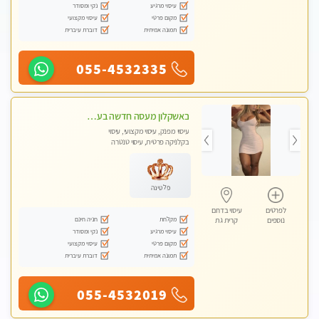
עיסוי מרגיע
נקי ומסודר
מקום פרטי
עיסוי מקצועי
תמונה אמיתית
דוברת עיברית
055-4532335
באשקלון מעסה חדשה בעיר כל סוגי העיסוי במקום מושלם
עיסוי מפנק, עיסוי מקצועי, עיסוי
בקלניקה פרטית, עיסוי טנטרה
פלטינה
לפרטים
עיסוי בדרום
מקלחת
חניה חינם
נוספים
קרית גת
עיסוי מרגיע
נקי ומסודר
מקום פרטי
עיסוי מקצועי
תמונה אמיתית
דוברת עיברית
055-4532019