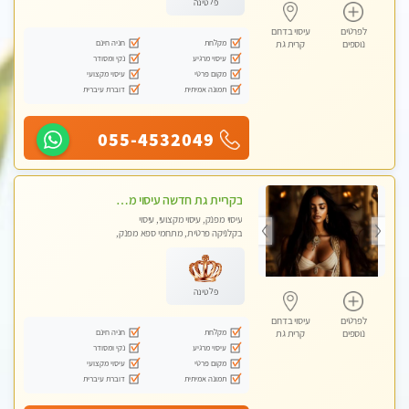
פלטינה
לפרטים
עיסוי בדרום
מקלחת
חניה חינם
נוספים
קרית גת
עיסוי מרגיע
נקי ומסודר
מקום פרטי
עיסוי מקצועי
תמונה אמיתית
דוברת עיברית
055-4532049
בקריית גת חדשה עיסוי מדהים מרגיע ומפנק
עיסוי מפנק, עיסוי מקצועי, עיסוי
בקלניקה פרטית, מתחמי ספא מפנק,
עיסוי טנטרה
פלטינה
לפרטים
עיסוי בדרום
מקלחת
חניה חינם
נוספים
קרית גת
עיסוי מרגיע
נקי ומסודר
מקום פרטי
עיסוי מקצועי
תמונה אמיתית
דוברת עיברית