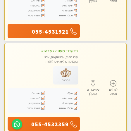
מקלחת
חניה חינם
נוספים
אשקלון
עיסוי מרגיע
נקי ומסודר
מקום פרטי
עיסוי מקצועי
תמונה אמיתית
דוברת עיברית
055-4531921
באשדוד מעסה צעירה ואלופה לעיסוי מקצועי מומלץ מאוד ....פרטי!!
עיסוי מפנק, עיסוי מקצועי, עיסוי
בקלניקה פרטית, עיסוי טנטרה
פרימיום
לפרטים
עיסוי בדרום
מקלחת
חניה חינם
נוספים
אשקלון
עיסוי מרגיע
נקי ומסודר
מקום פרטי
עיסוי מקצועי
תמונה אמיתית
דוברת עיברית
055-4532359