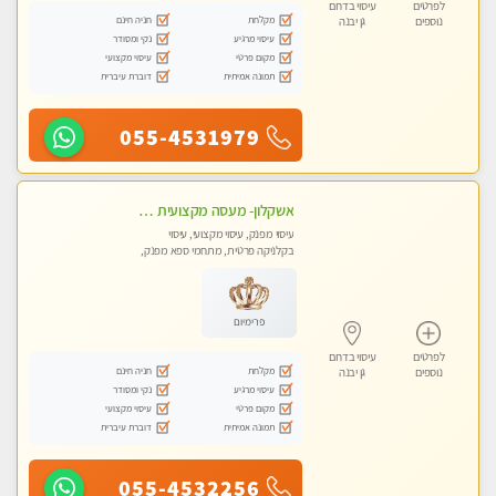
לפרטים
עיסוי בדרום
מקלחת
חניה חינם
נוספים
גן יבנה
עיסוי מרגיע
נקי ומסודר
מקום פרטי
עיסוי מקצועי
תמונה אמיתית
דוברת עיברית
055-4531979
אשקלון- מעסה מקצועית חדשה ואיכותית לעיסוי מרגיע ומפנק VIP-מומלץ לחלוטין! פרטי! ​​​​​​ Highly recommended
עיסוי מפנק, עיסוי מקצועי, עיסוי
בקלניקה פרטית, מתחמי ספא מפנק,
מכוני עיסוי מפנק, עיסוי עד הבית, עיסוי
טנטרה
פרימיום
לפרטים
עיסוי בדרום
מקלחת
חניה חינם
נוספים
גן יבנה
עיסוי מרגיע
נקי ומסודר
מקום פרטי
עיסוי מקצועי
תמונה אמיתית
דוברת עיברית
055-4532256