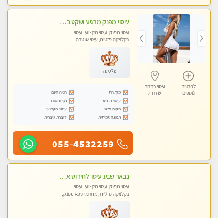
עיסוי מפנק מרגיע ושקט במקום מדהים עיסוי מושקע מאוד
עיסוי מפנק, עיסוי מקצועי, עיסוי
בקלניקה פרטית, עיסוי טנטרה
פלטינה
לפרטים
עיסוי בדרום
מקלחת
חניה חינם
נוספים
שדרות
עיסוי מרגיע
נקי ומסודר
מקום פרטי
עיסוי מקצועי
תמונה אמיתית
דוברת עיברית
055-4532259
בבאר שבע עיסוי לחידוש אנרגיות עיסוי חלומי מומלץ מאוד פרטי!! ללא מין !!
עיסוי מפנק, עיסוי מקצועי, עיסוי
בקלניקה פרטית, מתחמי ספא מפנק,
עיסוי טנטרה