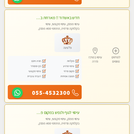
חדש באשדוד !! מארחת בדירתי באופן פרטי ודיסקרטי מקום יפה מסודר נקי ואווירה נעימה יחס טוב בבית חםללא מין !!
עיסוי מפנק, עיסוי מקצועי, עיסוי
בקלניקה פרטית, מתחמי ספא מפנק,
עיסוי טנטרה
פלטינה
לפרטים
עיסוי במרכז
מקלחת
חניה חינם
נוספים
גדרה
עיסוי מרגיע
נקי ומסודר
מקום פרטי
עיסוי מקצועי
תמונה אמיתית
דוברת עיברית
055-4532300
עיסוי לגוף ולנפש במקום פרטי ואיכותי
עיסוי מפנק, עיסוי מקצועי, עיסוי
בקלניקה פרטית, מתחמי ספא מפנק,
עיסוי טנטרה