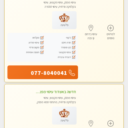
עיסוי מפנק, עיסוי מקצועי, עיסוי
בקלניקה פרטית, עיסוי טנטרה
פלטינה
לפרטים
עיסוי בדרום
ג'קוזי
מקלחת
נוספים
גן יבנה
חניה חינם
עיסוי מרגיע
נקי ומסודר
מקום פרטי
עיסוי מקצועי
תמונה אמיתית
דוברת עיברית
077-8040041
חדשה באשדוד עיסוי מפנק בקליניקה פרטית שירות vip לרציניים בלבד! מומלץ!!
עיסוי מפנק, עיסוי מקצועי, עיסוי
בקלניקה פרטית, מתחמי ספא מפנק,
עיסוי טנטרה
פלטינה