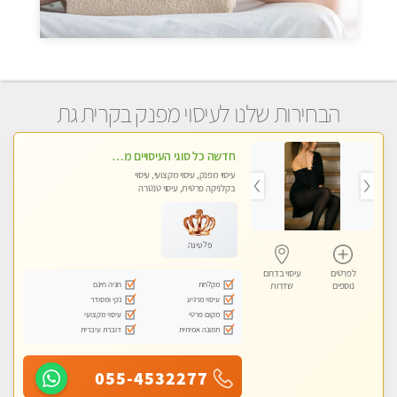
הבחירות שלנו לעיסוי מפנק בקרית גת
חדשה כל סוגי העיסויים מעסה מקצועית ואיכותית פרטי!!!
עיסוי מפנק, עיסוי מקצועי, עיסוי
בקלניקה פרטית, עיסוי טנטרה
פלטינה
לפרטים
עיסוי בדרום
מקלחת
חניה חינם
נוספים
שדרות
עיסוי מרגיע
נקי ומסודר
מקום פרטי
עיסוי מקצועי
תמונה אמיתית
דוברת עיברית
055-4532277