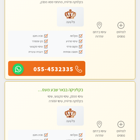
בקלניקה פרטית, מתחמי ספא מפנק,
מכוני עיסוי מפנק, עיסוי עד הבית, עיסוי
טנטרה
פלטינה
לפרטים
עיסוי בדרום
מקלחת
חניה חינם
נוספים
שדרות
עיסוי מרגיע
נקי ומסודר
מקום פרטי
עיסוי מקצועי
תמונה אמיתית
דוברת עיברית
055-4532335
בקליניקה בבאר שבע מעסה מקצועית לעיסוי מפנק
עיסוי מפנק, עיסוי מקצועי, עיסוי
בקלניקה פרטית, עיסוי טנטרה
פלטינה
לפרטים
עיסוי בדרום
מקלחת
חניה חינם
נוספים
שדרות