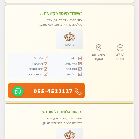
באשדוד מעסה מקצועית צעירה ואיכותית פרטי!!!
עיסוי מפנק, עיסוי מקצועי, עיסוי
בקלניקה פרטית, מתחמי ספא מפנק,
עיסוי טנטרה
פרימיום
לפרטים
עיסוי בדרום
מקלחת
חניה חינם
נוספים
אשקלון
עיסוי מרגיע
נקי ומסודר
מקום פרטי
עיסוי מקצועי
תמונה אמיתית
דוברת עיברית
055-4532127
מעסות אלופות כל סוגי העיסויים מקצועיות ואיכותיות פרטי!!
עיסוי מפנק, עיסוי מקצועי, עיסוי
בקלניקה פרטית, מכוני עיסוי מפנק,
עיסוי טנטרה