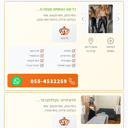
כל סוגי העיסויים מעסה מקצועית ואיכותית פרטי!!!בבאר שבע
עיסוי מפנק, עיסוי מקצועי, עיסוי
בקלניקה פרטית, מתחמי ספא מפנק,
עיסוי טנטרה
פלטינה
לפרטים
עיסוי בדרום
מקלחת
חניה חינם
נוספים
קרית גת
עיסוי מרגיע
נקי ומסודר
מקום פרטי
עיסוי מקצועי
תמונה אמיתית
דוברת עיברית
055-4532259
חדש חדש - בקליניקה פרטית בקרית גת עיסוי לחידוש אנרגיות עיסוי חלומי מומלץ מאוד !
עיסוי מפנק, עיסוי מקצועי, עיסוי
בקלניקה פרטית, עיסוי טנטרה