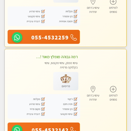
לפרטים
עיסוי בדרום
מקלחת
עיסוי מרגיע
נוספים
שדרות
נקי ומסודר
עיסוי מקצועי
תמונה אמיתית
דוברת עיברית
055-4532259
רמה גבוהה מומלץ מאוד !!! עיסוי מקצועי
עיסוי מפנק, עיסוי מקצועי, עיסוי
בקלניקה פרטית
פרימיום
לפרטים
עיסוי בדרום
ג'קוזי
מקלחת
נוספים
שדרות
חניה חינם
עיסוי מרגיע
נקי ומסודר
מקום פרטי
עיסוי מקצועי
דוברת עיברית
055-4532142