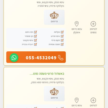
עיסוי מפנק, עיסוי מקצועי, עיסוי
בקלניקה פרטית, עיסוי טנטרה
פרימיום
לפרטים
עיסוי בדרום
מקלחת
חניה חינם
נוספים
אשקלון
עיסוי מרגיע
נקי ומסודר
מקום פרטי
עיסוי מקצועי
תמונה אמיתית
דוברת עיברית
055-4532049
באשדוד פרטי מעסה מזמינה אותך לעיסוי מפנק ! פינוק מרגיע שרות vip מובטח. ללא מין !!
עיסוי מפנק, עיסוי מקצועי, עיסוי
בקלניקה פרטית, מתחמי ספא מפנק,
עיסוי טנטרה
פרימיום
לפרטים
עיסוי בדרום