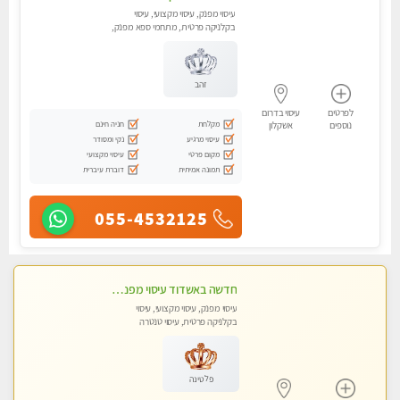
עיסוי מפנק, עיסוי מקצועי, עיסוי
בקלניקה פרטית, מתחמי ספא מפנק,
עיסוי טנטרה
זהב
לפרטים
עיסוי בדרום
מקלחת
חניה חינם
נוספים
אשקלון
עיסוי מרגיע
נקי ומסודר
מקום פרטי
עיסוי מקצועי
תמונה אמיתית
דוברת עיברית
055-4532125
חדשה באשדוד עיסוי מפנק בקליניקה פרטית שירות vip לרציניים בלבד! מומלץ!!
עיסוי מפנק, עיסוי מקצועי, עיסוי
בקלניקה פרטית, עיסוי טנטרה
פלטינה