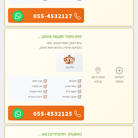
055-4532127
ספא מיוחד מקצועי ומפנק באשקלון חדשה מומלץ לחלוטין! כל סוגי העיסויים מעסה מקצועית ואיכותית פרטי!!!
עיסוי מפנק, עיסוי מקצועי, עיסוי
בקלניקה פרטית, מתחמי ספא מפנק,
עיסוי טנטרה
פלטינה
לפרטים
עיסוי בדרום
מקלחת
חניה חינם
נוספים
גן יבנה
עיסוי מרגיע
נקי ומסודר
מקום פרטי
עיסוי מקצועי
תמונה אמיתית
דוברת עיברית
055-4532125
באשקלון - חדש חדש באשקלון מעסה מקצועית ומפנקת במיוחד פרטי !