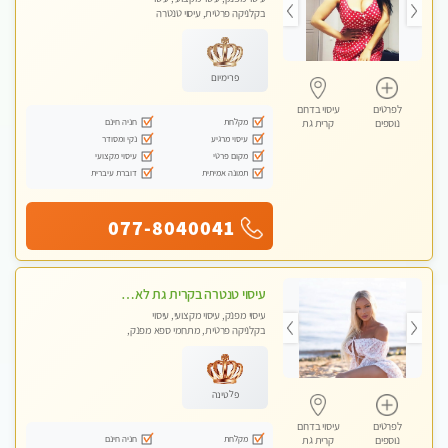
בקלניקה פרטית, עיסוי טנטרה
פרימיום
לפרטים
עיסוי בדרום
מקלחת
חניה חינם
נוספים
קרית גת
עיסוי מרגיע
נקי ומסודר
מקום פרטי
עיסוי מקצועי
תמונה אמיתית
דוברת עיברית
077-8040041
עיסוי טנטרה בקרית גת לא מה שחשבת הרבה יותר ממה שדמיינת פרטי!!! Highly recommended
עיסוי מפנק, עיסוי מקצועי, עיסוי
בקלניקה פרטית, מתחמי ספא מפנק,
מכוני עיסוי מפנק, עיסוי טנטרה
פלטינה
לפרטים
עיסוי בדרום
מקלחת
חניה חינם
נוספים
קרית גת