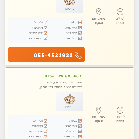
פרימיום
לפרטים
עיסוי בדרום
מקלחת
חניה חינם
נוספים
אשקלון
עיסוי מרגיע
נקי ומסודר
מקום פרטי
עיסוי מקצועי
תמונה אמיתית
דוברת עיברית
055-4531921
מעסה מקצועית באשדוד חדשה צעירה ואיכותית לעיסוי מרגיע ומפנק VIP-מומלץ לחלוטין! פרטי! ​​​​​​ Highly recommended
עיסוי מפנק, עיסוי מקצועי, עיסוי
בקלניקה פרטית, מתחמי ספא מפנק,
עיסוי טנטרה
פרימיום
לפרטים
עיסוי בדרום
מקלחת
חניה חינם
נוספים
אשקלון
עיסוי מרגיע
נקי ומסודר
מקום פרטי
עיסוי מקצועי
תמונה אמיתית
דוברת עיברית