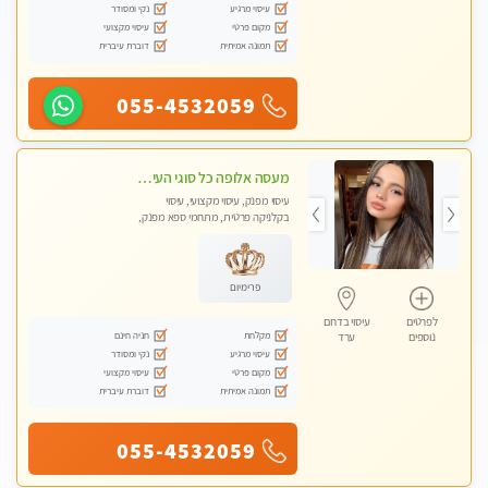
עיסוי מרגיע
נקי ומסודר
מקום פרטי
עיסוי מקצועי
תמונה אמיתית
דוברת עיברית
055-4532059
מעסה אלופה כל סוגי העיסויים מעסה מקצועית ואיכותית פרטי!!
עיסוי מפנק, עיסוי מקצועי, עיסוי
בקלניקה פרטית, מתחמי ספא מפנק,
עיסוי טנטרה
פרימיום
לפרטים
עיסוי בדרום
מקלחת
חניה חינם
נוספים
ערד
עיסוי מרגיע
נקי ומסודר
מקום פרטי
עיסוי מקצועי
תמונה אמיתית
דוברת עיברית
055-4532059