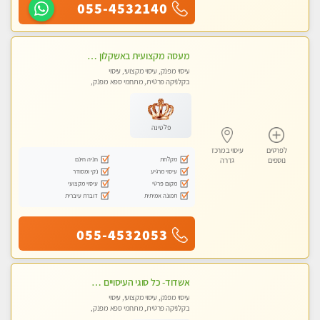
055-4532140
מעסה מקצועית באשקלון מסאז' מפנק ומשחרר ומרגיע באווירה נעימה ושקטה
עיסוי מפנק, עיסוי מקצועי, עיסוי
בקלניקה פרטית, מתחמי ספא מפנק,
עיסוי טנטרה
פלטינה
לפרטים
עיסוי במרכז
מקלחת
חניה חינם
נוספים
גדרה
עיסוי מרגיע
נקי ומסודר
מקום פרטי
עיסוי מקצועי
תמונה אמיתית
דוברת עיברית
055-4532053
אשדוד- כל סוגי העיסויים מעסה מקצועית ואיכותית פרטי!!!
עיסוי מפנק, עיסוי מקצועי, עיסוי
בקלניקה פרטית, מתחמי ספא מפנק,
עיסוי טנטרה