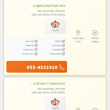
עיסוי לגוף ולנפש במקום פרטי ואיכותי
עיסוי מפנק, עיסוי מקצועי, עיסוי
בקלניקה פרטית, מתחמי ספא מפנק,
עיסוי טנטרה
פלטינה
לפרטים
עיסוי במרכז
מקלחת
חניה חינם
נוספים
גדרה
עיסוי מרגיע
נקי ומסודר
מקום פרטי
עיסוי מקצועי
תמונה אמיתית
דוברת עיברית
055-4531910
חדש באשדוד !! מארחת בדירתי באופן פרטי ודיסקרטי מקום יפה מסודר נקי ואווירה נעימה יחס טוב בבית חםללא מין !!
עיסוי מפנק, עיסוי מקצועי, עיסוי
בקלניקה פרטית, מתחמי ספא מפנק,
עיסוי טנטרה
פלטינה