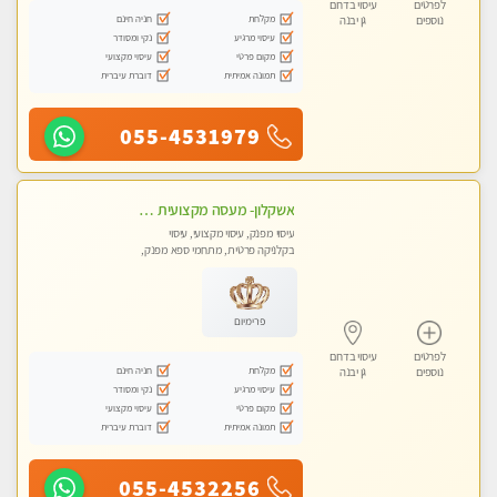
לפרטים
עיסוי בדרום
מקלחת
חניה חינם
נוספים
גן יבנה
עיסוי מרגיע
נקי ומסודר
מקום פרטי
עיסוי מקצועי
תמונה אמיתית
דוברת עיברית
055-4531979
אשקלון- מעסה מקצועית חדשה ואיכותית לעיסוי מרגיע ומפנק VIP-מומלץ לחלוטין! פרטי! ​​​​​​ Highly recommended
עיסוי מפנק, עיסוי מקצועי, עיסוי
בקלניקה פרטית, מתחמי ספא מפנק,
מכוני עיסוי מפנק, עיסוי עד הבית, עיסוי
טנטרה
פרימיום
לפרטים
עיסוי בדרום
מקלחת
חניה חינם
נוספים
גן יבנה
עיסוי מרגיע
נקי ומסודר
מקום פרטי
עיסוי מקצועי
תמונה אמיתית
דוברת עיברית
055-4532256