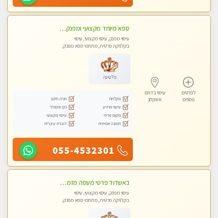
ספא מיוחד מקצועי ומפנק באשקלון
עיסוי מפנק, עיסוי מקצועי, עיסוי
בקלניקה פרטית, מתחמי ספא מפנק,
עיסוי טנטרה
פלטינה
לפרטים
עיסוי בדרום
מקלחת
חניה חינם
נוספים
אשקלון
עיסוי מרגיע
נקי ומסודר
מקום פרטי
עיסוי מקצועי
תמונה אמיתית
דוברת עיברית
055-4532301
באשדוד פרטי מעסה מזמינה אותך לעיסוי מפנק ! פינוק מרגיע שרות vip מובטח. ללא מין !!
עיסוי מפנק, עיסוי מקצועי, עיסוי
בקלניקה פרטית, מתחמי ספא מפנק,
עיסוי טנטרה