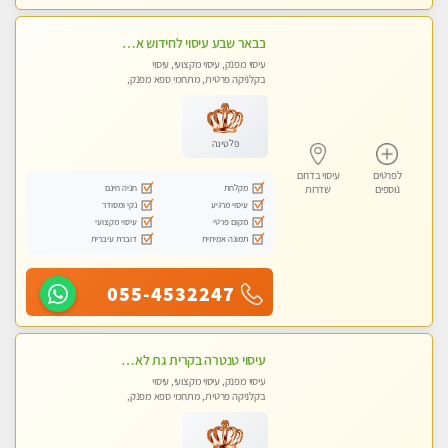
בבאר שבע עיסוי לחידוש אנרגיות עיסוי חלומי מומלץ מאוד פרטי!! ללא מין !!
עיסוי מפנק, עיסוי מקצועי, עיסוי
בקלניקה פרטית, מתחמי ספא מפנק,
עיסוי טנטרה
פלטינה
לפרטים
עיסוי בדרום
מקלחת
חניה חינם
נוספים
שדרות
עיסוי מרגיע
נקי ומסודר
מקום פרטי
עיסוי מקצועי
תמונה אמיתית
דוברת עיברית
055-4532247
עיסוי טנטרה בקרית גת לא מה שחשבת הרבה יותר ממה שדמיינת פרטי!!! Highly recommended
עיסוי מפנק, עיסוי מקצועי, עיסוי
בקלניקה פרטית, מתחמי ספא מפנק,
מכוני עיסוי מפנק, עיסוי עד הבית, עיסוי
טנטרה