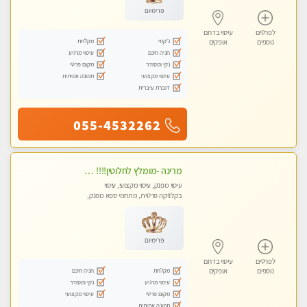
פרימיום
לפרטים
עיסוי בדרום
ג'קוזי
מקלחת
נוספים
אופקים
חניה חינם
עיסוי מרגיע
נקי ומסודר
מקום פרטי
עיסוי מקצועי
תמונה אמיתית
דוברת עיברית
055-4532262
מרינה -מומלץ לחלוטין!!!! מעסה איכותית מקצועית ומפנקת מאוד .פרטי!
עיסוי מפנק, עיסוי מקצועי, עיסוי
בקלניקה פרטית, מתחמי ספא מפנק,
מכוני עיסוי מפנק, עיסוי טנטרה
פרימיום
לפרטים
עיסוי בדרום
מקלחת
חניה חינם
נוספים
אופקים
עיסוי מרגיע
נקי ומסודר
מקום פרטי
עיסוי מקצועי
תמונה אמיתית