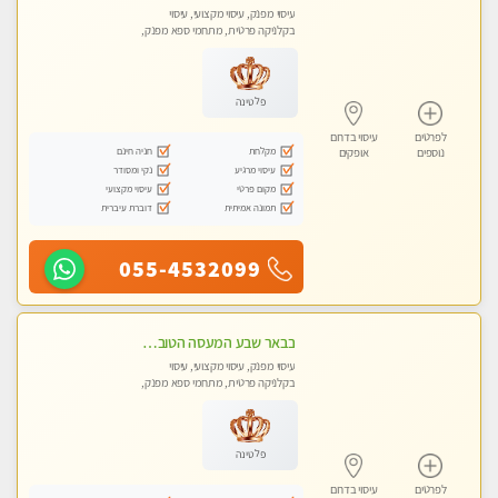
עיסוי מפנק, עיסוי מקצועי, עיסוי
בקלניקה פרטית, מתחמי ספא מפנק,
מכוני עיסוי מפנק, עיסוי טנטרה
פלטינה
לפרטים
עיסוי בדרום
מקלחת
חניה חינם
נוספים
אופקים
עיסוי מרגיע
נקי ומסודר
מקום פרטי
עיסוי מקצועי
תמונה אמיתית
דוברת עיברית
055-4532099
בבאר שבע המעסה הטובה בעיר..
עיסוי מפנק, עיסוי מקצועי, עיסוי
בקלניקה פרטית, מתחמי ספא מפנק,
עיסוי טנטרה
פלטינה
לפרטים
עיסוי בדרום