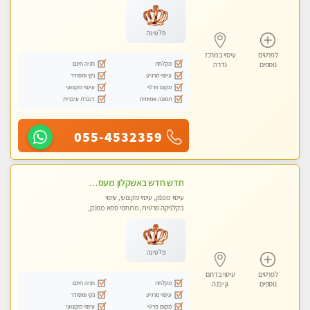
פלטינה
לפרטים
עיסוי במרכז
מקלחת
חניה חינם
נוספים
גדרה
עיסוי מרגיע
נקי ומסודר
מקום פרטי
עיסוי מקצועי
תמונה אמיתית
דוברת עיברית
055-4532359
חדש חדש באשקלון מעסה מקצועית ומפנקת במיוחד פרטי !
עיסוי מפנק, עיסוי מקצועי, עיסוי
בקלניקה פרטית, מתחמי ספא מפנק,
עיסוי טנטרה
פלטינה
לפרטים
עיסוי בדרום
מקלחת
חניה חינם
נוספים
גן יבנה
עיסוי מרגיע
נקי ומסודר
מקום פרטי
עיסוי מקצועי