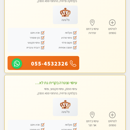
בקלניקה פרטית, מתחמי ספא מפנק,
עיסוי טנטרה
פלטינה
לפרטים
עיסוי בדרום
מקלחת
חניה חינם
נוספים
שדרות
עיסוי מרגיע
נקי ומסודר
מקום פרטי
עיסוי מקצועי
תמונה אמיתית
דוברת עיברית
055-4532326
עיסוי טנטרה בקרית גת לא מה שחשבת הרבה יותר ממה שדמיינת פרטי!!! Highly recommended
עיסוי מפנק, עיסוי מקצועי, עיסוי
בקלניקה פרטית, מתחמי ספא מפנק,
מכוני עיסוי מפנק, עיסוי טנטרה
פלטינה
לפרטים
עיסוי בדרום
מקלחת
חניה חינם
נוספים
אור הנר
עיסוי מרגיע
נקי ומסודר