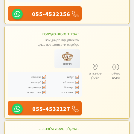
055-4532256
באשדוד מעסה מקצועית צעירה ואיכותית פרטי!!!
עיסוי מפנק, עיסוי מקצועי, עיסוי
בקלניקה פרטית, מתחמי ספא מפנק,
עיסוי טנטרה
פרימיום
לפרטים
עיסוי בדרום
מקלחת
חניה חינם
נוספים
אשקלון
עיסוי מרגיע
נקי ומסודר
מקום פרטי
עיסוי מקצועי
תמונה אמיתית
דוברת עיברית
055-4532127
באשקלון -מעסה אלופה כל סוגי העיסויים מעסה מקצועית ואיכותית פרטי!!