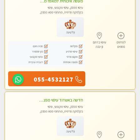
מעסה איכותית למאסז מקצועי ומפנק לכל שרירי הגוף באשדוד
עיסוי מפנק, עיסוי מקצועי, עיסוי
בקלניקה פרטית, מתחמי ספא מפנק,
עיסוי טנטרה
פלטינה
לפרטים
עיסוי בדרום
מקלחת
חניה חינם
נוספים
גן יבנה
עיסוי מרגיע
נקי ומסודר
מקום פרטי
עיסוי מקצועי
תמונה אמיתית
דוברת עיברית
055-4532127
חדשה באשדוד עיסוי מפנק בקליניקה פרטית שירות vip לרציניים בלבד! מומלץ!!
עיסוי מפנק, עיסוי מקצועי, עיסוי
בקלניקה פרטית, מתחמי ספא מפנק,
עיסוי טנטרה
פלטינה