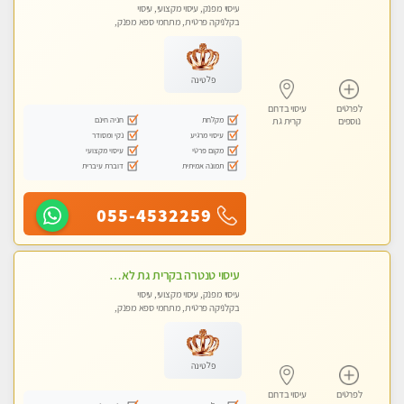
עיסוי מפנק, עיסוי מקצועי, עיסוי
בקלניקה פרטית, מתחמי ספא מפנק,
עיסוי טנטרה
פלטינה
לפרטים
עיסוי בדרום
מקלחת
חניה חינם
נוספים
קרית גת
עיסוי מרגיע
נקי ומסודר
מקום פרטי
עיסוי מקצועי
תמונה אמיתית
דוברת עיברית
055-4532259
עיסוי טנטרה בקרית גת לא מה שחשבת הרבה יותר ממה שדמיינת פרטי!!! Highly recommended
עיסוי מפנק, עיסוי מקצועי, עיסוי
בקלניקה פרטית, מתחמי ספא מפנק,
מכוני עיסוי מפנק, עיסוי טנטרה
פלטינה
לפרטים
עיסוי בדרום