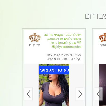
שבדרום
אשקלון- מעסה מקצועית חדשה
ואיכותית לעיסוי מרגיע ומפנק
VIP-מומלץ לחלוטין! פרטי! ​​​​​​
ינה
פרימיום
Highly recommended
עיסוי מפנק, עיסוי מקצועי, עיסוי
בקלניקה פרטית, מתחמי ספא
מפנק, מכוני עיסוי מפנק, עיסוי עד
הבית, עיסוי טנטרה