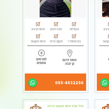
רגיע
מקלחת
חניה חינם
עיסוי מרגיע
קצועי
נקי ומסודר
מקום פרטי
עיסוי מקצועי
לפרטים
מחוז דרום
נוספים
גן יבנה
055-4532256
בתל-אביב-עיסוי מקצועי ברמה