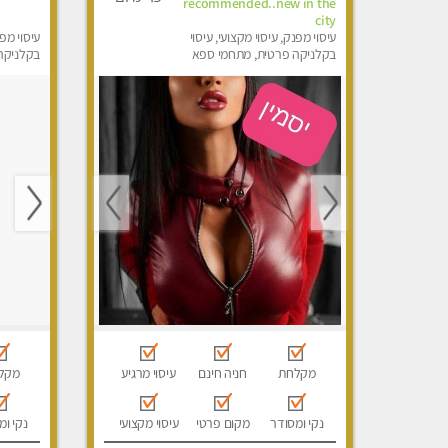
recommended..new in the
city
עיסוי מפנק, עיסוי מקצועי, עיסוי
עיסוי מפנ
בקלניקה פרטית, מתחמי ספא
בקלניקה
מפנק, מכוני עיסוי מפנק, עיסוי עד
מפנק, מכו
הבית, עיסוי טנטרה
הבית, עי
מקלחת
חניה חינם
עיסוי מרגיע
מקל
נקי ומסודר
מקום פרטי
עיסוי מקצועי
נקי ומ