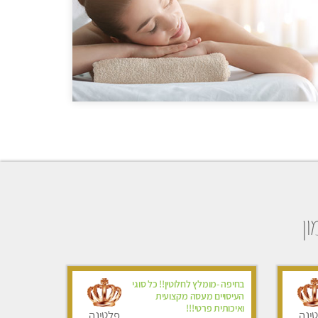
ן
בחיפה -מומלץ לחלוטין!! כל סוגי
העיסויים מעסה מקצועית
ואיכותית פרטי!!!
ינה
פלטינה