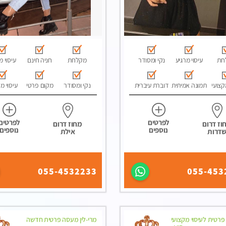
חת
עיסוי מרגיע
נקי ומסודר
מקלחת
חניה חינם
עיסוי מ
קצועי
תמונה אמיתית
דוברת עיברית
נקי ומסודר
מקום פרטי
עיסוי מ
לפרטים
לפרטים
וז דרום
מחוז דרום
נוספים
נוספים
דרות
אילת
055-4532233
055-453
פרטית לעיסוי מקצועי
מרי-לין מעסה פרטית חדשה