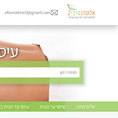
alternativivi2@gmail.com
עיס
מצפה רמון
אלטרנטיבי
עיסוי עד הבית
עיסוי עד הבית ב
›
›