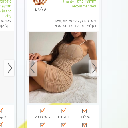
לחלוטין! פרטי! ​​​​​​ Highly
recommended
פלטינה
 in the
city
עיסוי מפנק, עיסוי מקצועי, עיסוי
עיסוי מפנ
בקלניקה פרטית, מתחמי ספא
בקלניקה 
מפנק, מכוני עיסוי מפנק, עיסוי עד
עיסוי טנ
הבית, עיסוי טנטרה
מקלחת
חניה חינם
עיסוי מרגיע
מקל