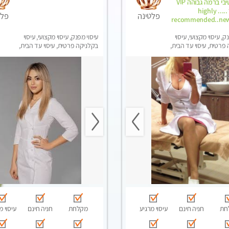
ואלטרנטיבי ברמה גבוהה VIP
תתקשר ..... highly
פלטינה
פלט
recommended..new
ק, עיסוי מקצועי, עיסוי
עיסוי מפנק, עיסוי מקצועי, עיסוי
פרטית, עיסוי עד הבית,
בקלניקה פרטית, עיסוי עד הבית,
טרה
עיסוי טנטרה
חת
חניה חינם
עיסוי מרגיע
מקלחת
חניה חינם
עיסוי מ