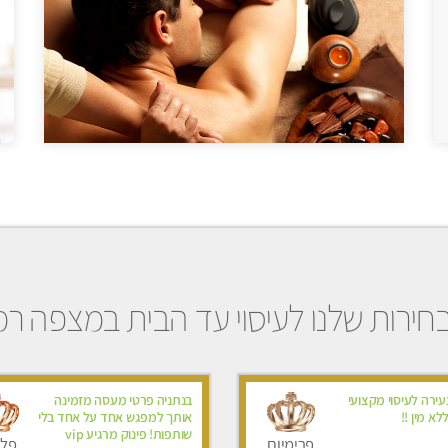
חירות שלנו לעיסוי עד הבית במצפה רמו
ירה לעיסוי מקצועי
בנתניה פרטי מעסה מזמינה
לא מין !!
אותך למפגש אחד על אחד בלי
שותפות! פינוק מרגיע vip
פרימיום
פלט