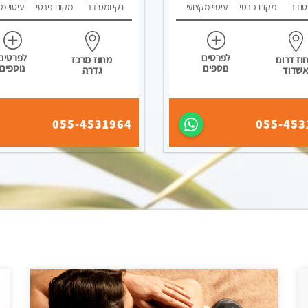
סודר
מקום פרטי
עיסוי מקצועי
נקי ומסודר
מקום פרטי
עיסוי מ
לפרטים
לפרטים
וז דרום
מחוז מרכז
נוספים
נוספים
שדוד
גדרה
055-4531964
055-453