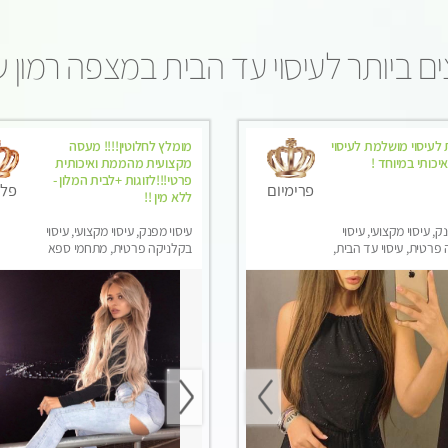
ם ביותר לעיסוי עד הבית במצפה רמון 
לעיסוי מושלמת לעיסוי
מומלץ לחלוטין!!!! מעסה
יכותי במיוחד !
מקצועית מהממת ואיכותית
פרטי!!!לזוגות +לבית המלון -
פרימיום
פלט
ללא מין !!
ק, עיסוי מקצועי, עיסוי
עיסוי מפנק, עיסוי מקצועי, עיסוי
פרטית, עיסוי עד הבית,
בקלניקה פרטית, מתחמי ספא
טרה
מפנק, מכוני עיסוי מפנק, עיסוי עד
הבית