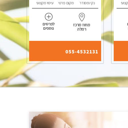
קצועי
נקי ומסודר
מקום פרטי
עיסוי מקצועי
לפרטים
מחוז מרכז
נוספים
רמלה
055-4532131