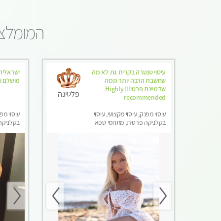
המומלצי
עיסוי טנטרה בקרית גת לא מה
ישראלית 
שחשבת הרבה יותר ממה
מושלם וא
שדמיינת פרטי!!! Highly
פלטינה
recommended
עיסוי מפנק, עיסוי מקצועי, עיסוי
עיסוי מפנ
בקלניקה פרטית, מתחמי ספא
בקלניקה 
מפנק, מכוני עיסוי מפנק, עיסוי עד
עיסוי טנ
הבית, עיסוי טנטרה