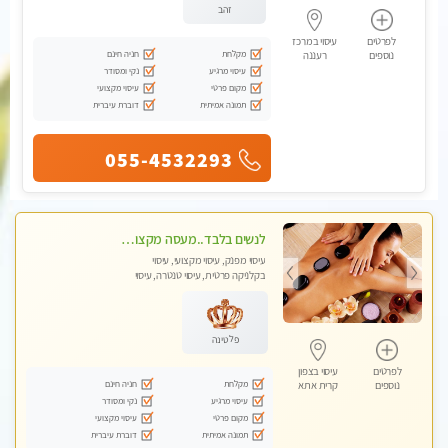
זהב
לפרטים
עיסוי במרכז
מקלחת
חניה חינם
נוספים
רעננה
עיסוי מרגיע
נקי ומסודר
מקום פרטי
עיסוי מקצועי
תמונה אמיתית
דוברת עיברית
055-4532293
לנשים בלבד..מעסה מקצועי לנשים בלבד לעיסוי מרגיע ומפנק VIP-מומלץ לחלוטין! פרטי! ​​​​​​
עיסוי מפנק, עיסוי מקצועי, עיסוי
בקלניקה פרטית, עיסוי טנטרה, עיסוי
מגבר לאישה, עיסוי לנשים בלבד
פלטינה
לפרטים
עיסוי בצפון
מקלחת
חניה חינם
נוספים
קרית אתא
עיסוי מרגיע
נקי ומסודר
מקום פרטי
עיסוי מקצועי
תמונה אמיתית
דוברת עיברית