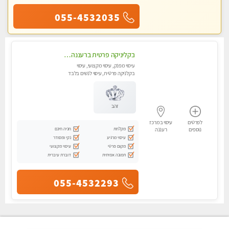
055-4532035
בקליניקה פרטית ברעננה עיסוי לחידוש אנרגיות עיסוי מומלץ מאוד !
עיסוי מפנק, עיסוי מקצועי, עיסוי
בקלניקה פרטית, עיסוי לנשים בלבד
זהב
לפרטים
עיסוי במרכז
מקלחת
חניה חינם
נוספים
רעננה
עיסוי מרגיע
נקי ומסודר
מקום פרטי
עיסוי מקצועי
תמונה אמיתית
דוברת עיברית
055-4532293