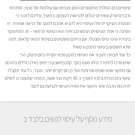
עיסויים בים המלח! מתקשרים המון פעמים עם עולמות של פנאי, מותרות
ודברים שרק עשירים יכולים להרשות לעצמם. בפועל, עליכם לזכור כי
המטרה העיקרית של העיסוי היא להביא אתכם למצב של רגיעה ושחרור. זו
הסיבה כי אחד העיסויים הנפוצים ביותר הוא העיסוי הרפואי – זה המתמקד
ביצירת שינוי פיסי ומנטלי. אם הייתם משקיעים בטיפול רפואי קלאסי, למה
שלא תשקיעו בעיסוי מפנק ורפואי?
כל עוד תבחרו לעבור את העיסוי במכון ספא יוקרתי ביום פינוק, הרי
שתצטרכו להיפרד מלא מעט כסף. קחו בחשבון כי ימים כאלו כוללים בתוכם
גם מתקני ספא שונים וארוחות ועל כן הם יקרים יותר. מנגד, כל עוד תקבלו
עיסוי בים המלח בלבד לאורך כ-45 דקות ועד שעה, המחיר שתצטרכו לשלם
יהיה נוח הרבה יותר ויהפוך את חווית העיסוי לנגישה גם לכם!
מידע נוסף על עיסוי לנשים בלבד ב