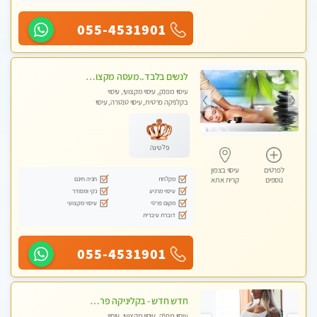
055-4531901
לנשים בלבד..מעסה מקצועי לנשים בלבד
עיסוי מפנק, עיסוי מקצועי, עיסוי
בקלניקה פרטית, עיסוי טנטרה, עיסוי
מגבר לאישה, עיסוי לנשים בלבד
פלטינה
לפרטים
עיסוי בצפון
מקלחת
חניה חינם
נוספים
קרית אתא
עיסוי מרגיע
נקי ומסודר
מקום פרטי
עיסוי מקצועי
דוברת עיברית
055-4531901
חדש חדש - בקליניקה פרטית בחיפה עיסוי לחידוש אנרגיות עיסוי חלומי מומלץ מאוד !
עיסוי מפנק, עיסוי מקצועי, עיסוי