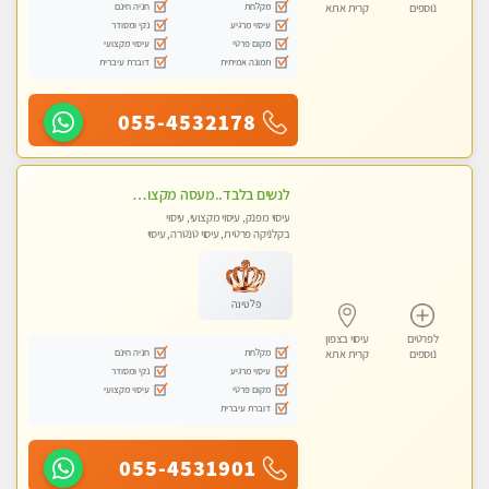
מקלחת
חניה חינם
נוספים
קרית אתא
עיסוי מרגיע
נקי ומסודר
מקום פרטי
עיסוי מקצועי
תמונה אמיתית
דוברת עיברית
055-4532178
לנשים בלבד..מעסה מקצועי לנשים בלבד
עיסוי מפנק, עיסוי מקצועי, עיסוי
בקלניקה פרטית, עיסוי טנטרה, עיסוי
מגבר לאישה, עיסוי לנשים בלבד
פלטינה
לפרטים
עיסוי בצפון
מקלחת
חניה חינם
נוספים
קרית אתא
עיסוי מרגיע
נקי ומסודר
מקום פרטי
עיסוי מקצועי
דוברת עיברית
055-4531901