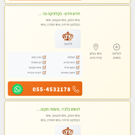
חדש חדש - בקליניקה פרטית בחיפה עיסוי לחידוש אנרגיות עיסוי חלומי מומלץ מאוד !
עיסוי מפנק, עיסוי מקצועי, עיסוי
בקלניקה פרטית, עיסוי טנטרה, עיסוי
לנשים בלבד
פלטינה
לפרטים
עיסוי בצפון
מקלחת
חניה חינם
נוספים
קרית אתא
עיסוי מרגיע
נקי ומסודר
מקום פרטי
עיסוי מקצועי
תמונה אמיתית
דוברת עיברית
055-4532178
לנשים בלבד..מעסה מקצועי לנשים בלבד
עיסוי מפנק, עיסוי מקצועי, עיסוי
בקלניקה פרטית, עיסוי טנטרה, עיסוי
מגבר לאישה, עיסוי לנשים בלבד