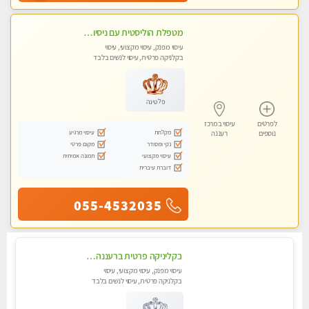
מטפלת הוליסטית עם ניסיון מעל עשור. עיסוי הוליסטי לגוף ולנשמה עם שמנים חמים מתאים: לגברים/נשים ונשים בהריון . ומקצועית ברמה גבוהה
עיסוי מפנק, עיסוי מקצועי, עיסוי
בקלניקה פרטית, עיסוי לנשים בלבד
פלטינה
לפרטים
עיסוי במרכז
מקלחת
עיסוי מרגיע
נוספים
רעננה
נקי ומסודר
מקום פרטי
עיסוי מקצועי
תמונה אמיתית
דוברת עיברית
055-4532035
בקליניקה פרטית ברעננה עיסוי לחידוש אנרגיות עיסוי מומלץ מאוד !
עיסוי מפנק, עיסוי מקצועי, עיסוי
בקלניקה פרטית, עיסוי לנשים בלבד