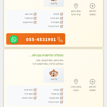
פלטינה
לפרטים
עיסוי בצפון
מקלחת
חניה חינם
נוספים
קרית אתא
עיסוי מרגיע
נקי ומסודר
מקום פרטי
עיסוי מקצועי
דוברת עיברית
055-4531901
מטפלת הוליסטית עם ניסיון מעל עשור. עיסוי הוליסטי לגוף ולנשמה עם שמנים חמים מתאים: לגברים/נשים ונשים בהריון . ומקצועית ברמה גבוהה
עיסוי מפנק, עיסוי מקצועי, עיסוי
בקלניקה פרטית, עיסוי לנשים בלבד
פלטינה
לפרטים
עיסוי במרכז
מקלחת
עיסוי מרגיע
נוספים
רעננה
נקי ומסודר
מקום פרטי
עיסוי מקצועי
תמונה אמיתית
דוברת עיברית