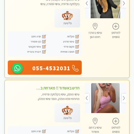
בקלניקה פרטית, עיסוי טנטרה, עיסוי
לנשים בלבד
פלטינה
לפרטים
עיסוי במרכז
מקלחת
חניה חינם
נוספים
ראש העין
עיסוי מרגיע
נקי ומסודר
מקום פרטי
עיסוי מקצועי
תמונה אמיתית
דוברת עיברית
055-4532031
חדש באשדוד !! מארחת בדירתי באופן פרטי ודיסקרטי מקום יפה מסודר נקי ואווירה נעימה יחס טוב בבית חםללא מין !!
עיסוי מפנק, עיסוי בקלניקה פרטית,
מתחמי ספא מפנק, מכוני עיסוי מפנק,
עיסוי טנטרה, עיסוי לנשים בלבד
פלטינה
לפרטים
עיסוי בדרום
מקלחת
חניה חינם
נוספים
אשדוד