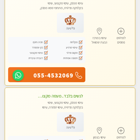
עיסוי מפנק, עיסוי מקצועי, עיסוי
בקלניקה פרטית, מתחמי ספא מפנק,
עיסוי טנטרה, עיסוי מגבר לגבר, עיסוי
לנשים בלבד
פלטינה
לפרטים
עיסוי במרכז
מקלחת
חניה חינם
נוספים
גבעת שמואל
עיסוי מרגיע
נקי ומסודר
מקום פרטי
עיסוי מקצועי
תמונה אמיתית
דוברת עיברית
055-4532069
לנשים בלבד..מעסה מקצועי לנשים בלבד לעיסוי מרגיע ומפנק VIP-מומלץ לחלוטין! פרטי! ​​​​​​
עיסוי מפנק, עיסוי מקצועי, עיסוי
בקלניקה פרטית, עיסוי טנטרה, עיסוי
מגבר לאישה, עיסוי לנשים בלבד
פלטינה
לפרטים
עיסוי בצפון