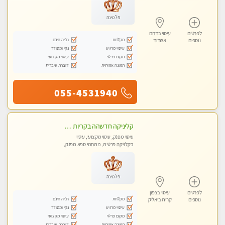
פלטינה
לפרטים
עיסוי בדרום
מקלחת
חניה חינם
נוספים
אשדוד
עיסוי מרגיע
נקי ומסודר
מקום פרטי
עיסוי מקצועי
תמונה אמיתית
דוברת עיברית
055-4531940
קליניקה חדשהה בקריות מעסה איכותית מפנקת ומקצועית מאוד+נשים +זוגות
עיסוי מפנק, עיסוי מקצועי, עיסוי
בקלניקה פרטית, מתחמי ספא מפנק,
מכוני עיסוי מפנק, עיסוי טנטרה, עיסוי
לנשים בלבד
פלטינה
לפרטים
עיסוי בצפון
מקלחת
חניה חינם
נוספים
קרית ביאליק
עיסוי מרגיע
נקי ומסודר
מקום פרטי
עיסוי מקצועי
תמונה אמיתית
דוברת עיברית