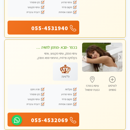
עיסוי מרגיע
נקי ומסודר
מקום פרטי
עיסוי מקצועי
תמונה אמיתית
דוברת עיברית
055-4531940
בכפר -סבא -מוזמן לחוויה בלתי נשכחת!!!עיסוי מפנק ביותר מומלץ לחלוטין!!!
עיסוי מפנק, עיסוי מקצועי, עיסוי
בקלניקה פרטית, מתחמי ספא מפנק,
עיסוי טנטרה, עיסוי מגבר לגבר, עיסוי
לנשים בלבד
פלטינה
לפרטים
עיסוי במרכז
מקלחת
חניה חינם
נוספים
גבעת שמואל
עיסוי מרגיע
נקי ומסודר
מקום פרטי
עיסוי מקצועי
תמונה אמיתית
דוברת עיברית
055-4532069