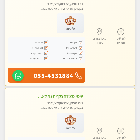
עיסוי מפנק, עיסוי מקצועי, עיסוי
בקלניקה פרטית, מתחמי ספא מפנק,
מכוני עיסוי מפנק, עיסוי טנטרה
פלטינה
לפרטים
עיסוי בדרום
מקלחת
חניה חינם
נוספים
שדרות
עיסוי מרגיע
נקי ומסודר
מקום פרטי
עיסוי מקצועי
תמונה אמיתית
דוברת עיברית
055-4531884
עיסוי טנטרה בקרית גת לא מה שחשבת הרבה יותר ממה שדמיינת פרטי!!! Highly recommended
עיסוי מפנק, עיסוי מקצועי, עיסוי
בקלניקה פרטית, מתחמי ספא מפנק,
מכוני עיסוי מפנק, עיסוי עד הבית, עיסוי
טנטרה
פלטינה
לפרטים
עיסוי בדרום