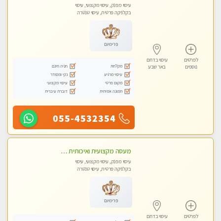
עיסוי מפנק, עיסוי מקצועי, עיסוי
בקלניקה פרטית, עיסוי טנטרה
פרימיום
לפרטים
עיסוי בדרום
מקלחת
חניה חינם
נוספים
באר שבע
עיסוי מרגיע
נקי ומסודר
מקום פרטי
עיסוי מקצועי
תמונה אמיתית
דוברת עיברית
055-4532354
מעסה מקצועית ואיכותית עיסוי מפנק ברמה אחרת !!!
עיסוי מפנק, עיסוי מקצועי, עיסוי
בקלניקה פרטית, עיסוי טנטרה
פרימיום
לפרטים
עיסוי בדרום