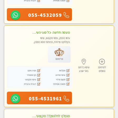
תמונה אמיתית
דוברת עיברית
055-4532059
מעסה חדשה -כל סוגי העיסויים מעסה מקצועית ואיכותית פרטי!!!מומלץ לחלוטין!!
עיסוי מפנק, עיסוי מקצועי, עיסוי
בקלניקה פרטית, מתחמי ספא מפנק,
עיסוי טנטרה
פרימיום
לפרטים
עיסוי בדרום
מקלחת
חניה חינם
נוספים
באר שבע
עיסוי מרגיע
נקי ומסודר
מקום פרטי
עיסוי מקצועי
תמונה אמיתית
דוברת עיברית
055-4531961
מומלץ לחלוטין!!!! מקצועי בבאר שבע מעסה מקצועית ואיכותית פרטי!!!