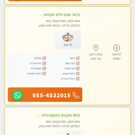
בבאר שבע חדש מקצועי מפנק ומרגיע
עיסוי מפנק, עיסוי מקצועי, עיסוי
בקלניקה פרטית, מתחמי ספא מפנק,
מכוני עיסוי מפנק, עיסוי טנטרה
פרימיום
לפרטים
עיסוי בדרום
ג'קוזי
מקלחת
נוספים
באר שבע
חניה חינם
עיסוי מרגיע
נקי ומסודר
מקום פרטי
עיסוי מקצועי
תמונה אמיתית
דוברת עיברית
055-4532015
עיסוי מקצועי במקום פרטי,מפנק ומרגיע...מומלץ מאוד....ללא מין !
עיסוי מפנק, עיסוי מקצועי, עיסוי
בקלניקה פרטית, מתחמי ספא מפנק,
מכוני עיסוי מפנק, עיסוי טנטרה