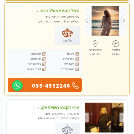
טיפול במגע שמשלב מספר טכניקות עיסויים. מומלץ מאוד !!!
עיסוי מפנק, עיסוי מקצועי, עיסוי
בקלניקה פרטית, מתחמי ספא מפנק,
מכוני עיסוי מפנק, עיסוי טנטרה
פלטינה
לפרטים
עיסוי בדרום
מקלחת
חניה חינם
נוספים
באר שבע
עיסוי מרגיע
נקי ומסודר
מקום פרטי
עיסוי מקצועי
תמונה אמיתית
דוברת עיברית
055-4532246
עיסוי מקצועי באווירה שקטה מומלץ.....בבאר שבע
עיסוי מפנק, עיסוי מקצועי, עיסוי
בקלניקה פרטית, מתחמי ספא מפנק,
מכוני עיסוי מפנק, עיסוי טנטרה