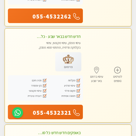
055-4532262
חדש חדש בבאר שבע - כל סוגי העיסויים מעסה מקצועית ואיכותית פרטי!!!
עיסוי מפנק, עיסוי מקצועי, עיסוי
בקלניקה פרטית, מתחמי ספא מפנק,
עיסוי טנטרה
פרימיום
לפרטים
עיסוי בדרום
מקלחת
חניה חינם
נוספים
באר שבע
עיסוי מרגיע
נקי ומסודר
מקום פרטי
עיסוי מקצועי
תמונה אמיתית
דוברת עיברית
055-4532321
באופקים חדש חדש כל סוגי העיסויים מעסה מקצועית ואיכותית פרטי!!!