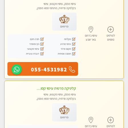
עיסוי מפנק, עיסוי מקצועי, עיסוי
בקלניקה פרטית, מתחמי ספא מפנק,
עיסוי טנטרה
פרימיום
לפרטים
עיסוי בדרום
מקלחת
חניה חינם
נוספים
באר שבע
עיסוי מרגיע
נקי ומסודר
מקום פרטי
עיסוי מקצועי
תמונה אמיתית
דוברת עיברית
055-4531982
קליניקה פרטית עיסוי קסום איכותי ומרגיע מידי זהב עיסוי שבדי קלאסי ורפלקסולוגיה שרות מקצועי
עיסוי מפנק, עיסוי מקצועי, עיסוי
בקלניקה פרטית, מתחמי ספא מפנק,
מכוני עיסוי מפנק, עיסוי טנטרה
פרימיום
לפרטים
עיסוי בדרום