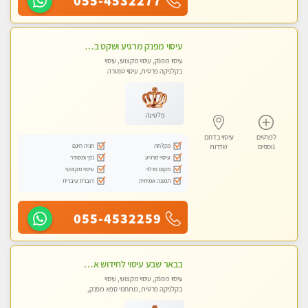
055-4532277
עיסוי מפנק מרגיע ושקט במקום מדהים עיסוי מושקע מאוד
עיסוי מפנק, עיסוי מקצועי, עיסוי
בקלניקה פרטית, עיסוי טנטרה
פלטינה
לפרטים
עיסוי בדרום
מקלחת
חניה חינם
נוספים
שדרות
עיסוי מרגיע
נקי ומסודר
מקום פרטי
עיסוי מקצועי
תמונה אמיתית
דוברת עיברית
055-4532259
בבאר שבע עיסוי לחידוש אנרגיות עיסוי חלומי מומלץ מאוד פרטי!! ללא מין !!
עיסוי מפנק, עיסוי מקצועי, עיסוי
בקלניקה פרטית, מתחמי ספא מפנק,
עיסוי טנטרה