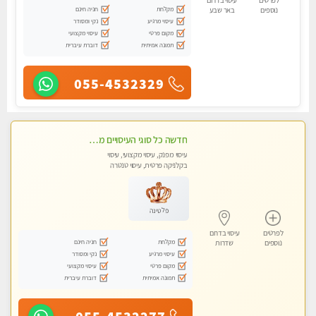
לפרטים
עיסוי בדרום
מקלחת
חניה חינם
נוספים
באר שבע
עיסוי מרגיע
נקי ומסודר
מקום פרטי
עיסוי מקצועי
תמונה אמיתית
דוברת עיברית
055-4532329
חדשה כל סוגי העיסויים מעסה מקצועית ואיכותית פרטי!!!
עיסוי מפנק, עיסוי מקצועי, עיסוי
בקלניקה פרטית, עיסוי טנטרה
פלטינה
לפרטים
עיסוי בדרום
מקלחת
חניה חינם
נוספים
שדרות
עיסוי מרגיע
נקי ומסודר
מקום פרטי
עיסוי מקצועי
תמונה אמיתית
דוברת עיברית