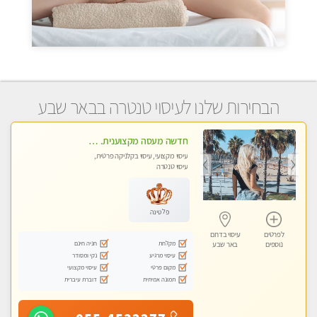
הבחירות שלנו לעיסוי טנטרה בבאר שבע
חדשה מעסה מקצוענית. אלופה-מומלץ לחלוטין!! מעסה מקצועית ואיכותית .פרטי!!!
עיסוי מקצועי, עיסוי בקלניקה פרטית,
עיסוי טנטרה
פלטינה
לפרטים
עיסוי בדרום
מקלחת
חניה חינם
נוספים
באר שבע
עיסוי מרגיע
נקי ומסודר
מקום פרטי
עיסוי מקצועי
תמונה אמיתית
דוברת עיברית