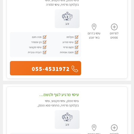
עיסוי מפנק, עיסוי מקצועי, עיסוי
בקלניקה פרטית, עיסוי טנטרה
זהב
לפרטים
עיסוי בדרום
מקלחת
חניה חינם
נוספים
באר שבע
עיסוי מרגיע
נקי ומסודר
מקום פרטי
עיסוי מקצועי
תמונה אמיתית
דוברת עיברית
055-4531972
עיסוי מרגיע לגוף ולנשמה מידיים חמות ועדינות,עיסוי מרגיע מי כף רגל עד הראש ללא מין!!!
עיסוי מפנק, עיסוי מקצועי, עיסוי
בקלניקה פרטית, מתחמי ספא מפנק,
עיסוי טנטרה
זהב