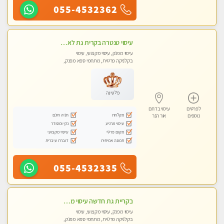
055-4532362
עיסוי טנטרה בקרית גת לא מה שחשבת הרבה יותר ממה שדמיינת פרטי!!! Highly recommended
עיסוי מפנק, עיסוי מקצועי, עיסוי
בקלניקה פרטית, מתחמי ספא מפנק,
מכוני עיסוי מפנק, עיסוי טנטרה
פלטינה
לפרטים
עיסוי בדרום
מקלחת
חניה חינם
נוספים
אור הנר
עיסוי מרגיע
נקי ומסודר
מקום פרטי
עיסוי מקצועי
תמונה אמיתית
דוברת עיברית
055-4532335
בקריית גת חדשה עיסוי מדהים מרגיע ומפנק
עיסוי מפנק, עיסוי מקצועי, עיסוי
בקלניקה פרטית, מתחמי ספא מפנק,