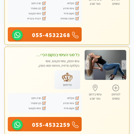
מקלחת
חניה חינם
נוספים
באר שבע
עיסוי מרגיע
נקי ומסודר
מקום פרטי
עיסוי מקצועי
תמונה אמיתית
דוברת עיברית
055-4532268
כל סוגי העיסוי במקום הכי יפה בעיר בהתחייבות - עיסוי מקצועי איכותי ומפנק.
עיסוי מפנק, עיסוי מקצועי, עיסוי
בקלניקה פרטית, מתחמי ספא מפנק,
עיסוי טנטרה
פרימיום
לפרטים
עיסוי בדרום
מקלחת
חניה חינם
נוספים
באר שבע
עיסוי מרגיע
נקי ומסודר
מקום פרטי
עיסוי מקצועי
055-4532259