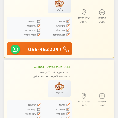
פלטינה
לפרטים
עיסוי בדרום
מקלחת
חניה חינם
נוספים
שדרות
עיסוי מרגיע
נקי ומסודר
מקום פרטי
עיסוי מקצועי
תמונה אמיתית
דוברת עיברית
055-4532247
בבאר שבע המעסה הטובה בעיר..
עיסוי מפנק, עיסוי מקצועי, עיסוי
בקלניקה פרטית, מתחמי ספא מפנק,
עיסוי טנטרה
פלטינה
לפרטים
עיסוי בדרום
מקלחת
חניה חינם
נוספים
שדרות
עיסוי מרגיע
נקי ומסודר
מקום פרטי
עיסוי מקצועי