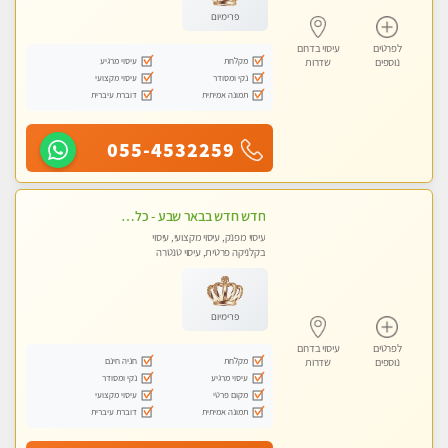
פרימיום
לפרטים
עיסוי בדרום
מקלחת
עיסוי מרגיע
נוספים
שדרות
נקי ומסודר
עיסוי מקצועי
תמונה אמיתית
דוברת עיברית
055-4532259
חדש חדש בבאר שבע - כל סוגי העיסויים מעסה מקצועית ואיכותית פרטי!!!
עיסוי מפנק, עיסוי מקצועי, עיסוי
בקלניקה פרטית, עיסוי טנטרה
פרימיום
לפרטים
עיסוי בדרום
מקלחת
חניה חינם
נוספים
שדרות
עיסוי מרגיע
נקי ומסודר
מקום פרטי
עיסוי מקצועי
תמונה אמיתית
דוברת עיברית