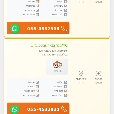
מקלחת
חניה חינם
נוספים
שדרות
עיסוי מרגיע
נקי ומסודר
מקום פרטי
עיסוי מקצועי
תמונה אמיתית
דוברת עיברית
055-4532335
בקליניקה בבאר שבע מעסה מקצועית לעיסוי מפנק
עיסוי מפנק, עיסוי מקצועי, עיסוי
בקלניקה פרטית, עיסוי טנטרה
פלטינה
לפרטים
עיסוי בדרום
מקלחת
חניה חינם
נוספים
שדרות
עיסוי מרגיע
נקי ומסודר
מקום פרטי
עיסוי מקצועי
תמונה אמיתית
דוברת עיברית
055-4532032