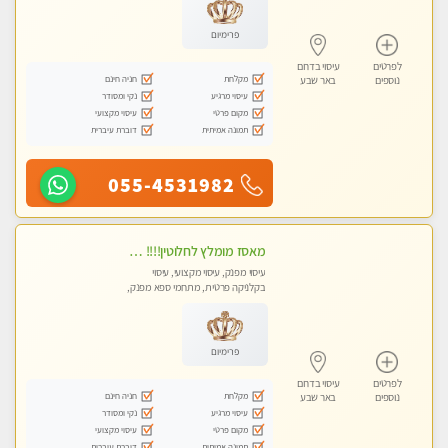
פרימיום
לפרטים
עיסוי בדרום
מקלחת
חניה חינם
נוספים
באר שבע
עיסוי מרגיע
נקי ומסודר
מקום פרטי
עיסוי מקצועי
תמונה אמיתית
דוברת עיברית
055-4531982
מאסז מומלץ לחלוטין!!!! מעסה מקצועית לעיסוי ברמה גבוהה VIP תתקשר .....
עיסוי מפנק, עיסוי מקצועי, עיסוי
בקלניקה פרטית, מתחמי ספא מפנק,
עיסוי טנטרה
פרימיום
לפרטים
עיסוי בדרום
מקלחת
חניה חינם
נוספים
באר שבע
עיסוי מרגיע
נקי ומסודר
מקום פרטי
עיסוי מקצועי
תמונה אמיתית
דוברת עיברית