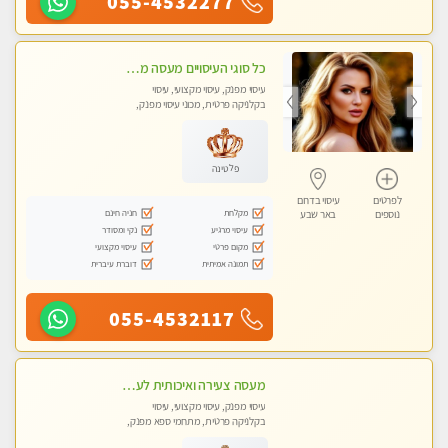
055-4532277
כל סוגי העיסויים מעסה מקצועית ואיכותית פרטי!!!חדש חדש בבאר שבע
עיסוי מפנק, עיסוי מקצועי, עיסוי
בקלניקה פרטית, מכוני עיסוי מפנק,
עיסוי טנטרה
פלטינה
לפרטים
עיסוי בדרום
מקלחת
חניה חינם
נוספים
באר שבע
עיסוי מרגיע
נקי ומסודר
מקום פרטי
עיסוי מקצועי
תמונה אמיתית
דוברת עיברית
055-4532117
מעסה צעירה ואיכותית לעיסוי מקצועי מרגיע ומפנק VIP-מומלץ לחלוטין! פרטי! ​​​​​​ Highly recommended
עיסוי מפנק, עיסוי מקצועי, עיסוי
בקלניקה פרטית, מתחמי ספא מפנק,
מכוני עיסוי מפנק, עיסוי טנטרה