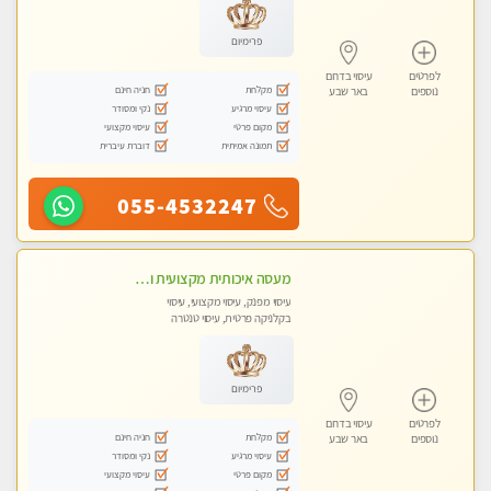
פרימיום
לפרטים
עיסוי בדרום
מקלחת
חניה חינם
נוספים
באר שבע
עיסוי מרגיע
נקי ומסודר
מקום פרטי
עיסוי מקצועי
תמונה אמיתית
דוברת עיברית
055-4532247
מעסה איכותית מקצועית ומפנקת מאוד בבאר שבע
עיסוי מפנק, עיסוי מקצועי, עיסוי
בקלניקה פרטית, עיסוי טנטרה
פרימיום
לפרטים
עיסוי בדרום
מקלחת
חניה חינם
נוספים
באר שבע
עיסוי מרגיע
נקי ומסודר
מקום פרטי
עיסוי מקצועי