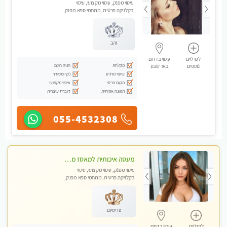
עיסוי מפנק, עיסוי מקצועי, עיסוי
בקלניקה פרטית, מתחמי ספא מפנק,
מכוני עיסוי מפנק, עיסוי טנטרה
זהב
לפרטים
עיסוי בדרום
מקלחת
חניה חינם
נוספים
באר שבע
עיסוי מרגיע
נקי ומסודר
מקום פרטי
עיסוי מקצועי
תמונה אמיתית
דוברת עיברית
055-4532308
מעסה איכותית למאסז מקצועי ומפנק לכל שרירי הגוף
עיסוי מפנק, עיסוי מקצועי, עיסוי
בקלניקה פרטית, מתחמי ספא מפנק,
עיסוי טנטרה
פרימיום
לפרטים
עיסוי בדרום