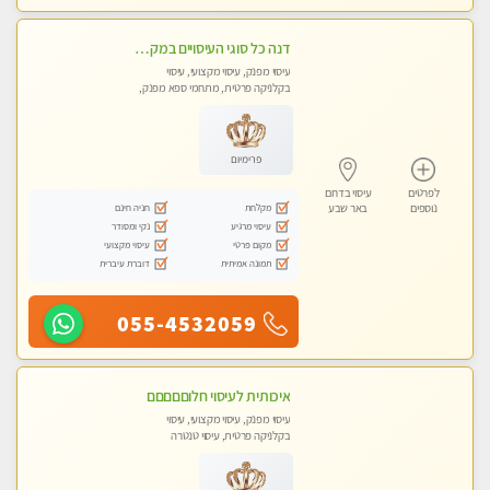
דנה כל סוגי העיסויים במקום הכי מושלם בעיר בבאר שבע
עיסוי מפנק, עיסוי מקצועי, עיסוי
בקלניקה פרטית, מתחמי ספא מפנק,
מכוני עיסוי מפנק, עיסוי טנטרה
פרימיום
לפרטים
עיסוי בדרום
מקלחת
חניה חינם
נוספים
באר שבע
עיסוי מרגיע
נקי ומסודר
מקום פרטי
עיסוי מקצועי
תמונה אמיתית
דוברת עיברית
055-4532059
איכותית לעיסוי חלוםםםםם
עיסוי מפנק, עיסוי מקצועי, עיסוי
בקלניקה פרטית, עיסוי טנטרה