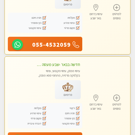
פרימיום
לפרטים
עיסוי בדרום
מקלחת
חניה חינם
נוספים
באר שבע
עיסוי מרגיע
נקי ומסודר
מקום פרטי
עיסוי מקצועי
055-4532059
חדשה בבאר -שבע מעסה איכותית מקצועית ומפנקת
עיסוי מפנק, עיסוי מקצועי, עיסוי
בקלניקה פרטית, מתחמי ספא מפנק,
מכוני עיסוי מפנק, עיסוי טנטרה
פרימיום
לפרטים
עיסוי בדרום
ג'קוזי
מקלחת
נוספים
באר שבע
חניה חינם
עיסוי מרגיע
נקי ומסודר
מקום פרטי
עיסוי מקצועי
דוברת עיברית