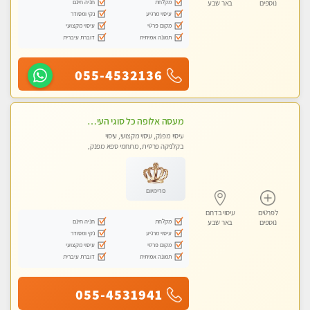
מקלחת
חניה חינם
נוספים
באר שבע
עיסוי מרגיע
נקי ומסודר
מקום פרטי
עיסוי מקצועי
תמונה אמיתית
דוברת עיברית
055-4532136
מעסה אלופה כל סוגי העיסויים מעסה מקצועית ואיכותית פרטי!!
עיסוי מפנק, עיסוי מקצועי, עיסוי
בקלניקה פרטית, מתחמי ספא מפנק,
עיסוי טנטרה
פרימיום
לפרטים
עיסוי בדרום
מקלחת
חניה חינם
נוספים
באר שבע
עיסוי מרגיע
נקי ומסודר
מקום פרטי
עיסוי מקצועי
תמונה אמיתית
דוברת עיברית
055-4531941