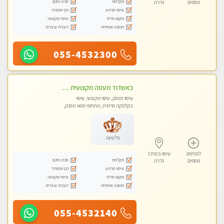
מקלחת
חניה חינם
נוספים
גדרה
עיסוי מרגיע
נקי ומסודר
מקום פרטי
עיסוי מקצועי
תמונה אמיתית
דוברת עיברית
055-4532300
באשדוד מעסה מקצועית חדשה ישראלית צעירה ואיכותית לעיסוי מרגיע ומפנק VIP-מומלץ לחלוטין! פרטי! ​​​​​​ Highly recommended
עיסוי מפנק, עיסוי מקצועי, עיסוי
בקלניקה פרטית, מתחמי ספא מפנק,
עיסוי טנטרה
פלטינה
לפרטים
עיסוי במרכז
מקלחת
חניה חינם
נוספים
גדרה
עיסוי מרגיע
נקי ומסודר
מקום פרטי
עיסוי מקצועי
תמונה אמיתית
דוברת עיברית
055-4532140