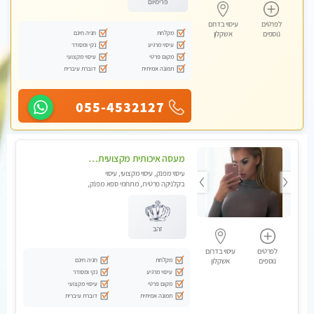
פרימיום
לפרטים
עיסוי בדרום
מקלחת
חניה חינם
נוספים
אשקלון
עיסוי מרגיע
נקי ומסודר
מקום פרטי
עיסוי מקצועי
תמונה אמיתית
דוברת עיברית
055-4532127
מעסה איכותית מקצועית באשדוד .פרטי .מומלץ !!!!
עיסוי מפנק, עיסוי מקצועי, עיסוי
בקלניקה פרטית, מתחמי ספא מפנק,
עיסוי טנטרה
זהב
לפרטים
עיסוי בדרום
מקלחת
חניה חינם
נוספים
אשקלון
עיסוי מרגיע
נקי ומסודר
מקום פרטי
עיסוי מקצועי
תמונה אמיתית
דוברת עיברית