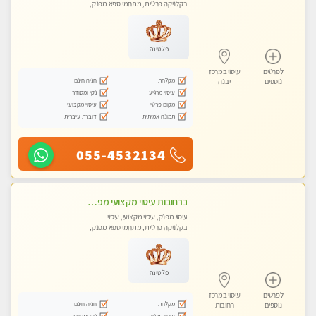
בקלניקה פרטית, מתחמי ספא מפנק,
עיסוי טנטרה
פלטינה
לפרטים
עיסוי במרכז
מקלחת
חניה חינם
נוספים
יבנה
עיסוי מרגיע
נקי ומסודר
מקום פרטי
עיסוי מקצועי
תמונה אמיתית
דוברת עיברית
055-4532134
ברחובות עיסוי מקצועי מפנק וכול סוגי העיסויים רמה גבוהה! ללא מין !
עיסוי מפנק, עיסוי מקצועי, עיסוי
בקלניקה פרטית, מתחמי ספא מפנק,
מכוני עיסוי מפנק, עיסוי טנטרה
פלטינה
לפרטים
עיסוי במרכז
מקלחת
חניה חינם
נוספים
רחובות
עיסוי מרגיע
נקי ומסודר