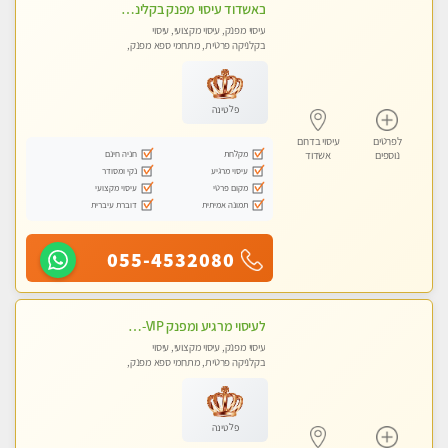
באשדוד עיסוי מפנק בקליניקה פרטית שירות vip לרציניים בלבד! מומלץ!!
עיסוי מפנק, עיסוי מקצועי, עיסוי
בקלניקה פרטית, מתחמי ספא מפנק,
מכוני עיסוי מפנק, עיסוי טנטרה
פלטינה
לפרטים
עיסוי בדרום
מקלחת
חניה חינם
נוספים
אשדוד
עיסוי מרגיע
נקי ומסודר
מקום פרטי
עיסוי מקצועי
תמונה אמיתית
דוברת עיברית
055-4532080
לעיסוי מרגיע ומפנק VIP-מומלץ לחלוטין! פרטי! ​​​​​​ Highly recommended
עיסוי מפנק, עיסוי מקצועי, עיסוי
בקלניקה פרטית, מתחמי ספא מפנק,
מכוני עיסוי מפנק, עיסוי עד הבית, עיסוי
טנטרה
פלטינה