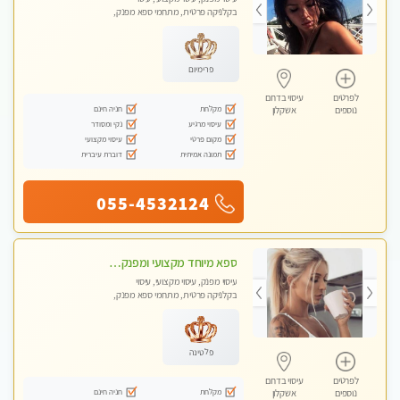
בקלניקה פרטית, מתחמי ספא מפנק,
מכוני עיסוי מפנק, עיסוי טנטרה
פרימיום
לפרטים
עיסוי בדרום
מקלחת
חניה חינם
נוספים
אשקלון
עיסוי מרגיע
נקי ומסודר
מקום פרטי
עיסוי מקצועי
תמונה אמיתית
דוברת עיברית
055-4532124
ספא מיוחד מקצועי ומפנק באשקלון
עיסוי מפנק, עיסוי מקצועי, עיסוי
בקלניקה פרטית, מתחמי ספא מפנק,
עיסוי טנטרה
פלטינה
לפרטים
עיסוי בדרום
מקלחת
חניה חינם
נוספים
אשקלון