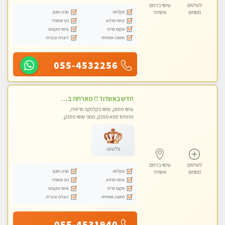
לפרטים
עיסוי בדרום
מקלחת
חניה חינם
נוספים
אשדוד
עיסוי מרגיע
נקי ומסודר
מקום פרטי
עיסוי מקצועי
תמונה אמיתית
דוברת עיברית
055-4532256
חדש באשדוד !! מארחת בדירתי באופן פרטי ודיסקרטי מקום יפה מסודר נקי ואווירה נעימה יחס טוב בבית חםללא מין !!
עיסוי מפנק, עיסוי בקלניקה פרטית,
מתחמי ספא מפנק, מכוני עיסוי מפנק,
עיסוי טנטרה, עיסוי לנשים בלבד
פלטינה
לפרטים
עיסוי בדרום
מקלחת
חניה חינם
נוספים
אשדוד
עיסוי מרגיע
נקי ומסודר
מקום פרטי
עיסוי מקצועי
תמונה אמיתית
דוברת עיברית
055-4531940