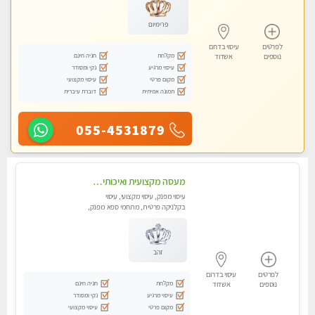
פרימיום
לפרטים
עיסוי בדרום
מקלחת
חניה חינם
נוספים
אשדוד
עיסוי מרגיע
נקי ומסודר
מקום פרטי
עיסוי מקצועי
תמונה אמיתית
דוברת עיברית
055-4531879
מעסה מקצועית ואיכותית לעיסוי מרגיע ומפנק VIP-מומלץ לחלוטין! פרטי! ​​​​​​ Highly recommended
עיסוי מפנק, עיסוי מקצועי, עיסוי
בקלניקה פרטית, מתחמי ספא מפנק,
עיסוי טנטרה
זהב
לפרטים
עיסוי בדרום
מקלחת
חניה חינם
נוספים
אשדוד
עיסוי מרגיע
נקי ומסודר
מקום פרטי
עיסוי מקצועי