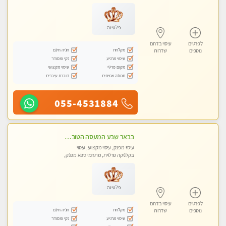
מכוני עיסוי מפנק, עיסוי טנטרה
פלטינה
לפרטים
עיסוי בדרום
מקלחת
חניה חינם
נוספים
שדרות
עיסוי מרגיע
נקי ומסודר
מקום פרטי
עיסוי מקצועי
תמונה אמיתית
דוברת עיברית
055-4531884
בבאר שבע המעסה הטובה בעיר..
עיסוי מפנק, עיסוי מקצועי, עיסוי
בקלניקה פרטית, מתחמי ספא מפנק,
עיסוי טנטרה
פלטינה
לפרטים
עיסוי בדרום
מקלחת
חניה חינם
נוספים
שדרות
עיסוי מרגיע
נקי ומסודר