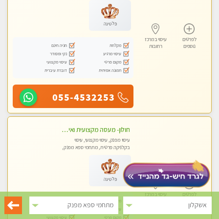
פלטינה
לפרטים
עיסוי במרכז
מקלחת
חניה חינם
נוספים
רחובות
עיסוי מרגיע
נקי ומסודר
מקום פרטי
עיסוי מקצועי
תמונה אמיתית
דוברת עיברית
055-4532253
חולון- מעסה מקצועית ואיכותי
עיסוי מפנק, עיסוי מקצועי, עיסוי
בקלניקה פרטית, מתחמי ספא מפנק,
עיסוי טנטרה
פלטינה
לפרטים
עיסוי במרכז
מקלחת
חניה חינם
נוספים
רחובות
אשקלון
מתחמי ספא מפנק
עיסוי מרגיע
נקי ומסודר
מקום פרטי
עיסוי מקצועי