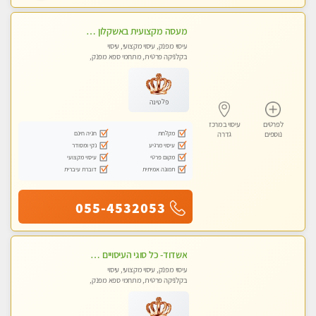
מעסה מקצועית באשקלון מסאז' מפנק ומשחרר ומרגיע באווירה נעימה ושקטה
עיסוי מפנק, עיסוי מקצועי, עיסוי
בקלניקה פרטית, מתחמי ספא מפנק,
עיסוי טנטרה
פלטינה
לפרטים
עיסוי במרכז
מקלחת
חניה חינם
נוספים
גדרה
עיסוי מרגיע
נקי ומסודר
מקום פרטי
עיסוי מקצועי
תמונה אמיתית
דוברת עיברית
055-4532053
אשדוד- כל סוגי העיסויים מעסה מקצועית ואיכותית פרטי!!!
עיסוי מפנק, עיסוי מקצועי, עיסוי
בקלניקה פרטית, מתחמי ספא מפנק,
עיסוי טנטרה