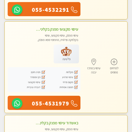
055-4532291
עיסוי מקצועי מפנק בקליניקה פרטית שירות vip לרציניים בלבד! מומלץ!! ללא מין
עיסוי מפנק, עיסוי מקצועי, עיסוי
בקלניקה פרטית, מתחמי ספא מפנק,
עיסוי טנטרה
פלטינה
לפרטים
עיסוי במרכז
מקלחת
חניה חינם
נוספים
יבנה
עיסוי מרגיע
נקי ומסודר
מקום פרטי
עיסוי מקצועי
תמונה אמיתית
דוברת עיברית
055-4531979
באשדוד עיסוי מפנק בקליניקה פרטית שירות vip לרציניים בלבד! מומלץ!!
עיסוי מפנק, עיסוי מקצועי, עיסוי