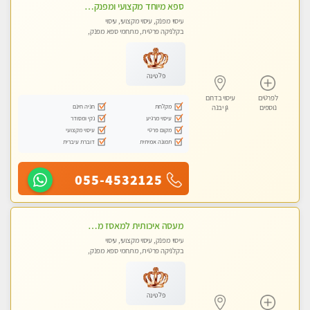
ספא מיוחד מקצועי ומפנק באשקלון חדשה מומלץ לחלוטין! כל סוגי העיסויים מעסה מקצועית ואיכותית פרטי!!!
עיסוי מפנק, עיסוי מקצועי, עיסוי
בקלניקה פרטית, מתחמי ספא מפנק,
עיסוי טנטרה
פלטינה
לפרטים
עיסוי בדרום
מקלחת
חניה חינם
נוספים
גן יבנה
עיסוי מרגיע
נקי ומסודר
מקום פרטי
עיסוי מקצועי
תמונה אמיתית
דוברת עיברית
055-4532125
מעסה איכותית למאסז מקצועי ומפנק לכל שרירי הגוף באשדוד
עיסוי מפנק, עיסוי מקצועי, עיסוי
בקלניקה פרטית, מתחמי ספא מפנק,
עיסוי טנטרה
פלטינה