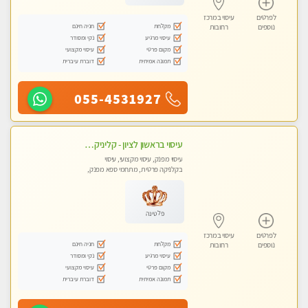
לפרטים
עיסוי במרכז
מקלחת
חניה חינם
נוספים
רחובות
עיסוי מרגיע
נקי ומסודר
מקום פרטי
עיסוי מקצועי
תמונה אמיתית
דוברת עיברית
055-4531927
עיסוי בראשון לציון - קליניקה פרטית עיסוי קסום איכותי ומרגיע מידי זהב עיסוי שבדי קלאסי ורפלקסולוגיה שרות מקצועי טל- 052-4818650
עיסוי מפנק, עיסוי מקצועי, עיסוי
בקלניקה פרטית, מתחמי ספא מפנק,
מכוני עיסוי מפנק
פלטינה
לפרטים
עיסוי במרכז
מקלחת
חניה חינם
נוספים
רחובות
עיסוי מרגיע
נקי ומסודר
מקום פרטי
עיסוי מקצועי
תמונה אמיתית
דוברת עיברית