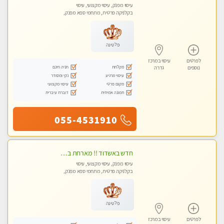
עיסוי מפנק, עיסוי מקצועי, עיסוי
בקלניקה פרטית, מתחמי ספא מפנק,
עיסוי טנטרה
פלטינה
לפרטים
עיסוי במרכז
מקלחת
חניה חינם
נוספים
גדרה
עיסוי מרגיע
נקי ומסודר
מקום פרטי
עיסוי מקצועי
תמונה אמיתית
דוברת עיברית
055-4531910
חדש באשדוד !! מארחת בדירתי באופן פרטי ודיסקרטי מקום יפה מסודר נקי ואווירה נעימה יחס טוב בבית חםללא מין !!
עיסוי מפנק, עיסוי מקצועי, עיסוי
בקלניקה פרטית, מתחמי ספא מפנק,
עיסוי טנטרה
פלטינה
לפרטים
עיסוי במרכז