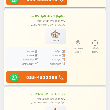
אשקלון- מעסה מקצועית חדשה ואיכותית לעיסוי מרגיע ומפנק VIP-מומלץ לחלוטין! פרטי! ​​​​​​ Highly recommended
עיסוי מפנק, עיסוי מקצועי, עיסוי
בקלניקה פרטית, מתחמי ספא מפנק,
מכוני עיסוי מפנק, עיסוי עד הבית, עיסוי
טנטרה
פרימיום
לפרטים
עיסוי בדרום
מקלחת
חניה חינם
נוספים
גן יבנה
עיסוי מרגיע
נקי ומסודר
מקום פרטי
עיסוי מקצועי
תמונה אמיתית
דוברת עיברית
055-4532256
בקריית גת חדשה עיסוי מדהים מרגיע ומפנק
עיסוי מפנק, עיסוי מקצועי, עיסוי
בקלניקה פרטית, מתחמי ספא מפנק,
עיסוי טנטרה