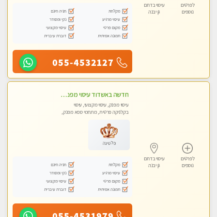
לפרטים
עיסוי בדרום
מקלחת
חניה חינם
נוספים
גן יבנה
עיסוי מרגיע
נקי ומסודר
מקום פרטי
עיסוי מקצועי
תמונה אמיתית
דוברת עיברית
055-4532127
חדשה באשדוד עיסוי מפנק בקליניקה פרטית שירות vip לרציניים בלבד! מומלץ!!
עיסוי מפנק, עיסוי מקצועי, עיסוי
בקלניקה פרטית, מתחמי ספא מפנק,
עיסוי טנטרה
פלטינה
לפרטים
עיסוי בדרום
מקלחת
חניה חינם
נוספים
גן יבנה
עיסוי מרגיע
נקי ומסודר
מקום פרטי
עיסוי מקצועי
תמונה אמיתית
דוברת עיברית
055-4531979