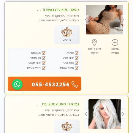
מעסה מקצועית באשדוד חדשה צעירה ואיכותית לעיסוי מרגיע ומפנק VIP-מומלץ לחלוטין! פרטי! ​​​​​​ Highly recommended
עיסוי מפנק, עיסוי מקצועי, עיסוי
בקלניקה פרטית, מתחמי ספא מפנק,
עיסוי טנטרה
פרימיום
לפרטים
עיסוי בדרום
מקלחת
חניה חינם
נוספים
אשקלון
עיסוי מרגיע
נקי ומסודר
מקום פרטי
עיסוי מקצועי
תמונה אמיתית
דוברת עיברית
055-4532256
באשדוד מעסה מקצועית צעירה ואיכותית פרטי!!!
עיסוי מפנק, עיסוי מקצועי, עיסוי
בקלניקה פרטית, מתחמי ספא מפנק,
עיסוי טנטרה