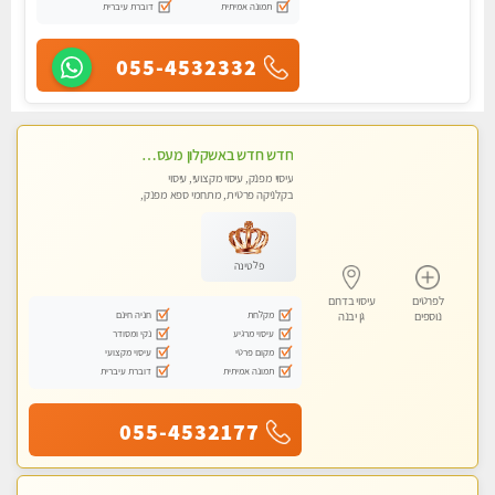
תמונה אמיתית
דוברת עיברית
055-4532332
חדש חדש באשקלון מעסה מקצועית ומפנקת במיוחד פרטי !
עיסוי מפנק, עיסוי מקצועי, עיסוי
בקלניקה פרטית, מתחמי ספא מפנק,
עיסוי טנטרה
פלטינה
לפרטים
עיסוי בדרום
מקלחת
חניה חינם
נוספים
גן יבנה
עיסוי מרגיע
נקי ומסודר
מקום פרטי
עיסוי מקצועי
תמונה אמיתית
דוברת עיברית
055-4532177