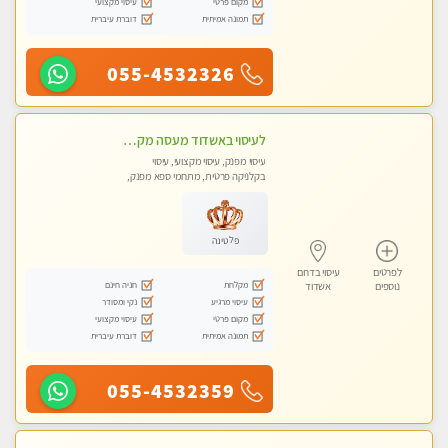
מקום פרטי
עיסוי מקצועי
תמונה אמיתית
דוברת עיברית
055-4532326
לעיסוי באשדוד מעסה מקצועית צעירה ואיכותית פרטי!!!
עיסוי מפנק, עיסוי מקצועי, עיסוי
בקלניקה פרטית, מתחמי ספא מפנק,
מכוני עיסוי מפנק, עיסוי טנטרה
פלטינה
לפרטים
עיסוי בדרום
מקלחת
חניה חינם
נוספים
אשדוד
עיסוי מרגיע
נקי ומסודר
מקום פרטי
עיסוי מקצועי
תמונה אמיתית
דוברת עיברית
055-4532359