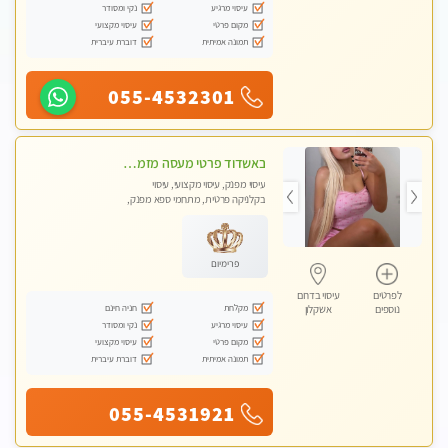
עיסוי מרגיע
נקי ומסודר
מקום פרטי
עיסוי מקצועי
תמונה אמיתית
דוברת עיברית
055-4532301
באשדוד פרטי מעסה מזמינה אותך לעיסוי מפנק ! פינוק מרגיע שרות vip מובטח. ללא מין !!
עיסוי מפנק, עיסוי מקצועי, עיסוי
בקלניקה פרטית, מתחמי ספא מפנק,
עיסוי טנטרה
פרימיום
לפרטים
עיסוי בדרום
מקלחת
חניה חינם
נוספים
אשקלון
עיסוי מרגיע
נקי ומסודר
מקום פרטי
עיסוי מקצועי
תמונה אמיתית
דוברת עיברית
055-4531921