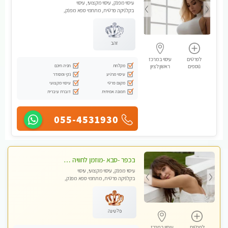
עיסוי מפנק, עיסוי מקצועי, עיסוי
בקלניקה פרטית, מתחמי ספא מפנק,
עיסוי טנטרה, עיסוי מגבר לגבר
זהב
לפרטים
עיסוי במרכז
מקלחת
חניה חינם
נוספים
ראשון לציון
עיסוי מרגיע
נקי ומסודר
מקום פרטי
עיסוי מקצועי
תמונה אמיתית
דוברת עיברית
055-4531930
בכפר -סבא -מוזמן לחוויה בלתי נשכחת!!!עיסוי מפנק ביותר מומלץ לחלוטין!!!
עיסוי מפנק, עיסוי מקצועי, עיסוי
בקלניקה פרטית, מתחמי ספא מפנק,
עיסוי טנטרה, עיסוי מגבר לגבר, עיסוי
לנשים בלבד
פלטינה
לפרטים
עיסוי במרכז