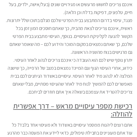
אינכם צריכים לחשוש מרעשים או מגירויים שונים (בעל/אישה, ילדים, בעל
חיים, טלפונים, דפיקות בדלת וכן הלאה).
מנגד, עיסוי בדרום המתבצע בבית הפרטי שלכם מגלם בתוכו שלל יתרונות.
ראשית, אינכם צריכים לצאת מהבית, כך שאתם חוסכים המון זמן בכל
הקשור להגעה לקליניקת העיסויים. בנוסף, העיסוי מתבצע בבית הפרטי
שלכם, כך שאתם נמצאים במקום המוכר והידוע לכם – מה שאומר שאתם
גם מרגישים בנוח מהשניה הראשונה.
יתרון נוסף שיש לכם הוא העובדה כי אינכם צריכים לנהוג לאחר העיסוי.
כידוע, אחרי העיסוי הגוף וגם המיינד נמצאים במצב של הרפייה, כך שישנה
המלצה לא לנהוג מיד לאחר העיסוי. עיסויים באשדוד הניתנים לכם בבית
מאפשרים לכם להמשיך לנוח מיד לאחר שהעיסוי מסתיים, מבלי שאתם
צריכים להטריד את עצמכם בשאלה איך אתם חוזרים לביתכם.
רכישת מספר עיסויים מראש – דרך אפשרית
להוזלה:
אתם רוצים ליהנות ממספר עיסויים באשדוד ולא מעיסוי אחד בלבד? כל
עוד אתם מעוניינים בחבילת טיפולים, כדאי ליידע את המעסה כבר מהרגע