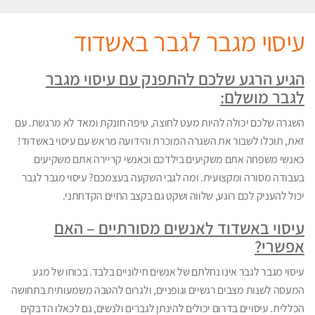
עיסוי מגבר לגבר באשדוד
הגיע הרגע שלכם להתפנק עם עיסוי מגבר
לגבר מושלם:
השגרה שלכם יכולה להיות מעט לחוצה, טיפה חונקת ומאד לא מרגשת. עם
זאת, תוכלו לשבור את השגרה המוכרת והידועה מראש עם עיסוי באשדוד!
כאנשי משפחה אתם משקיעים בילדכם וכאנשי קריירה אתם משקיעים
בעבודה מסורה ומקצועית. ומה לגבי השקעה בעצמכם? עיסוי מגבר לגבר
יכול להעניק לכם רוגע, שלווה ושקט גם בקצב החיים הקדחתני.
עיסוי באשדוד לאנשים מסורתיים – האם
אפשרי?
עיסוי מגבר לגבר אינו נחלתם של אנשים חילוניים בלבד. בכוחו של מגע
המעסה לשנות מצבים רגשיים וגופניים, ולגרום להטבה משמעותית בתחושה
הכללית. עיסויים בדרום יכולים להינתן לגברים ולנשים, גם לכאלו הדבקים