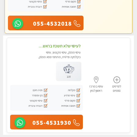
מקום פרטי
עיסוי מקצועי
תמונה אמיתית
דוברת עיברית
055-4532018
לעיסוי שלא תשכח בראשון לציון
עיסוי מפנק, עיסוי מקצועי, עיסוי
בקלניקה פרטית, מתחמי ספא מפנק,
עיסוי טנטרה, עיסוי מגבר לגבר
זהב
לפרטים
עיסוי במרכז
מקלחת
חניה חינם
נוספים
ראשון לציון
עיסוי מרגיע
נקי ומסודר
מקום פרטי
עיסוי מקצועי
תמונה אמיתית
דוברת עיברית
055-4531930