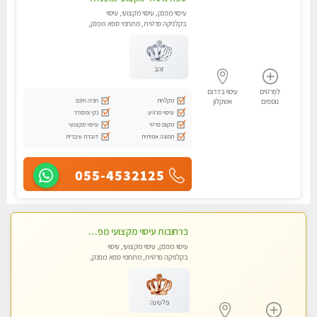
עיסוי מפנק, עיסוי מקצועי, עיסוי
בקלניקה פרטית, מתחמי ספא מפנק,
עיסוי טנטרה
זהב
לפרטים
עיסוי בדרום
מקלחת
חניה חינם
נוספים
אשקלון
עיסוי מרגיע
נקי ומסודר
מקום פרטי
עיסוי מקצועי
תמונה אמיתית
דוברת עיברית
055-4532125
ברחובות עיסוי מקצועי מפנק וכול סוגי העיסויים רמה גבוהה! ללא מין !
עיסוי מפנק, עיסוי מקצועי, עיסוי
בקלניקה פרטית, מתחמי ספא מפנק,
מכוני עיסוי מפנק, עיסוי טנטרה
פלטינה