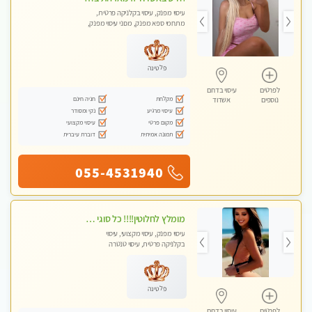
עיסוי מפנק, עיסוי בקלניקה פרטית,
מתחמי ספא מפנק, מכוני עיסוי מפנק,
עיסוי טנטרה, עיסוי לנשים בלבד
פלטינה
לפרטים
עיסוי בדרום
מקלחת
חניה חינם
נוספים
אשדוד
עיסוי מרגיע
נקי ומסודר
מקום פרטי
עיסוי מקצועי
תמונה אמיתית
דוברת עיברית
055-4531940
מומלץ לחלוטין!!!! כל סוגי העיסויים מעסה מקצועית ואיכותית פרטי!!!
עיסוי מפנק, עיסוי מקצועי, עיסוי
בקלניקה פרטית, עיסוי טנטרה
פלטינה
לפרטים
עיסוי בדרום