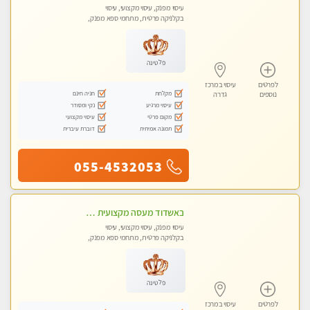
עיסוי מפנק, עיסוי מקצועי, עיסוי
בקלניקה פרטית, מתחמי ספא מפנק,
עיסוי טנטרה
פלטינה
לפרטים
עיסוי במרכז
מקלחת
חניה חינם
נוספים
גדרה
עיסוי מרגיע
נקי ומסודר
מקום פרטי
עיסוי מקצועי
תמונה אמיתית
דוברת עיברית
055-4532053
באשדוד מעסה מקצועית חדשה ישראלית צעירה ואיכותית לעיסוי מרגיע ומפנק VIP-מומלץ לחלוטין! פרטי! ​​​​​​ Highly recommended
עיסוי מפנק, עיסוי מקצועי, עיסוי
בקלניקה פרטית, מתחמי ספא מפנק,
עיסוי טנטרה
פלטינה
לפרטים
עיסוי במרכז