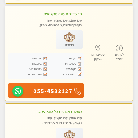
באשדוד מעסה מקצועית צעירה ואיכותית פרטי!!!
עיסוי מפנק, עיסוי מקצועי, עיסוי
בקלניקה פרטית, מתחמי ספא מפנק,
עיסוי טנטרה
פרימיום
לפרטים
עיסוי בדרום
מקלחת
חניה חינם
נוספים
אשקלון
עיסוי מרגיע
נקי ומסודר
מקום פרטי
עיסוי מקצועי
תמונה אמיתית
דוברת עיברית
055-4532127
מעסות אלופות כל סוגי העיסויים מקצועיות ואיכותיות פרטי!!
עיסוי מפנק, עיסוי מקצועי, עיסוי
בקלניקה פרטית, מכוני עיסוי מפנק,
עיסוי טנטרה