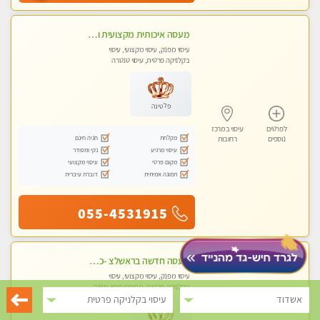
מעסה איכותית מקצועית ומפנקת
עיסוי מפנק, עיסוי מקצועי, עיסוי
בקלניקה פרטית, עיסוי טנטרה
פלטינה
לפרטים
עיסוי במרכז
מקלחת
חניה חינם
נוספים
רחובות
עיסוי מרגיע
נקי ומסודר
מקום פרטי
עיסוי מקצועי
תמונה אמיתית
דוברת עיברית
055-4531915
מעסה חדשה בראשלצ -כל סוגי העיסויים מעסה מקצועית ואיכותית פרטי!!!מומלץ לחלוטין!!
עיסוי מפנק, עיסוי מקצועי, עיסוי
בקלניקה פרטית, מתחמי ספא מפנק,
עיסוי טנטרה
אשדוד
עיסוי בקלניקה פרטית