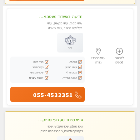
חדשה -באשדוד מעסה איכותית מפנקת ומקצועית לעיסוי חלומי ..... בגבעתיים
עיסוי מפנק, עיסוי מקצועי, עיסוי
בקלניקה פרטית, עיסוי טנטרה
זהב
לפרטים
עיסוי במרכז
מקלחת
חניה חינם
נוספים
גדרה
עיסוי מרגיע
נקי ומסודר
מקום פרטי
עיסוי מקצועי
תמונה אמיתית
דוברת עיברית
055-4532351
ספא מיוחד מקצועי ומפנק באשקלון
עיסוי מפנק, עיסוי מקצועי, עיסוי
בקלניקה פרטית, מתחמי ספא מפנק,
עיסוי טנטרה