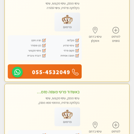
עיסוי מפנק, עיסוי מקצועי, עיסוי
בקלניקה פרטית, עיסוי טנטרה
פרימיום
לפרטים
עיסוי בדרום
מקלחת
חניה חינם
נוספים
אשקלון
עיסוי מרגיע
נקי ומסודר
מקום פרטי
עיסוי מקצועי
תמונה אמיתית
דוברת עיברית
055-4532049
באשדוד פרטי מעסה מזמינה אותך לעיסוי מפנק ! פינוק מרגיע שרות vip מובטח. ללא מין !!
עיסוי מפנק, עיסוי מקצועי, עיסוי
בקלניקה פרטית, מתחמי ספא מפנק,
עיסוי טנטרה
פרימיום
לפרטים
עיסוי בדרום