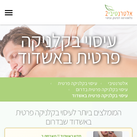
עיסוי בקלניקה
פרטית באשדוד
אלטרנטיבי
עיסוי בקלניקה פרטית
›
›
עיסוי בקלניקה פרטית בדרום
›
עיסוי בקלניקה פרטית באשדוד
המומלצים ביותר לעיסוי בקלניקה פרטית
באשדוד שבדרום
חדש באשדוד !! מארחת בדירתי באופן פרטי ודיסקרטי מקום יפה מסודר נקי ואווירה נעימה יחס טוב בבית חםללא מין !!