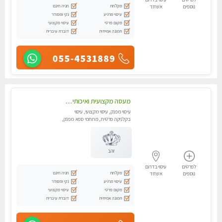
מקלחת
חניה חינם
נוספים
אשדוד
עיסוי מרגיע
נקי ומסודר
מקום פרטי
עיסוי מקצועי
תמונה אמיתית
דוברת עיברית
055-4531889
מעסה מקצועית ואיכותית לעיסוי מרגיע ומפנק VIP-מומלץ לחלוטין! פרטי! ​​​​​​ Highly recommended
עיסוי מפנק, עיסוי מקצועי, עיסוי
בקלניקה פרטית, מתחמי ספא מפנק,
עיסוי טנטרה
זהב
לפרטים
עיסוי בדרום
מקלחת
חניה חינם
נוספים
אשדוד
עיסוי מרגיע
נקי ומסודר
מקום פרטי
עיסוי מקצועי
תמונה אמיתית
דוברת עיברית