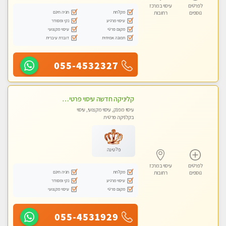
לפרטים
עיסוי במרכז
מקלחת
חניה חינם
נוספים
רחובות
עיסוי מרגיע
נקי ומסודר
מקום פרטי
עיסוי מקצועי
תמונה אמיתית
דוברת עיברית
055-4532327
קליניקה חדשה עיסוי פרטי ומיוחד על ידי מגע קסם איכותי
עיסוי מפנק, עיסוי מקצועי, עיסוי
בקלניקה פרטית
פלטינה
לפרטים
עיסוי במרכז
מקלחת
חניה חינם
נוספים
רחובות
עיסוי מרגיע
נקי ומסודר
מקום פרטי
עיסוי מקצועי
055-4531929