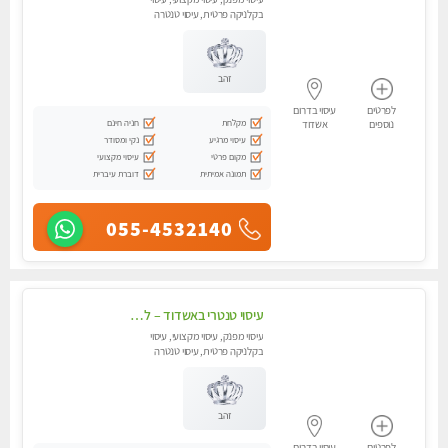
בקלניקה פרטית, עיסוי טנטרה
זהב
לפרטים
עיסוי בדרום
מקלחת
חניה חינם
נוספים
אשדוד
עיסוי מרגיע
נקי ומסודר
מקום פרטי
עיסוי מקצועי
תמונה אמיתית
דוברת עיברית
055-4532140
עיסוי טנטרי באשדוד – לא מה שחשבת הרבה יותר ממה שדמיינת
עיסוי מפנק, עיסוי מקצועי, עיסוי
בקלניקה פרטית, עיסוי טנטרה
זהב
לפרטים
עיסוי בדרום