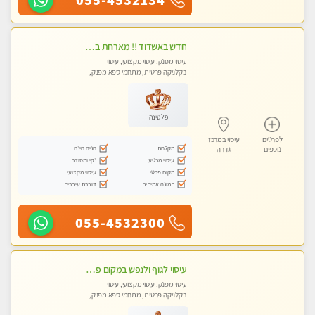
חדש באשדוד !! מארחת בדירתי באופן פרטי ודיסקרטי מקום יפה מסודר נקי ואווירה נעימה יחס טוב בבית חםללא מין !!
עיסוי מפנק, עיסוי מקצועי, עיסוי
בקלניקה פרטית, מתחמי ספא מפנק,
עיסוי טנטרה
פלטינה
לפרטים
עיסוי במרכז
מקלחת
חניה חינם
נוספים
גדרה
עיסוי מרגיע
נקי ומסודר
מקום פרטי
עיסוי מקצועי
תמונה אמיתית
דוברת עיברית
055-4532300
עיסוי לגוף ולנפש במקום פרטי ואיכותי
עיסוי מפנק, עיסוי מקצועי, עיסוי
בקלניקה פרטית, מתחמי ספא מפנק,
עיסוי טנטרה