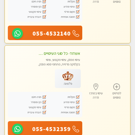
מקלחת
חניה חינם
נוספים
גדרה
עיסוי מרגיע
נקי ומסודר
מקום פרטי
עיסוי מקצועי
תמונה אמיתית
דוברת עיברית
055-4532140
אשדוד- כל סוגי העיסויים מעסה מקצועית ואיכותית פרטי!!!
עיסוי מפנק, עיסוי מקצועי, עיסוי
בקלניקה פרטית, מתחמי ספא מפנק,
עיסוי טנטרה
פלטינה
לפרטים
עיסוי במרכז
מקלחת
חניה חינם
נוספים
גדרה
עיסוי מרגיע
נקי ומסודר
מקום פרטי
עיסוי מקצועי
תמונה אמיתית
דוברת עיברית
055-4532359