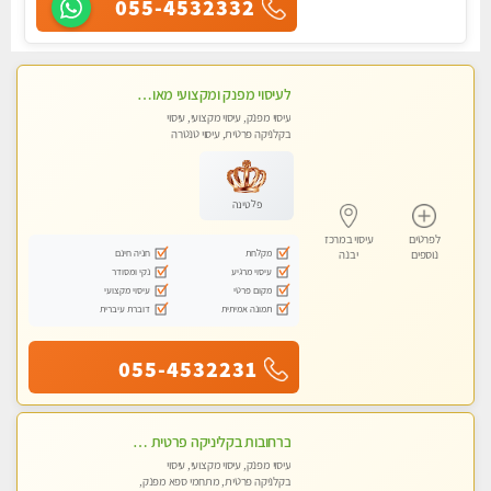
055-4532332
לעיסוי מפנק ומקצועי מאוד . לחוויה מרגיעה ומפנקת .מומלץ מאוד !!!
עיסוי מפנק, עיסוי מקצועי, עיסוי
בקלניקה פרטית, עיסוי טנטרה
פלטינה
לפרטים
עיסוי במרכז
מקלחת
חניה חינם
נוספים
יבנה
עיסוי מרגיע
נקי ומסודר
מקום פרטי
עיסוי מקצועי
תמונה אמיתית
דוברת עיברית
055-4532231
ברחובות בקליניקה פרטית כל סוגי העיסויים מעסה מקצועית ואיכותית פרטי!!
עיסוי מפנק, עיסוי מקצועי, עיסוי
בקלניקה פרטית, מתחמי ספא מפנק,