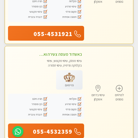
מקלחת
חניה חינם
נוספים
אשקלון
עיסוי מרגיע
נקי ומסודר
מקום פרטי
עיסוי מקצועי
תמונה אמיתית
דוברת עיברית
055-4531921
באשדוד מעסה צעירה ואלופה לעיסוי מקצועי מומלץ מאוד ....פרטי!!
עיסוי מפנק, עיסוי מקצועי, עיסוי
בקלניקה פרטית, עיסוי טנטרה
פרימיום
לפרטים
עיסוי בדרום
מקלחת
חניה חינם
נוספים
אשקלון
עיסוי מרגיע
נקי ומסודר
מקום פרטי
עיסוי מקצועי
תמונה אמיתית
דוברת עיברית
055-4532359