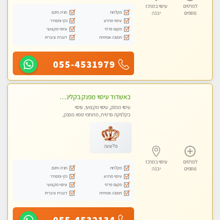
לפרטים
עיסוי במרכז
מקלחת
חניה חינם
נוספים
יבנה
עיסוי מרגיע
נקי ומסודר
מקום פרטי
עיסוי מקצועי
תמונה אמיתית
דוברת עיברית
055-4531979
באשדוד עיסוי מפנק בקליניקה פרטית שירות vip לרציניים בלבד! מומלץ!!
עיסוי מפנק, עיסוי מקצועי, עיסוי
בקלניקה פרטית, מתחמי ספא מפנק,
עיסוי טנטרה
פלטינה
לפרטים
עיסוי במרכז
מקלחת
חניה חינם
נוספים
יבנה
עיסוי מרגיע
נקי ומסודר
מקום פרטי
עיסוי מקצועי
תמונה אמיתית
דוברת עיברית
055-4532134