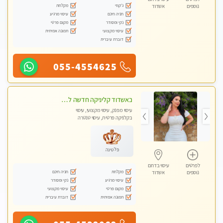
ג'קוזי
מקלחת
נוספים
אשדוד
חניה חינם
עיסוי מרגיע
נקי ומסודר
מקום פרטי
עיסוי מקצועי
תמונה אמיתית
דוברת עיברית
055-4554625
באשדוד קליניקה חדשה לעיסוי מקצועי ומרגיע
עיסוי מפנק, עיסוי מקצועי, עיסוי
בקלניקה פרטית, עיסוי טנטרה
פלטינה
לפרטים
עיסוי בדרום
מקלחת
חניה חינם
נוספים
אשדוד
עיסוי מרגיע
נקי ומסודר
מקום פרטי
עיסוי מקצועי
תמונה אמיתית
דוברת עיברית