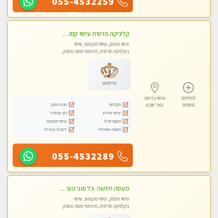
055-4532259
קליניקה פרטית עיסוי קסום איכותי ומרגיע מידי זהב עיסוי שבדי קלאסי ורפלקסולוגיה שרות מקצועי
עיסוי מפנק, עיסוי מקצועי, עיסוי
בקלניקה פרטית, מתחמי ספא מפנק,
מכוני עיסוי מפנק, עיסוי טנטרה
פרימיום
לפרטים
עיסוי בדרום
מקלחת
חניה חינם
נוספים
באר שבע
עיסוי מרגיע
נקי ומסודר
מקום פרטי
עיסוי מקצועי
תמונה אמיתית
דוברת עיברית
055-4532289
מעסה חדשה -כל סוגי העיסויים מעסה מקצועית ואיכותית פרטי!!!מומלץ לחלוטין!!
עיסוי מפנק, עיסוי מקצועי, עיסוי
בקלניקה פרטית, מתחמי ספא מפנק,
עיסוי טנטרה