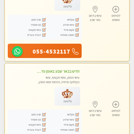
פלטינה
לפרטים
עיסוי בדרום
מקלחת
חניה חינם
נוספים
באר שבע
עיסוי מרגיע
נקי ומסודר
מקום פרטי
עיסוי מקצועי
תמונה אמיתית
דוברת עיברית
055-4532117
חדש בבאר שבע באופן פרטי ודיסקרטי מקום יפה מסודר נקי ואווירה נעימה יחס טוב בבית חם! ללא מין !
עיסוי מפנק, עיסוי מקצועי, עיסוי
בקלניקה פרטית, מתחמי ספא מפנק,
מכוני עיסוי מפנק, עיסוי טנטרה
פלטינה
לפרטים
עיסוי בדרום
מקלחת
חניה חינם
נוספים
באר שבע
עיסוי מרגיע
נקי ומסודר
מקום פרטי
עיסוי מקצועי
תמונה אמיתית
דוברת עיברית