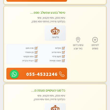
טיפול במגע שמשלב מספר טכניקות עיסויים. מומלץ מאוד !!!
עיסוי מפנק, עיסוי מקצועי, עיסוי
בקלניקה פרטית, מתחמי ספא מפנק,
מכוני עיסוי מפנק, עיסוי טנטרה
פלטינה
לפרטים
עיסוי בדרום
מקלחת
חניה חינם
נוספים
באר שבע
עיסוי מרגיע
נקי ומסודר
מקום פרטי
עיסוי מקצועי
תמונה אמיתית
דוברת עיברית
055-4532246
כל סוגי העיסויים מעסה מקצועית ואיכותית פרטי!!!חדש חדש בבאר שבע
עיסוי מפנק, עיסוי מקצועי, עיסוי
בקלניקה פרטית, מכוני עיסוי מפנק,
עיסוי טנטרה