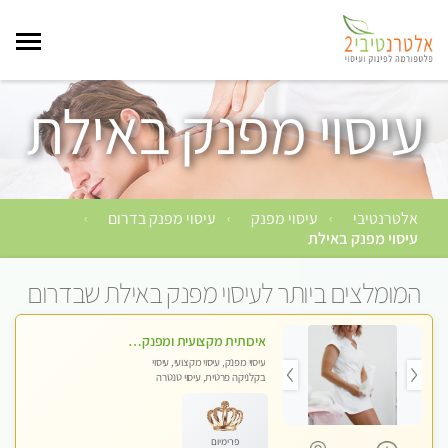
עיסוי מפנק באילת
אלטרנטיבי
עיסוי מפנק
עיסוי מפנק בדרום
›
›
›
עיסוי מפנק באילת
המומלצים ביותר לעיסוי מפנק באילת שבדרום
איכותית מקצועית ומפנקת מאוד פרטי מומלץ !!לזוגות +לבית המלון - ללא מין !!
עיסוי מפנק, עיסוי מקצועי, עיסוי
בקלניקה פרטית, עיסוי טנטרה
פרימיום