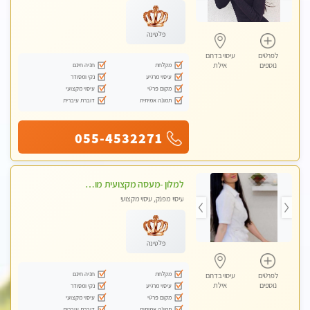
פלטינה
לפרטים
עיסוי בדרום
מקלחת
חניה חינם
נוספים
אילת
עיסוי מרגיע
נקי ומסודר
מקום פרטי
עיסוי מקצועי
תמונה אמיתית
דוברת עיברית
055-4532271
למלון -מעסה מקצועית מוסמכת לבית המלון בלבד. כל סוגי העיסויים מעסה מקצועית ואיכותית.
עיסוי מפנק, עיסוי מקצועי
פלטינה
מקלחת
חניה חינם
לפרטים
עיסוי בדרום
נוספים
אילת
עיסוי מרגיע
נקי ומסודר
מקום פרטי
עיסוי מקצועי
תמונה אמיתית
דוברת עיברית