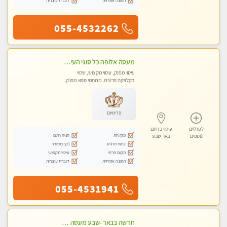
תמונה אמיתית
דוברת עיברית
055-4532262
מעסה אלופה כל סוגי העיסויים מעסה מקצועית ואיכותית פרטי!!
עיסוי מפנק, עיסוי מקצועי, עיסוי
בקלניקה פרטית, מתחמי ספא מפנק,
עיסוי טנטרה
פרימיום
לפרטים
עיסוי בדרום
מקלחת
חניה חינם
נוספים
באר שבע
עיסוי מרגיע
נקי ומסודר
מקום פרטי
עיסוי מקצועי
תמונה אמיתית
דוברת עיברית
055-4531941
חדשה בבאר -שבע מעסה איכותית מקצועית ומפנקת