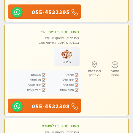
055-4532295
מעסה מקצועית צעירה ואיכותית פרטי!!!
עיסוי מפנק, עיסוי מקצועי, עיסוי
בקלניקה פרטית, מתחמי ספא מפנק,
מכוני עיסוי מפנק, עיסוי טנטרה
פלטינה
לפרטים
עיסוי בדרום
מקלחת
חניה חינם
נוספים
באר שבע
עיסוי מרגיע
נקי ומסודר
מקום פרטי
עיסוי מקצועי
תמונה אמיתית
דוברת עיברית
055-4532308
מעסה מקצועית לעיסוי מפנק ללא מין !!
עיסוי מפנק, עיסוי מקצועי, עיסוי