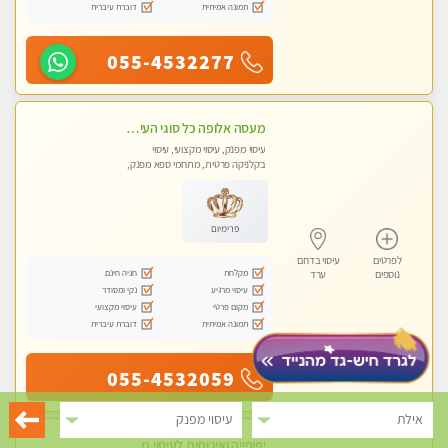
תמונה אמיתית
דוברת עיברית
055-4532277
מעסה אלופה כל סוגי העיסויים מעסה מקצועית ואיכותית פרטי!!
עיסוי מפנק, עיסוי מקצועי, עיסוי
בקלניקה פרטית, מתחמי ספא מפנק,
עיסוי טנטרה
פרימיום
לפרטים
עיסוי בדרום
מקלחת
חניה חינם
נוספים
ערד
עיסוי מרגיע
נקי ומסודר
מקום פרטי
עיסוי מקצועי
תמונה אמיתית
דוברת עיברית
055-4532059
אילת
עיסוי מפנק
יפיפייה ואיכותית לעיסוי מפנק ומרגיע בדירתה הפרטית