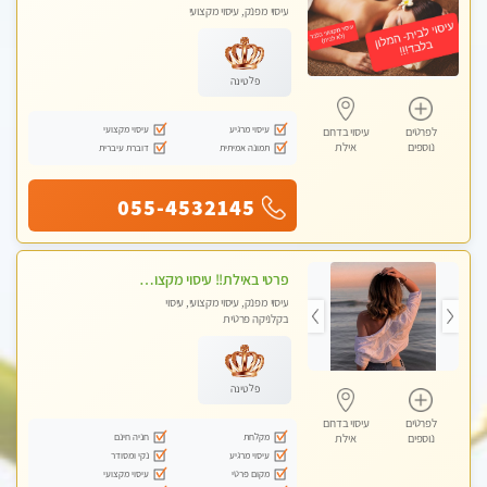
עיסוי מפנק, עיסוי מקצועי
פלטינה
עיסוי מרגיע
עיסוי מקצועי
לפרטים
עיסוי בדרום
נוספים
אילת
תמונה אמיתית
דוברת עיברית
055-4532145
פרטי באילת!! עיסוי מקצועי באווירה רגוע ונעימה חומרים טבעיים ואיכותיים במיוחד חוויה בריאותית בלתי נשכחת... ללא מין. ללא מין .
עיסוי מפנק, עיסוי מקצועי, עיסוי
בקלניקה פרטית
פלטינה
לפרטים
עיסוי בדרום
מקלחת
חניה חינם
נוספים
אילת
עיסוי מרגיע
נקי ומסודר
מקום פרטי
עיסוי מקצועי