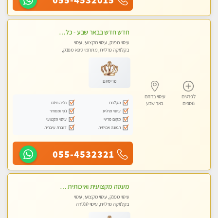
055-4532015
חדש חדש בבאר שבע - כל סוגי העיסויים מעסה מקצועית ואיכותית פרטי!!!
עיסוי מפנק, עיסוי מקצועי, עיסוי
בקלניקה פרטית, מתחמי ספא מפנק,
עיסוי טנטרה
פרימיום
לפרטים
עיסוי בדרום
מקלחת
חניה חינם
נוספים
באר שבע
עיסוי מרגיע
נקי ומסודר
מקום פרטי
עיסוי מקצועי
תמונה אמיתית
דוברת עיברית
055-4532321
מעסה מקצועית ואיכותית עיסוי מפנק ברמה אחרת !!!
עיסוי מפנק, עיסוי מקצועי, עיסוי
בקלניקה פרטית, עיסוי טנטרה