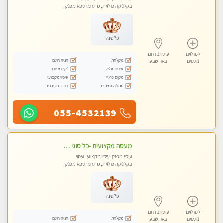
בקלניקה פרטית, מתחמי ספא מפנק,
מכוני עיסוי מפנק, עיסוי טנטרה
פלטינה
לפרטים
עיסוי בדרום
מקלחת
חניה חינם
נוספים
באר שבע
עיסוי מרגיע
נקי ומסודר
מקום פרטי
עיסוי מקצועי
תמונה אמיתית
דוברת עיברית
055-4532139
מעסה מקצועית -כל סוגי העיסויים מעסה מקצועית ואיכותית פרטי!!! ללא מין ! פרטים בווצאפ- WhatsApp
עיסוי מפנק, עיסוי מקצועי, עיסוי
בקלניקה פרטית, מתחמי ספא מפנק,
עיסוי טנטרה
פלטינה
לפרטים
עיסוי בדרום
מקלחת
חניה חינם
נוספים
באר שבע