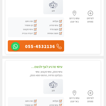
זהב
לפרטים
עיסוי בדרום
מקלחת
חניה חינם
נוספים
באר שבע
עיסוי מרגיע
נקי ומסודר
מקום פרטי
עיסוי מקצועי
תמונה אמיתית
דוברת עיברית
055-4532136
עיסוי מרגיע לגוף ולנשמה מידיים חמות ועדינות,עיסוי מרגיע מי כף רגל עד הראש ללא מין!!!
עיסוי מפנק, עיסוי מקצועי, עיסוי
בקלניקה פרטית, מתחמי ספא מפנק,
עיסוי טנטרה
זהב
לפרטים
עיסוי בדרום
מקלחת
חניה חינם
נוספים
באר שבע
עיסוי מרגיע
נקי ומסודר