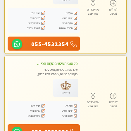
פרימיום
לפרטים
עיסוי בדרום
מקלחת
חניה חינם
נוספים
באר שבע
עיסוי מרגיע
נקי ומסודר
מקום פרטי
עיסוי מקצועי
תמונה אמיתית
דוברת עיברית
055-4532354
כל סוגי העיסוי במקום הכי יפה בעיר בהתחייבות - עיסוי מקצועי איכותי ומפנק.
עיסוי מפנק, עיסוי מקצועי, עיסוי
בקלניקה פרטית, מתחמי ספא מפנק,
עיסוי טנטרה
פרימיום
לפרטים
עיסוי בדרום
מקלחת
חניה חינם
נוספים
באר שבע
עיסוי מרגיע
נקי ומסודר
מקום פרטי
עיסוי מקצועי