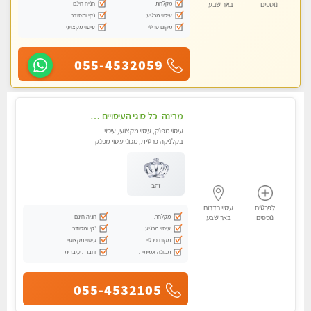
מקלחת
חניה חינם
נוספים
באר שבע
עיסוי מרגיע
נקי ומסודר
מקום פרטי
עיסוי מקצועי
055-4532059
מרינה- כל סוגי העיסויים מעסה מקצועית ואיכותית פרטי!!!
עיסוי מפנק, עיסוי מקצועי, עיסוי
בקלניקה פרטית, מכוני עיסוי מפנק
זהב
לפרטים
עיסוי בדרום
מקלחת
חניה חינם
נוספים
באר שבע
עיסוי מרגיע
נקי ומסודר
מקום פרטי
עיסוי מקצועי
תמונה אמיתית
דוברת עיברית
055-4532105