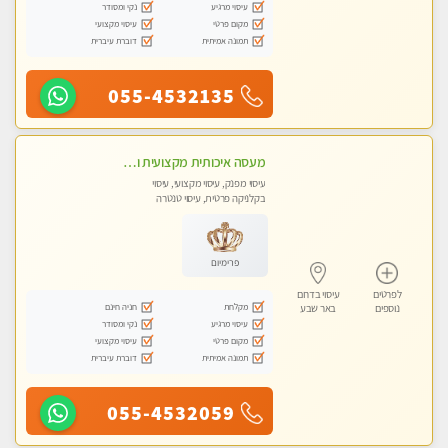
עיסוי מרגיע
נקי ומסודר
מקום פרטי
עיסוי מקצועי
תמונה אמיתית
דוברת עיברית
055-4532135
מעסה איכותית מקצועית ומפנקת מאוד בבאר שבע
עיסוי מפנק, עיסוי מקצועי, עיסוי
בקלניקה פרטית, עיסוי טנטרה
פרימיום
לפרטים
עיסוי בדרום
מקלחת
חניה חינם
נוספים
באר שבע
עיסוי מרגיע
נקי ומסודר
מקום פרטי
עיסוי מקצועי
תמונה אמיתית
דוברת עיברית
055-4532059