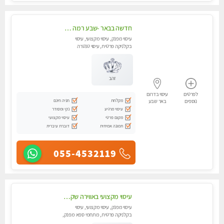
חדשה בבאר -שבע רמה גבוהה מומלץ מאוד !!! עיסוי מקצועי ללא מין !!
עיסוי מפנק, עיסוי מקצועי, עיסוי
בקלניקה פרטית, עיסוי טנטרה
זהב
לפרטים
עיסוי בדרום
מקלחת
חניה חינם
נוספים
באר שבע
עיסוי מרגיע
נקי ומסודר
מקום פרטי
עיסוי מקצועי
תמונה אמיתית
דוברת עיברית
055-4532119
עיסוי מקצועי באווירה שקטה מומלץ.....בבאר שבע
עיסוי מפנק, עיסוי מקצועי, עיסוי
בקלניקה פרטית, מתחמי ספא מפנק,
מכוני עיסוי מפנק, עיסוי טנטרה