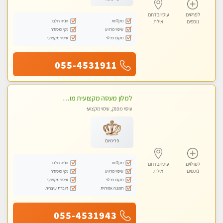
לפרטים
עיסוי בדרום
מקלחת
חניה חינם
נוספים
אילת
עיסוי מרגיע
נקי ומסודר
מקום פרטי
עיסוי מקצועי
055-4531911
למלון מעסה מקצועית מוסמכת לבית המלון בלבד. כל סוגי העיסויים מעסה מקצועית ואיכותית.
עיסוי מפנק, עיסוי מקצועי
פרימיום
מקלחת
חניה חינם
לפרטים
עיסוי בדרום
נוספים
אילת
עיסוי מרגיע
נקי ומסודר
מקום פרטי
עיסוי מקצועי
תמונה אמיתית
דוברת עיברית
055-4531943