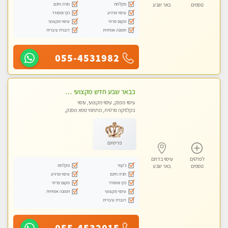
מקלחת
חניה חינם
נוספים
באר שבע
עיסוי מרגיע
נקי ומסודר
מקום פרטי
עיסוי מקצועי
תמונה אמיתית
דוברת עיברית
055-4531982
בבאר שבע חדש מקצועי מפנק ומרגיע
עיסוי מפנק, עיסוי מקצועי, עיסוי
בקלניקה פרטית, מתחמי ספא מפנק,
מכוני עיסוי מפנק, עיסוי טנטרה
פרימיום
לפרטים
עיסוי בדרום
ג'קוזי
מקלחת
נוספים
באר שבע
חניה חינם
עיסוי מרגיע
נקי ומסודר
מקום פרטי
עיסוי מקצועי
תמונה אמיתית
דוברת עיברית