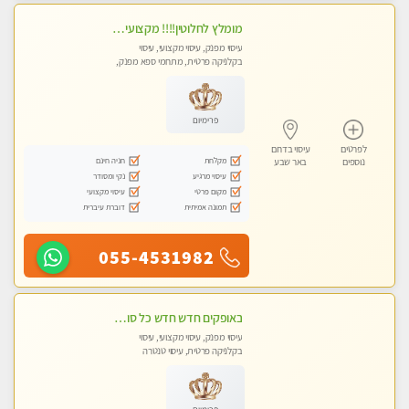
מומלץ לחלוטין!!!! מקצועי בבאר שבע מעסה מקצועית ואיכותית פרטי!!!
עיסוי מפנק, עיסוי מקצועי, עיסוי
בקלניקה פרטית, מתחמי ספא מפנק,
עיסוי טנטרה
פרימיום
לפרטים
עיסוי בדרום
מקלחת
חניה חינם
נוספים
באר שבע
עיסוי מרגיע
נקי ומסודר
מקום פרטי
עיסוי מקצועי
תמונה אמיתית
דוברת עיברית
055-4531982
באופקים חדש חדש כל סוגי העיסויים מעסה מקצועית ואיכותית פרטי!!!
עיסוי מפנק, עיסוי מקצועי, עיסוי
בקלניקה פרטית, עיסוי טנטרה