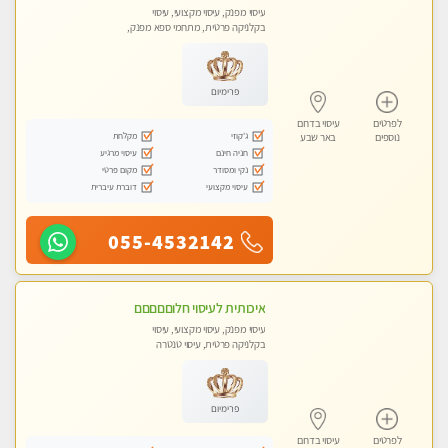
עיסוי מפנק, עיסוי מקצועי, עיסוי
בקלניקה פרטית, מתחמי ספא מפנק,
מכוני עיסוי מפנק, עיסוי טנטרה
פרימיום
לפרטים
עיסוי בדרום
ג'קוזי
מקלחת
נוספים
באר שבע
חניה חינם
עיסוי מרגיע
נקי ומסודר
מקום פרטי
עיסוי מקצועי
דוברת עיברית
055-4532142
איכותית לעיסוי חלוםםםםם
עיסוי מפנק, עיסוי מקצועי, עיסוי
בקלניקה פרטית, עיסוי טנטרה
פרימיום
לפרטים
עיסוי בדרום