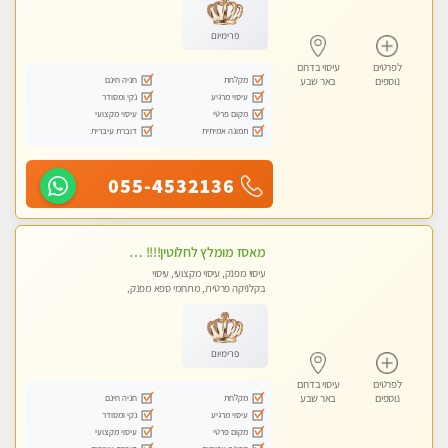
פרימיום
לפרטים
עיסוי בדרום
מקלחת
חניה חינם
נוספים
באר שבע
עיסוי מרגיע
נקי ומסודר
מקום פרטי
עיסוי מקצועי
תמונה אמיתית
דוברת עיברית
055-4532136
מאסז מומלץ לחלוטין!!!! מעסה מקצועית לעיסוי ברמה גבוהה VIP תתקשר .....
עיסוי מפנק, עיסוי מקצועי, עיסוי
בקלניקה פרטית, מתחמי ספא מפנק,
עיסוי טנטרה
פרימיום
לפרטים
עיסוי בדרום
מקלחת
חניה חינם
נוספים
באר שבע
עיסוי מרגיע
נקי ומסודר
מקום פרטי
עיסוי מקצועי