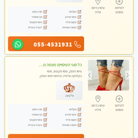
לפרטים
עיסוי בדרום
מקלחת
חניה חינם
נוספים
אילת
עיסוי מרגיע
נקי ומסודר
מקום פרטי
עיסוי מקצועי
תמונה אמיתית
דוברת עיברית
055-4531931
כל סוגי העיסויים מעסה מקצועית ואיכותית פרטי!!Best in Town !
עיסוי מפנק, עיסוי מקצועי, עיסוי
בקלניקה פרטית, מתחמי ספא מפנק,
מכוני עיסוי מפנק, עיסוי טנטרה
פלטינה
לפרטים
עיסוי בדרום
מקלחת
חניה חינם
נוספים
אילת
עיסוי מרגיע
נקי ומסודר
מקום פרטי
עיסוי מקצועי
תמונה אמיתית
דוברת עיברית