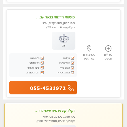
מעסות חדשות בבאר שבע -כל סוגי העיסויים במקום הכי מושלם בעיר. בבאר שבע
עיסוי מפנק, עיסוי מקצועי, עיסוי
בקלניקה פרטית, עיסוי טנטרה
זהב
לפרטים
עיסוי בדרום
מקלחת
חניה חינם
נוספים
באר שבע
עיסוי מרגיע
נקי ומסודר
מקום פרטי
עיסוי מקצועי
תמונה אמיתית
דוברת עיברית
055-4531972
בקליניקה פרטית עיסוי לחידוש אנרגיות עיסוי חלומי מומלץ מאוד !
עיסוי מפנק, עיסוי מקצועי, עיסוי
בקלניקה פרטית, מתחמי ספא מפנק,
עיסוי טנטרה