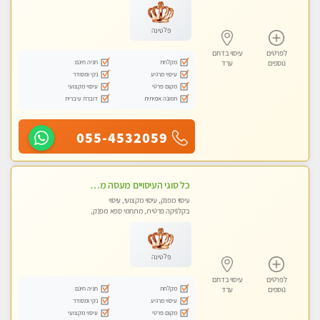
פלטינה
לפרטים
עיסוי בדרום
מקלחת
חניה חינם
נוספים
ערד
עיסוי מרגיע
נקי ומסודר
מקום פרטי
עיסוי מקצועי
תמונה אמיתית
דוברת עיברית
055-4532059
כל סוגי העיסויים מעסה מקצועית ואיכותית פרטי!!!
עיסוי מפנק, עיסוי מקצועי, עיסוי
בקלניקה פרטית, מתחמי ספא מפנק,
עיסוי טנטרה
פלטינה
לפרטים
עיסוי בדרום
מקלחת
חניה חינם
נוספים
ערד
עיסוי מרגיע
נקי ומסודר
מקום פרטי
עיסוי מקצועי