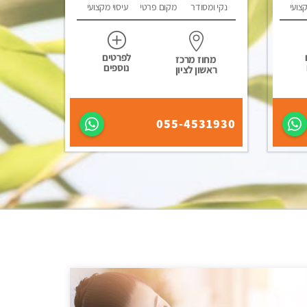
קצועי
נקי ומסודר
מקום פרטי
עיסוי מקצועי
לפרטים
מחוז מרכז
נוספים
ראשון לציון
055-4531930