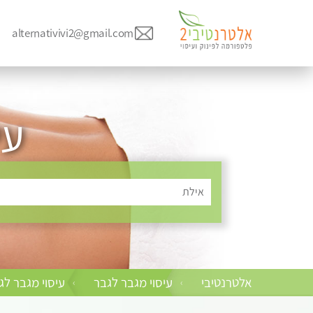
alternativivi2@gmail.com
עי
אילת
אלטרנטיבי
עיסוי מגבר לגבר
עיסוי מגבר לג
›
›