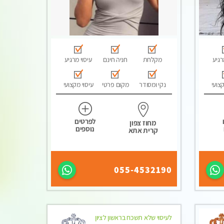
רגיע
מקלחת
חניה חינם
עיסוי מרגיע
קצועי
נקי ומסודר
מקום פרטי
עיסוי מקצועי
לפרטים
מחוז צפון
נוספים
קרית אתא
055-4532190
לעיסוי שלא תשכח בראשון לציון