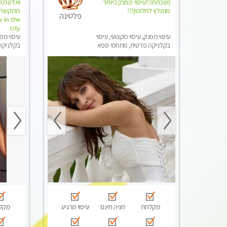
נשכחת!!!עיסוי מפנק ביותר
מומלץ לחלוטין!!!
פלטינה
 in the
city
עיסוי מפנק, עיסוי מקצועי, עיסוי
עיסוי מפנ
בקלניקה פרטית, מתחמי ספא
בקלניקה
מפנק, עיסוי טנטרה, עיסוי מגבר
מפנק, מכו
לגבר, עיסוי לנשים בלבד
הבית, עי
לגבר, עי
מקלחת
חניה חינם
עיסוי מרגיע
מקל