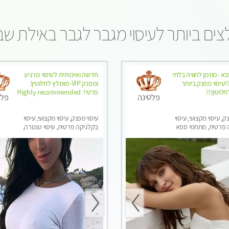
ים ביותר לעיסוי מגבר לגבר באילת ש
א -מוזמן לחוויה בלתי
חדשה ואיכותית לעיסוי מרגיע
עיסוי מפנק ביותר
ומפנק VIP-מומלץ לחלוטין!
לוטין!!!
פרטי! ​​​​​​ Highly recommended
פלטינה
פלט
ק, עיסוי מקצועי, עיסוי
עיסוי מפנק, עיסוי מקצועי, עיסוי
 פרטית, מתחמי ספא
בקלניקה פרטית, עיסוי טנטרה,
סוי טנטרה, עיסוי מגבר
עיסוי מגבר לגבר
סוי לנשים בלבד