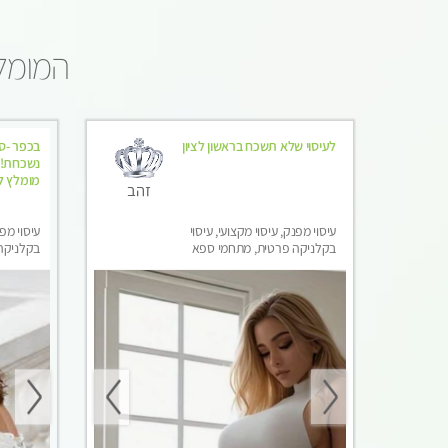
המומלצ
לעיסוי שלא תשכח בראשון לציון
בכפר -סב
נשכחת!!!
מומלץ לח
זהב
עיסוי מפנק, עיסוי מקצועי, עיסוי
עיסוי מפנ
בקלניקה פרטית, מתחמי ספא
בקלניקה
מפנק, עיסוי טנטרה, עיסוי מגבר
מפנק, עי
לגבר
לגבר, עי