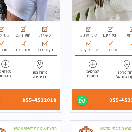
חת
חניה חינם
עיסוי מרגיע
מקלחת
חניה חינם
עיסוי מ
סודר
מקום פרטי
עיסוי מקצועי
נקי ומסודר
מקום פרטי
עיסוי מ
לפרטים
לפרטים
וז מרכז
מחוז צפון
נוספים
נוספים
ת שמואל
בנימינה
055-4532018
055-453
פרטית לעיסוי מקצועי
חדשה ואיכותית לעיסוי מרגיע