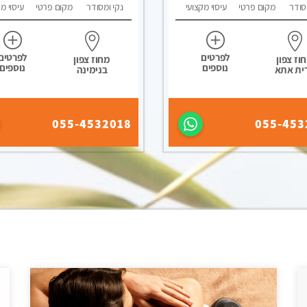
סודר
מקום פרטי
עיסוי מקצועי
נקי ומסודר
מקום פרטי
עיסוי מ
לפרטים
לפרטים
וז צפון
מחוז צפון
נוספים
נוספים
ית אתא
בנימינה
055-4532018
055-453