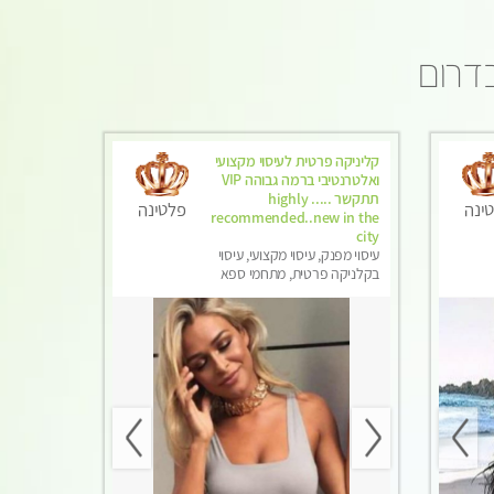
בדרום
קליניקה פרטית לעיסוי מקצועי
ואלטרנטיבי ברמה גבוהה VIP
תתקשר ..... highly
ינה
פלטינה
recommended..new in the
city
עיסוי מפנק, עיסוי מקצועי, עיסוי
בקלניקה פרטית, מתחמי ספא
מפנק, מכוני עיסוי מפנק, עיסוי עד
הבית, עיסוי טנטרה, עיסוי מגבר
לגבר, עיסוי מגבר לאישה