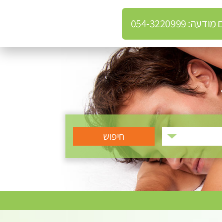
: 054-3220999