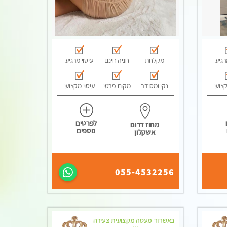
רגיע
מקלחת
חניה חינם
עיסוי מרגיע
קצועי
נקי ומסודר
מקום פרטי
עיסוי מקצועי
לפרטים
מחוז דרום
נוספים
אשקלון
055-4532256
באשדוד מעסה מקצועית צעירה