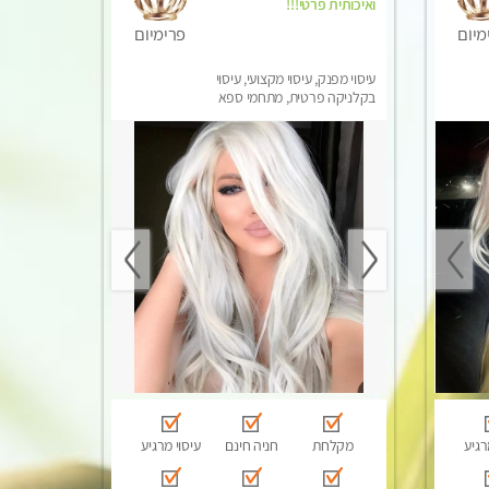
ואיכותית פרטי!!!
מיום
פרימיום
עיסוי מפנק, עיסוי מקצועי, עיסוי
בקלניקה פרטית, מתחמי ספא
מפנק, עיסוי טנטרה
רגיע
מקלחת
חניה חינם
עיסוי מרגיע