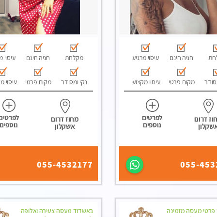
חת
חניה חינם
עיסוי מרגיע
מקלחת
חניה חינם
עיסוי מ
סודר
מקום פרטי
עיסוי מקצועי
נקי ומסודר
מקום פרטי
עיסוי מ
לפרטים
לפרטים
וז דרום
מחוז דרום
נוספים
נוספים
שקלון
אשקלון
055-4532177
055-453
פרטי מעסה מזמינה
באשדוד מעסה צעירה ואלופה