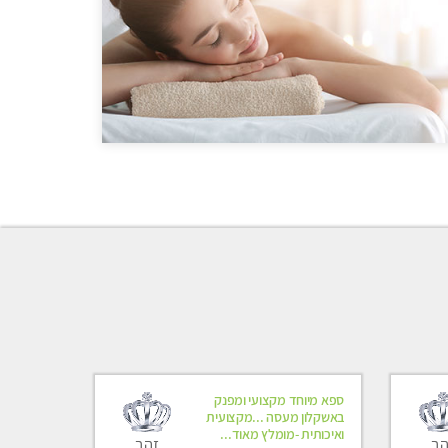
ספא מיוחד מקצועי ומפנק
באשקלון מעסה ...מקצועית
ואיכותית -מומלץ מאוד...
הב
זהב