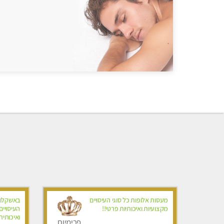
מעסות אלופות כל סוגי העיסויים
באשקלון
מקצועיות ואיכותיות פרטי!!
העיסויי
ואיכותית
פרימיום