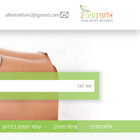
alternativivi2@gmail.com
ע
אור הנר
אלטרנטיבי
עיסוי מפנק
עיסוי מפנק בדרום
›
›