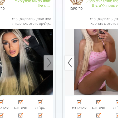
סוי מפנק ! פינוק מרגיע
לעיסוי מקצועי מומלץ מאוד
....פרטי!!
פרימיום
פרי
ק, עיסוי מקצועי, עיסוי
עיסוי מפנק, עיסוי מקצועי, עיסוי
 פרטית, מתחמי ספא
בקלניקה פרטית, עיסוי טנטרה
סוי טנטרה
חת
חניה חינם
עיסוי מרגיע
מקלחת
חניה חינם
עיסוי מ