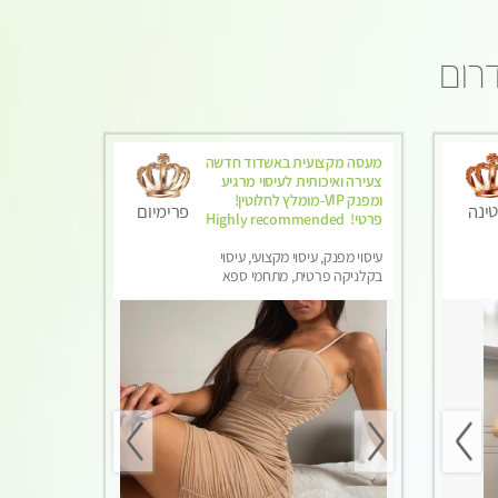
דרום
מעסה מקצועית באשדוד חדשה
צעירה ואיכותית לעיסוי מרגיע
ומפנק VIP-מומלץ לחלוטין!
ינה
פרימיום
פרטי! ​​​​​​ Highly recommended
עיסוי מפנק, עיסוי מקצועי, עיסוי
בקלניקה פרטית, מתחמי ספא
מפנק, עיסוי טנטרה