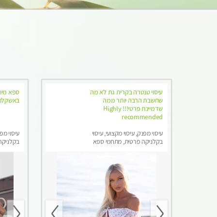
עיסוי טנטרה בקרית גת לא מה
ספא מיו
שחשבת הרבה יותר ממה
באשקלון
שדמיינת פרטי!!! Highly
recommended
עיסוי מפנק, עיסוי מקצועי, עיסוי
עיסוי מפנ
בקלניקה פרטית, מתחמי ספא
בקלניקה
מפנק, מכוני עיסוי מפנק, עיסוי
מפנק, עי
טנטרה