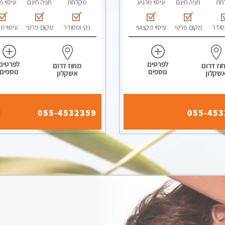
חת
חניה חינם
עיסוי מרגיע
מקלחת
חניה חינם
עיסוי מ
סודר
מקום פרטי
עיסוי מקצועי
נקי ומסודר
מקום פרטי
עיסוי מ
לפרטים
לפרטים
וז דרום
מחוז דרום
נוספים
נוספים
שקלון
אשקלון
055-4532359
055-453