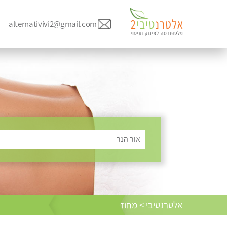
alternativivi2@gmail.com
אור הנר
אלטרנטיבי > מחוז