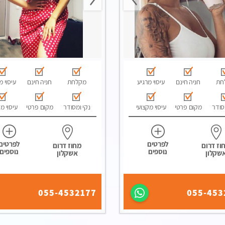
חת
חניה חינם
עיסוי מרגיע
מקלחת
חניה חינם
עיסוי מ
סודר
מקום פרטי
עיסוי מקצועי
נקי ומסודר
מקום פרטי
עיסוי מ
לפרטים
לפרטים
וז דרום
מחוז דרום
נוספים
נוספים
שקלון
אשקלון
055-4532177
055-453