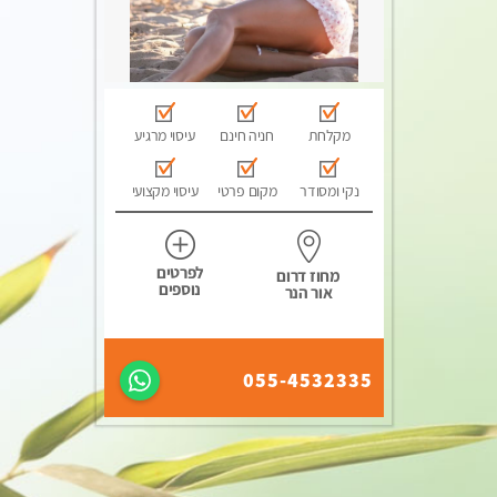
מקלחת
חניה חינם
עיסוי מרגיע
נקי ומסודר
מקום פרטי
עיסוי מקצועי
לפרטים
מחוז דרום
נוספים
אור הנר
055-4532335