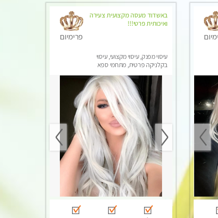
באשדוד מעסה מקצועית צעירה
ואיכותית פרטי!!!
מיום
פרימיום
עיסוי מפנק, עיסוי מקצועי, עיסוי
בקלניקה פרטית, מתחמי ספא
מפנק, עיסוי טנטרה