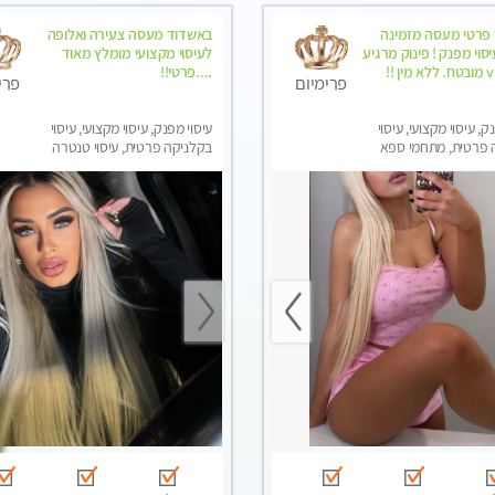
פרטי מעסה מזמינה
באשדוד מעסה צעירה ואלופה
סוי מפנק ! פינוק מרגיע
לעיסוי מקצועי מומלץ מאוד
....פרטי!!
פרימיום
פרי
ק, עיסוי מקצועי, עיסוי
עיסוי מפנק, עיסוי מקצועי, עיסוי
 פרטית, מתחמי ספא
בקלניקה פרטית, עיסוי טנטרה
סוי טנטרה