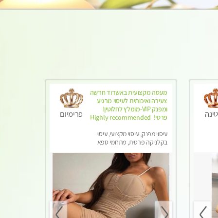
מעסה מקצועית באשדוד חדשה
צעירה ואיכותית לעיסוי מרגיע
ומפנק VIP-מומלץ לחלוטין!
ינה
פרימיום
פרטי! ​​​​​​ Highly recommended
עיסוי מפנק, עיסוי מקצועי, עיסוי
בקלניקה פרטית, מתחמי ספא
מפנק, עיסוי טנטרה