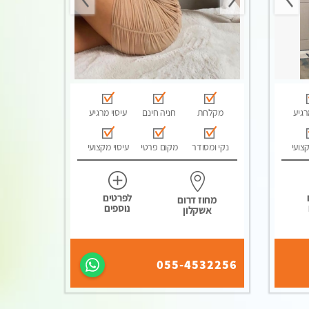
רגיע
מקלחת
חניה חינם
עיסוי מרגיע
קצועי
נקי ומסודר
מקום פרטי
עיסוי מקצועי
לפרטים
מחוז דרום
נוספים
אשקלון
055-4532256