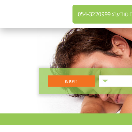
: 054-3220999