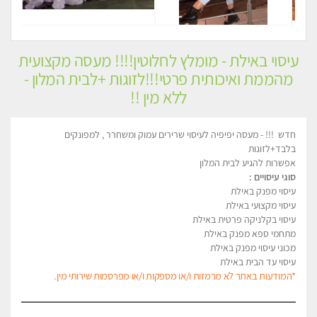
עיסוי באילת - מומלץ לחלוטין!!!! מעסה מקצועית
מהממת ואיכותית פרטי!!!לזוגות +לבית המלון -
ללא מין !!
חדש !!! - מעסה יפיפיה לעיסוי שרירים עמוק ומשחרר , למפונקים
בלבד+לזוגות
אפשרות להגיע לבית המלון
סוגי עיסויים :
עיסוי מפנק באילת
עיסוי מקצועי באילת
עיסוי בקלניקה פרטית באילת
מתחמי ספא מפנק באילת
מכוני עיסוי מפנק באילת
עיסוי עד הבית באילת
*המודעות באתר לא מרמזות ו/או מספקות ו/או מפרסמות שירותי מין.