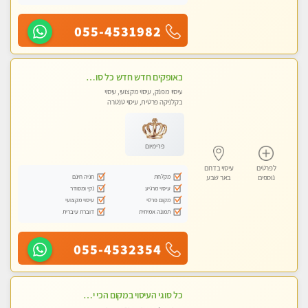
055-4531982
באופקים חדש חדש כל סוגי העיסויים מעסה מקצועית ואיכותית פרטי!!!
עיסוי מפנק, עיסוי מקצועי, עיסוי
בקלניקה פרטית, עיסוי טנטרה
פרימיום
לפרטים
עיסוי בדרום
מקלחת
חניה חינם
נוספים
באר שבע
עיסוי מרגיע
נקי ומסודר
מקום פרטי
עיסוי מקצועי
תמונה אמיתית
דוברת עיברית
055-4532354
כל סוגי העיסוי במקום הכי יפה בעיר בהתחייבות - עיסוי מקצועי איכותי ומפנק.