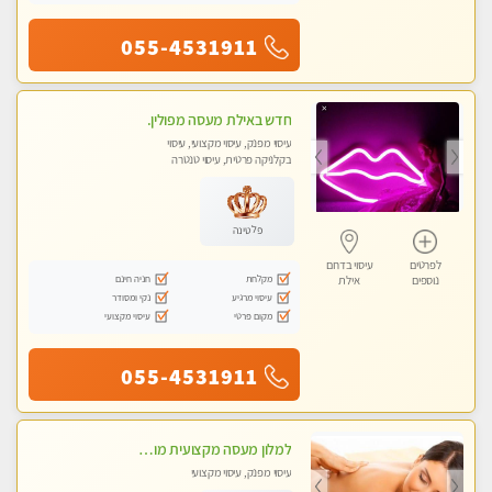
055-4531911
חדש באילת מעסה מפולין.
עיסוי מפנק, עיסוי מקצועי, עיסוי
בקלניקה פרטית, עיסוי טנטרה
פלטינה
לפרטים
עיסוי בדרום
מקלחת
חניה חינם
נוספים
אילת
עיסוי מרגיע
נקי ומסודר
מקום פרטי
עיסוי מקצועי
055-4531911
למלון מעסה מקצועית מוסמכת לבית המלון בלבד. כל סוגי העיסויים מעסה מקצועית ואיכותית.
עיסוי מפנק, עיסוי מקצועי