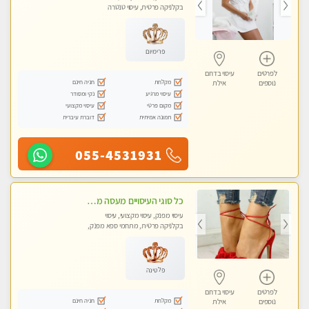
בקלניקה פרטית, עיסוי טנטרה
פרימיום
לפרטים
עיסוי בדרום
מקלחת
חניה חינם
נוספים
אילת
עיסוי מרגיע
נקי ומסודר
מקום פרטי
עיסוי מקצועי
תמונה אמיתית
דוברת עיברית
055-4531931
כל סוגי העיסויים מעסה מקצועית ואיכותית פרטי!!Best in Town !
עיסוי מפנק, עיסוי מקצועי, עיסוי
בקלניקה פרטית, מתחמי ספא מפנק,
מכוני עיסוי מפנק, עיסוי טנטרה
פלטינה
לפרטים
עיסוי בדרום
מקלחת
חניה חינם
נוספים
אילת