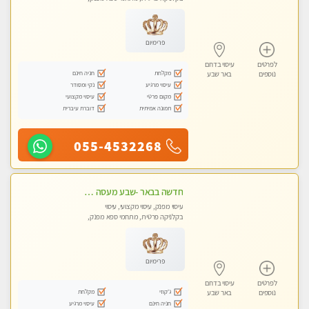
עיסוי טנטרה
פרימיום
לפרטים
עיסוי בדרום
מקלחת
חניה חינם
נוספים
באר שבע
עיסוי מרגיע
נקי ומסודר
מקום פרטי
עיסוי מקצועי
תמונה אמיתית
דוברת עיברית
055-4532268
חדשה בבאר -שבע מעסה איכותית מקצועית ומפנקת
עיסוי מפנק, עיסוי מקצועי, עיסוי
בקלניקה פרטית, מתחמי ספא מפנק,
מכוני עיסוי מפנק, עיסוי טנטרה
פרימיום
לפרטים
עיסוי בדרום
ג'קוזי
מקלחת
נוספים
באר שבע
חניה חינם
עיסוי מרגיע