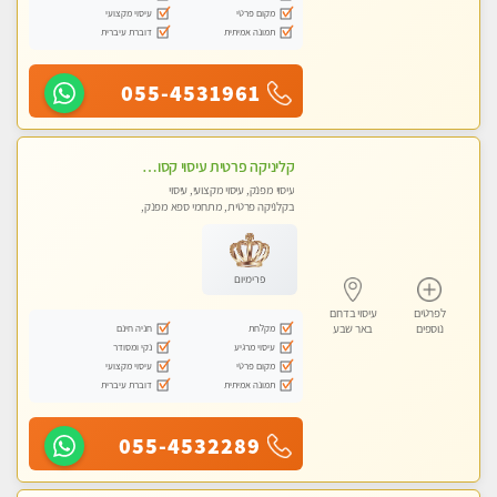
מקום פרטי
עיסוי מקצועי
תמונה אמיתית
דוברת עיברית
055-4531961
קליניקה פרטית עיסוי קסום איכותי ומרגיע מידי זהב עיסוי שבדי קלאסי ורפלקסולוגיה שרות מקצועי
עיסוי מפנק, עיסוי מקצועי, עיסוי
בקלניקה פרטית, מתחמי ספא מפנק,
מכוני עיסוי מפנק, עיסוי טנטרה
פרימיום
לפרטים
עיסוי בדרום
מקלחת
חניה חינם
נוספים
באר שבע
עיסוי מרגיע
נקי ומסודר
מקום פרטי
עיסוי מקצועי
תמונה אמיתית
דוברת עיברית
055-4532289