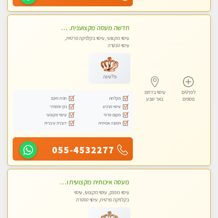
חדשה מעסה מקצוענית. אלופה-מומלץ לחלוטין!! מעסה מקצועית ואיכותית .פרטי!!!
עיסוי מקצועי, עיסוי בקלניקה פרטית,
עיסוי טנטרה
פלטינה
לפרטים
עיסוי בדרום
מקלחת
חניה חינם
נוספים
באר שבע
עיסוי מרגיע
נקי ומסודר
מקום פרטי
עיסוי מקצועי
תמונה אמיתית
דוברת עיברית
055-4532277
מעסה איכותית מקצועית ומפנקת מאוד בבאר שבע
עיסוי מפנק, עיסוי מקצועי, עיסוי
בקלניקה פרטית, עיסוי טנטרה