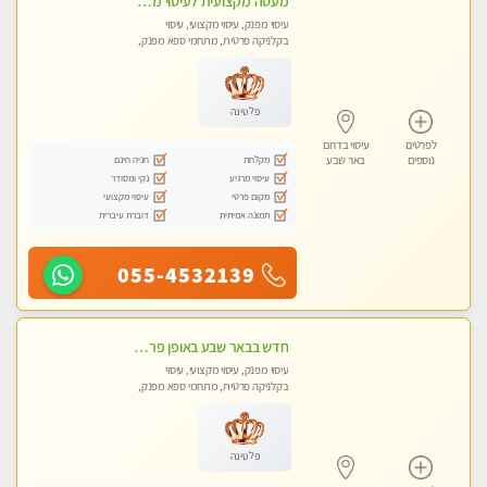
מעסה מקצועית לעיסוי מפנק ללא מין !!
עיסוי מפנק, עיסוי מקצועי, עיסוי
בקלניקה פרטית, מתחמי ספא מפנק,
מכוני עיסוי מפנק, עיסוי טנטרה
פלטינה
לפרטים
עיסוי בדרום
מקלחת
חניה חינם
נוספים
באר שבע
עיסוי מרגיע
נקי ומסודר
מקום פרטי
עיסוי מקצועי
תמונה אמיתית
דוברת עיברית
055-4532139
חדש בבאר שבע באופן פרטי ודיסקרטי מקום יפה מסודר נקי ואווירה נעימה יחס טוב בבית חם! ללא מין !
עיסוי מפנק, עיסוי מקצועי, עיסוי
בקלניקה פרטית, מתחמי ספא מפנק,
מכוני עיסוי מפנק, עיסוי טנטרה
פלטינה