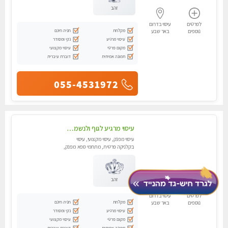
זהב
לפרטים
עיסוי בדרום
מקלחת
חניה חינם
נוספים
באר שבע
עיסוי מרגיע
נקי ומסודר
מקום פרטי
עיסוי מקצועי
תמונה אמיתית
דוברת עיברית
055-4531972
עיסוי מרגיע לגוף ולנשמה מידיים חמות ועדינות,עיסוי מרגיע מי כף רגל עד הראש ללא מין!!!
עיסוי מפנק, עיסוי מקצועי, עיסוי
בקלניקה פרטית, מתחמי ספא מפנק,
עיסוי טנטרה
זהב
לפרטים
עיסוי בדרום
מקלחת
חניה חינם
נוספים
באר שבע
עיסוי מרגיע
נקי ומסודר
מקום פרטי
עיסוי מקצועי
תמונה אמיתית
דוברת עיברית