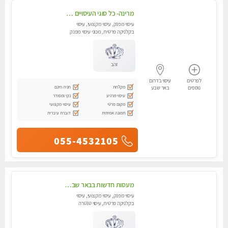
מרינה- כל סוגי העיסויים מעסה מקצועית ואיכותית פרטי!!!
עיסוי מפנק, עיסוי מקצועי, עיסוי
בקלניקה פרטית, מכוני עיסוי מפנק
זהב
לפרטים
עיסוי בדרום
מקלחת
חניה חינם
נוספים
באר שבע
עיסוי מרגיע
נקי ומסודר
מקום פרטי
עיסוי מקצועי
תמונה אמיתית
דוברת עיברית
055-4532105
מעסות חדשות בבאר שבע -כל סוגי העיסויים במקום הכי מושלם בעיר. בבאר שבע
עיסוי מפנק, עיסוי מקצועי, עיסוי
בקלניקה פרטית, עיסוי טנטרה