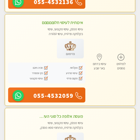
055-4532136
איכותית לעיסוי חלוםםםםם
עיסוי מפנק, עיסוי מקצועי, עיסוי
בקלניקה פרטית, עיסוי טנטרה
פרימיום
לפרטים
עיסוי בדרום
מקלחת
חניה חינם
נוספים
באר שבע
עיסוי מרגיע
נקי ומסודר
מקום פרטי
עיסוי מקצועי
055-4532059
מעסה אלופה כל סוגי העיסויים מעסה מקצועית ואיכותית פרטי!!
עיסוי מפנק, עיסוי מקצועי, עיסוי
בקלניקה פרטית, מתחמי ספא מפנק,
עיסוי טנטרה