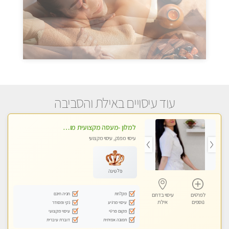
עוד עיסויים באילת והסביבה
למלון -מעסה מקצועית מוסמכת לבית המלון בלבד. כל סוגי העיסויים מעסה מקצועית ואיכותית.
עיסוי מפנק, עיסוי מקצועי
פלטינה
מקלחת
חניה חינם
לפרטים
עיסוי בדרום
נוספים
אילת
עיסוי מרגיע
נקי ומסודר
מקום פרטי
עיסוי מקצועי
תמונה אמיתית
דוברת עיברית