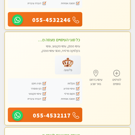
תמונה אמיתית
דוברת עיברית
055-4532246
כל סוגי העיסויים מעסה מקצועית ואיכותית פרטי!!!חדש חדש בבאר שבע
עיסוי מפנק, עיסוי מקצועי, עיסוי
בקלניקה פרטית, מכוני עיסוי מפנק,
עיסוי טנטרה
פלטינה
לפרטים
עיסוי בדרום
מקלחת
חניה חינם
נוספים
באר שבע
עיסוי מרגיע
נקי ומסודר
מקום פרטי
עיסוי מקצועי
תמונה אמיתית
דוברת עיברית
055-4532117