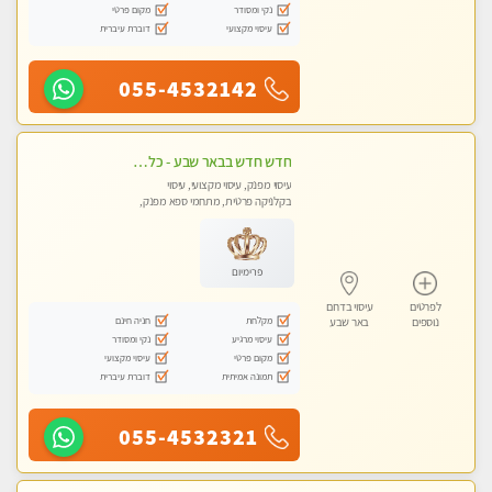
נקי ומסודר
מקום פרטי
עיסוי מקצועי
דוברת עיברית
055-4532142
חדש חדש בבאר שבע - כל סוגי העיסויים מעסה מקצועית ואיכותית פרטי!!!
עיסוי מפנק, עיסוי מקצועי, עיסוי
בקלניקה פרטית, מתחמי ספא מפנק,
עיסוי טנטרה
פרימיום
לפרטים
עיסוי בדרום
מקלחת
חניה חינם
נוספים
באר שבע
עיסוי מרגיע
נקי ומסודר
מקום פרטי
עיסוי מקצועי
תמונה אמיתית
דוברת עיברית
055-4532321