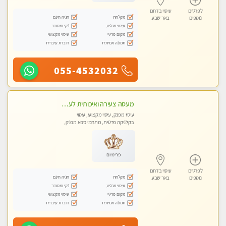
לפרטים
עיסוי בדרום
מקלחת
חניה חינם
נוספים
באר שבע
עיסוי מרגיע
נקי ומסודר
מקום פרטי
עיסוי מקצועי
תמונה אמיתית
דוברת עיברית
055-4532032
מעסה צעירה ואיכותית לעיסוי מקצועי מרגיע ומפנק VIP-מומלץ לחלוטין! פרטי! ​​​​​​ Highly recommended
עיסוי מפנק, עיסוי מקצועי, עיסוי
בקלניקה פרטית, מתחמי ספא מפנק,
מכוני עיסוי מפנק, עיסוי טנטרה
פרימיום
לפרטים
עיסוי בדרום
מקלחת
חניה חינם
נוספים
באר שבע
עיסוי מרגיע
נקי ומסודר
מקום פרטי
עיסוי מקצועי
תמונה אמיתית
דוברת עיברית