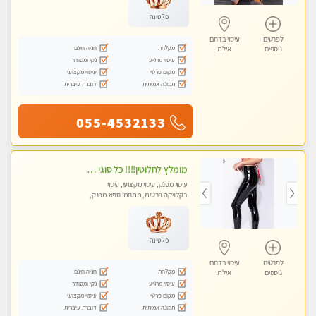
פלטינה
לפרטים
עיסוי בדרום
מקלחת
חניה חינם
נוספים
אילת
עיסוי מרגיע
נקי ומסודר
מקום פרטי
עיסוי מקצועי
תמונה אמיתית
דוברת עיברית
055-4532133
מומלץ לחלוטין!!!! כל סוגי העיסויים מעסה מקצועית ואיכותית פרטי!!Best in Town !
עיסוי מפנק, עיסוי מקצועי, עיסוי
בקלניקה פרטית, מתחמי ספא מפנק,
מכוני עיסוי מפנק, עיסוי טנטרה
פלטינה
לפרטים
עיסוי בדרום
מקלחת
חניה חינם
נוספים
אילת
עיסוי מרגיע
נקי ומסודר
מקום פרטי
עיסוי מקצועי
תמונה אמיתית
דוברת עיברית