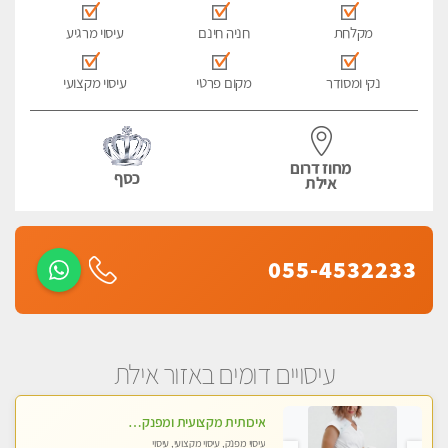
מקלחת
חניה חינם
עיסוי מרגיע
נקי ומסודר
מקום פרטי
עיסוי מקצועי
מחוז דרום
כסף
אילת
055-4532233
עיסויים דומים באזור אילת
איכותית מקצועית ומפנקת מאוד פרטי מומלץ !!לזוגות +לבית המלון - ללא מין !!
עיסוי מפנק, עיסוי מקצועי, עיסוי