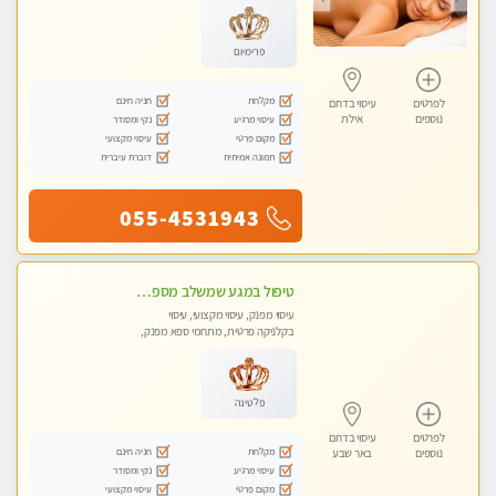
פרימיום
מקלחת
חניה חינם
לפרטים
עיסוי בדרום
נוספים
אילת
עיסוי מרגיע
נקי ומסודר
מקום פרטי
עיסוי מקצועי
תמונה אמיתית
דוברת עיברית
055-4531943
טיפול במגע שמשלב מספר טכניקות עיסויים. מומלץ מאוד !!!
עיסוי מפנק, עיסוי מקצועי, עיסוי
בקלניקה פרטית, מתחמי ספא מפנק,
מכוני עיסוי מפנק, עיסוי טנטרה
פלטינה
לפרטים
עיסוי בדרום
מקלחת
חניה חינם
נוספים
באר שבע
עיסוי מרגיע
נקי ומסודר
מקום פרטי
עיסוי מקצועי