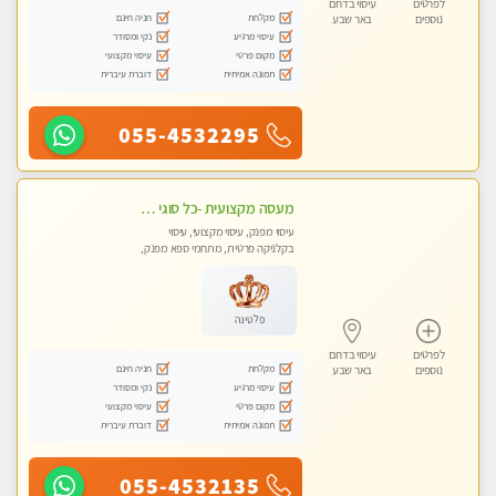
לפרטים
עיסוי בדרום
מקלחת
חניה חינם
נוספים
באר שבע
עיסוי מרגיע
נקי ומסודר
מקום פרטי
עיסוי מקצועי
תמונה אמיתית
דוברת עיברית
055-4532295
מעסה מקצועית -כל סוגי העיסויים מעסה מקצועית ואיכותית פרטי!!! ללא מין ! פרטים בווצאפ- WhatsApp
עיסוי מפנק, עיסוי מקצועי, עיסוי
בקלניקה פרטית, מתחמי ספא מפנק,
עיסוי טנטרה
פלטינה
לפרטים
עיסוי בדרום
מקלחת
חניה חינם
נוספים
באר שבע
עיסוי מרגיע
נקי ומסודר
מקום פרטי
עיסוי מקצועי
תמונה אמיתית
דוברת עיברית
055-4532135