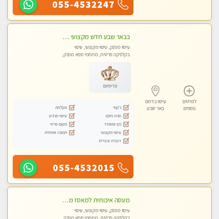
055-4532247
בבאר שבע חדש מקצועי מפנק ומרגיע
עיסוי מפנק, עיסוי מקצועי, עיסוי
בקלניקה פרטית, מתחמי ספא מפנק,
מכוני עיסוי מפנק, עיסוי טנטרה
פרימיום
לפרטים
עיסוי בדרום
ג'קוזי
מקלחת
נוספים
באר שבע
חניה חינם
עיסוי מרגיע
נקי ומסודר
מקום פרטי
עיסוי מקצועי
תמונה אמיתית
דוברת עיברית
055-4532015
מעסה איכותית למאסז מקצועי ומפנק לכל שרירי הגוף
עיסוי מפנק, עיסוי מקצועי, עיסוי
בקלניקה פרטית, מתחמי ספא מפנק,