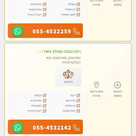
לפרטים
עיסוי בדרום
מקלחת
עיסוי מרגיע
נוספים
שדרות
נקי ומסודר
עיסוי מקצועי
תמונה אמיתית
דוברת עיברית
055-4532259
רמה גבוהה מומלץ מאוד !!! עיסוי מקצועי
עיסוי מפנק, עיסוי מקצועי, עיסוי
בקלניקה פרטית
פרימיום
לפרטים
עיסוי בדרום
ג'קוזי
מקלחת
נוספים
שדרות
חניה חינם
עיסוי מרגיע
נקי ומסודר
מקום פרטי
עיסוי מקצועי
דוברת עיברית
055-4532142