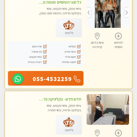
כל סוגי העיסויים מעסה מקצועית ואיכותית פרטי!!!בבאר שבע
עיסוי מפנק, עיסוי מקצועי, עיסוי
בקלניקה פרטית, מתחמי ספא מפנק,
עיסוי טנטרה
פלטינה
לפרטים
עיסוי בדרום
מקלחת
חניה חינם
נוספים
קרית גת
עיסוי מרגיע
נקי ומסודר
מקום פרטי
עיסוי מקצועי
תמונה אמיתית
דוברת עיברית
055-4532259
חדש חדש - בקליניקה פרטית בקרית גת עיסוי לחידוש אנרגיות עיסוי חלומי מומלץ מאוד !
עיסוי מפנק, עיסוי מקצועי, עיסוי
בקלניקה פרטית, עיסוי טנטרה
פלטינה