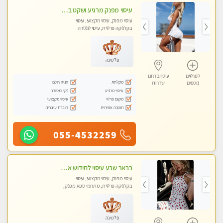
עיסוי מפנק מרגיע ושקט במקום מדהים עיסוי מושקע מאוד
עיסוי מפנק, עיסוי מקצועי, עיסוי
בקלניקה פרטית, עיסוי טנטרה
פלטינה
לפרטים
עיסוי בדרום
מקלחת
חניה חינם
נוספים
שדרות
עיסוי מרגיע
נקי ומסודר
מקום פרטי
עיסוי מקצועי
תמונה אמיתית
דוברת עיברית
055-4532259
בבאר שבע עיסוי לחידוש אנרגיות עיסוי חלומי מומלץ מאוד פרטי!! ללא מין !!
עיסוי מפנק, עיסוי מקצועי, עיסוי
בקלניקה פרטית, מתחמי ספא מפנק,
עיסוי טנטרה
פלטינה