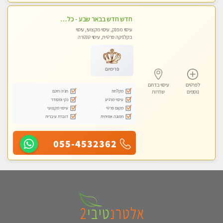
חדש חדש בבאר שבע - כל סוגי העיסויים מעסה מקצועית ואיכותית פרטי!!!
עיסוי מפנק, עיסוי מקצועי, עיסוי
בקלניקה פרטית, עיסוי טנטרה
פרימיום
לפרטים
עיסוי בדרום
מקלחת
חניה חינם
נוספים
שדרות
עיסוי מרגיע
נקי ומסודר
מקום פרטי
עיסוי מקצועי
תמונה אמיתית
דוברת עיברית
055-4532362