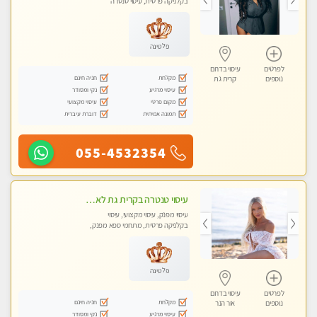
בקלניקה פרטית, עיסוי טנטרה
פלטינה
לפרטים
עיסוי בדרום
מקלחת
חניה חינם
נוספים
קרית גת
עיסוי מרגיע
נקי ומסודר
מקום פרטי
עיסוי מקצועי
תמונה אמיתית
דוברת עיברית
055-4532354
עיסוי טנטרה בקרית גת לא מה שחשבת הרבה יותר ממה שדמיינת פרטי!!! Highly recommended
עיסוי מפנק, עיסוי מקצועי, עיסוי
בקלניקה פרטית, מתחמי ספא מפנק,
מכוני עיסוי מפנק, עיסוי טנטרה
פלטינה
לפרטים
עיסוי בדרום
מקלחת
חניה חינם
נוספים
אור הנר
עיסוי מרגיע
נקי ומסודר