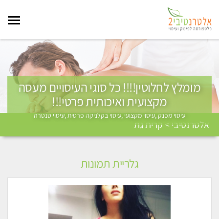
מומלץ לחלוטין!!!! כל סוגי העיסויים מעסה
מקצועית ואיכותית פרטי!!!
עיסוי מפנק ,עיסוי מקצועי ,עיסוי בקלניקה פרטית ,עיסוי טנטרה
אלטרנטיבי > קרית גת
גלריית תמונות