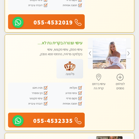
תמונה אמיתית
דוברת עיברית
055-4532019
עיסוי טנטרה בקרית גת לא מה שחשבת הרבה יותר ממה שדמיינת פרטי!!! Highly recommended
עיסוי מפנק, עיסוי מקצועי, עיסוי
בקלניקה פרטית, מתחמי ספא מפנק,
מכוני עיסוי מפנק, עיסוי טנטרה
פלטינה
לפרטים
עיסוי בדרום
מקלחת
חניה חינם
נוספים
קרית גת
עיסוי מרגיע
נקי ומסודר
מקום פרטי
עיסוי מקצועי
תמונה אמיתית
דוברת עיברית
055-4532335