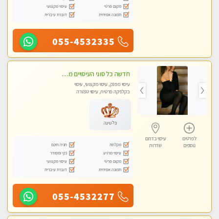
מקום פרטי
עיסוי מקצועי
תמונה אמיתית
דוברת עיברית
055-4532335
חדשה כל סוגי העיסויים מעסה מקצועית ואיכותית פרטי!!!
עיסוי מפנק, עיסוי מקצועי, עיסוי
בקלניקה פרטית, עיסוי טנטרה
פלטינה
לפרטים
עיסוי בדרום
מקלחת
חניה חינם
נוספים
שדרות
עיסוי מרגיע
נקי ומסודר
מקום פרטי
עיסוי מקצועי
תמונה אמיתית
דוברת עיברית
055-4532277