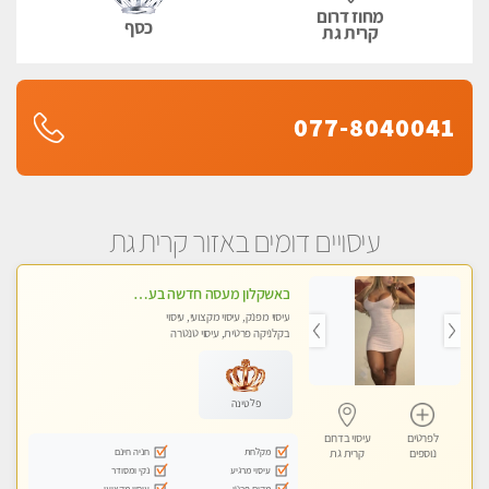
מחוז דרום
כסף
קרית גת
077-8040041
עיסויים דומים באזור קרית גת
באשקלון מעסה חדשה בעיר כל סוגי העיסוי במקום מושלם
עיסוי מפנק, עיסוי מקצועי, עיסוי
בקלניקה פרטית, עיסוי טנטרה
פלטינה
לפרטים
עיסוי בדרום
מקלחת
חניה חינם
נוספים
קרית גת
עיסוי מרגיע
נקי ומסודר
מקום פרטי
עיסוי מקצועי