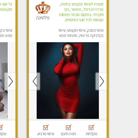
סטודיו לעיסוי מקצועי בחיפה,
כל סוגי 
מרכז הכרמל, מפואר, נקי
מקצועית 
ויוקרתי. במקום מבחר מעסות
פלטינה
מנוסות לכל סוגי העיסויים.
עיסוי מפנק, עיסוי מקצועי, עיסוי
עיסוי בק
בקלניקה פרטית, מתחמי ספא
ספא מפנק
מפנק, מכוני עיסוי מפנק, עיסוי
טנטרה
מקלחת
חניה חינם
עיסוי מרגיע
מקל