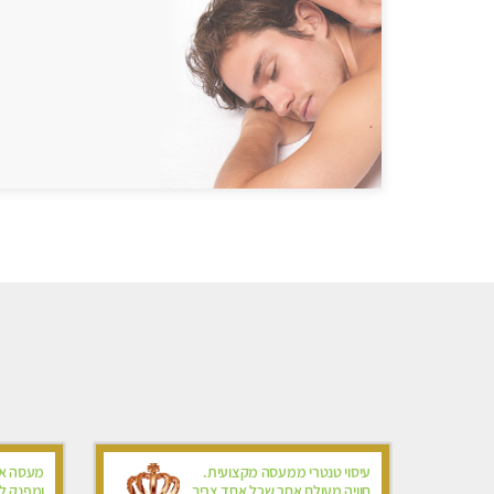
עיסוי טנטרי ממעסה מקצועית.
מעסה איכ
חוויה מעולם אחר שכל אחד צריך
ומפנק לכ