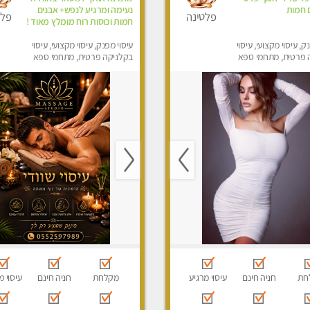
ם חמות
נעימה ומרגיע לנפש+ אבנים
פלטינה
פלט
חמות וכוסות רוח מומלץ מאוד !
ק, עיסוי מקצועי, עיסוי
עיסוי מפנק, עיסוי מקצועי, עיסוי
 פרטית, מתחמי ספא
בקלניקה פרטית, מתחמי ספא
סוי טנטרה
מפנק, עיסוי טנטרה
חת
חניה חינם
עיסוי מרגיע
מקלחת
חניה חינם
עיסוי מ