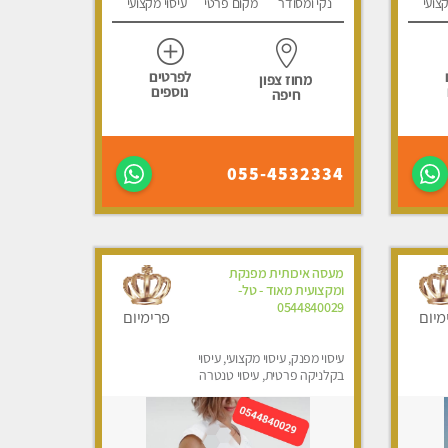
קצועי
נקי ומסודר
מקום פרטי
עיסוי מקצועי
לפרטים
מחוז צפון
נוספים
חיפה
055-4532334
מעסה איכותית מפנקת
ומקצועית מאוד - טל-
0544840029
מיום
פרימיום
עיסוי מפנק, עיסוי מקצועי, עיסוי
בקלניקה פרטית, עיסוי טנטרה