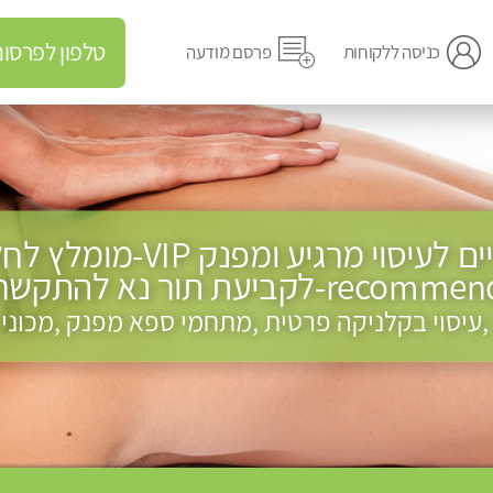
טלפון לפרסום מודעה
כניסה ללקוחות
פרסם מודעה
re-לקביעת תור נא להתקשר ....
 ,עיסוי בקלניקה פרטית ,מתחמי ספא מפנק ,מכוני 