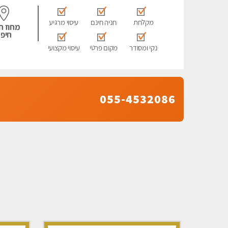
מקלחת
חניה חינם
עיסוי מרגיע
מחוז ח
חיפ
נקי ומסודר
מקום פרטי
עיסוי מקצועי
055-4532086