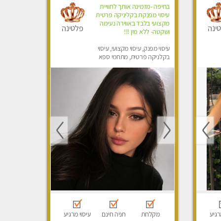
בחיפה -מזמינה אותך לחוויית
עיסוי מפנקת בקליניקה פרטית
מקצועי בלבד באווירה נעימה
ינה
פלטינה
ושקטה- ללא מין !!!
עיסוי מפנק, עיסוי מקצועי, עיסוי
בקלניקה פרטית, מתחמי ספא
מפנק, מכוני עיסוי מפנק, עיסוי
טנטרה
רגיע
מקלחת
חניה חינם
עיסוי מרגיע