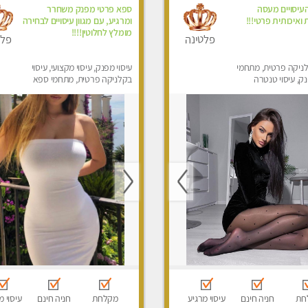
העיסויים מעסה
ספא פרטי מפנק משחרר
ואיכותית פרטי!!!
ומרגיע, עם מגוון עיסויים לבחירה
מומלץ לחלוטין!!!!
פלטינה
פלט
לניקה פרטית, מתחמי
עיסוי מפנק, עיסוי מקצועי, עיסוי
, עיסוי טנטרה
בקלניקה פרטית, מתחמי ספא
מפנק, מכוני עיסוי מפנק, עיסוי
טנטרה
חת
חניה חינם
עיסוי מרגיע
מקלחת
חניה חינם
עיסוי מ