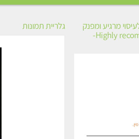
עיסוי מרגיע ומפנק
גלריית תמונות
VIP-מומלץ לחלוטין! פרטי! ​​​​​​ Highly recommended-
ין.