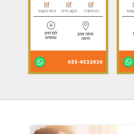
קצועי
נקי ומסודר
מקום פרטי
עיסוי מקצועי
לפרטים
מחוז צפון
נוספים
חיפה
055-4532030