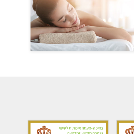
בחיפה -מעסה איכותית לעיסוי
טנטרה מקצועי ומרגיעה