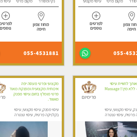
סודר
מקום פרטי
עיסוי מקצועי
נקי ומסודר
מקום פרטי
עיסוי מ
לפרטים
לפרטים
וז צפון
מחוז צפון
נוספים
נוספים
חיפה
חיפה
055-4531881
055-453
ותך לחוויית עיסוי
מקצועי ופרטי מעסה יפה
 מין !! Massage
איכותית מקצועית ומפנקת מאוד
פרטי מומלץ בחום.עיסוי מפנק
פרימיום
פרי
מאוווד.
ק, עיסוי מקצועי, עיסוי
עיסוי מפנק, עיסוי מקצועי, עיסוי
פרטית, עיסוי טנטרה
בקלניקה פרטית, עיסוי טנטרה