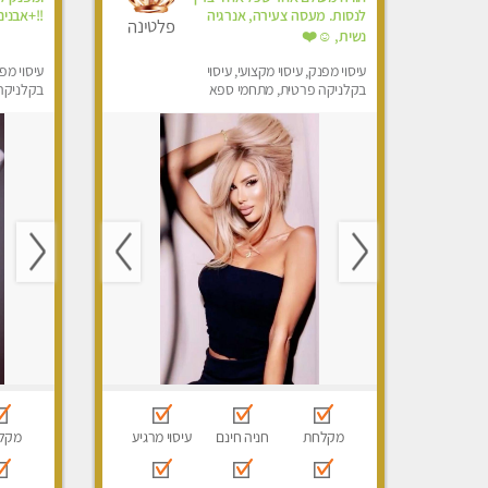
לנסות. מעסה צעירה, אנרגיה
!!+אבני
פלטינה
נשית, ☺️❤️
עיסוי מפנק, עיסוי מקצועי, עיסוי
עיסוי מפנ
בקלניקה פרטית, מתחמי ספא
בקלניקה
מפנק, עיסוי טנטרה
מפנק, עי
מקלחת
חניה חינם
עיסוי מרגיע
מקל