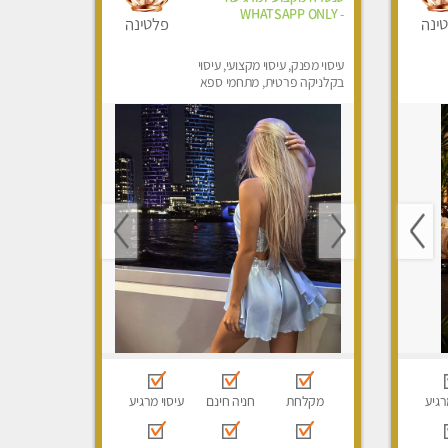
- WHATSAPP ONLY
ינה
פלטינה
עיסוי מפנק, עיסוי מקצועי, עיסוי
בקלניקה פרטית, מתחמי ספא
מפנק, עיסוי טנטרה
רגיע
מקלחת
חניה חינם
עיסוי מרגיע