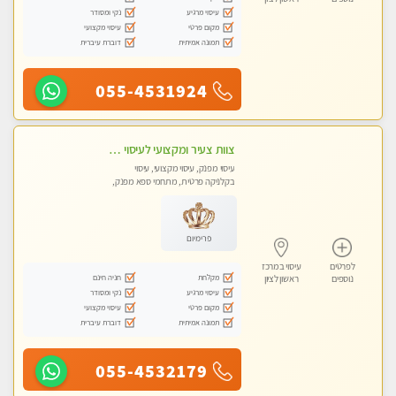
עיסוי מרגיע
נקי ומסודר
מקום פרטי
עיסוי מקצועי
תמונה אמיתית
דוברת עיברית
055-4531924
צוות צעיר ומקצועי לעיסוי VIP בקליניקה מפוארת באווירה חמה ונעימה מומלץ ביותר! חוויה מפנקת מאוד ... ללא מין !!
עיסוי מפנק, עיסוי מקצועי, עיסוי
בקלניקה פרטית, מתחמי ספא מפנק,
מכוני עיסוי מפנק, עיסוי טנטרה
פרימיום
לפרטים
עיסוי במרכז
מקלחת
חניה חינם
נוספים
ראשון לציון
עיסוי מרגיע
נקי ומסודר
מקום פרטי
עיסוי מקצועי
תמונה אמיתית
דוברת עיברית
055-4532179