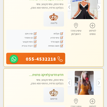
עיסוי מפנק, עיסוי מקצועי, עיסוי
בקלניקה פרטית, מתחמי ספא מפנק,
עיסוי טנטרה
פלטינה
לפרטים
עיסוי במרכז
מקלחת
חניה חינם
נוספים
ראשון לציון
עיסוי מרגיע
נקי ומסודר
מקום פרטי
עיסוי מקצועי
תמונה אמיתית
דוברת עיברית
055-4532218
חדש חדש קליניקה פרטית לבריאות הגוף לעיסוי מקצועי ומפנק -שעות עבודה -10:00-23:00- ללא מין !!
עיסוי מפנק, עיסוי מקצועי, עיסוי
בקלניקה פרטית, מתחמי ספא מפנק,
מכוני עיסוי מפנק, עיסוי טנטרה
פרימיום
לפרטים
עיסוי במרכז