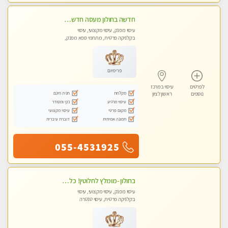
חדשה בחולון מעסה חדשה בחולון איכותית למאסז מקצועי ומפנק לכל שרירי הגוף עיסוי מכל הלב
עיסוי מפנק, עיסוי מקצועי, עיסוי
בקלניקה פרטית, מתחמי ספא מפנק,
עיסוי טנטרה
פרימיום
לפרטים
עיסוי במרכז
מקלחת
חניה חינם
נוספים
ראשון לציון
עיסוי מרגיע
נקי ומסודר
מקום פרטי
עיסוי מקצועי
תמונה אמיתית
דוברת עיברית
055-4531925
בחולון -מומלץ לחלוטין! כל סוגי העיסויים מעסה מקצועית ואיכותית פרטי!!!
עיסוי מפנק, עיסוי מקצועי, עיסוי
בקלניקה פרטית, עיסוי טנטרה