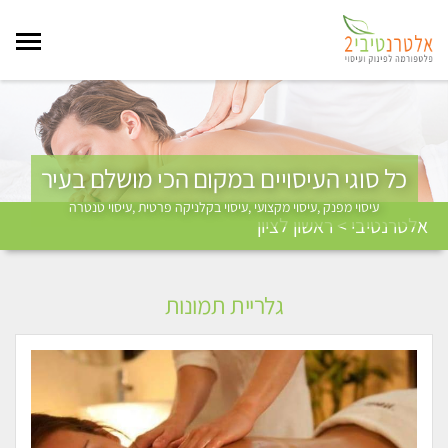
כל סוגי העיסויים במקום הכי מושלם בעיר
עיסוי מפנק ,עיסוי מקצועי ,עיסוי בקלניקה פרטית ,עיסוי טנטרה
אלטרנטיבי > ראשון לציון
גלריית תמונות