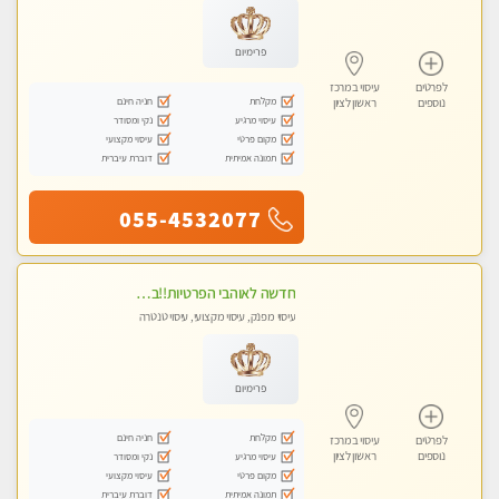
פרימיום
לפרטים
עיסוי במרכז
מקלחת
חניה חינם
נוספים
ראשון לציון
עיסוי מרגיע
נקי ומסודר
מקום פרטי
עיסוי מקצועי
תמונה אמיתית
דוברת עיברית
055-4532077
חדשה לאוהבי הפרטיות!!בראשון לציון! מעסה vip מפנקת בקליניקה פרטית לחלוטין!!! לבד! לרציניים בלבד! מומלץ!
עיסוי מפנק, עיסוי מקצועי, עיסוי טנטרה
פרימיום
מקלחת
חניה חינם
לפרטים
עיסוי במרכז
נוספים
ראשון לציון
עיסוי מרגיע
נקי ומסודר
מקום פרטי
עיסוי מקצועי
תמונה אמיתית
דוברת עיברית