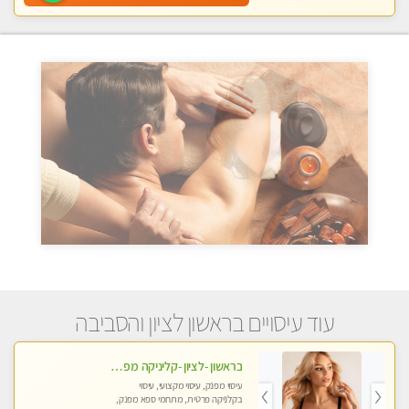
עוד עיסויים בראשון לציון והסביבה
בראשון -לציון -קליניקה מפוארת צוות צעיר ומקצועי לעיסוי VIP באווירה חמה ונעימה מומלץ ביותר! חוויה מפנקת מאוד ... ללא מין !!
עיסוי מפנק, עיסוי מקצועי, עיסוי
בקלניקה פרטית, מתחמי ספא מפנק,