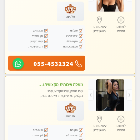
עיסוי טנטרה
פלטינה
לפרטים
עיסוי במרכז
מקלחת
חניה חינם
נוספים
ראשון לציון
עיסוי מרגיע
נקי ומסודר
מקום פרטי
עיסוי מקצועי
תמונה אמיתית
דוברת עיברית
055-4532324
מעסה איכותית מקצועית ומפנקת מאוד- ללא מין !!!
עיסוי מפנק, עיסוי מקצועי, עיסוי
בקלניקה פרטית, מתחמי ספא מפנק,
מכוני עיסוי מפנק
פלטינה
לפרטים
עיסוי במרכז
מקלחת
חניה חינם
נוספים
ראשון לציון
עיסוי מרגיע
נקי ומסודר