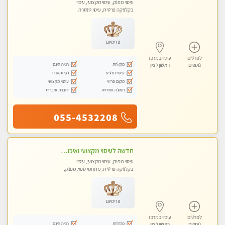
עיסוי מפנק, עיסוי מקצועי, עיסוי
בקלניקה פרטית, עיסוי טנטרה
פרימיום
לפרטים
עיסוי במרכז
מקלחת
חניה חינם
נוספים
ראשון לציון
עיסוי מרגיע
נקי ומסודר
מקום פרטי
עיסוי מקצועי
תמונה אמיתית
דוברת עיברית
055-4532208
חדשה לעיסוי מקצועי ואיכותי מומלץ מאוד!! ממתינה לך שתגיע בוא ותבין מזה עיסוי מפנק …
עיסוי מפנק, עיסוי מקצועי, עיסוי
בקלניקה פרטית, מתחמי ספא מפנק,
עיסוי טנטרה
פרימיום
לפרטים
עיסוי במרכז
מקלחת
חניה חינם
נוספים
ראשון לציון