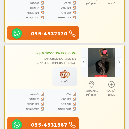
מקלחת
חניה חינם
נוספים
ראשון לציון
עיסוי מרגיע
נקי ומסודר
מקום פרטי
עיסוי מקצועי
תמונה אמיתית
דוברת עיברית
055-4532120
מטפלת פרטית לעיסוי מקצועי מפנק פרטי מאוד ללא מין !!!
עיסוי מפנק, עיסוי מקצועי, עיסוי
בקלניקה פרטית, מתחמי ספא מפנק,
עיסוי טנטרה
פלטינה
לפרטים
עיסוי במרכז
מקלחת
חניה חינם
נוספים
ראשון לציון
עיסוי מרגיע
נקי ומסודר
מקום פרטי
עיסוי מקצועי
תמונה אמיתית
דוברת עיברית
055-4531887