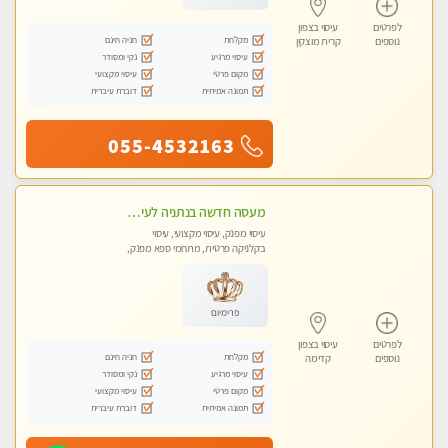
לפרטים
עיסוי בצפון
מקלחת
חניה חינם
נוספים
קרית מוצקין
עיסוי מרגיע
נקי ומסודר
מקום פרטי
עיסוי מקצועי
תמונה אמיתית
דוברת עיברית
055-4532163
מעסה חדשה בנתניה לעיסוי מיוחד ואיכותי. הנאה מובטחת !
עיסוי מפנק, עיסוי מקצועי, עיסוי
בקלניקה פרטית, מתחמי ספא מפנק,
עיסוי טנטרה
פרימיום
לפרטים
עיסוי בצפון
מקלחת
חניה חינם
נוספים
קדימה
עיסוי מרגיע
נקי ומסודר
מקום פרטי
עיסוי מקצועי
תמונה אמיתית
דוברת עיברית