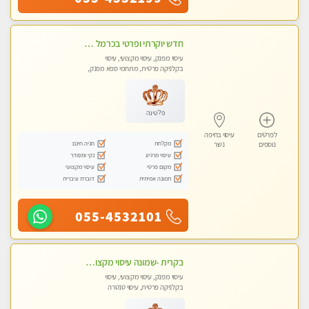
חדש יוקרתי ופרטי בכרמל חיפה! פנקו את עצמכם ברוגע פינוק וחוויה בלתי נשכחת באווירה נעימה ...ללא מין !
עיסוי מפנק, עיסוי מקצועי, עיסוי
בקלניקה פרטית, מתחמי ספא מפנק,
עיסוי טנטרה
פלטינה
לפרטים
עיסוי בחיפה
מקלחת
חניה חינם
נוספים
נשר
עיסוי מרגיע
נקי ומסודר
מקום פרטי
עיסוי מקצועי
תמונה אמיתית
דוברת עיברית
055-4532101
בקרית -שמונה עיסוי מקצועי מפנק עיסוי עם אבנים חמות. מעסה עם תעודות. טיפול מרגיע ומפנק באווירה נעימה ושקטה
עיסוי מפנק, עיסוי מקצועי, עיסוי
בקלניקה פרטית, עיסוי טנטרה