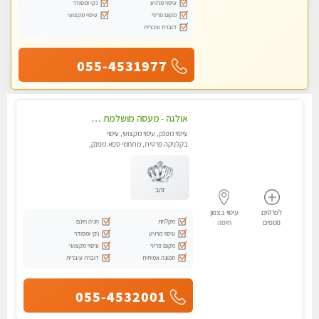
עיסוי מרגיע
נקי ומסודר
מקום פרטי
עיסוי מקצועי
דוברת עיברית
055-4531977
אולגה - מעסה מושלמת חדשה בעיר ! בחיפה טל - 052-5738058
עיסוי מפנק, עיסוי מקצועי, עיסוי
בקלניקה פרטית, מתחמי ספא מפנק,
מכוני עיסוי מפנק, עיסוי עד הבית,
עיסוי טנטרה
זהב
לפרטים
עיסוי בצפון
מקלחת
חניה חינם
נוספים
חיפה
עיסוי מרגיע
נקי ומסודר
מקום פרטי
עיסוי מקצועי
תמונה אמיתית
דוברת עיברית
055-4532001