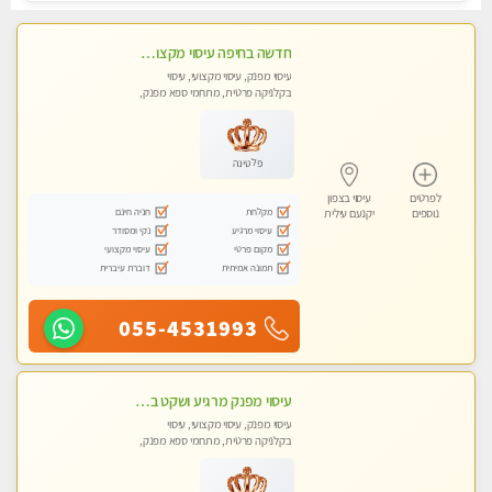
חדשה בחיפה עיסוי מקצועי מזמינה אותך למסאז' באווירה נעימה ומרגיע לנפש.+ אבנים חמות וכוסות רוח מומלץ מאוד
עיסוי מפנק, עיסוי מקצועי, עיסוי
בקלניקה פרטית, מתחמי ספא מפנק,
עיסוי טנטרה
פלטינה
לפרטים
עיסוי בצפון
מקלחת
חניה חינם
נוספים
יקנעם עילית
עיסוי מרגיע
נקי ומסודר
מקום פרטי
עיסוי מקצועי
תמונה אמיתית
דוברת עיברית
055-4531993
עיסוי מפנק מרגיע ושקט במקום מדהים עיסוי מושקע מאוד -טל-04-8704141
עיסוי מפנק, עיסוי מקצועי, עיסוי
בקלניקה פרטית, מתחמי ספא מפנק,
עיסוי טנטרה