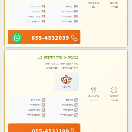
לפרטים
עיסוי בצפון
מקלחת
חניה חינם
נוספים
עכו
עיסוי מרגיע
נקי ומסודר
מקום פרטי
עיסוי מקצועי
תמונה אמיתית
דוברת עיברית
055-4532039
בנתניה -מומלץ לחלוטין! כל סוגי העיסויים מעסה מקצועית ואיכותית פרטי!!!
עיסוי מפנק, עיסוי מקצועי, עיסוי
בקלניקה פרטית, עיסוי טנטרה
פלטינה
לפרטים
עיסוי בצפון
מקלחת
חניה חינם
נוספים
קדימה
עיסוי מרגיע
נקי ומסודר
מקום פרטי
עיסוי מקצועי
תמונה אמיתית
דוברת עיברית
055-4532199