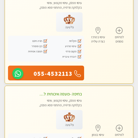
עיסוי מפנק, עיסוי מקצועי, עיסוי
בקלניקה פרטית, מתחמי ספא מפנק,
עיסוי טנטרה
פלטינה
לפרטים
עיסוי במרכז
מקלחת
חניה חינם
נוספים
נצרת עילית
עיסוי מרגיע
נקי ומסודר
מקום פרטי
תמונה אמיתית
דוברת עיברית
055-4532113
בחיפה -מעסה איכותית לעיסוי טנטרה מקצועי ומרגיעה - WHATSAPP ONLY
עיסוי מפנק, עיסוי מקצועי, עיסוי
בקלניקה פרטית, מתחמי ספא מפנק,
עיסוי טנטרה
פלטינה
לפרטים
עיסוי בצפון