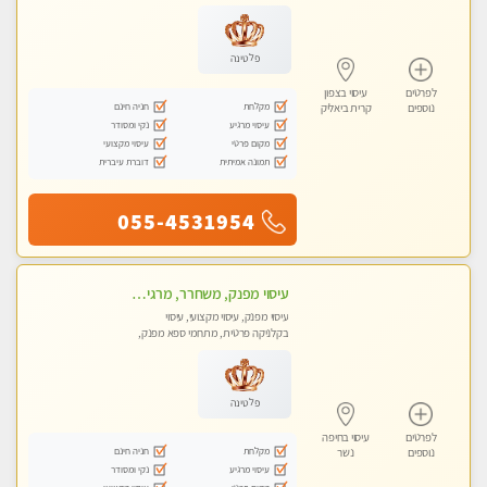
פלטינה
לפרטים
עיסוי בצפון
מקלחת
חניה חינם
נוספים
קרית ביאליק
עיסוי מרגיע
נקי ומסודר
מקום פרטי
עיסוי מקצועי
תמונה אמיתית
דוברת עיברית
055-4531954
עיסוי מפנק, משחרר, מרגיע, טנטרה, עיסוי שבדי מקצועי ללא שירותי מין
עיסוי מפנק, עיסוי מקצועי, עיסוי
בקלניקה פרטית, מתחמי ספא מפנק,
עיסוי טנטרה
פלטינה
לפרטים
עיסוי בחיפה
מקלחת
חניה חינם
נוספים
נשר
עיסוי מרגיע
נקי ומסודר