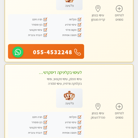
פלטינה
לפרטים
עיסוי בצפון
מקלחת
חניה חינם
נוספים
קרית מוצקין
עיסוי מרגיע
נקי ומסודר
מקום פרטי
עיסוי מקצועי
תמונה אמיתית
דוברת עיברית
055-4532248
לעיסוי בקליניקה דיסקרטית -בחיפה
עיסוי מפנק, עיסוי מקצועי, עיסוי
בקלניקה פרטית, עיסוי טנטרה
פלטינה
לפרטים
עיסוי בצפון
מקלחת
חניה חינם
נוספים
מגדל העמק
עיסוי מרגיע
נקי ומסודר
מקום פרטי
עיסוי מקצועי
תמונה אמיתית
דוברת עיברית