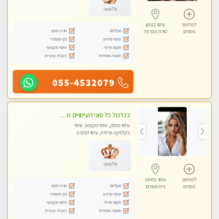
פלטינה
לפרטים
עיסוי בצפון
מקלחת
חניה חינם
נוספים
טירת הכרמל
עיסוי מרגיע
נקי ומסודר
מקום פרטי
עיסוי מקצועי
תמונה אמיתית
דוברת עיברית
055-4532079
בכרמל כל סוגי העיסויים מעסה מקצועית ואיכותית פרטי!!!
עיסוי מפנק, עיסוי מקצועי, עיסוי
בקלניקה פרטית, עיסוי טנטרה
פלטינה
לפרטים
עיסוי בחיפה
מקלחת
חניה חינם
נוספים
בית שערים
עיסוי מרגיע
נקי ומסודר
מקום פרטי
עיסוי מקצועי
תמונה אמיתית
דוברת עיברית