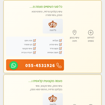
כל סוגי העיסויים מעסה מקצועית ואיכותית פרטי!!!
עיסוי בקלניקה פרטית, מתחמי ספא
מפנק, עיסוי טנטרה
פלטינה
לפרטים
עיסוי בצפון
מקלחת
חניה חינם
נוספים
חיפה
עיסוי מרגיע
נקי ומסודר
מקום פרטי
עיסוי מקצועי
תמונה אמיתית
דוברת עיברית
055-4531926
מעסה מקצועית קלאסית ומפנקת בחיפה
עיסוי מפנק, עיסוי מקצועי, עיסוי
בקלניקה פרטית, מתחמי ספא מפנק,
מכוני עיסוי מפנק, עיסוי טנטרה
פלטינה