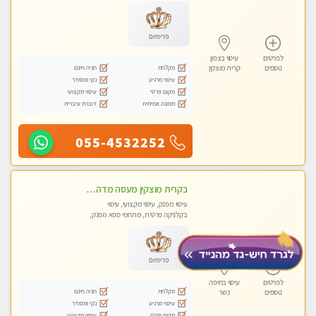
עיסוי טנטרה
פרימיום
לפרטים
עיסוי בצפון
מקלחת
חניה חינם
נוספים
קרית מוצקין
עיסוי מרגיע
נקי ומסודר
מקום פרטי
עיסוי מקצועי
תמונה אמיתית
דוברת עיברית
055-4532252
בקרית מוצקין מעסה מדהימה- כל סוגי העיסויים מעסה מקצועית ואיכותית פרטי!!! לחוויה בלתי נשכחת!!
עיסוי מפנק, עיסוי מקצועי, עיסוי
בקלניקה פרטית, מתחמי ספא מפנק,
עיסוי טנטרה
פרימיום
לפרטים
עיסוי בחיפה
מקלחת
חניה חינם
נוספים
נשר
עיסוי מרגיע
נקי ומסודר
מקום פרטי
עיסוי מקצועי