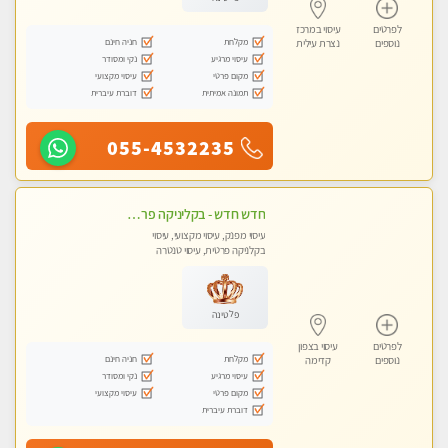
לפרטים
עיסוי במרכז
מקלחת
חניה חינם
נוספים
נצרת עילית
עיסוי מרגיע
נקי ומסודר
מקום פרטי
עיסוי מקצועי
תמונה אמיתית
דוברת עיברית
055-4532235
חדש חדש - בקליניקה פרטית בהרצליה עיסוי לחידוש אנרגיות עיסוי חלומי מומלץ מאוד !
עיסוי מפנק, עיסוי מקצועי, עיסוי
בקלניקה פרטית, עיסוי טנטרה
פלטינה
לפרטים
עיסוי בצפון
מקלחת
חניה חינם
נוספים
קדימה
עיסוי מרגיע
נקי ומסודר
מקום פרטי
עיסוי מקצועי
דוברת עיברית