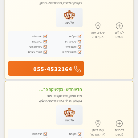
בקלניקה פרטית, מתחמי ספא מפנק,
עיסוי טנטרה
פלטינה
לפרטים
עיסוי בחיפה
מקלחת
חניה חינם
נוספים
אבן יהודה
עיסוי מרגיע
נקי ומסודר
מקום פרטי
עיסוי מקצועי
תמונה אמיתית
דוברת עיברית
055-4532164
חדש חדש - בקליניקה פרטית בחיפה עיסוי לחידוש אנרגיות עיסוי חלומי מומלץ מאוד !
עיסוי מפנק, עיסוי מקצועי, עיסוי
בקלניקה פרטית, מתחמי ספא מפנק,
עיסוי טנטרה
פלטינה
לפרטים
עיסוי בצפון
מקלחת
חניה חינם
נוספים
טירת הכרמל