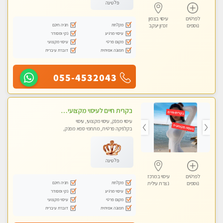
פלטינה
לפרטים
עיסוי בצפון
מקלחת
חניה חינם
נוספים
זכרון יעקב
עיסוי מרגיע
נקי ומסודר
מקום פרטי
עיסוי מקצועי
תמונה אמיתית
דוברת עיברית
055-4532043
בקרית חיים לעיסוי מקצועי ואיכותי מומלץ
עיסוי מפנק, עיסוי מקצועי, עיסוי
בקלניקה פרטית, מתחמי ספא מפנק,
עיסוי טנטרה
פלטינה
לפרטים
עיסוי במרכז
מקלחת
חניה חינם
נוספים
נצרת עילית
עיסוי מרגיע
נקי ומסודר
מקום פרטי
עיסוי מקצועי
תמונה אמיתית
דוברת עיברית