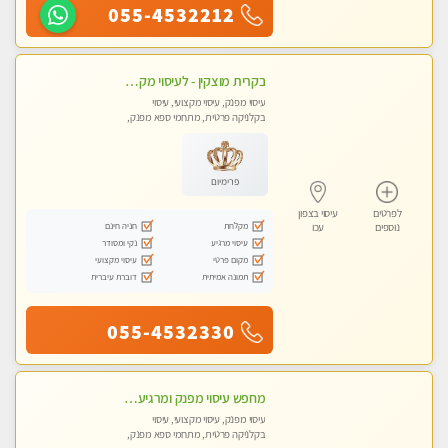
055-4532212
בקרית מוצקין - לעיסוי מקצועי ואיכותי מומלץ מאוד!! מעסה פרטית בוא ותבין מזה עיסוי … ❤️ ללא מין !!
עיסוי מפנק, עיסוי מקצועי, עיסוי
בקלניקה פרטית, מתחמי ספא מפנק,
מכוני עיסוי מפנק
פרימיום
לפרטים
עיסוי בצפון
מקלחת
חניה חינם
נוספים
עכו
עיסוי מרגיע
נקי ומסודר
מקום פרטי
עיסוי מקצועי
תמונה אמיתית
דוברת עיברית
055-4532330
מחפש עיסוי מפנק ומרגיע? בוא להכיר את הצוות המעסות החדשות שלנו. מקום מושלם !
עיסוי מפנק, עיסוי מקצועי, עיסוי
בקלניקה פרטית, מתחמי ספא מפנק,