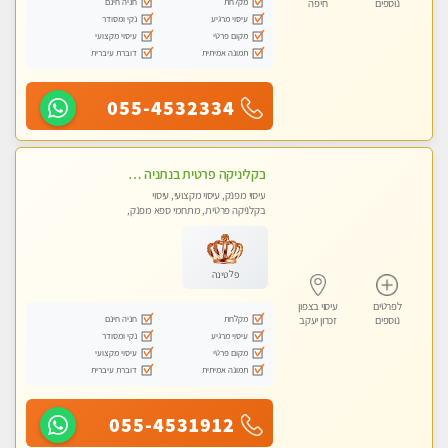
מקלחת
חניה חינם
נוספים
חיפה
עיסוי מרגיע
נקי ומסודר
מקום פרטי
עיסוי מקצועי
תמונה אמיתית
דוברת עיברית
055-4532334
בקליניקה פרטית בנתניה עיסוי לחידוש אנרגיות עיסוי חלומי מומלץ מאוד ללא מין! highly recommended new in the city
עיסוי מפנק, עיסוי מקצועי, עיסוי
בקלניקה פרטית, מתחמי ספא מפנק,
עיסוי טנטרה
פלטינה
לפרטים
עיסוי בצפון
מקלחת
חניה חינם
נוספים
זכרון יעקב
עיסוי מרגיע
נקי ומסודר
מקום פרטי
עיסוי מקצועי
תמונה אמיתית
דוברת עיברית
055-4531912