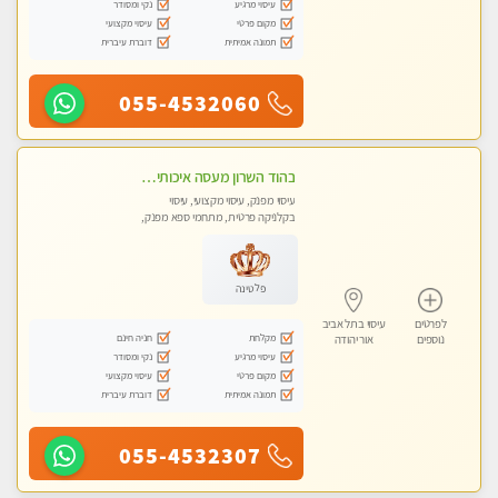
עיסוי מרגיע
נקי ומסודר
מקום פרטי
עיסוי מקצועי
תמונה אמיתית
דוברת עיברית
055-4532060
בהוד השרון מעסה איכותית מקצועית ומפנקת חדשה מעסה צעירה ואלופה לעיסוי מפנק מומלץ מאוד ....פרטי!!
עיסוי מפנק, עיסוי מקצועי, עיסוי
בקלניקה פרטית, מתחמי ספא מפנק,
עיסוי טנטרה
פלטינה
לפרטים
עיסוי בתל אביב
מקלחת
חניה חינם
נוספים
אור יהודה
עיסוי מרגיע
נקי ומסודר
מקום פרטי
עיסוי מקצועי
תמונה אמיתית
דוברת עיברית
055-4532307