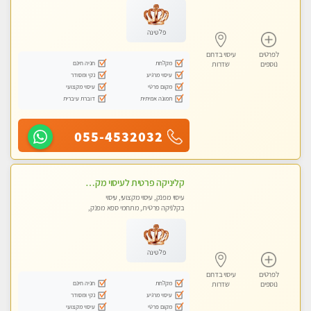
פלטינה
לפרטים
עיסוי בדרום
מקלחת
חניה חינם
נוספים
שדרות
עיסוי מרגיע
נקי ומסודר
מקום פרטי
עיסוי מקצועי
תמונה אמיתית
דוברת עיברית
055-4532032
קליניקה פרטית לעיסוי מקצועי ואלטרנטיבי ברמה גבוהה VIP תתקשר ..... highly recommended..new in the city
עיסוי מפנק, עיסוי מקצועי, עיסוי
בקלניקה פרטית, מתחמי ספא מפנק,
מכוני עיסוי מפנק, עיסוי טנטרה
פלטינה
לפרטים
עיסוי בדרום
מקלחת
חניה חינם
נוספים
שדרות
עיסוי מרגיע
נקי ומסודר
מקום פרטי
עיסוי מקצועי