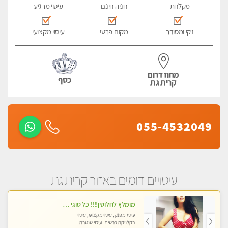
מקלחת
חניה חינם
עיסוי מרגיע
נקי ומסודר
מקום פרטי
עיסוי מקצועי
מחוז דרום
כסף
קרית גת
055-4532049
עיסויים דומים באזור קרית גת
מומלץ לחלוטין!!!! כל סוגי העיסויים מעסה מקצועית ואיכותית פרטי!!!
עיסוי מפנק, עיסוי מקצועי, עיסוי
בקלניקה פרטית, עיסוי טנטרה