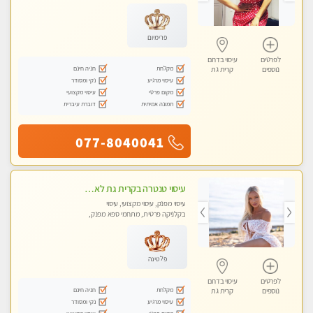
פרימיום
לפרטים
עיסוי בדרום
מקלחת
חניה חינם
נוספים
קרית גת
עיסוי מרגיע
נקי ומסודר
מקום פרטי
עיסוי מקצועי
תמונה אמיתית
דוברת עיברית
077-8040041
עיסוי טנטרה בקרית גת לא מה שחשבת הרבה יותר ממה שדמיינת פרטי!!! Highly recommended
עיסוי מפנק, עיסוי מקצועי, עיסוי
בקלניקה פרטית, מתחמי ספא מפנק,
מכוני עיסוי מפנק, עיסוי טנטרה
פלטינה
לפרטים
עיסוי בדרום
מקלחת
חניה חינם
נוספים
קרית גת
עיסוי מרגיע
נקי ומסודר