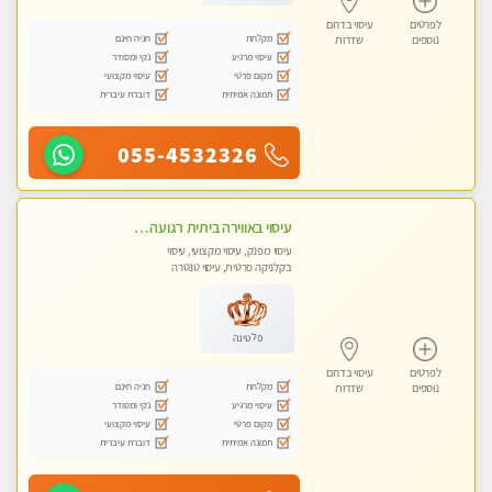
לפרטים
עיסוי בדרום
מקלחת
חניה חינם
נוספים
שדרות
עיסוי מרגיע
נקי ומסודר
מקום פרטי
עיסוי מקצועי
תמונה אמיתית
דוברת עיברית
055-4532326
עיסוי באווירה ביתית רגועה שקט , עיסוי ספורטיבי משחרר לכל הגוף. מעסה אלופה לעיסוי מפנק מומלץ מאוד ....פרטי!! ללא מין !!
עיסוי מפנק, עיסוי מקצועי, עיסוי
בקלניקה פרטית, עיסוי טנטרה
פלטינה
לפרטים
עיסוי בדרום
מקלחת
חניה חינם
נוספים
שדרות
עיסוי מרגיע
נקי ומסודר
מקום פרטי
עיסוי מקצועי
תמונה אמיתית
דוברת עיברית