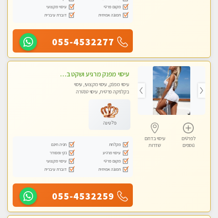
מקום פרטי
עיסוי מקצועי
תמונה אמיתית
דוברת עיברית
055-4532277
עיסוי מפנק מרגיע ושקט במקום מדהים עיסוי מושקע מאוד
עיסוי מפנק, עיסוי מקצועי, עיסוי
בקלניקה פרטית, עיסוי טנטרה
פלטינה
לפרטים
עיסוי בדרום
מקלחת
חניה חינם
נוספים
שדרות
עיסוי מרגיע
נקי ומסודר
מקום פרטי
עיסוי מקצועי
תמונה אמיתית
דוברת עיברית
055-4532259