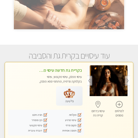
עוד עיסויים בקרית גת והסביבה
בקריית גת חדשה עיסוי מדהים מרגיע ומפנק
עיסוי מפנק, עיסוי מקצועי, עיסוי
בקלניקה פרטית, מתחמי ספא מפנק,
עיסוי טנטרה
פלטינה
לפרטים
עיסוי בדרום
מקלחת
חניה חינם
נוספים
קרית גת
עיסוי מרגיע
נקי ומסודר
מקום פרטי
עיסוי מקצועי
תמונה אמיתית
דוברת עיברית