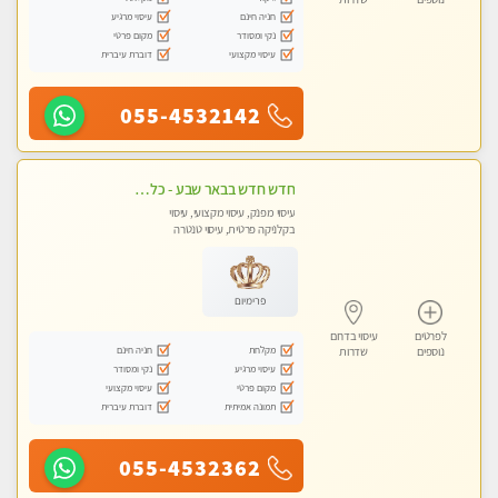
חניה חינם
עיסוי מרגיע
נקי ומסודר
מקום פרטי
עיסוי מקצועי
דוברת עיברית
055-4532142
חדש חדש בבאר שבע - כל סוגי העיסויים מעסה מקצועית ואיכותית פרטי!!!
עיסוי מפנק, עיסוי מקצועי, עיסוי
בקלניקה פרטית, עיסוי טנטרה
פרימיום
לפרטים
עיסוי בדרום
מקלחת
חניה חינם
נוספים
שדרות
עיסוי מרגיע
נקי ומסודר
מקום פרטי
עיסוי מקצועי
תמונה אמיתית
דוברת עיברית
055-4532362