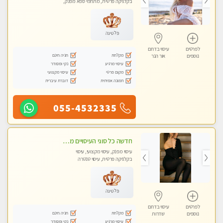
בקלניקה פרטית, מתחמי ספא מפנק,
מכוני עיסוי מפנק, עיסוי טנטרה
פלטינה
לפרטים
עיסוי בדרום
מקלחת
חניה חינם
נוספים
אור הנר
עיסוי מרגיע
נקי ומסודר
מקום פרטי
עיסוי מקצועי
תמונה אמיתית
דוברת עיברית
055-4532335
חדשה כל סוגי העיסויים מעסה מקצועית ואיכותית פרטי!!!
עיסוי מפנק, עיסוי מקצועי, עיסוי
בקלניקה פרטית, עיסוי טנטרה
פלטינה
לפרטים
עיסוי בדרום
מקלחת
חניה חינם
נוספים
שדרות
עיסוי מרגיע
נקי ומסודר