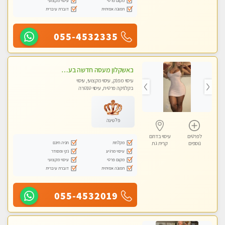
מקום פרטי
עיסוי מקצועי
תמונה אמיתית
דוברת עיברית
055-4532335
באשקלון מעסה חדשה בעיר כל סוגי העיסוי במקום מושלם
עיסוי מפנק, עיסוי מקצועי, עיסוי
בקלניקה פרטית, עיסוי טנטרה
פלטינה
לפרטים
עיסוי בדרום
מקלחת
חניה חינם
נוספים
קרית גת
עיסוי מרגיע
נקי ומסודר
מקום פרטי
עיסוי מקצועי
תמונה אמיתית
דוברת עיברית
055-4532019