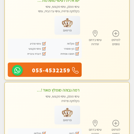
ישראלית לעיסוי מושלמת לעיסוי מושלם ואיכותי במיוחד !
עיסוי מפנק, עיסוי מקצועי, עיסוי
בקלניקה פרטית, עיסוי עד הבית, עיסוי
טנטרה
פרימיום
לפרטים
עיסוי בדרום
מקלחת
עיסוי מרגיע
נוספים
שדרות
נקי ומסודר
עיסוי מקצועי
תמונה אמיתית
דוברת עיברית
055-4532259
רמה גבוהה מומלץ מאוד !!! עיסוי מקצועי
עיסוי מפנק, עיסוי מקצועי, עיסוי
בקלניקה פרטית
פרימיום
לפרטים
עיסוי בדרום
ג'קוזי
מקלחת
נוספים
שדרות