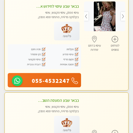
בבאר שבע עיסוי לחידוש אנרגיות עיסוי חלומי מומלץ מאוד פרטי!! ללא מין !!
עיסוי מפנק, עיסוי מקצועי, עיסוי
בקלניקה פרטית, מתחמי ספא מפנק,
עיסוי טנטרה
פלטינה
לפרטים
עיסוי בדרום
מקלחת
חניה חינם
נוספים
שדרות
עיסוי מרגיע
נקי ומסודר
מקום פרטי
עיסוי מקצועי
תמונה אמיתית
דוברת עיברית
055-4532247
בבאר שבע המעסה הטובה בעיר..
עיסוי מפנק, עיסוי מקצועי, עיסוי
בקלניקה פרטית, מתחמי ספא מפנק,
עיסוי טנטרה
פלטינה