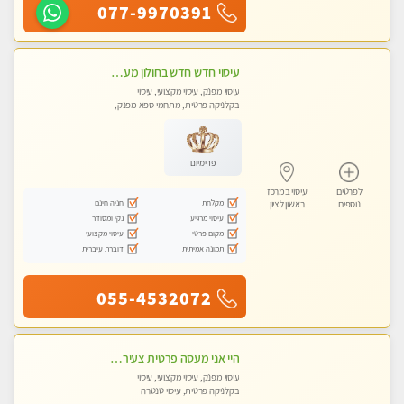
077-9970391
עיסוי חדש חדש בחולון מעסות חדשות ומקצועיות בקליניקה פרטית.
עיסוי מפנק, עיסוי מקצועי, עיסוי
בקלניקה פרטית, מתחמי ספא מפנק,
עיסוי טנטרה
פרימיום
לפרטים
עיסוי במרכז
מקלחת
חניה חינם
נוספים
ראשון לציון
עיסוי מרגיע
נקי ומסודר
מקום פרטי
עיסוי מקצועי
תמונה אמיתית
דוברת עיברית
055-4532072
היי אני מעסה פרטית צעירה במרכז העיר בראשון לציון
עיסוי מפנק, עיסוי מקצועי, עיסוי
בקלניקה פרטית, עיסוי טנטרה