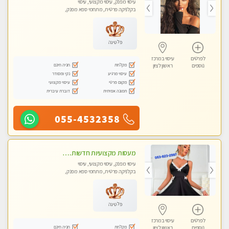
עיסוי מפנק, עיסוי מקצועי, עיסוי
בקלניקה פרטית, מתחמי ספא מפנק,
עיסוי טנטרה
פלטינה
לפרטים
עיסוי במרכז
מקלחת
חניה חינם
נוספים
ראשון לציון
עיסוי מרגיע
נקי ומסודר
מקום פרטי
עיסוי מקצועי
תמונה אמיתית
דוברת עיברית
055-4532358
מעסות מקצועיות חדשות. גישה אישית לכל לקוח. אל תפספסו את ההזדמנות שלכם. פנקו את עצמכם וקבלו מקסימום הנאה ורוגע.
עיסוי מפנק, עיסוי מקצועי, עיסוי
בקלניקה פרטית, מתחמי ספא מפנק,
עיסוי טנטרה
פלטינה
לפרטים
עיסוי במרכז
מקלחת
חניה חינם
נוספים
ראשון לציון