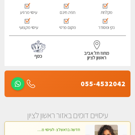
מקלחת
חניה חינם
עיסוי מרגיע
נקי ומסודר
מקום פרטי
עיסוי מקצועי
מחוז תל אביב
כסף
ראשון לציון
055-4532042
עיסויים דומים באזור ראשון לציון
חדשה בראשלצ -לעיסוי מקצועי ואיכותי מומלץ מאוד!! ממתינה לך מעסה פרטית-ללא מין !!