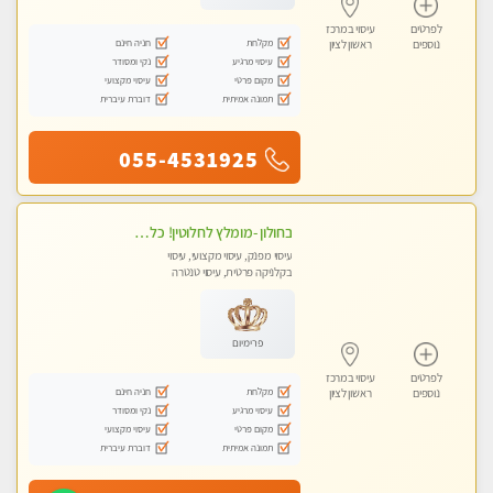
לפרטים
עיסוי במרכז
מקלחת
חניה חינם
נוספים
ראשון לציון
עיסוי מרגיע
נקי ומסודר
מקום פרטי
עיסוי מקצועי
תמונה אמיתית
דוברת עיברית
055-4531925
בחולון -מומלץ לחלוטין! כל סוגי העיסויים מעסה מקצועית ואיכותית פרטי!!!
עיסוי מפנק, עיסוי מקצועי, עיסוי
בקלניקה פרטית, עיסוי טנטרה
פרימיום
לפרטים
עיסוי במרכז
מקלחת
חניה חינם
נוספים
ראשון לציון
עיסוי מרגיע
נקי ומסודר
מקום פרטי
עיסוי מקצועי
תמונה אמיתית
דוברת עיברית