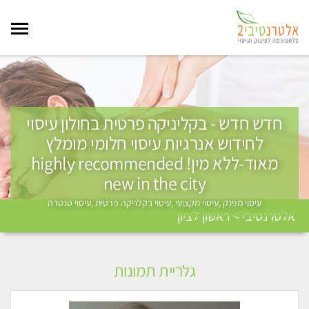
חדש חדש - בקליניקה פרטית בחולון עיסוי
לחידוש אנרגיות עיסוי חלומי מומלץ
מאוד-ללא מין! highly recommended
new in the city
עיסוי מפנק ,עיסוי מקצועי ,עיסוי בקלניקה פרטית ,עיסוי טנטרה
אלטרנטיבי > ראשון לציון
גלריית תמונות