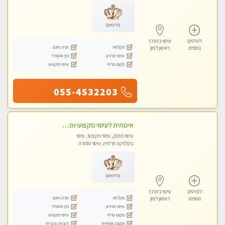
פרימיום
לפרטים
עיסוי במרכז
מקלחת
חניה חינם
נוספים
ראשון לציון
עיסוי מרגיע
נקי ומסודר
מקום פרטי
עיסוי מקצועי
055-4532203
איכותית לעיסוי מקצועי ומפנק בראשון לציון
עיסוי מפנק, עיסוי מקצועי, עיסוי
בקלניקה פרטית, עיסוי טנטרה
פרימיום
לפרטים
עיסוי במרכז
מקלחת
חניה חינם
נוספים
ראשון לציון
עיסוי מרגיע
נקי ומסודר
מקום פרטי
עיסוי מקצועי
תמונה אמיתית
דוברת עיברית