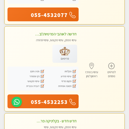
055-4532077
חדשה לאוהבי הפרטיות!!בראשון לציון! מעסה vip מפנקת בקליניקה פרטית לחלוטין!!! לבד! לרציניים בלבד! מומלץ!
עיסוי מפנק, עיסוי מקצועי, עיסוי טנטרה
פרימיום
מקלחת
חניה חינם
לפרטים
עיסוי במרכז
נוספים
ראשון לציון
עיסוי מרגיע
נקי ומסודר
מקום פרטי
עיסוי מקצועי
תמונה אמיתית
דוברת עיברית
055-4532253
חדש חדש - בקליניקה פרטית בבת ים עיסוי לחידוש אנרגיות עיסוי מקצועי מומלץ מאוד ללא מין !!
עיסוי מפנק, עיסוי מקצועי, עיסוי