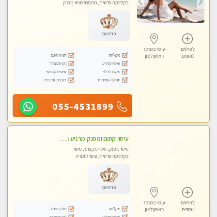
בקלניקה פרטית, מתחמי ספא מפנק
פרימיום
לפרטים
עיסוי במרכז
מקלחת
חניה חינם
נוספים
ראשון לציון
עיסוי מרגיע
נקי ומסודר
מקום פרטי
עיסוי מקצועי
תמונה אמיתית
דוברת עיברית
055-4531899
עיסוי קסום ומפנק מרגיע ואיכותי מידי זהב !
עיסוי מפנק, עיסוי מקצועי, עיסוי
בקלניקה פרטית, עיסוי טנטרה
פרימיום
לפרטים
עיסוי במרכז
מקלחת
חניה חינם
נוספים
ראשון לציון
עיסוי מרגיע
נקי ומסודר