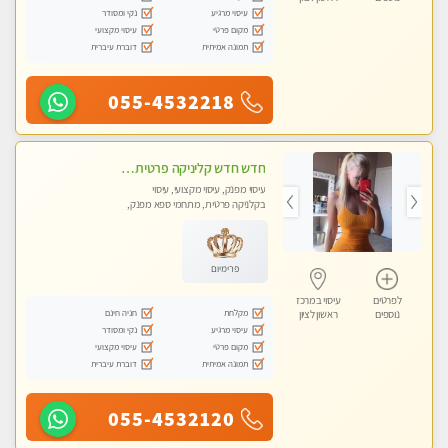
עיסוי מרגיע
נקי ומסודר
מקום פרטי
עיסוי מקצועי
תמונה אמיתית
דוברת עיברית
055-4532218
חדש חדש קליניקה פרטית לבריאות הגוף לעיסוי מקצועי ומפנק -שעות עבודה -10:00-23:00- ללא מין !!
עיסוי מפנק, עיסוי מקצועי, עיסוי
בקלניקה פרטית, מתחמי ספא מפנק,
מכוני עיסוי מפנק, עיסוי טנטרה
פרימיום
לפרטים
עיסוי במרכז
מקלחת
חניה חינם
נוספים
ראשון לציון
עיסוי מרגיע
נקי ומסודר
מקום פרטי
עיסוי מקצועי
תמונה אמיתית
דוברת עיברית
055-4532120