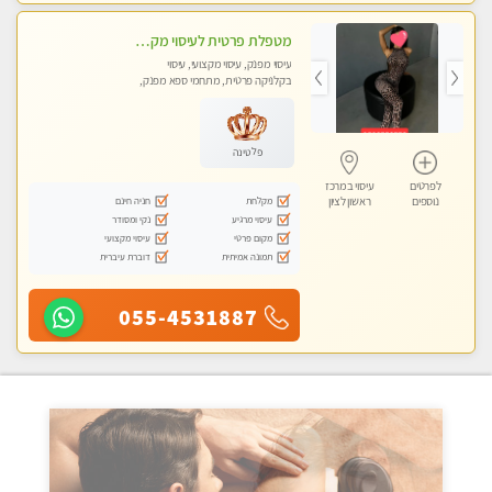
מטפלת פרטית לעיסוי מקצועי מפנק פרטי מאוד ללא מין !!!
עיסוי מפנק, עיסוי מקצועי, עיסוי
בקלניקה פרטית, מתחמי ספא מפנק,
עיסוי טנטרה
פלטינה
לפרטים
עיסוי במרכז
מקלחת
חניה חינם
נוספים
ראשון לציון
עיסוי מרגיע
נקי ומסודר
מקום פרטי
עיסוי מקצועי
תמונה אמיתית
דוברת עיברית
055-4531887