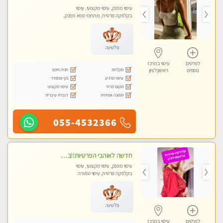
עיסוי מפנק, עיסוי מקצועי, עיסוי
בקלניקה פרטית, מתחמי ספא מפנק,
מכוני עיסוי מפנק, עיסוי טנטרה
פלטינה
לפרטים
עיסוי במרכז
מקלחת
חניה חינם
נוספים
ראשון לציון
עיסוי מרגיע
נקי ומסודר
מקום פרטי
עיסוי מקצועי
תמונה אמיתית
דוברת עיברית
055-4532366
חדשה לאוהבי הפרטיות!!בראשון לציון! מעסה vip מפנקת בקליניקה פרטית לחלוטין!!! לבד! לרציניים בלבד! מומלץ!
עיסוי מפנק, עיסוי מקצועי, עיסוי
בקלניקה פרטית, עיסוי טנטרה
פלטינה
לפרטים
עיסוי במרכז