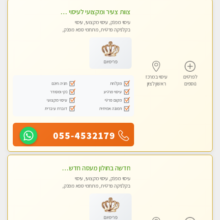
צוות צעיר ומקצועי לעיסוי VIP בקליניקה מפוארת באווירה חמה ונעימה מומלץ ביותר! חוויה מפנקת מאוד ... ללא מין !!
עיסוי מפנק, עיסוי מקצועי, עיסוי
בקלניקה פרטית, מתחמי ספא מפנק,
מכוני עיסוי מפנק, עיסוי טנטרה
פרימיום
לפרטים
עיסוי במרכז
מקלחת
חניה חינם
נוספים
ראשון לציון
עיסוי מרגיע
נקי ומסודר
מקום פרטי
עיסוי מקצועי
תמונה אמיתית
דוברת עיברית
055-4532179
חדשה בחולון מעסה חדשה בחולון איכותית למאסז מקצועי ומפנק לכל שרירי הגוף עיסוי מכל הלב
עיסוי מפנק, עיסוי מקצועי, עיסוי
בקלניקה פרטית, מתחמי ספא מפנק,
עיסוי טנטרה
פרימיום