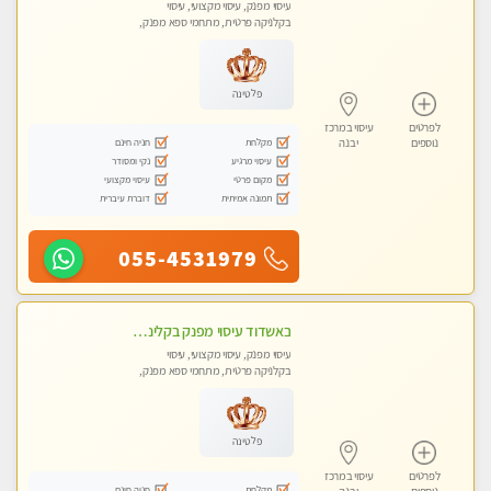
עיסוי מפנק, עיסוי מקצועי, עיסוי
בקלניקה פרטית, מתחמי ספא מפנק,
עיסוי טנטרה
פלטינה
לפרטים
עיסוי במרכז
מקלחת
חניה חינם
נוספים
יבנה
עיסוי מרגיע
נקי ומסודר
מקום פרטי
עיסוי מקצועי
תמונה אמיתית
דוברת עיברית
055-4531979
באשדוד עיסוי מפנק בקליניקה פרטית שירות vip לרציניים בלבד! מומלץ!!
עיסוי מפנק, עיסוי מקצועי, עיסוי
בקלניקה פרטית, מתחמי ספא מפנק,
עיסוי טנטרה
פלטינה
לפרטים
עיסוי במרכז
מקלחת
חניה חינם