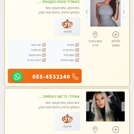
באשדוד מעסה מקצועית חדשה ישראלית צעירה ואיכותית לעיסוי מרגיע ומפנק VIP-מומלץ לחלוטין! פרטי! ​​​​​​ Highly recommended
עיסוי מפנק, עיסוי מקצועי, עיסוי
בקלניקה פרטית, מתחמי ספא מפנק,
עיסוי טנטרה
פלטינה
לפרטים
עיסוי במרכז
מקלחת
חניה חינם
נוספים
גדרה
עיסוי מרגיע
נקי ומסודר
מקום פרטי
עיסוי מקצועי
תמונה אמיתית
דוברת עיברית
055-4532140
אשדוד- כל סוגי העיסויים מעסה מקצועית ואיכותית פרטי!!!
עיסוי מפנק, עיסוי מקצועי, עיסוי
בקלניקה פרטית, מתחמי ספא מפנק,
עיסוי טנטרה
פלטינה