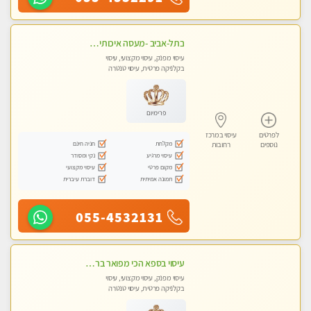
בתל-אביב -מעסה איכותית מקצועית ומפנקת מאוד
עיסוי מפנק, עיסוי מקצועי, עיסוי
בקלניקה פרטית, עיסוי טנטרה
פרימיום
לפרטים
עיסוי במרכז
מקלחת
חניה חינם
נוספים
רחובות
עיסוי מרגיע
נקי ומסודר
מקום פרטי
עיסוי מקצועי
תמונה אמיתית
דוברת עיברית
055-4532131
עיסוי בספא הכי מפואר ברחובות והסביבה בהתחייבות
עיסוי מפנק, עיסוי מקצועי, עיסוי
בקלניקה פרטית, עיסוי טנטרה