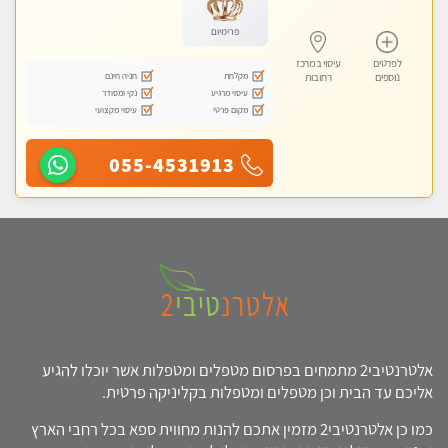
פרימיום
לפרטים
עיסוי במרכז
מקלחת
חניה חינם
נוספים
רחובות
עיסוי מרגיע
נקי ומסודר
מקום פרטי
עיסוי מקצועי
055-4531913
אלטרנטיבי2 מתמחים בפרסום מטפלים ומטפלות אשר יוכלו להגיע
אליכם עד הבית וכן מטפלים ומטפלות בקליניקה פרטית.
כמו כן אלטרנטיבי2 מזמין אתכם להנות מחווית ספא בכל רחבי הארץ