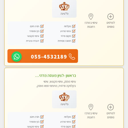
פלטינה
לפרטים
עיסוי במרכז
מקלחת
חניה חינם
נוספים
רחובות
עיסוי מרגיע
נקי ומסודר
מקום פרטי
עיסוי מקצועי
תמונה אמיתית
דוברת עיברית
055-4532189
בראשון -לציון מעסה מדהימה ביותר בתל אביב ומומלץ לחלוטין! פרטי! ​​​​​​ Highly recommended
עיסוי מפנק, עיסוי מקצועי, עיסוי
בקלניקה פרטית, מתחמי ספא מפנק,
עיסוי טנטרה
פלטינה
לפרטים
עיסוי במרכז
מקלחת
חניה חינם
נוספים
רחובות
עיסוי מרגיע
נקי ומסודר
מקום פרטי
עיסוי מקצועי