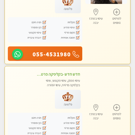
פלטינה
לפרטים
עיסוי במרכז
מקלחת
חניה חינם
נוספים
יבנה
עיסוי מרגיע
נקי ומסודר
מקום פרטי
עיסוי מקצועי
תמונה אמיתית
דוברת עיברית
055-4531980
חדש חדש -בקליניקה פרטית שירות vip לרציניים בלבד! מומלץ!!-ללא מין !!
עיסוי מפנק, עיסוי מקצועי, עיסוי
בקלניקה פרטית, עיסוי טנטרה
פלטינה
לפרטים
עיסוי במרכז
מקלחת
חניה חינם
נוספים
יבנה
עיסוי מרגיע
נקי ומסודר
מקום פרטי
עיסוי מקצועי
תמונה אמיתית
דוברת עיברית