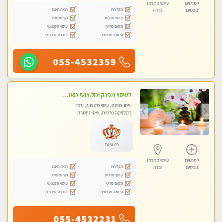
לפרטים
עיסוי במרכז
מקלחת
חניה חינם
נוספים
גדרה
עיסוי מרגיע
נקי ומסודר
מקום פרטי
עיסוי מקצועי
תמונה אמיתית
דוברת עיברית
055-4532359
לעיסוי מפנק ומקצועי מאוד . לחוויה מרגיעה ומפנקת .מומלץ מאוד !!!
עיסוי מפנק, עיסוי מקצועי, עיסוי
בקלניקה פרטית, עיסוי טנטרה
פלטינה
לפרטים
עיסוי במרכז
מקלחת
חניה חינם
נוספים
יבנה
עיסוי מרגיע
נקי ומסודר
מקום פרטי
עיסוי מקצועי
תמונה אמיתית
דוברת עיברית
055-4532231