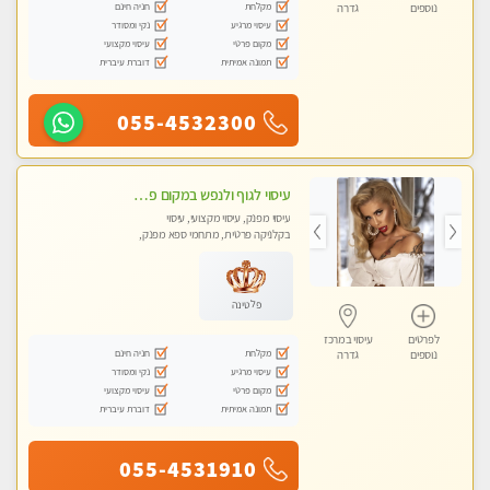
מקלחת
חניה חינם
נוספים
גדרה
עיסוי מרגיע
נקי ומסודר
מקום פרטי
עיסוי מקצועי
תמונה אמיתית
דוברת עיברית
055-4532300
עיסוי לגוף ולנפש במקום פרטי ואיכותי
עיסוי מפנק, עיסוי מקצועי, עיסוי
בקלניקה פרטית, מתחמי ספא מפנק,
עיסוי טנטרה
פלטינה
לפרטים
עיסוי במרכז
מקלחת
חניה חינם
נוספים
גדרה
עיסוי מרגיע
נקי ומסודר
מקום פרטי
עיסוי מקצועי
תמונה אמיתית
דוברת עיברית
055-4531910