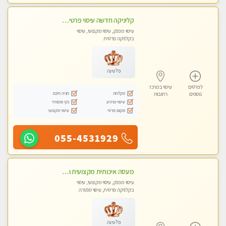
קליניקה חדשה עיסוי פרטי ומיוחד על ידי מגע קסם איכותי
עיסוי מפנק, עיסוי מקצועי, עיסוי
בקלניקה פרטית
פלטינה
לפרטים
עיסוי במרכז
מקלחת
חניה חינם
נוספים
רחובות
עיסוי מרגיע
נקי ומסודר
מקום פרטי
עיסוי מקצועי
055-4531929
מעסה איכותית מקצועית ומפנקת
עיסוי מפנק, עיסוי מקצועי, עיסוי
בקלניקה פרטית, עיסוי טנטרה
פלטינה