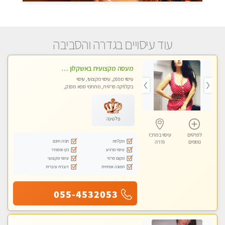
עוד עיסויים בגדרה והסביבה
מעסה מקצועית באשקלון מסאז' מפנק ומשחרר ומרגיע באווירה נעימה ושקטה
עיסוי מפנק, עיסוי מקצועי, עיסוי
בקלניקה פרטית, מתחמי ספא מפנק,
עיסוי טנטרה
פלטינה
לפרטים
עיסוי במרכז
מקלחת
חניה חינם
נוספים
גדרה
עיסוי מרגיע
נקי ומסודר
מקום פרטי
עיסוי מקצועי
תמונה אמיתית
דוברת עיברית
055-4532053