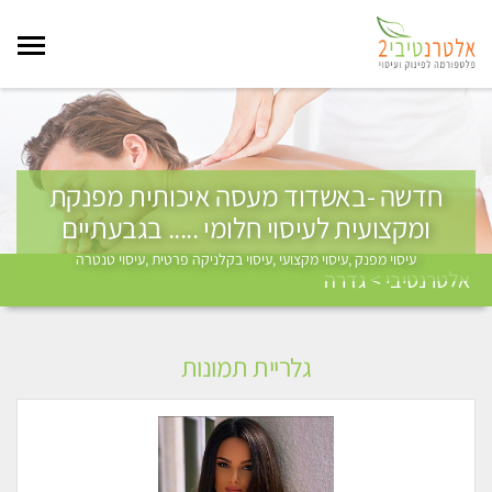
חדשה -באשדוד מעסה איכותית מפנקת
ומקצועית לעיסוי חלומי ..... בגבעתיים
עיסוי מפנק ,עיסוי מקצועי ,עיסוי בקלניקה פרטית ,עיסוי טנטרה
אלטרנטיבי > גדרה
גלריית תמונות