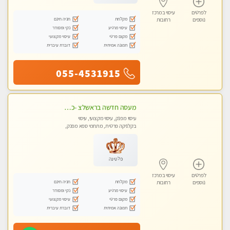
לפרטים
עיסוי במרכז
מקלחת
חניה חינם
נוספים
רחובות
עיסוי מרגיע
נקי ומסודר
מקום פרטי
עיסוי מקצועי
תמונה אמיתית
דוברת עיברית
055-4531915
מעסה חדשה בראשלצ -כל סוגי העיסויים מעסה מקצועית ואיכותית פרטי!!!מומלץ לחלוטין!!
עיסוי מפנק, עיסוי מקצועי, עיסוי
בקלניקה פרטית, מתחמי ספא מפנק,
עיסוי טנטרה
פלטינה
לפרטים
עיסוי במרכז
מקלחת
חניה חינם
נוספים
רחובות
עיסוי מרגיע
נקי ומסודר
מקום פרטי
עיסוי מקצועי
תמונה אמיתית
דוברת עיברית