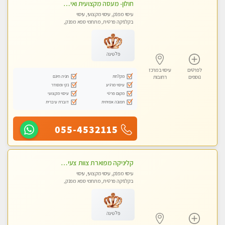
חולון- מעסה מקצועית ואיכותי
עיסוי מפנק, עיסוי מקצועי, עיסוי
בקלניקה פרטית, מתחמי ספא מפנק,
עיסוי טנטרה
פלטינה
לפרטים
עיסוי במרכז
מקלחת
חניה חינם
נוספים
רחובות
עיסוי מרגיע
נקי ומסודר
מקום פרטי
עיסוי מקצועי
תמונה אמיתית
דוברת עיברית
055-4532115
קליניקה מפוארת צוות צעיר ומקצועי לעיסוי VIP באווירה חמה ונעימה מומלץ ביותר! חוויה מפנקת מאוד ... ללא מין !!
עיסוי מפנק, עיסוי מקצועי, עיסוי
בקלניקה פרטית, מתחמי ספא מפנק,
עיסוי טנטרה
פלטינה