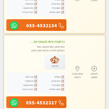
נוספים
יבנה
עיסוי מרגיע
נקי ומסודר
מקום פרטי
עיסוי מקצועי
תמונה אמיתית
דוברת עיברית
055-4532134
ברחובות עיסוי מקצועי מפנק וכול סוגי העיסויים רמה גבוהה! ללא מין !
עיסוי מפנק, עיסוי מקצועי, עיסוי
בקלניקה פרטית, מתחמי ספא מפנק,
מכוני עיסוי מפנק, עיסוי טנטרה
פלטינה
לפרטים
עיסוי במרכז
מקלחת
חניה חינם
נוספים
רחובות
עיסוי מרגיע
נקי ומסודר
מקום פרטי
עיסוי מקצועי
תמונה אמיתית
דוברת עיברית
055-4532327