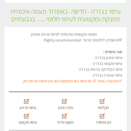
עיסוי בגדרה - חדשה -באשדוד מעסה איכותית
מפנקת ומקצועית לעיסוי חלומי ..... בגבעתיים
מעסה מקצועית ואיכותית לעיסוי מרגיע ומפנק
VIP-מומלץ לחלוטין! פרטי! ​​​​​​ Highly recommended
סוגי עיסויים :
עיסוי מפנק בגדרה
עיסוי מקצועי בגדרה
עיסוי בקלניקה פרטית בגדרה
עיסוי טנטרה בגדרה
*המודעות באתר לא מרמזות ו/או מספקות ו/או מפרסמות שירותי מין.
מקלחת
חניה חינם
עיסוי מרגיע
נקי ומסודר
מקום פרטי
עיסוי מקצועי