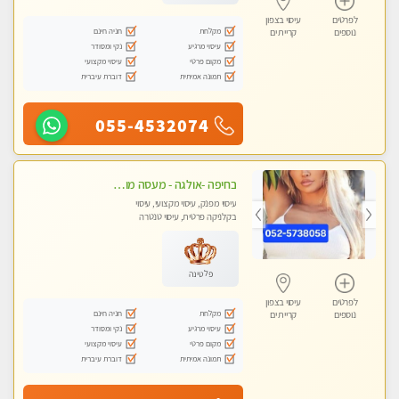
לפרטים
עיסוי בצפון
מקלחת
חניה חינם
נוספים
קריית ים
עיסוי מרגיע
נקי ומסודר
מקום פרטי
עיסוי מקצועי
תמונה אמיתית
דוברת עיברית
055-4532074
בחיפה -אולגה - מעסה מושלמת חדשה בעיר ! טל 052-5738058
עיסוי מפנק, עיסוי מקצועי, עיסוי
בקלניקה פרטית, עיסוי טנטרה
פלטינה
לפרטים
עיסוי בצפון
מקלחת
חניה חינם
נוספים
קריית ים
עיסוי מרגיע
נקי ומסודר
מקום פרטי
עיסוי מקצועי
תמונה אמיתית
דוברת עיברית