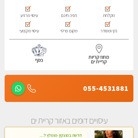
מקלחת
חניה חינם
עיסוי מרגיע
נקי ומסודר
מקום פרטי
עיסוי מקצועי
מחוז קריות
כסף
קריית ים
055-4531881
עיסויים דומים באזור קריית ים
חדשה במוצקין -מומלץ לחלוטין! כל סוגי העיסויים מעסה מקצועית ואיכותית פרטי!!!