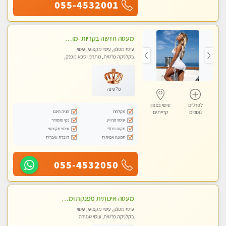
055-4532001
מעסה חדשה בקריות -מומלץ לחלוטין!!!! כל סוגי העיסויים מעסה מקצועית ואיכותית פרטי!!!
עיסוי מפנק, עיסוי מקצועי, עיסוי
בקלניקה פרטית, מתחמי ספא מפנק,
מכוני עיסוי מפנק, עיסוי טנטרה
פלטינה
לפרטים
עיסוי בצפון
מקלחת
חניה חינם
נוספים
קריית ים
עיסוי מרגיע
נקי ומסודר
מקום פרטי
עיסוי מקצועי
תמונה אמיתית
דוברת עיברית
055-4532050
מעסה איכותית מפנקת ומקצועית מאוד בקריות - ללא מין !
עיסוי מפנק, עיסוי מקצועי, עיסוי
בקלניקה פרטית, עיסוי טנטרה