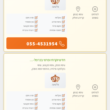
פלטינה
לפרטים
עיסוי בצפון
מקלחת
חניה חינם
נוספים
קרית ביאליק
עיסוי מרגיע
נקי ומסודר
מקום פרטי
עיסוי מקצועי
תמונה אמיתית
דוברת עיברית
055-4531954
חדש יוקרתי ופרטי בכרמל-חיפה פנקו את עצמכם ברוגע פינוק וחוויה בלתי נשכחת ללא מין !!
עיסוי מפנק, עיסוי מקצועי, עיסוי
בקלניקה פרטית, מתחמי ספא מפנק,
עיסוי טנטרה
פלטינה
לפרטים
עיסוי בצפון
מקלחת
חניה חינם
נוספים
קרית ביאליק
עיסוי מרגיע
נקי ומסודר
מקום פרטי
עיסוי מקצועי
תמונה אמיתית
דוברת עיברית