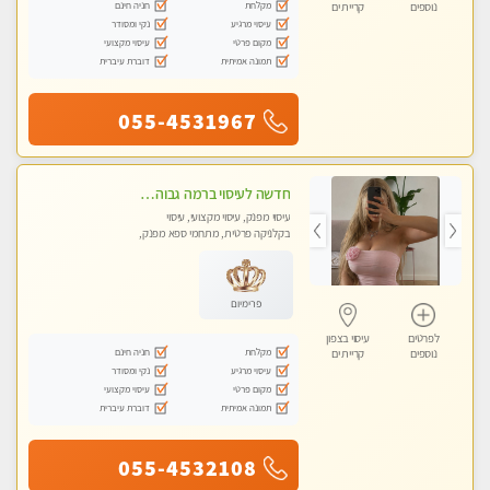
מקלחת
חניה חינם
נוספים
קריית ים
עיסוי מרגיע
נקי ומסודר
מקום פרטי
עיסוי מקצועי
תמונה אמיתית
דוברת עיברית
055-4531967
חדשה לעיסוי ברמה גבוהה VIP תתקשר .....בקרית אתא ללא מין !
עיסוי מפנק, עיסוי מקצועי, עיסוי
בקלניקה פרטית, מתחמי ספא מפנק,
מכוני עיסוי מפנק, עיסוי טנטרה
פרימיום
לפרטים
עיסוי בצפון
מקלחת
חניה חינם
נוספים
קריית ים
עיסוי מרגיע
נקי ומסודר
מקום פרטי
עיסוי מקצועי
תמונה אמיתית
דוברת עיברית
055-4532108