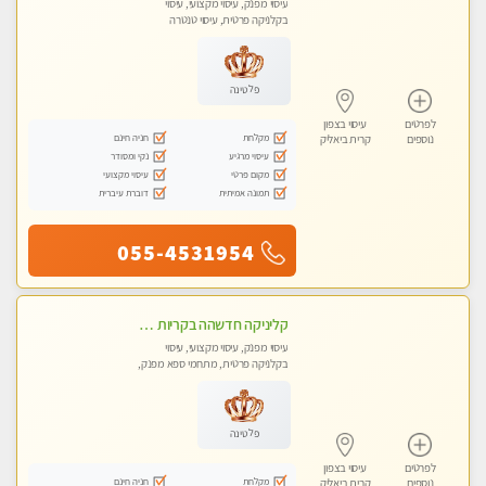
עיסוי מפנק, עיסוי מקצועי, עיסוי
בקלניקה פרטית, עיסוי טנטרה
פלטינה
לפרטים
עיסוי בצפון
מקלחת
חניה חינם
נוספים
קרית ביאליק
עיסוי מרגיע
נקי ומסודר
מקום פרטי
עיסוי מקצועי
תמונה אמיתית
דוברת עיברית
055-4531954
קליניקה חדשהה בקריות מעסה איכותית מפנקת ומקצועית מאוד+נשים +זוגות
עיסוי מפנק, עיסוי מקצועי, עיסוי
בקלניקה פרטית, מתחמי ספא מפנק,
מכוני עיסוי מפנק, עיסוי טנטרה, עיסוי
לנשים בלבד
פלטינה
לפרטים
עיסוי בצפון
מקלחת
חניה חינם
נוספים
קרית ביאליק