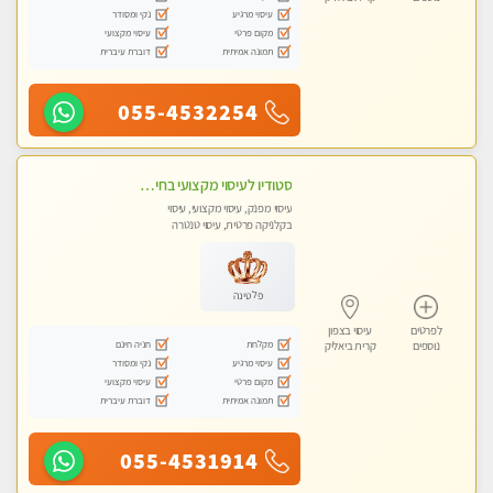
עיסוי מרגיע
נקי ומסודר
מקום פרטי
עיסוי מקצועי
תמונה אמיתית
דוברת עיברית
055-4532254
סטודיו לעיסוי מקצועי בחיפה, מפואר, נקי ויוקרתי. במקום מבחר מעסות מנוסות לכל סוגי העיסויים.
עיסוי מפנק, עיסוי מקצועי, עיסוי
בקלניקה פרטית, עיסוי טנטרה
פלטינה
לפרטים
עיסוי בצפון
מקלחת
חניה חינם
נוספים
קרית ביאליק
עיסוי מרגיע
נקי ומסודר
מקום פרטי
עיסוי מקצועי
תמונה אמיתית
דוברת עיברית
055-4531914