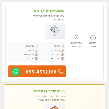
מעסה איכותית בקריות מקצועית ומפנקת
עיסוי מקצועי, עיסוי בקלניקה פרטית,
עיסוי טנטרה
זהב
לפרטים
עיסוי בקריות
מקלחת
חניה חינם
נוספים
קרית חיים
עיסוי מרגיע
נקי ומסודר
מקום פרטי
עיסוי מקצועי
תמונה אמיתית
דוברת עיברית
055-4532168
מעסה חדשה -כל סוגי העיסויים מעסה מקצועית ואיכותית פרטי!!!מומלץ לחלוטין!!
עיסוי מפנק, עיסוי מקצועי, עיסוי
בקלניקה פרטית, עיסוי טנטרה