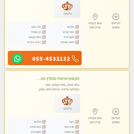
פלטינה
לפרטים
עיסוי בקריות
מקלחת
חניה חינם
נוספים
קרית חיים
עיסוי מרגיע
נקי ומסודר
מקום פרטי
עיסוי מקצועי
תמונה אמיתית
דוברת עיברית
055-4532132
מקצועי ואיכותי מומלץ מאוד!! ממתינה לך שתגיע מעסה פרטית בוא ותבין מזה עיסוי מפנק … ❤️
עיסוי מפנק, עיסוי מקצועי, עיסוי
בקלניקה פרטית, מתחמי ספא מפנק,
עיסוי טנטרה
פלטינה
לפרטים
עיסוי בקריות
ג'קוזי
מקלחת
נוספים
קרית חיים
חניה חינם
עיסוי מרגיע
נקי ומסודר
מקום פרטי