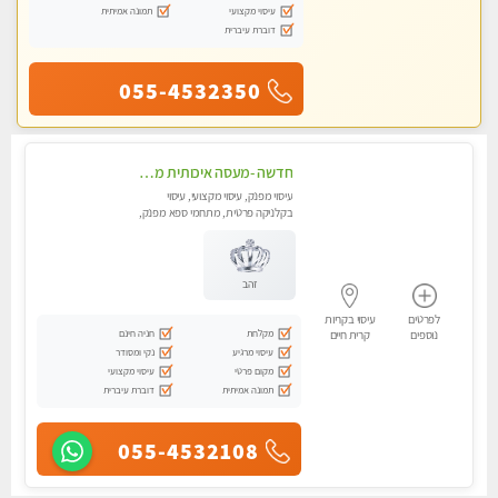
עיסוי מקצועי
תמונה אמיתית
דוברת עיברית
055-4532350
חדשה -מעסה איכותית מפנקת ומקצועית עיסוי חלומי ..... בקרית אתא
עיסוי מפנק, עיסוי מקצועי, עיסוי
בקלניקה פרטית, מתחמי ספא מפנק,
עיסוי טנטרה
זהב
לפרטים
עיסוי בקריות
מקלחת
חניה חינם
נוספים
קרית חיים
עיסוי מרגיע
נקי ומסודר
מקום פרטי
עיסוי מקצועי
תמונה אמיתית
דוברת עיברית
055-4532108