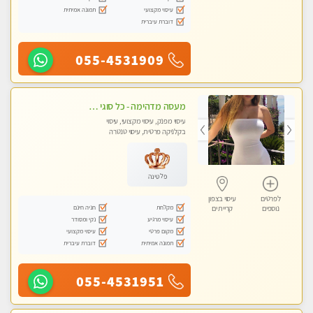
עיסוי מקצועי
תמונה אמיתית
דוברת עיברית
055-4531909
מעסה מדהימה - כל סוגי העיסויים מעסה מקצועית ואיכותית פרטי!!!חוויה בלתי נשכחת!
עיסוי מפנק, עיסוי מקצועי, עיסוי
בקלניקה פרטית, עיסוי טנטרה
פלטינה
לפרטים
עיסוי בצפון
מקלחת
חניה חינם
נוספים
קריית ים
עיסוי מרגיע
נקי ומסודר
מקום פרטי
עיסוי מקצועי
תמונה אמיתית
דוברת עיברית
055-4531951