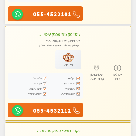
055-4532101
עיסוי מקצועי מפנק עיסוי עם אבנים חמות. מעסה עם תעודות. טיפול מרגיע משוחרר באווירה נעימה נקיה ומסודרת. יש חניה ומקלחת
עיסוי מפנק, עיסוי מקצועי, עיסוי
בקלניקה פרטית, מתחמי ספא מפנק,
עיסוי טנטרה
פלטינה
לפרטים
עיסוי בצפון
מקלחת
חניה חינם
נוספים
קרית ביאליק
עיסוי מרגיע
נקי ומסודר
מקום פרטי
עיסוי מקצועי
תמונה אמיתית
דוברת עיברית
055-4532112
בקריות עיסוי מפנק מרגיע ושקט במקום מדהים עיסוי מושקע מאוד