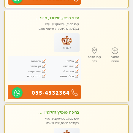
עיסוי מפנק, משחרר, מרגיע, טנטרה, עיסוי שבדי מקצועי ללא שירותי מין
עיסוי מפנק, עיסוי מקצועי, עיסוי
בקלניקה פרטית, מתחמי ספא מפנק,
עיסוי טנטרה
פלטינה
לפרטים
עיסוי בחיפה
מקלחת
חניה חינם
נוספים
נשר
עיסוי מרגיע
נקי ומסודר
מקום פרטי
עיסוי מקצועי
תמונה אמיתית
דוברת עיברית
055-4532364
בחיפה -מומלץ לחלוטין!! מעסה יפה איכותית מקצועית ומפנקת מאוד פרטי מומלץ בחום.עיסוי מפנק מאוווד.
עיסוי מפנק, עיסוי מקצועי, עיסוי
בקלניקה פרטית, עיסוי טנטרה