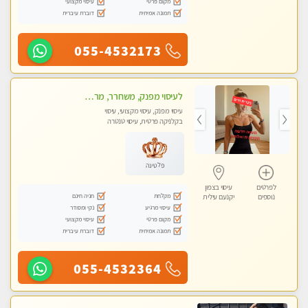
מקום פרטי
עיסוי מקצועי
תמונה אמיתית
דוברת עיברית
055-4532173
לעיסוי מפנק, משחרר, מרגיע, טנטרה, עיסוי שבדי מקצועי ללא שירותי מין
עיסוי מפנק, עיסוי מקצועי, עיסוי
בקלניקה פרטית, עיסוי טנטרה
פלטינה
לפרטים
עיסוי בצפון
מקלחת
חניה חינם
נוספים
יקנעם עילית
עיסוי מרגיע
נקי ומסודר
מקום פרטי
עיסוי מקצועי
תמונה אמיתית
דוברת עיברית
055-4532364