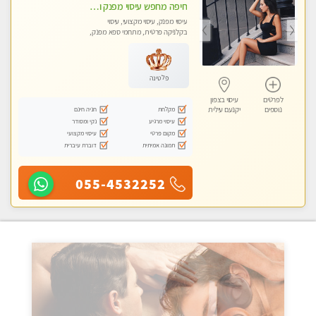
חיפה מחפש עיסוי מפנק ומרגיע ?
עיסוי מפנק, עיסוי מקצועי, עיסוי
בקלניקה פרטית, מתחמי ספא מפנק,
עיסוי טנטרה
פלטינה
לפרטים
עיסוי בצפון
מקלחת
חניה חינם
נוספים
יקנעם עילית
עיסוי מרגיע
נקי ומסודר
מקום פרטי
עיסוי מקצועי
תמונה אמיתית
דוברת עיברית
055-4532252