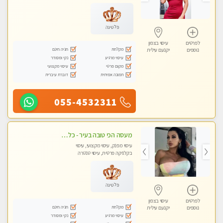
עיסוי טנטרה
פלטינה
לפרטים
עיסוי בצפון
מקלחת
חניה חינם
נוספים
יקנעם עילית
עיסוי מרגיע
נקי ומסודר
מקום פרטי
עיסוי מקצועי
תמונה אמיתית
דוברת עיברית
055-4532311
מעסה הכי טובה בעיר - כל סוגי העיסויים מעסה מקצועית ואיכותית פרטי!!!
עיסוי מפנק, עיסוי מקצועי, עיסוי
בקלניקה פרטית, עיסוי טנטרה
פלטינה
לפרטים
עיסוי בצפון
מקלחת
חניה חינם
נוספים
יקנעם עילית
עיסוי מרגיע
נקי ומסודר