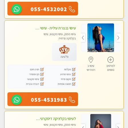
055-4532002
עיסוי בנצרת עילית - עיסוי מפנק מרגיע ושקט במקום מדהים עיסוי מושקע מאוד
עיסוי מפנק, עיסוי מקצועי, עיסוי
בקלניקה פרטית
פלטינה
לפרטים
עיסוי ב
מקלחת
חניה חינם
נוספים
רמת ישי
עיסוי מרגיע
נקי ומסודר
מקום פרטי
עיסוי מקצועי
תמונה אמיתית
דוברת עיברית
055-4531983
לעיסוי בקליניקה דיסקרטית -בחיפה
עיסוי מפנק, עיסוי מקצועי, עיסוי