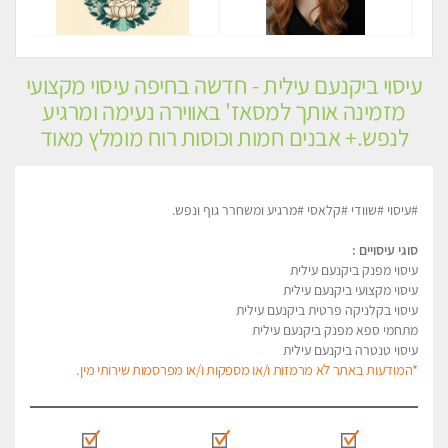
עיסוי ביקנעם עילית - חדשה בחיפה עיסוי מקצועי
מזמינה אותך למסאז' באווירה נעימה ומרגיע
לנפש.+ אבנים חמות וכוסות רוח מומלץ מאוד
#עיסוי #שוודי #קלאסי #מרגיע ומשחרר גוף ונפש.
סוגי עיסויים :
עיסוי מפנק ביקנעם עילית
עיסוי מקצועי ביקנעם עילית
עיסוי בקלניקה פרטית ביקנעם עילית
מתחמי ספא מפנק ביקנעם עילית
עיסוי טנטרה ביקנעם עילית
*המודעות באתר לא מרמזות ו/או מספקות ו/או מפרסמות שירותי מין.