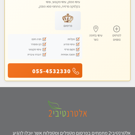
עיסוי מפנק, עיסוי מקצועי, עיסוי
בקלניקה פרטית, מתחמי ספא מפנק,
עיסוי טנטרה
פרימיום
לפרטים
עיסוי בחיפה
מקלחת
חניה חינם
נוספים
נשר
עיסוי מרגיע
נקי ומסודר
מקום פרטי
עיסוי מקצועי
תמונה אמיתית
דוברת עיברית
055-4532330
אלטרנטיבי2 מתמחים בפרסום מטפלים ומטפלות אשר יוכלו להגיע