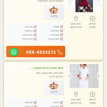
בקלניקה פרטית, עיסוי טנטרה
פלטינה
לפרטים
עיסוי בצפון
מקלחת
חניה חינם
נוספים
מגדל העמק
עיסוי מרגיע
נקי ומסודר
מקום פרטי
עיסוי מקצועי
תמונה אמיתית
דוברת עיברית
055-4532171
עיסוי מפנק מרגיע ושקט במקום מדהים עיסוי מושקע מאוד
עיסוי מפנק, עיסוי מקצועי, עיסוי
בקלניקה פרטית
פלטינה
לפרטים
עיסוי בצפון
מקלחת
חניה חינם
נוספים
מגדל העמק
עיסוי מרגיע
נקי ומסודר