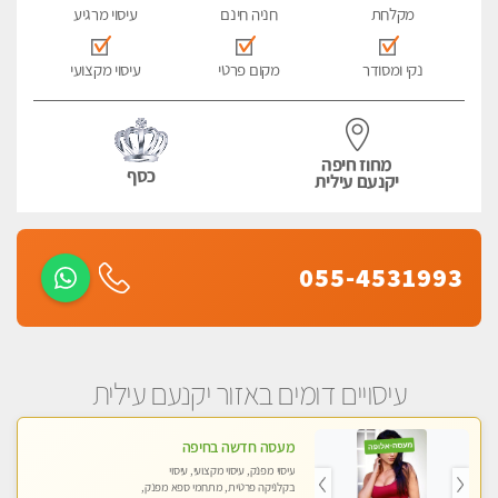
מקלחת
חניה חינם
עיסוי מרגיע
נקי ומסודר
מקום פרטי
עיסוי מקצועי
מחוז חיפה
כסף
יקנעם עילית
055-4531993
עיסויים דומים באזור יקנעם עילית
מעסה חדשה בחיפה
עיסוי מפנק, עיסוי מקצועי, עיסוי
בקלניקה פרטית, מתחמי ספא מפנק,