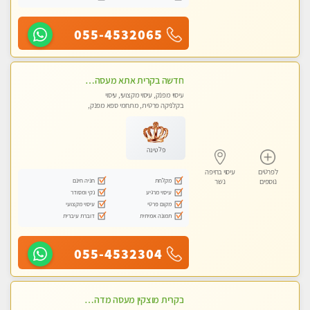
055-4532065
חדשה בקרית אתא מעסה איכותית מקצועית ומפנקת. ללא מין
עיסוי מפנק, עיסוי מקצועי, עיסוי
בקלניקה פרטית, מתחמי ספא מפנק,
מכוני עיסוי מפנק, עיסוי טנטרה
פלטינה
לפרטים
עיסוי בחיפה
מקלחת
חניה חינם
נוספים
נשר
עיסוי מרגיע
נקי ומסודר
מקום פרטי
עיסוי מקצועי
תמונה אמיתית
דוברת עיברית
055-4532304
בקרית מוצקין מעסה מדהימה- כל סוגי העיסויים מעסה מקצועית ואיכותית פרטי!!! לחוויה בלתי נשכחת!!