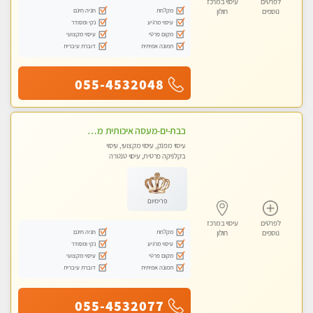
לפרטים
עיסוי במרכז
מקלחת
חניה חינם
נוספים
חולון
עיסוי מרגיע
נקי ומסודר
מקום פרטי
עיסוי מקצועי
תמונה אמיתית
דוברת עיברית
055-4532048
בבת-ים-מעסה איכותית מפנקת ומקצועית מאוד בבת ים
עיסוי מפנק, עיסוי מקצועי, עיסוי
בקלניקה פרטית, עיסוי טנטרה
פרימיום
לפרטים
עיסוי במרכז
מקלחת
חניה חינם
נוספים
חולון
עיסוי מרגיע
נקי ומסודר
מקום פרטי
עיסוי מקצועי
תמונה אמיתית
דוברת עיברית
055-4532077