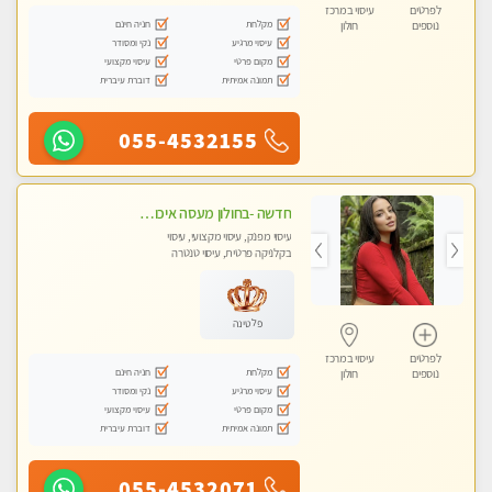
לפרטים
עיסוי במרכז
מקלחת
חניה חינם
נוספים
חולון
עיסוי מרגיע
נקי ומסודר
מקום פרטי
עיסוי מקצועי
תמונה אמיתית
דוברת עיברית
055-4532155
חדשה -בחולון מעסה איכותית מפנקת ומקצועית לעיסוי חלומי ..... ללא מין
עיסוי מפנק, עיסוי מקצועי, עיסוי
בקלניקה פרטית, עיסוי טנטרה
פלטינה
לפרטים
עיסוי במרכז
מקלחת
חניה חינם
נוספים
חולון
עיסוי מרגיע
נקי ומסודר
מקום פרטי
עיסוי מקצועי
תמונה אמיתית
דוברת עיברית
055-4532071