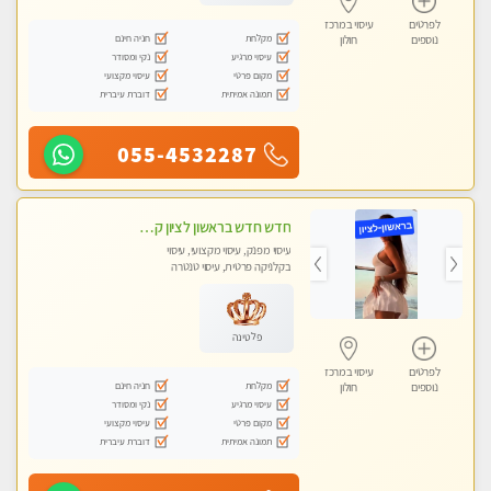
לפרטים
עיסוי במרכז
מקלחת
חניה חינם
נוספים
חולון
עיסוי מרגיע
נקי ומסודר
מקום פרטי
עיסוי מקצועי
תמונה אמיתית
דוברת עיברית
055-4532287
חדש חדש בראשון לציון קליניקה פרטית לבריאות הגוף לעיסוי מקצועי ומפנק -שעות עבודה -10:00-23:00
עיסוי מפנק, עיסוי מקצועי, עיסוי
בקלניקה פרטית, עיסוי טנטרה
פלטינה
לפרטים
עיסוי במרכז
מקלחת
חניה חינם
נוספים
חולון
עיסוי מרגיע
נקי ומסודר
מקום פרטי
עיסוי מקצועי
תמונה אמיתית
דוברת עיברית