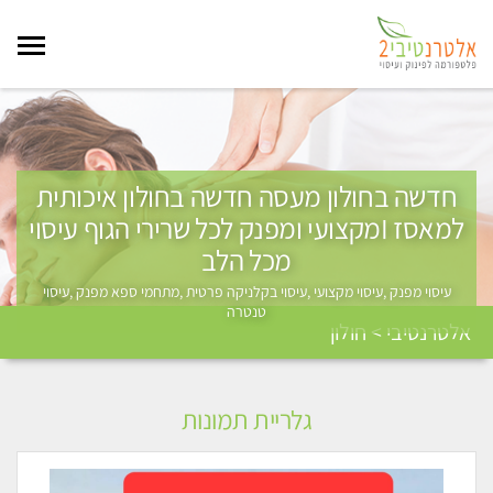
חדשה בחולון מעסה חדשה בחולון איכותית
למאסז Iמקצועי ומפנק לכל שרירי הגוף עיסוי
מכל הלב
עיסוי מפנק ,עיסוי מקצועי ,עיסוי בקלניקה פרטית ,מתחמי ספא מפנק ,עיסוי
טנטרה
אלטרנטיבי > חולון
גלריית תמונות