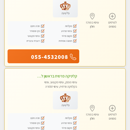
פלטינה
לפרטים
עיסוי במרכז
מקלחת
חניה חינם
נוספים
חולון
עיסוי מרגיע
נקי ומסודר
מקום פרטי
עיסוי מקצועי
תמונה אמיתית
דוברת עיברית
055-4532008
קליניקה פרטית בראשון לציון לעיסוי מקצועי חדש ומיוחד !!טל - 053-8232997
עיסוי מפנק, עיסוי מקצועי, עיסוי
בקלניקה פרטית, עיסוי טנטרה
פלטינה
לפרטים
עיסוי במרכז
מקלחת
חניה חינם
נוספים
חולון
עיסוי מרגיע
נקי ומסודר
מקום פרטי
עיסוי מקצועי