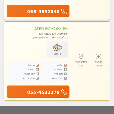
055-4532040
עיסוי מפנק מרגיע ושקט במקום מדהים עיסוי מושקע מאוד
עיסוי מפנק, עיסוי מקצועי, עיסוי
בקלניקה פרטית, מתחמי ספא מפנק,
עיסוי טנטרה
פרימיום
לפרטים
עיסוי במרכז
מקלחת
חניה חינם
נוספים
חולון
עיסוי מרגיע
נקי ומסודר
מקום פרטי
עיסוי מקצועי
תמונה אמיתית
דוברת עיברית
055-4532278