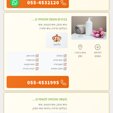
055-4532120
בבת-ים-מעסה איכותית מקצועית ומפנקת עיסוי בקליניקה פרטית
עיסוי מפנק, עיסוי מקצועי, עיסוי
בקלניקה פרטית, עיסוי טנטרה
פלטינה
לפרטים
עיסוי במרכז
מקלחת
חניה חינם
נוספים
חולון
עיסוי מרגיע
נקי ומסודר
מקום פרטי
עיסוי מקצועי
תמונה אמיתית
דוברת עיברית
055-4531995
מעסה איכותית למאסז מקצועי ומפנק לכל שרירי הגוף
עיסוי מפנק, עיסוי מקצועי, עיסוי
בקלניקה פרטית, מתחמי ספא מפנק,
מכוני עיסוי מפנק, עיסוי טנטרה