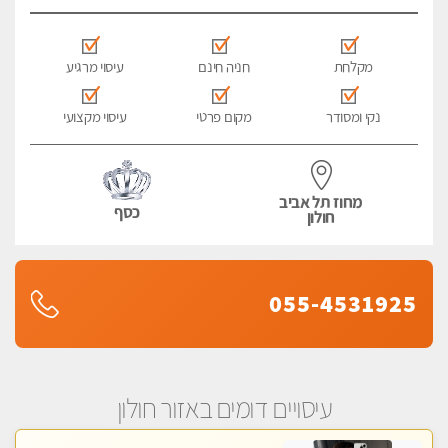
מקלחת
חניה חינם
עיסוי מרגיע
נקי ומסודר
מקום פרטי
עיסוי מקצועי
מחוז תל אביב
כסף
חולון
055-4531925
עיסויים דומים באזור חולון