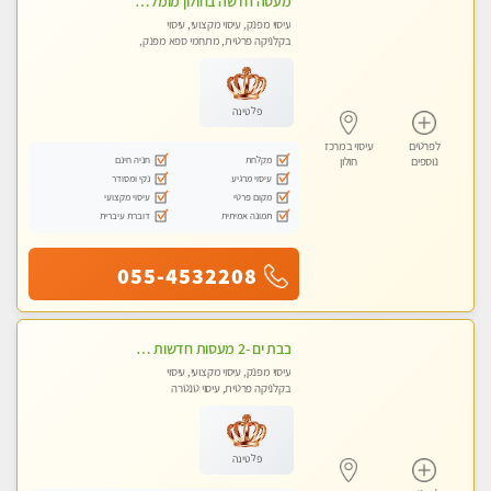
מעסה חדשה בחולון מומלץ לחלוטין!! כל סוגי העיסויים מעסה מקצועית ואיכותית פרטי!!!
עיסוי מפנק, עיסוי מקצועי, עיסוי
בקלניקה פרטית, מתחמי ספא מפנק,
עיסוי טנטרה
פלטינה
לפרטים
עיסוי במרכז
מקלחת
חניה חינם
נוספים
חולון
עיסוי מרגיע
נקי ומסודר
מקום פרטי
עיסוי מקצועי
תמונה אמיתית
דוברת עיברית
055-4532208
בבת ים -2 מעסות חדשות במרכז העיר לעיסוי איכותי ומקצועי
עיסוי מפנק, עיסוי מקצועי, עיסוי
בקלניקה פרטית, עיסוי טנטרה
פלטינה