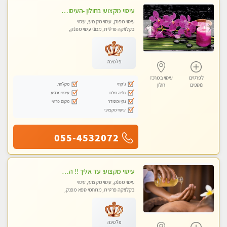
עיסוי מקצועי בחולון -העיסוי הכי טוב בעיר אצלי רוצה לבוא ? תתקשר
עיסוי מפנק, עיסוי מקצועי, עיסוי
בקלניקה פרטית, מכוני עיסוי מפנק,
עיסוי טנטרה
פלטינה
לפרטים
עיסוי במרכז
ג'קוזי
מקלחת
נוספים
חולון
חניה חינם
עיסוי מרגיע
נקי ומסודר
מקום פרטי
עיסוי מקצועי
055-4532072
עיסוי מקצועי עד אליך !! הזמנה מהירה לעיסוי מפנק ומדהים
עיסוי מפנק, עיסוי מקצועי, עיסוי
בקלניקה פרטית, מתחמי ספא מפנק,
עיסוי טנטרה
פלטינה