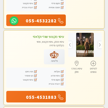
מקום פרטי
עיסוי מקצועי
תמונה אמיתית
דוברת עיברית
055-4532282
עיסוי מקצועי שוודי וקלאסי
עיסוי מפנק, עיסוי מקצועי, עיסוי
בקלניקה פרטית
פלטינה
לפרטים
עיסוי במרכז
מקלחת
חניה חינם
נוספים
חולון
עיסוי מרגיע
נקי ומסודר
מקום פרטי
עיסוי מקצועי
דוברת עיברית
055-4531883