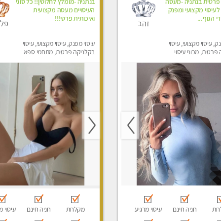
 פרטית בנתניה -מעסה
בנתניה -מומלץ לחלוטין!! כל סוגי
לעיסוי מקצועי ומפנק
העיסויים מעסה מקצועית
י הגוף...
ואיכותית פרטי!!!
זהב
פלט
ק, עיסוי מקצועי, עיסוי
עיסוי מפנק, עיסוי מקצועי, עיסוי
פרטית, מכוני עיסוי
בקלניקה פרטית, מתחמי ספא
סוי טנטרה
מפנק, מכוני עיסוי מפנק, עיסוי
טנטרה
חת
חניה חינם
עיסוי מרגיע
מקלחת
חניה חינם
עיסוי מ