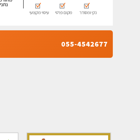
נתני
נקי ומסודר
מקום פרטי
עיסוי מקצועי
055-4542677