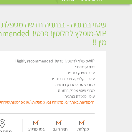
עיסוי בנתניה - בנתניה חדשה מטפלת מ
מין !!
VIP-מומלץ לחלוטין! פרטי! ​​​​​​ Highly recommended
סוגי עיסויים :
עיסוי מפנק בנתניה
עיסוי בקלניקה פרטית בנתניה
מתחמי ספא מפנק בנתניה
מכוני עיסוי מפנק בנתניה
עיסוי טנטרה בנתניה
*המודעות באתר לא מרמזות ו/או מספקות ו/או מפרסמות שירותי מ
מקלחת
חניה חינם
עיסוי מרגיע
מחוז מ