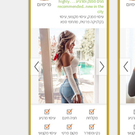
נעים מפנק ומרגיע . . . highly
מיום
פרימיום
recommended..new in the
city
עיסוי מפנק, עיסוי מקצועי, עיסוי
בקלניקה פרטית, מתחמי ספא
מפנק, עיסוי טנטרה
רגיע
מקלחת
חניה חינם
עיסוי מרגיע
קצועי
נקי ומסודר
מקום פרטי
עיסוי מקצועי