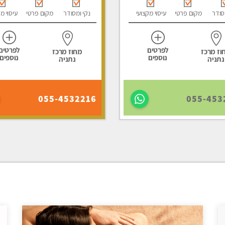
סודר
מקום פרטי
עיסוי מקצועי
נקי ומסודר
מקום פרטי
עיסוי מ
לפרטים
לפרטים
וז מרכז
מחוז מרכז
נוספים
נוספים
נתניה
נתניה
055-4532216
055-453