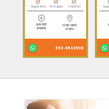
קצועי
נקי ומסודר
מקום פרטי
עיסוי מקצועי
לפרטים
מחוז מרכז
נוספים
נתניה
055-4531900