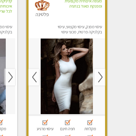
מעסה איכותית מקצועית
קליניקה
ומפנקת מאוד בנתניה
איכותית 
לכל שריר
פלטינה
עיסוי מפנק, עיסוי מקצועי, עיסוי
עיסוי מפנ
בקלניקה פרטית, מכוני עיסוי
בקלניקה 
מפנק
מפנק, עי
מקלחת
חניה חינם
עיסוי מרגיע
מקל