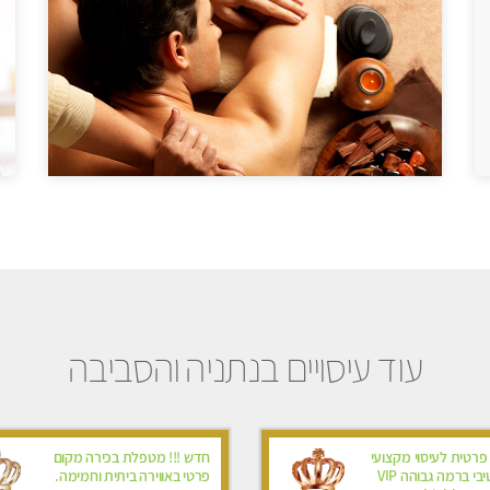
עוד עיסויים בנתניה והסביבה
פרטית לעיסוי מקצועי
חדש !!! מטפלת בכירה מקום
ואלטרנטיבי ברמה גבוהה VIP
פרטי באווירה ביתית וחמימה.