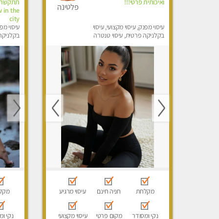
ואיכותית פרטי!!!
פלטינה
 in the
city
עיסוי מפנק, עיסוי מקצועי, עיסוי
עיסוי מפנ
בקלניקה פרטית, עיסוי טנטרה
בקלניקה
מפנק, מכו
טנטרה
מקלחת
חניה חינם
עיסוי מרגיע
מקל
נקי ומסודר
מקום פרטי
עיסוי מקצועי
נקי ומ