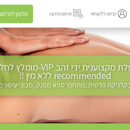
טלפון לפרסום מודעה
כניסה ללקוחות
פרסם מודעה
recommended ללא מין !!
 בקלניקה פרטית ,מתחמי ספא מפנק ,מכוני עיסוי מ