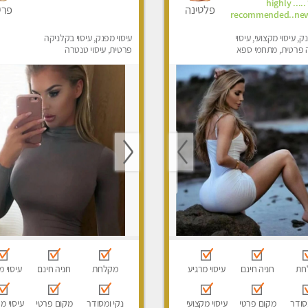
תתקשר ..... highly
פלטינה
פרי
recommended..new
ק, עיסוי מקצועי, עיסוי
עיסוי מפנק, עיסוי בקלניקה
 פרטית, מתחמי ספא
פרטית, עיסוי טנטרה
ני עיסוי מפנק, עיסוי
חת
חניה חינם
עיסוי מרגיע
מקלחת
חניה חינם
עיסוי מ
סודר
מקום פרטי
עיסוי מקצועי
נקי ומסודר
מקום פרטי
עיסוי מ