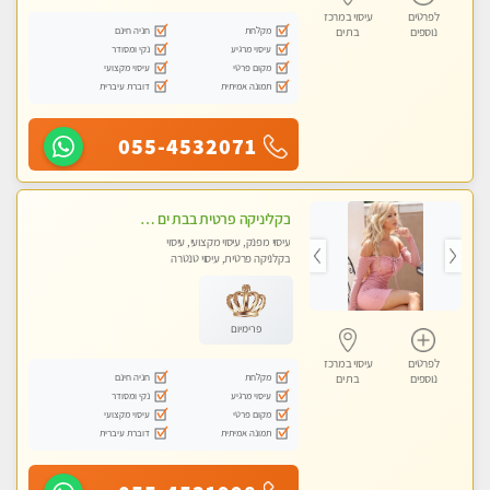
לפרטים
עיסוי במרכז
מקלחת
חניה חינם
נוספים
בת ים
עיסוי מרגיע
נקי ומסודר
מקום פרטי
עיסוי מקצועי
תמונה אמיתית
דוברת עיברית
055-4532071
בקליניקה פרטית בבת ים עיסוי לחידוש אנרגיות עיסוי מקצועי מומלץ מאוד ללא מין !!
עיסוי מפנק, עיסוי מקצועי, עיסוי
בקלניקה פרטית, עיסוי טנטרה
פרימיום
לפרטים
עיסוי במרכז
מקלחת
חניה חינם
נוספים
בת ים
עיסוי מרגיע
נקי ומסודר
מקום פרטי
עיסוי מקצועי
תמונה אמיתית
דוברת עיברית