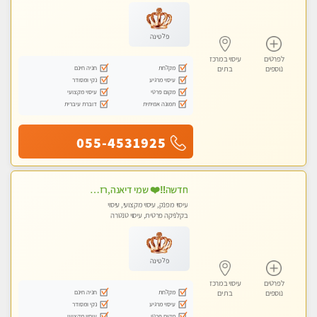
עיסוי טנטרה
פלטינה
לפרטים
עיסוי במרכז
מקלחת
חניה חינם
נוספים
בת ים
עיסוי מרגיע
נקי ומסודר
מקום פרטי
עיסוי מקצועי
תמונה אמיתית
דוברת עיברית
055-4531925
חדשה‼️❤️ שמי דיאנה,רזה,מעסה מקצועית ואיכותית מומלץ!!!!
עיסוי מפנק, עיסוי מקצועי, עיסוי
בקלניקה פרטית, עיסוי טנטרה
פלטינה
לפרטים
עיסוי במרכז
מקלחת
חניה חינם
נוספים
בת ים
עיסוי מרגיע
נקי ומסודר
מקום פרטי
עיסוי מקצועי