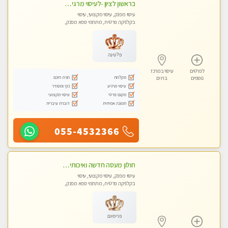
בראשון לציון -לעיסוי מרגיע ומפנק VIP-מומלץ לחלוטין! פרטי! ​​​​​​ Highly recommended
עיסוי מפנק, עיסוי מקצועי, עיסוי
בקלניקה פרטית, מתחמי ספא מפנק,
מכוני עיסוי מפנק, עיסוי טנטרה
פלטינה
לפרטים
עיסוי במרכז
מקלחת
חניה חינם
נוספים
בת ים
עיסוי מרגיע
נקי ומסודר
מקום פרטי
עיסוי מקצועי
תמונה אמיתית
דוברת עיברית
055-4532366
חולון מעסה חדשה ואיכותית לעיסוי מרגיע ומפנק VIP-מומלץ לחלוטין! פרטי! ​​​​​​
עיסוי מפנק, עיסוי מקצועי, עיסוי
בקלניקה פרטית, מתחמי ספא מפנק,
עיסוי טנטרה
פרימיום