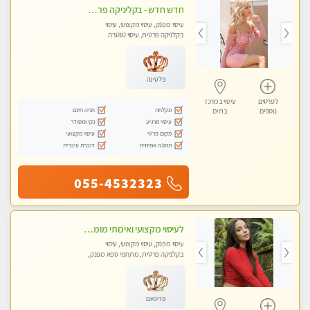
חדש חדש - בקליניקה פרטית בבת ים עיסוי לחידוש אנרגיות עיסוי מקצועי מומלץ מאוד ללא מין !!
עיסוי מפנק, עיסוי מקצועי, עיסוי
בקלניקה פרטית, עיסוי טנטרה
פלטינה
לפרטים
עיסוי במרכז
מקלחת
חניה חינם
נוספים
בת ים
עיסוי מרגיע
נקי ומסודר
מקום פרטי
עיסוי מקצועי
תמונה אמיתית
דוברת עיברית
055-4532323
לעיסוי מקצועי ואיכותי מומלץ מאוד!! ממתינה לך שתגיע לבת ים - ​​​​​​ Highly recommended
עיסוי מפנק, עיסוי מקצועי, עיסוי
בקלניקה פרטית, מתחמי ספא מפנק,
עיסוי טנטרה
פרימיום