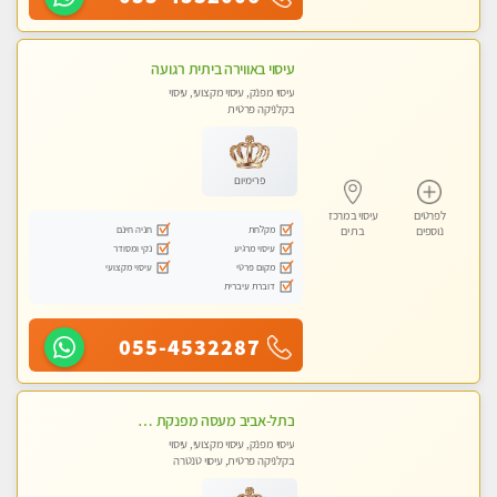
עיסוי באווירה ביתית רגועה
עיסוי מפנק, עיסוי מקצועי, עיסוי
בקלניקה פרטית
פרימיום
לפרטים
עיסוי במרכז
מקלחת
חניה חינם
נוספים
בת ים
עיסוי מרגיע
נקי ומסודר
מקום פרטי
עיסוי מקצועי
דוברת עיברית
055-4532287
בתל-אביב מעסה מפנקת איכותית ומקצועית
עיסוי מפנק, עיסוי מקצועי, עיסוי
בקלניקה פרטית, עיסוי טנטרה