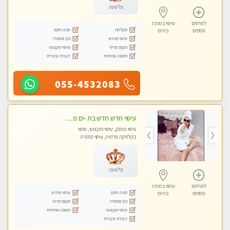
פלטינה
לפרטים
עיסוי במרכז
מקלחת
חניה חינם
נוספים
בת ים
עיסוי מרגיע
נקי ומסודר
מקום פרטי
עיסוי מקצועי
תמונה אמיתית
דוברת עיברית
055-4532083
עיסוי חדש חדש בת -ים מעסה חדשה איכותית במקום פרטי.
עיסוי מפנק, עיסוי מקצועי, עיסוי
בקלניקה פרטית, עיסוי טנטרה
פלטינה
לפרטים
עיסוי במרכז
חניה חינם
עיסוי מרגיע
נוספים
בת ים
נקי ומסודר
מקום פרטי
עיסוי מקצועי
תמונה אמיתית
דוברת עיברית