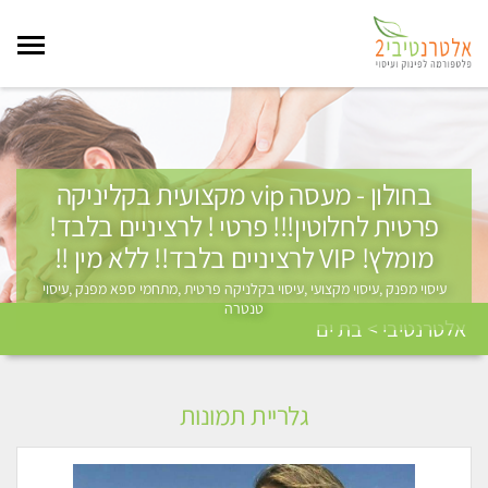
בחולון - מעסה vip מקצועית בקליניקה
פרטית לחלוטין!!! פרטי ! לרציניים בלבד!
מומלץ! VIP לרציניים בלבד!! ללא מין !!
עיסוי מפנק ,עיסוי מקצועי ,עיסוי בקלניקה פרטית ,מתחמי ספא מפנק ,עיסוי
טנטרה
אלטרנטיבי > בת ים
גלריית תמונות