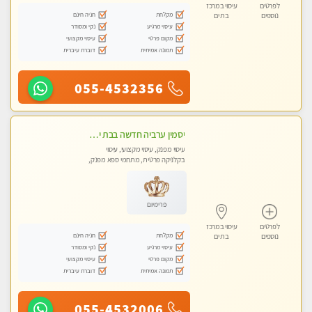
לפרטים
עיסוי במרכז
מקלחת
חניה חינם
נוספים
בת ים
עיסוי מרגיע
נקי ומסודר
מקום פרטי
עיסוי מקצועי
תמונה אמיתית
דוברת עיברית
055-4532356
יסמין ערביה חדשה בבת ים חדש חדש .כל סוגי העיסויים במקום הכי מושלם בעיר בת ים . highly recommended..new in the city
עיסוי מפנק, עיסוי מקצועי, עיסוי
בקלניקה פרטית, מתחמי ספא מפנק,
מכוני עיסוי מפנק, עיסוי עד הבית, עיסוי
טנטרה
פרימיום
לפרטים
עיסוי במרכז
מקלחת
חניה חינם
נוספים
בת ים
עיסוי מרגיע
נקי ומסודר
מקום פרטי
עיסוי מקצועי
תמונה אמיתית
דוברת עיברית
055-4532006