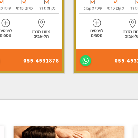
סודר
מקום פרטי
עיסוי מקצועי
נקי ומסודר
מקום פרטי
עיסוי מ
לפרטים
לפרטים
וז מרכז
מחוז מרכז
נוספים
נוספים
ל-אביב
תל-אביב
055-4531878
055-453