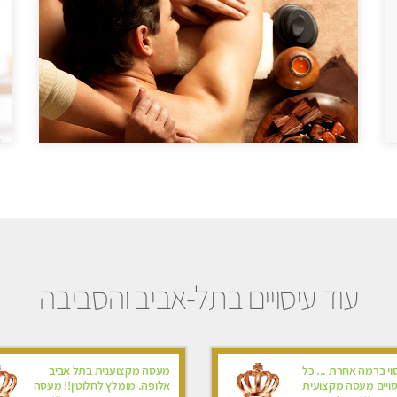
עוד עיסויים בתל-אביב והסביבה
סוי ברמה אחרת ... כל
מעסה מקצוענית בתל אביב
סויים מעסה מקצועית
אלופה. מומלץ לחלוטין!! מעסה