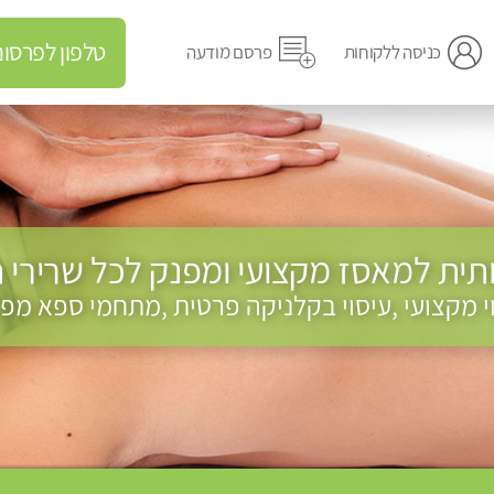
טלפון לפרסום מודעה
כניסה ללקוחות
פרסם מודעה
תית למאסז מקצועי ומפנק לכל שרירי 
וי מקצועי ,עיסוי בקלניקה פרטית ,מתחמי ספא מפנ