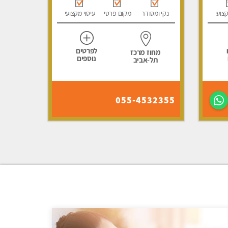
קצועי
נקי ומסודר
מקום פרטי
עיסוי מקצועי
לפרטים
מחוז מרכז
נוספים
תל-אביב
055-4532355