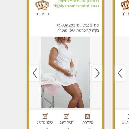
ברמת-גן VIP-מומלץ לחלוטין!
פרטי! ​​​​​​ Highly recommended
ינה
פרימיום
עיסוי מפנק, עיסוי מקצועי, עיסוי
בקלניקה פרטית, עיסוי טנטרה
רגיע
מקלחת
חניה חינם
עיסוי מרגיע