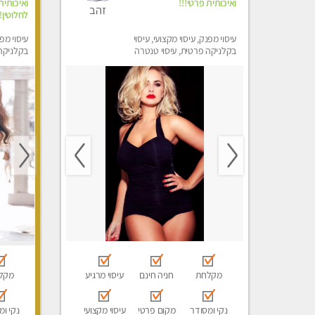
ואיכותית פרטי!!!
ואיכותית
זהב
לחלוטין!!
עיסוי מפנק, עיסוי מקצועי, עיסוי
עיסוי מפנ
בקלניקה פרטית, עיסוי טנטרה
בקלניקה
מפנק, עי
מקלחת
חניה חינם
עיסוי מרגיע
מקל
נקי ומסודר
מקום פרטי
עיסוי מקצועי
נקי ומ