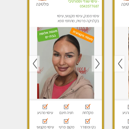
- עיסוי שוודי וספורטיבי
ינה
פלטינה
0543577687
עיסוי מפנק, עיסוי מקצועי, עיסוי
בקלניקה פרטית, מתחמי ספא
מפנק, עיסוי טנטרה
רגיע
מקלחת
חניה חינם
עיסוי מרגיע
קצועי
נקי ומסודר
מקום פרטי
עיסוי מקצועי