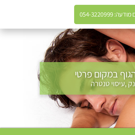
: 054-3220999
הגוף במקום פרטי
ק ,עיסוי טנטרה