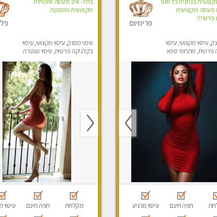
צועית בנתניה כל סוגי
בתל- איב מעסה איכותית
ם מעסה מקצועית
מקצועית ומפנקת
 פרטי!!!
פרימיום
פלט
ק, עיסוי מקצועי, עיסוי
עיסוי מפנק, עיסוי מקצועי, עיסוי
 פרטית, מתחמי ספא
בקלניקה פרטית, עיסוי טנטרה
סוי טנטרה
חת
חניה חינם
עיסוי מרגיע
מקלחת
חניה חינם
עיסוי מ