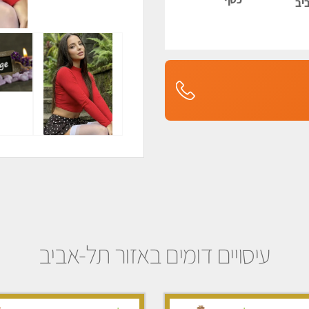
יב
עיסויים דומים באזור תל-אביב