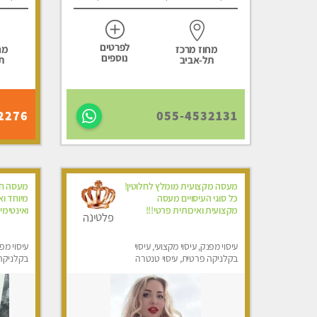
לפרטים
מחוז מרכז
מח
נוספים
תל-אביב
ת
2276
055-4532131
מעסה מקצועית מומלץ לחלוטין!
מעסה חד
כל סוגי העיסויים מעסה
מיוחד וא
מקצועית ואיכותית פרטי!!!
ואינטימי
פלטינה
עיסוי מפנק, עיסוי מקצועי, עיסוי
עיסוי מפנ
בקלניקה פרטית, עיסוי טנטרה
בקלניקה