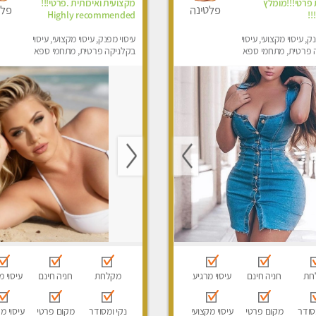
 פרטי!!!מומלץ
מקצועית ואיכותית .פרטי!!!
פלטינה
פלט
!!
Highly recommended
ק, עיסוי מקצועי, עיסוי
עיסוי מפנק, עיסוי מקצועי, עיסוי
 פרטית, מתחמי ספא
בקלניקה פרטית, מתחמי ספא
סוי טנטרה
מפנק, עיסוי טנטרה
חת
חניה חינם
עיסוי מרגיע
מקלחת
חניה חינם
עיסוי מ
סודר
מקום פרטי
עיסוי מקצועי
נקי ומסודר
מקום פרטי
עיסוי מ